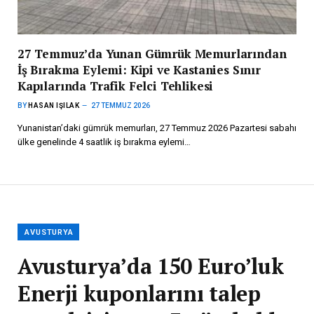
27 Temmuz’da Yunan Gümrük Memurlarından
İş Bırakma Eylemi: Kipi ve Kastanies Sınır
Kapılarında Trafik Felci Tehlikesi
BY
HASAN IŞILAK
27 TEMMUZ 2026
Yunanistan’daki gümrük memurları, 27 Temmuz 2026 Pazartesi sabahı
ülke genelinde 4 saatlik iş bırakma eylemi…
AVUSTURYA
Avusturya’da 150 Euro’luk
Enerji kuponlarını talep