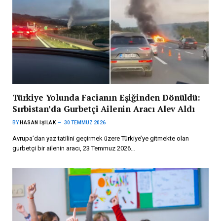
Türkiye Yolunda Facianın Eşiğinden Dönüldü:
Sırbistan’da Gurbetçi Ailenin Aracı Alev Aldı
BY
HASAN IŞILAK
30 TEMMUZ 2026
Avrupa’dan yaz tatilini geçirmek üzere Türkiye’ye gitmekte olan
gurbetçi bir ailenin aracı, 23 Temmuz 2026…