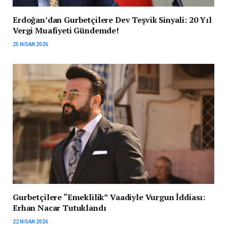
Erdoğan’dan Gurbetçilere Dev Teşvik Sinyali: 20 Yıl
Vergi Muafiyeti Gündemde!
25 NISAN 2026
Gurbetçilere “Emeklilik” Vaadiyle Vurgun İddiası:
Erhan Nacar Tutuklandı
22 NISAN 2026