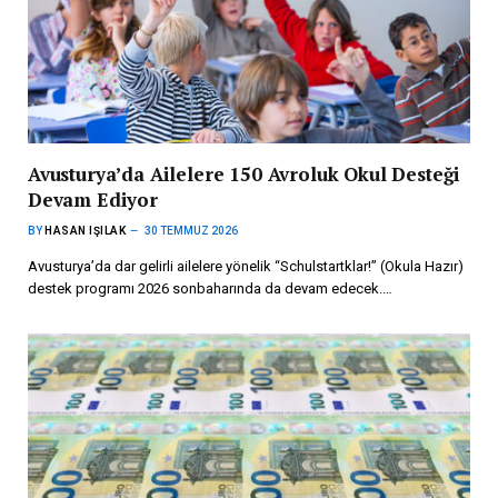
Avusturya’da Ailelere 150 Avroluk Okul Desteği
Devam Ediyor
BY
HASAN IŞILAK
30 TEMMUZ 2026
Avusturya’da dar gelirli ailelere yönelik “Schulstartklar!” (Okula Hazır)
destek programı 2026 sonbaharında da devam edecek.…