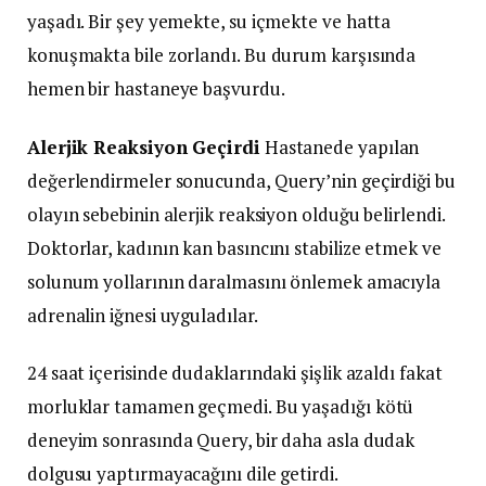
yaşadı. Bir şey yemekte, su içmekte ve hatta
konuşmakta bile zorlandı. Bu durum karşısında
hemen bir hastaneye başvurdu.
Alerjik Reaksiyon Geçirdi
Hastanede yapılan
değerlendirmeler sonucunda, Query’nin geçirdiği bu
olayın sebebinin alerjik reaksiyon olduğu belirlendi.
Doktorlar, kadının kan basıncını stabilize etmek ve
solunum yollarının daralmasını önlemek amacıyla
adrenalin iğnesi uyguladılar.
24 saat içerisinde dudaklarındaki şişlik azaldı fakat
morluklar tamamen geçmedi. Bu yaşadığı kötü
deneyim sonrasında Query, bir daha asla dudak
dolgusu yaptırmayacağını dile getirdi.