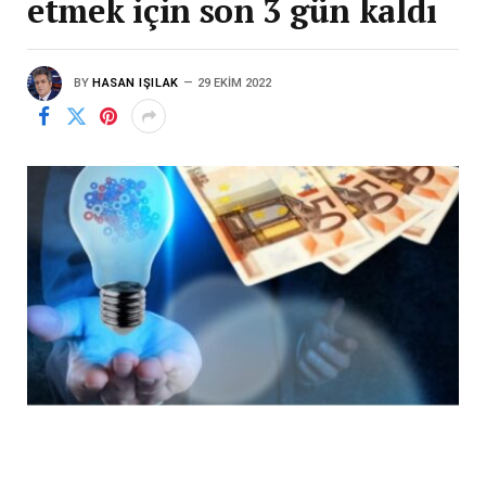
etmek için son 3 gün kaldı
BY
HASAN IŞILAK
29 EKIM 2022