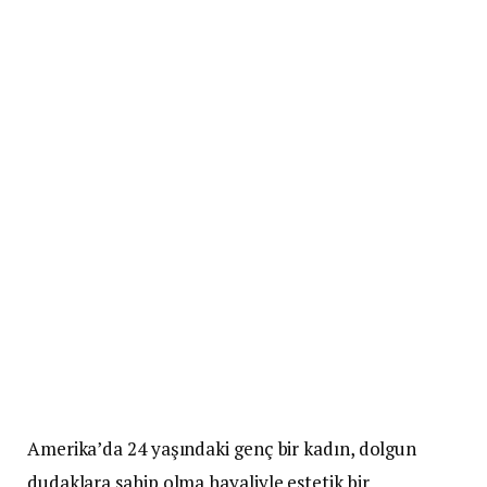
Amerika’da 24 yaşındaki genç bir kadın, dolgun
dudaklara sahip olma hayaliyle estetik bir