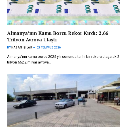
Almanya’nın Kamu Borcu Rekor Kırdı: 2,66
Trilyon Avroya Ulaştı
BY
HASAN IŞILAK
29 TEMMUZ 2026
Almanya’nın kamu borcu 2025 yılı sonunda tarihi bir rekora ulaşarak 2
trilyon 662,2 milyar avroya…