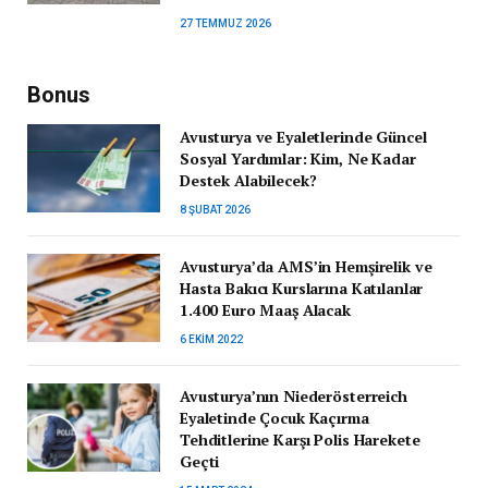
27 TEMMUZ 2026
Bonus
Avusturya ve Eyaletlerinde Güncel
Sosyal Yardımlar: Kim, Ne Kadar
Destek Alabilecek?
8 ŞUBAT 2026
Avusturya’da AMS’in Hemşirelik ve
Hasta Bakıcı Kurslarına Katılanlar
1.400 Euro Maaş Alacak
6 EKIM 2022
Avusturya’nın Niederösterreich
Eyaletinde Çocuk Kaçırma
Tehditlerine Karşı Polis Harekete
Geçti