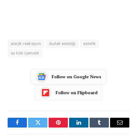
alerjik reaksiyon
dudak estetiği
estetik
su bile içemedi
Follow on Google News
Follow on Flipboard
Facebook
Twitter
Pinterest
LinkedIn
Tumblr
Email