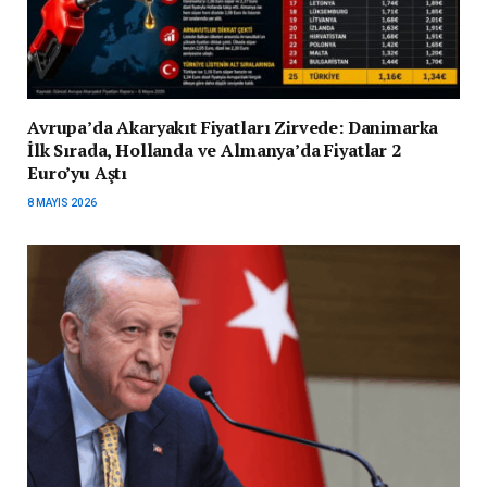
Avrupa’da Akaryakıt Fiyatları Zirvede: Danimarka
İlk Sırada, Hollanda ve Almanya’da Fiyatlar 2
Euro’yu Aştı
8 MAYIS 2026