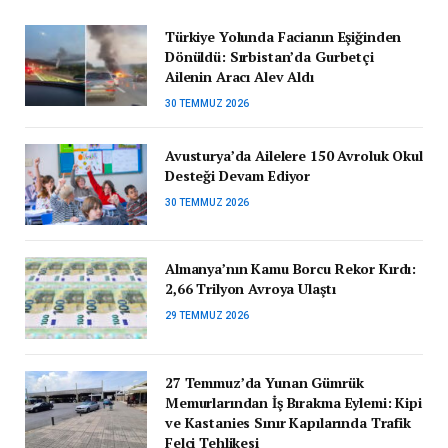
Türkiye Yolunda Facianın Eşiğinden
Dönüldü: Sırbistan’da Gurbetçi
Ailenin Aracı Alev Aldı
30 TEMMUZ 2026
Avusturya’da Ailelere 150 Avroluk Okul
Desteği Devam Ediyor
30 TEMMUZ 2026
Almanya’nın Kamu Borcu Rekor Kırdı:
2,66 Trilyon Avroya Ulaştı
29 TEMMUZ 2026
27 Temmuz’da Yunan Gümrük
Memurlarından İş Bırakma Eylemi: Kipi
ve Kastanies Sınır Kapılarında Trafik
Felci Tehlikesi