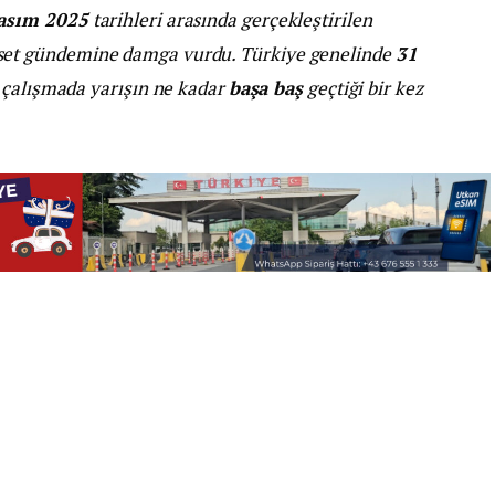
asım 2025
tarihleri arasında gerçekleştirilen
aset gündemine damga vurdu. Türkiye genelinde
31
 çalışmada yarışın ne kadar
başa baş
geçtiği bir kez