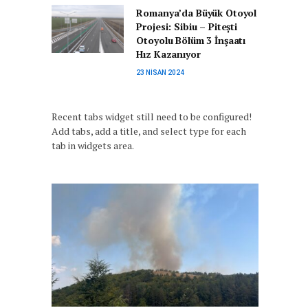
Romanya’da Büyük Otoyol
Projesi: Sibiu – Pitești
Otoyolu Bölüm 3 İnşaatı
Hız Kazanıyor
23 NISAN 2024
Recent tabs widget still need to be configured!
Add tabs, add a title, and select type for each
tab in widgets area.