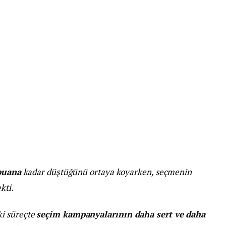
puana
kadar düştüğünü ortaya koyarken, seçmenin
kti.
ki süreçte
seçim kampanyalarının daha sert ve daha