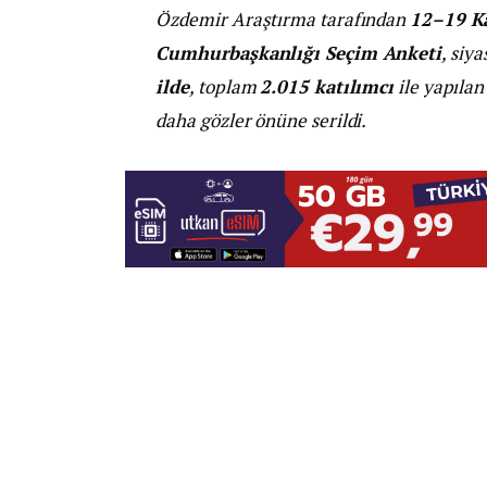
Özdemir Araştırma tarafından
12–19 K
Cumhurbaşkanlığı Seçim Anketi
, siy
ilde
, toplam
2.015 katılımcı
ile yapılan
daha gözler önüne serildi.