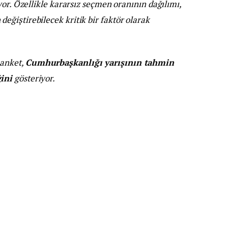
iyor. Özellikle kararsız seçmen oranının dağılımı,
ğiştirebilecek kritik bir faktör olarak
anket,
Cumhurbaşkanlığı yarışının tahmin
ini
gösteriyor.