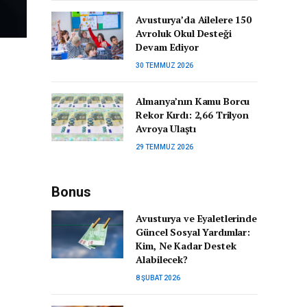
Avusturya’da Ailelere 150
Avroluk Okul Desteği
Devam Ediyor
30 TEMMUZ 2026
Almanya’nın Kamu Borcu
Rekor Kırdı: 2,66 Trilyon
Avroya Ulaştı
29 TEMMUZ 2026
Bonus
Avusturya ve Eyaletlerinde
Güncel Sosyal Yardımlar:
Kim, Ne Kadar Destek
Alabilecek?
8 ŞUBAT 2026