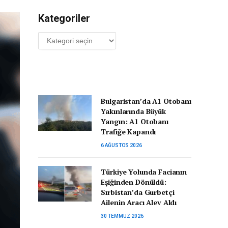
Kategoriler
Kategoriler
Bulgaristan’da A1 Otobanı
Yakınlarında Büyük
Yangın: A1 Otobanı
Trafiğe Kapandı
6 AĞUSTOS 2026
Türkiye Yolunda Facianın
Eşiğinden Dönüldü:
Sırbistan’da Gurbetçi
Ailenin Aracı Alev Aldı
30 TEMMUZ 2026