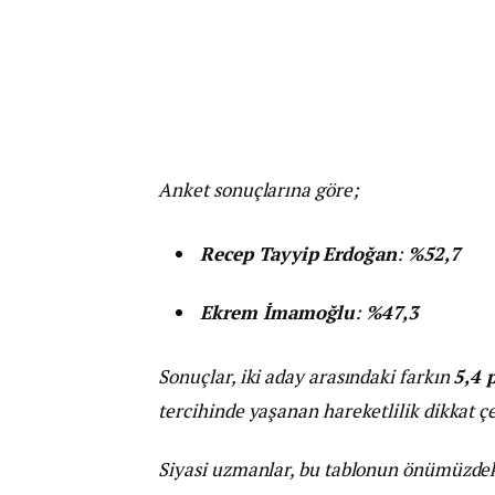
Anket sonuçlarına göre;
Recep Tayyip Erdoğan
:
%52,7
Ekrem İmamoğlu
:
%47,3
Sonuçlar, iki aday arasındaki farkın
5,4 
tercihinde yaşanan hareketlilik dikkat çe
Siyasi uzmanlar, bu tablonun önümüzde