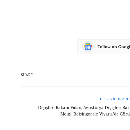
Follow on Goog
SHARE.
PREVIOUS ARTI
Dışişleri Bakanı Fidan, Avusturya Dışişleri Ba
Meinl-Reisinger ile Viyana’da Görü