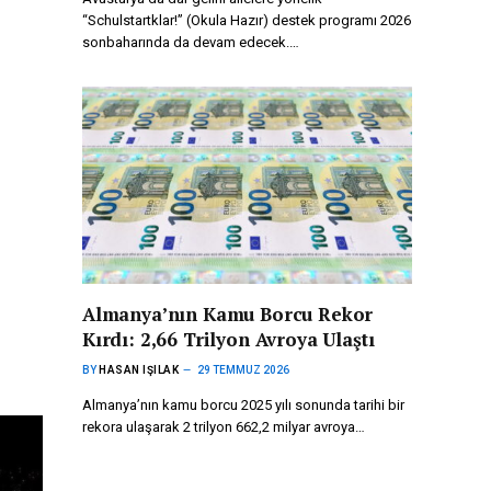
“Schulstartklar!” (Okula Hazır) destek programı 2026
sonbaharında da devam edecek.…
Almanya’nın Kamu Borcu Rekor
Kırdı: 2,66 Trilyon Avroya Ulaştı
BY
HASAN IŞILAK
29 TEMMUZ 2026
Almanya’nın kamu borcu 2025 yılı sonunda tarihi bir
rekora ulaşarak 2 trilyon 662,2 milyar avroya…