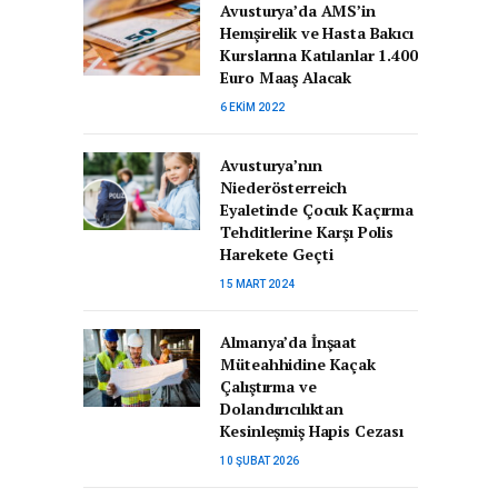
Avusturya’da AMS’in
Hemşirelik ve Hasta Bakıcı
Kurslarına Katılanlar 1.400
Euro Maaş Alacak
6 EKIM 2022
Avusturya’nın
Niederösterreich
Eyaletinde Çocuk Kaçırma
Tehditlerine Karşı Polis
Harekete Geçti
15 MART 2024
Almanya’da İnşaat
Müteahhidine Kaçak
Çalıştırma ve
Dolandırıcılıktan
Kesinleşmiş Hapis Cezası
10 ŞUBAT 2026