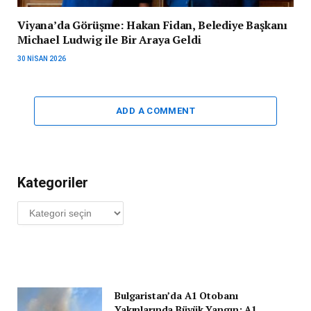
Viyana’da Görüşme: Hakan Fidan, Belediye Başkanı
Michael Ludwig ile Bir Araya Geldi
30 NISAN 2026
ADD A COMMENT
Kategoriler
Kategoriler
Bulgaristan’da A1 Otobanı
Yakınlarında Büyük Yangın: A1