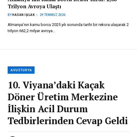
Trilyon Avroya Ulaştı
BY
HASAN IŞILAK
29 TEMMUZ 2026
Almanya’nın kamu borcu 2025 yılı sonunda tarihi bir rekora ulaşarak 2
trilyon 662,2 milyar avroya…
AVUSTURYA
10. Viyana’daki Kaçak
Döner Üretim Merkezine
İlişkin Acil Durum
Tedbirlerinden Cevap Geldi