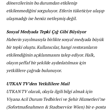
dönercilerinin bu durumdan etkilenip
etkilenmediğini sorguluyor. Etlerin tüketiciye ulaşıp
ulaşmadığı ise henüz netleşmiş değil.
Sosyal Medyada Tepki Çığ Gibi Büyüyor
Haberin yayılmasıyla birlikte sosyal medyada büyük
bir tepki oluştu. Kullanıcılar, hangi restoranların
etkilendiğinin açıklanmasını talep ediyor. Halk,
olayın şeffaf bir şekilde aydınlatılması için
yetkililere çağrıda bulunuyor.
UTKAN TV’den Yetkililere Mail
UTKAN TV olarak, olayla ilgili bilgi almak için
Viyana Acil Durum Tedbirleri ve Şehir Hizmetleri’ne
(Sofortmaßnahmen & Stadtservice Wien) bir e-posta