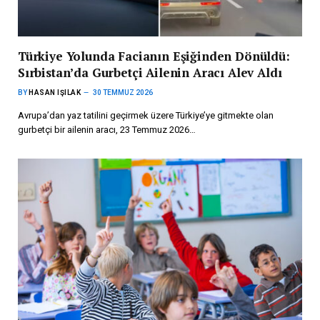
Türkiye Yolunda Facianın Eşiğinden Dönüldü:
Sırbistan’da Gurbetçi Ailenin Aracı Alev Aldı
BY
HASAN IŞILAK
30 TEMMUZ 2026
Avrupa’dan yaz tatilini geçirmek üzere Türkiye’ye gitmekte olan
gurbetçi bir ailenin aracı, 23 Temmuz 2026…