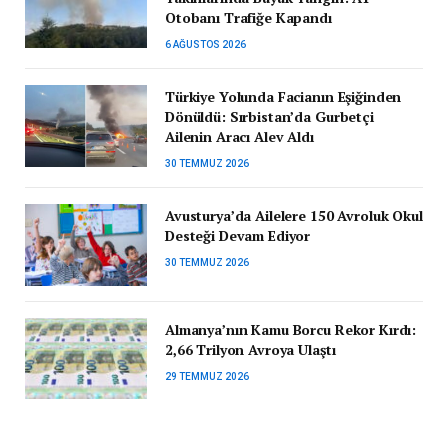
Otobanı Trafiğe Kapandı
6 AĞUSTOS 2026
Türkiye Yolunda Facianın Eşiğinden
Dönüldü: Sırbistan’da Gurbetçi
Ailenin Aracı Alev Aldı
30 TEMMUZ 2026
Avusturya’da Ailelere 150 Avroluk Okul
Desteği Devam Ediyor
30 TEMMUZ 2026
Almanya’nın Kamu Borcu Rekor Kırdı:
2,66 Trilyon Avroya Ulaştı
29 TEMMUZ 2026