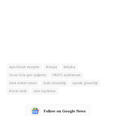
aşırı klorat seviyesi
Avrupa
Belçika
Coca-Cola geri çağırma
FASFC açıklaması
Gent üretim tesisi
Gıda Güvenliği
içecek güvenliği
klorat nedir
ürün toplatma
Follow on Google News