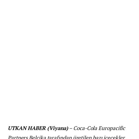
UTKAN HABER (Viyana)
– Coca-Cola Europacific
Partners Belçika tarafından üretilen bazı içecekler,