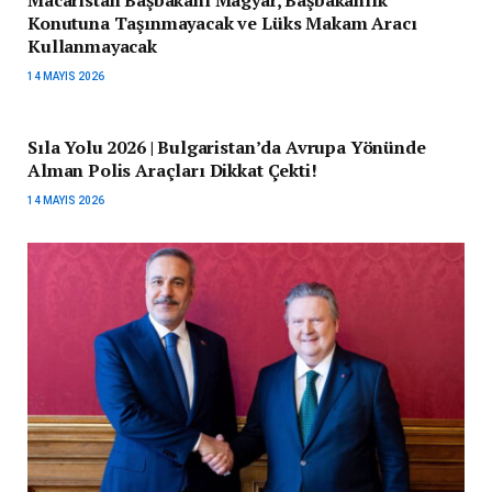
Macaristan Başbakanı Magyar, Başbakanlık
Konutuna Taşınmayacak ve Lüks Makam Aracı
Kullanmayacak
14 MAYIS 2026
Sıla Yolu 2026 | Bulgaristan’da Avrupa Yönünde
Alman Polis Araçları Dikkat Çekti!
14 MAYIS 2026