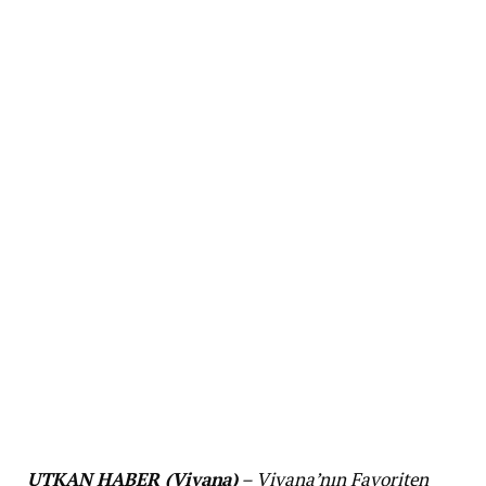
UTKAN HABER (Viyana)
– Viyana’nın Favoriten