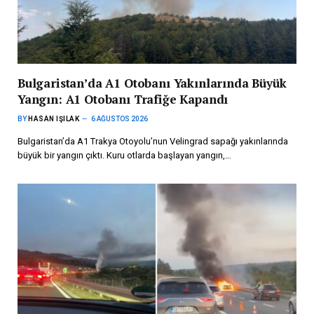
Bulgaristan’da A1 Otobanı Yakınlarında Büyük
Yangın: A1 Otobanı Trafiğe Kapandı
BY
HASAN IŞILAK
6 AĞUSTOS 2026
Bulgaristan’da A1 Trakya Otoyolu’nun Velingrad sapağı yakınlarında
büyük bir yangın çıktı. Kuru otlarda başlayan yangın,…