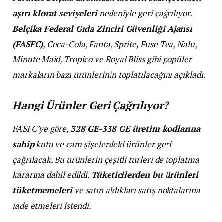
aşırı klorat seviyeleri
nedeniyle geri çağrılıyor.
Belçika Federal Gıda Zinciri Güvenliği Ajansı
(FASFC)
, Coca-Cola, Fanta, Sprite, Fuse Tea, Nalu,
Minute Maid, Tropico ve Royal Bliss gibi popüler
markaların bazı ürünlerinin toplatılacağını açıkladı.
Hangi Ürünler Geri Çağrılıyor?
FASFC’ye göre,
328 GE-338 GE üretim kodlarına
sahip
kutu ve cam şişelerdeki ürünler geri
çağrılacak. Bu ürünlerin çeşitli türleri de toplatma
kararına dahil edildi.
Tüketicilerden bu ürünleri
tüketmemeleri
ve satın aldıkları satış noktalarına
iade etmeleri istendi.