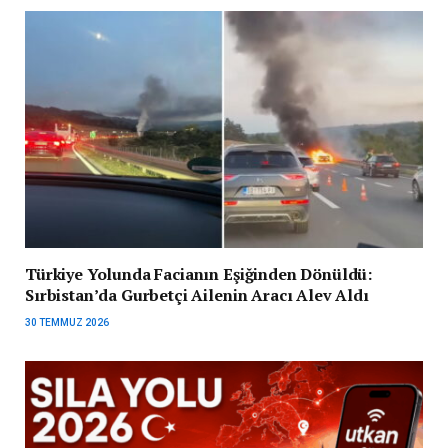
Türkiye Yolunda Facianın Eşiğinden Dönüldü:
Sırbistan’da Gurbetçi Ailenin Aracı Alev Aldı
30 TEMMUZ 2026