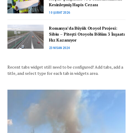
Kesinleşmiş Hapis Cezası
10 ŞUBAT 2026
Romanya’da Büyük Otoyol Projesi:
Sibiu – Pitești Otoyolu Bölüm 3 İnşaatı
Hız Kazanıyor
23 NISAN 2024
Recent tabs widget still need to be configured! Add tabs, add a
title, and select type for each tab in widgets area.