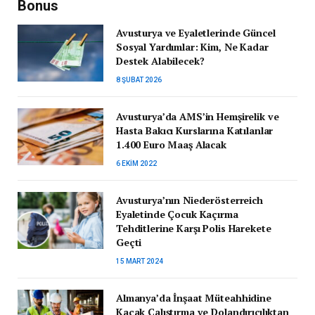
Bonus
Avusturya ve Eyaletlerinde Güncel
Sosyal Yardımlar: Kim, Ne Kadar
Destek Alabilecek?
8 ŞUBAT 2026
Avusturya’da AMS’in Hemşirelik ve
Hasta Bakıcı Kurslarına Katılanlar
1.400 Euro Maaş Alacak
6 EKIM 2022
Avusturya’nın Niederösterreich
Eyaletinde Çocuk Kaçırma
Tehditlerine Karşı Polis Harekete
Geçti
15 MART 2024
Almanya’da İnşaat Müteahhidine
Kaçak Çalıştırma ve Dolandırıcılıktan