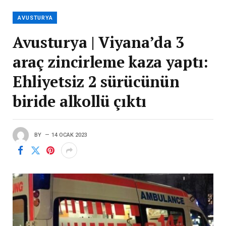
AVUSTURYA
Avusturya | Viyana’da 3
araç zincirleme kaza yaptı:
Ehliyetsiz 2 sürücünün
biride alkollü çıktı
BY
14 OCAK 2023