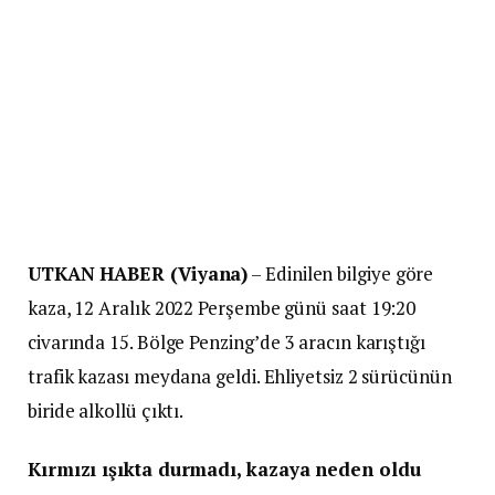
UTKAN HABER (Viyana)
– Edinilen bilgiye göre
kaza, 12 Aralık 2022 Perşembe günü saat 19:20
civarında 15. Bölge Penzing’de 3 aracın karıştığı
trafik kazası meydana geldi. Ehliyetsiz 2 sürücünün
biride alkollü çıktı.
Kırmızı ışıkta durmadı, kazaya neden oldu