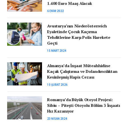
1.400 Euro Maaş Alacak
6 EKIM 2022
Avusturya’nın Niederösterreich
Eyaletinde Çocuk Kaçırma
Tehditlerine Karşı Polis Harekete
Geçti
15 MART 2024
Almanya’da İnşaat Müteahhidine
Kaçak Çalıştırma ve Dolandırıcılıktan
Kesinleşmiş Hapis Cezası
10 ŞUBAT 2026
Romanya’da Büyük Otoyol Projesi:
Sibiu – Pitești Otoyolu Bölüm 3 İnşaatı
Hız Kazanıyor
23 NISAN 2024