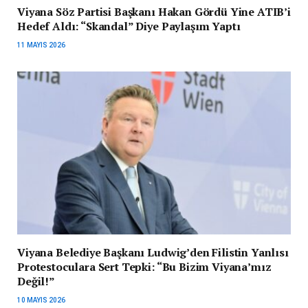
Viyana Söz Partisi Başkanı Hakan Gördü Yine ATIB’i
Hedef Aldı: “Skandal” Diye Paylaşım Yaptı
11 MAYIS 2026
Viyana Belediye Başkanı Ludwig’den Filistin Yanlısı
Protestoculara Sert Tepki: “Bu Bizim Viyana’mız
Değil!”
10 MAYIS 2026