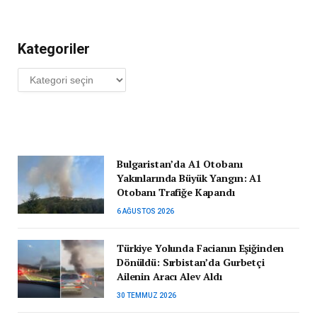
Kategoriler
Kategoriler
Bulgaristan’da A1 Otobanı
Yakınlarında Büyük Yangın: A1
Otobanı Trafiğe Kapandı
6 AĞUSTOS 2026
Türkiye Yolunda Facianın Eşiğinden
Dönüldü: Sırbistan’da Gurbetçi
Ailenin Aracı Alev Aldı
30 TEMMUZ 2026