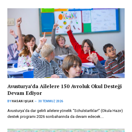
Avusturya’da Ailelere 150 Avroluk Okul Desteği
Devam Ediyor
BY
HASAN IŞILAK
30 TEMMUZ 2026
Avusturya’da dar gelirli ailelere yönelik “Schulstartklar!” (Okula Hazır)
destek programı 2026 sonbaharında da devam edecek.…