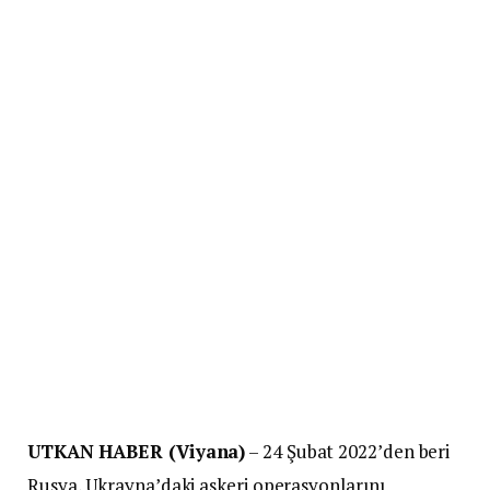
UTKAN HABER (Viyana)
– 24 Şubat 2022’den beri
Rusya, Ukrayna’daki askeri operasyonlarını