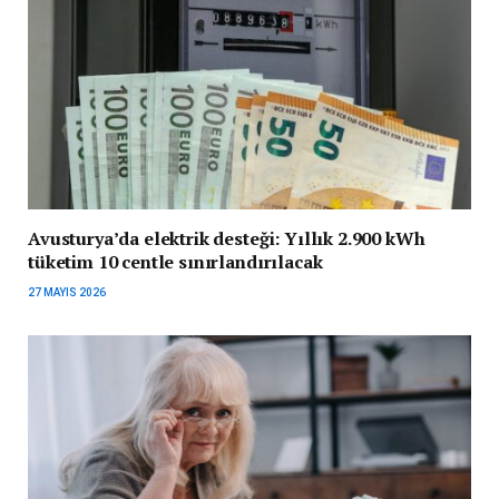
Avusturya’da elektrik desteği: Yıllık 2.900 kWh
tüketim 10 centle sınırlandırılacak
27 MAYIS 2026