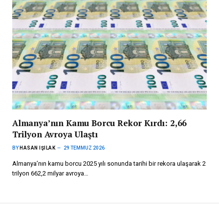
Almanya’nın Kamu Borcu Rekor Kırdı: 2,66
Trilyon Avroya Ulaştı
BY
HASAN IŞILAK
29 TEMMUZ 2026
Almanya’nın kamu borcu 2025 yılı sonunda tarihi bir rekora ulaşarak 2
trilyon 662,2 milyar avroya…