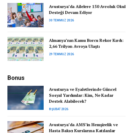
Avusturya’da Ailelere 150 Avroluk Okul
Desteği Devam Ediyor
30 TEMMUZ 2026
Almanya’nın Kamu Borcu Rekor Kırdı:
2,66 Trilyon Avroya Ulaştı
29 TEMMUZ 2026
Bonus
Avusturya ve Eyaletlerinde Güncel
Sosyal Yardımlar: Kim, Ne Kadar
Destek Alabilecek?
8 ŞUBAT 2026
Avusturya’da AMS’in Hemşirelik ve
Hasta Bakıcı Kurslarına Katılanlar