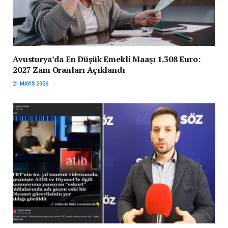
Avusturya’da En Düşük Emekli Maaşı 1.308 Euro:
2027 Zam Oranları Açıklandı
21 MAYIS 2026