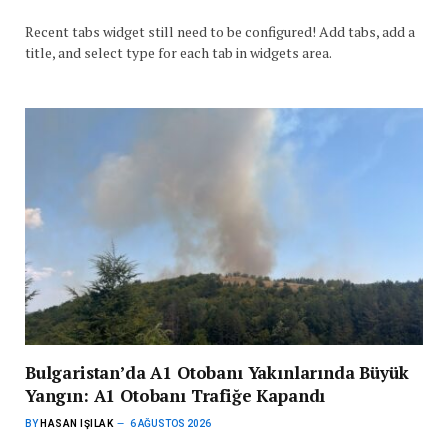
Recent tabs widget still need to be configured! Add tabs, add a
title, and select type for each tab in widgets area.
Bulgaristan’da A1 Otobanı Yakınlarında Büyük
Yangın: A1 Otobanı Trafiğe Kapandı
BY
HASAN IŞILAK
6 AĞUSTOS 2026