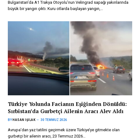
Bulgaristan’da A1 Trakya Otoyolu’nun Velingrad sapağı yakınlarında
büyük bir yangın çıktı. Kuru otlarda başlayan yangın,…
Türkiye Yolunda Facianın Eşiğinden Dönüldü:
Sırbistan’da Gurbetçi Ailenin Aracı Alev Aldı
BY
HASAN IŞILAK
30 TEMMUZ 2026
Avrupa’dan yaz tatilini geçirmek üzere Türkiye’ye gitmekte olan
gurbetçi bir ailenin aracı, 23 Temmuz 2026…