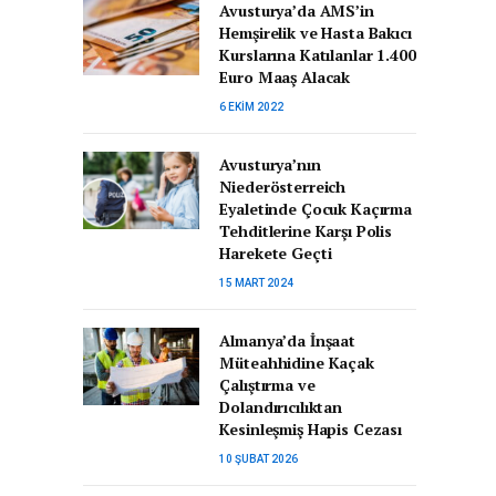
Avusturya’da AMS’in
Hemşirelik ve Hasta Bakıcı
Kurslarına Katılanlar 1.400
Euro Maaş Alacak
6 EKIM 2022
Avusturya’nın
Niederösterreich
Eyaletinde Çocuk Kaçırma
Tehditlerine Karşı Polis
Harekete Geçti
15 MART 2024
Almanya’da İnşaat
Müteahhidine Kaçak
Çalıştırma ve
Dolandırıcılıktan
Kesinleşmiş Hapis Cezası
10 ŞUBAT 2026