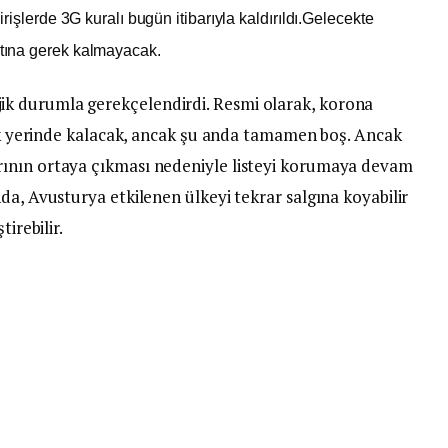
rişlerde 3G kuralı bugün itibarıyla kaldırıldı.Gelecekte
nıtına gerek kalmayacak.
k durumla gerekçelendirdi. Resmi olarak, korona
lik yerinde kalacak, ancak şu anda tamamen boş. Ancak
ının ortaya çıkması nedeniyle listeyi korumaya devam
da, Avusturya etkilenen ülkeyi tekrar salgına koyabilir
irebilir.