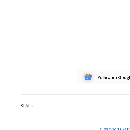
Follow on Goog
SHARE.
PREVIOUS ARTI