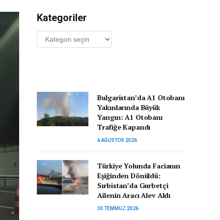
Kategoriler
Kategoriler
Bulgaristan’da A1 Otobanı
Yakınlarında Büyük
Yangın: A1 Otobanı
Trafiğe Kapandı
6 AĞUSTOS 2026
Türkiye Yolunda Facianın
Eşiğinden Dönüldü:
Sırbistan’da Gurbetçi
Ailenin Aracı Alev Aldı
30 TEMMUZ 2026