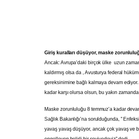
Giriş kuralları düşüyor, maske zorunlul
Ancak: Avrupa’daki birçok ülke uzun zaman
kaldırmış olsa da , Avusturya federal hükü
gereksinimine bağlı kalmaya devam ediyor. V
kadar karşı olursa olsun, bu yakın zamand
Maske zorunluluğu 8 temmuz’a kadar dev
Sağlık Bakanlığı’na sorulduğunda, ” Enfeks
yavaş yavaş düşüyor, ancak çok yavaş ve 
engelleyen belirli bir seviyedeyiz” dedi.