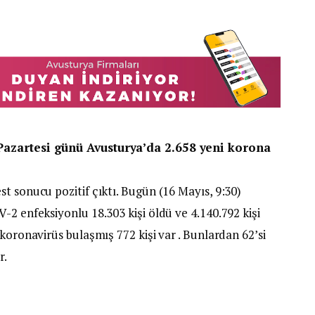
 Pazartesi günü Avusturya’da 2.658 yeni korona
t sonucu pozitif çıktı. Bugün (16 Mayıs, 9:30)
-2 enfeksiyonlu 18.303 kişi öldü ve 4.140.792 kişi
koronavirüs bulaşmış 772 kişi var . Bunlardan 62’si
r.