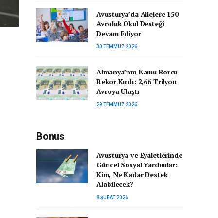
Avusturya’da Ailelere 150
Avroluk Okul Desteği
Devam Ediyor
30 TEMMUZ 2026
Almanya’nın Kamu Borcu
Rekor Kırdı: 2,66 Trilyon
Avroya Ulaştı
29 TEMMUZ 2026
Bonus
Avusturya ve Eyaletlerinde
Güncel Sosyal Yardımlar:
Kim, Ne Kadar Destek
Alabilecek?
8 ŞUBAT 2026