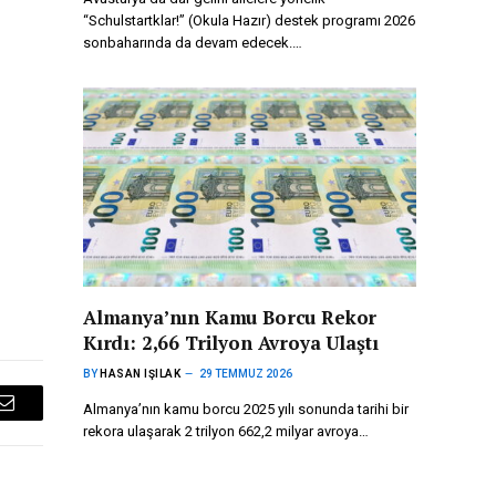
“Schulstartklar!” (Okula Hazır) destek programı 2026
sonbaharında da devam edecek.…
Almanya’nın Kamu Borcu Rekor
Kırdı: 2,66 Trilyon Avroya Ulaştı
BY
HASAN IŞILAK
29 TEMMUZ 2026
Almanya’nın kamu borcu 2025 yılı sonunda tarihi bir
Email
rekora ulaşarak 2 trilyon 662,2 milyar avroya…