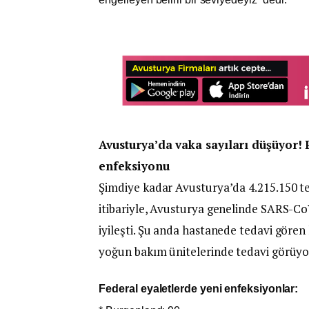
Avusturya’da vaka sayıları düşüyor!
enfeksiyonu
Şimdiye kadar Avusturya’da 4.215.150 tes
itibariyle, Avusturya genelinde SARS-CoV
iyileşti. Şu anda hastanede tedavi gören 
yoğun bakım ünitelerinde tedavi görüyo
Federal eyaletlerde yeni enfeksiyonlar: