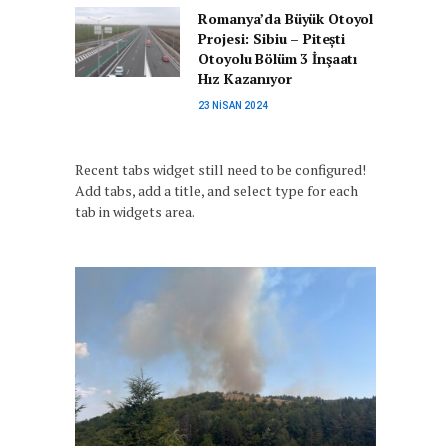
Romanya’da Büyük Otoyol
Projesi: Sibiu – Pitești
Otoyolu Bölüm 3 İnşaatı
Hız Kazanıyor
23 NISAN 2024
Recent tabs widget still need to be configured!
Add tabs, add a title, and select type for each
tab in widgets area.