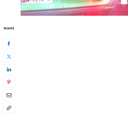
SHARE