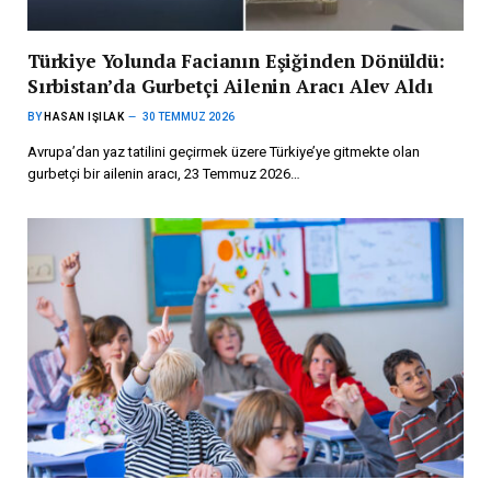
Türkiye Yolunda Facianın Eşiğinden Dönüldü:
Sırbistan’da Gurbetçi Ailenin Aracı Alev Aldı
BY
HASAN IŞILAK
30 TEMMUZ 2026
Avrupa’dan yaz tatilini geçirmek üzere Türkiye’ye gitmekte olan
gurbetçi bir ailenin aracı, 23 Temmuz 2026…