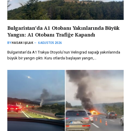
Bulgaristan’da A1 Otobanı Yakınlarında Büyük
Yangın: A1 Otobanı Trafiğe Kapandı
BY
HASAN IŞILAK
6 AĞUSTOS 2026
Bulgaristan’da A1 Trakya Otoyolu’nun Velingrad sapağı yakınlarında
büyük bir yangın çıktı. Kuru otlarda başlayan yangın,…