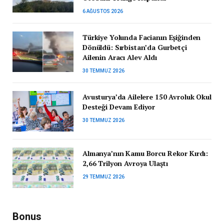
6 AĞUSTOS 2026
Türkiye Yolunda Facianın Eşiğinden
Dönüldü: Sırbistan’da Gurbetçi
Ailenin Aracı Alev Aldı
30 TEMMUZ 2026
Avusturya’da Ailelere 150 Avroluk Okul
Desteği Devam Ediyor
30 TEMMUZ 2026
Almanya’nın Kamu Borcu Rekor Kırdı:
2,66 Trilyon Avroya Ulaştı
29 TEMMUZ 2026
Bonus