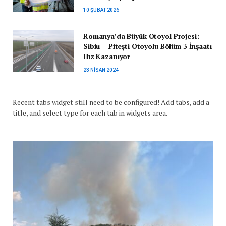
10 ŞUBAT 2026
Romanya’da Büyük Otoyol Projesi:
Sibiu – Pitești Otoyolu Bölüm 3 İnşaatı
Hız Kazanıyor
23 NISAN 2024
Recent tabs widget still need to be configured! Add tabs, add a
title, and select type for each tab in widgets area.