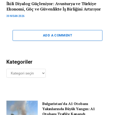
İkili Diyalog Güçleniyor: Avusturya ve Türkiye
Ekonomi, Göç ve Güvenlikte İş Birliğini Artırıyor
30 NISAN 2026
ADD A COMMENT
Kategoriler
Kategoriler
Bulgaristan’da A1 Otobanı
Yakınlarında Büyük Yangın: A1
Otobanı Trafiğe Kapandı