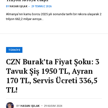
BY
HASAN IŞILAK
29 TEMMUZ 2026
Almanya’nın kamu borcu 2025 yılı sonunda tarihi bir rekora ulaşarak 2
trilyon 662,2 milyar avroya…
TÜRKIYE
CZN Burak’ta Fiyat Şoku: 3
Tavuk Şiş 1950 TL, Ayran
170 TL, Servis Ücreti 336,5
TL!
BY
HASAN IŞILAK
29 KASIM 2024