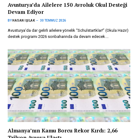
Avusturya’da Ailelere 150 Avroluk Okul Desteği
Devam Ediyor
BY
HASAN IŞILAK
30 TEMMUZ 2026
Avusturya’da dar gelirli ailelere yönelik “Schulstartklar!” (Okula Hazır)
destek programı 2026 sonbaharında da devam edecek.…
Almanya’nın Kamu Borcu Rekor Kırdı: 2,66
Trilyon Avroya Ulaştı