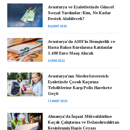
Avusturya ve Eyaletlerinde Güncel
Sosyal Yardımlar: Kim, Ne Kadar
Destek Alabilecek?
8 ŞUBAT 2026
Avusturya’da AMS’in Hemşirelik ve
Hasta Bakıcı Kurslarına Katılanlar
1.400 Euro Maaş Alacak
6 EKIM 2022
Avusturya’nın Niederösterreich
Eyaletinde Çocuk Kaçırma
Tehditlerine Karşı Polis Harekete
Geçti
15 MART 2024
Almanya’da İnşaat Müteahhidine
Kaçak Çalıştırma ve Dolandırıcılıktan
Kesinleşmiş Hapis Cezası