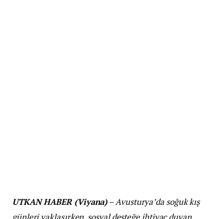
UTKAN HABER (Viyana)
– Avusturya’da soğuk kış
günleri yaklaşırken, sosyal desteğe ihtiyaç duyan