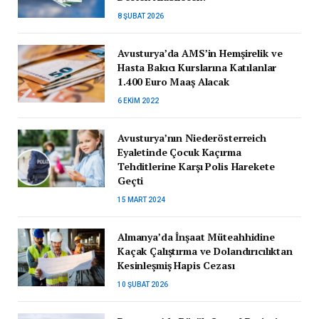
8 ŞUBAT 2026
Avusturya’da AMS’in Hemşirelik ve
Hasta Bakıcı Kurslarına Katılanlar
1.400 Euro Maaş Alacak
6 EKIM 2022
Avusturya’nın Niederösterreich
Eyaletinde Çocuk Kaçırma
Tehditlerine Karşı Polis Harekete
Geçti
15 MART 2024
Almanya’da İnşaat Müteahhidine
Kaçak Çalıştırma ve Dolandırıcılıktan
Kesinleşmiş Hapis Cezası
10 ŞUBAT 2026