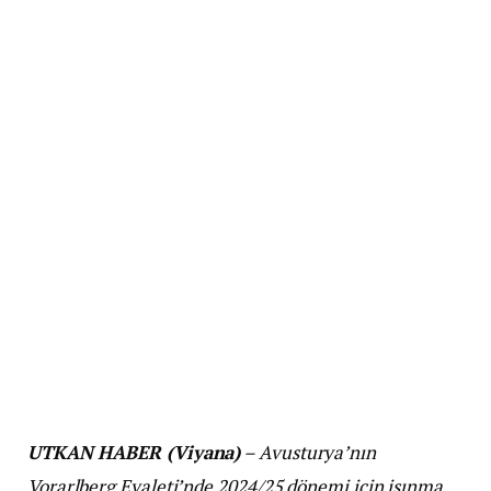
UTKAN HABER (Viyana)
– Avusturya’nın
Vorarlberg Eyaleti’nde 2024/25 dönemi için isınma