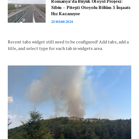
Romanya’da Büyük Otoyol Projesi:
Sibiu – Pitești Otoyolu Bölüm 3 İnşaatı
Hız Kazanıyor
23 NISAN 2024
Recent tabs widget still need to be configured! Add tabs, add a
title, and select type for each tab in widgets area.