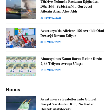
Türkiye Yolunda Facianın Eşiğinden
Dönüldü: Sırbistan’da Gurbetçi
Ailenin Aracı Alev Aldı
30 TEMMUZ 2026
Avusturya’da Ailelere 150 Avroluk Okul
Desteği Devam Ediyor
30 TEMMUZ 2026
Almanya’nın Kamu Borcu Rekor Kırdı:
2,66 Trilyon Avroya Ulaştı
29 TEMMUZ 2026
Bonus
Avusturya ve Eyaletlerinde Güncel
Sosyal Yardımlar: Kim, Ne Kadar
Destek Alabilecek?