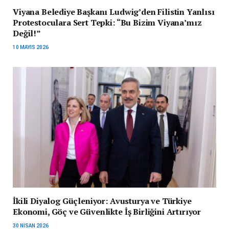
Viyana Belediye Başkanı Ludwig’den Filistin Yanlısı
Protestoculara Sert Tepki: “Bu Bizim Viyana’mız
Değil!”
10 MAYIS 2026
İkili Diyalog Güçleniyor: Avusturya ve Türkiye
Ekonomi, Göç ve Güvenlikte İş Birliğini Artırıyor
30 NISAN 2026