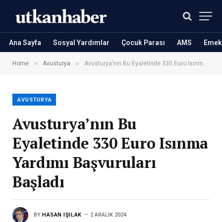
Ana Sayfa
Sosyal Yardımlar
Çocuk Parası
AMS
Emekl
»
»
Home
Avusturya
Avusturya’nın Bu Eyaletinde 330 Euro Isınma Yardımı Başvuruları Başladı
AVUSTURYA
Avusturya’nın Bu
Eyaletinde 330 Euro Isınma
Yardımı Başvuruları
Başladı
BY
HASAN IŞILAK
2 ARALIK 2024