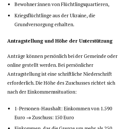
Bewohner:innen von Flüchtlingsquartieren,
Kriegsflüchtlinge aus der Ukraine, die
Grundversorgung erhalten.
Antragstellung und Höhe der Unterstützung
Anträge können persönlich bei der Gemeinde oder
online gestellt werden. Bei persönlicher
Antragstellung ist eine schriftliche Niederschrift
erforderlich. Die Höhe des Zuschusses richtet sich
nach der Einkommenssituation:
1-Personen-Haushalt: Einkommen von 1.590
Euro
→
Zuschuss: 150 Euro
Einkommen, das die Grenze um mehr als 250