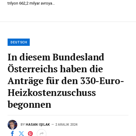
trilyon 662,2 milyar avroya…
DEUTSCH
In diesem Bundesland
Österreichs haben die
Anträge für den 330-Euro-
Heizkostenzuschuss
begonnen
BY
HASAN IŞILAK
2 ARALIK 2024