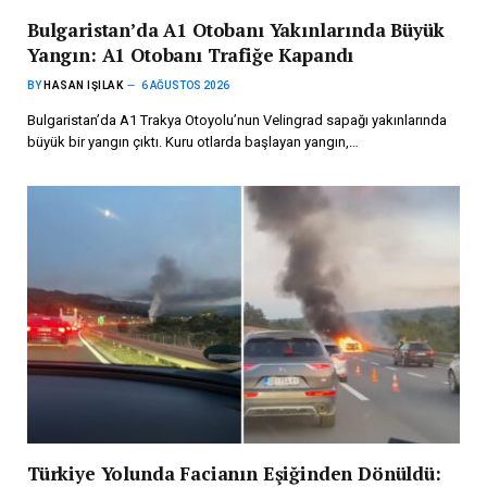
Bulgaristan’da A1 Otobanı Yakınlarında Büyük
Yangın: A1 Otobanı Trafiğe Kapandı
BY
HASAN IŞILAK
6 AĞUSTOS 2026
Bulgaristan’da A1 Trakya Otoyolu’nun Velingrad sapağı yakınlarında
büyük bir yangın çıktı. Kuru otlarda başlayan yangın,…
Türkiye Yolunda Facianın Eşiğinden Dönüldü: