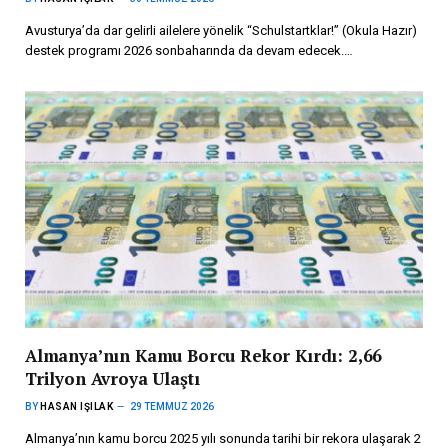
Avusturya’da dar gelirli ailelere yönelik “Schulstartklar!” (Okula Hazır)
destek programı 2026 sonbaharında da devam edecek.…
Almanya’nın Kamu Borcu Rekor Kırdı: 2,66
Trilyon Avroya Ulaştı
BY
HASAN IŞILAK
29 TEMMUZ 2026
Almanya’nın kamu borcu 2025 yılı sonunda tarihi bir rekora ulaşarak 2