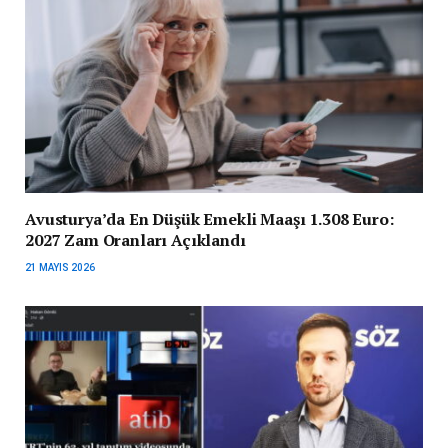
Avusturya’da En Düşük Emekli Maaşı 1.308 Euro:
2027 Zam Oranları Açıklandı
21 MAYIS 2026