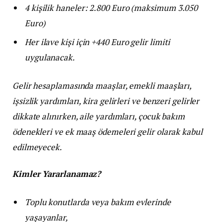
4 kişilik haneler: 2.800 Euro (maksimum 3.050
Euro)
Her ilave kişi için +440 Euro gelir limiti
uygulanacak.
Gelir hesaplamasında maaşlar, emekli maaşları,
işsizlik yardımları, kira gelirleri ve benzeri gelirler
dikkate alınırken, aile yardımları, çocuk bakım
ödenekleri ve ek maaş ödemeleri gelir olarak kabul
edilmeyecek.
Kimler Yararlanamaz?
Toplu konutlarda veya bakım evlerinde
yaşayanlar,