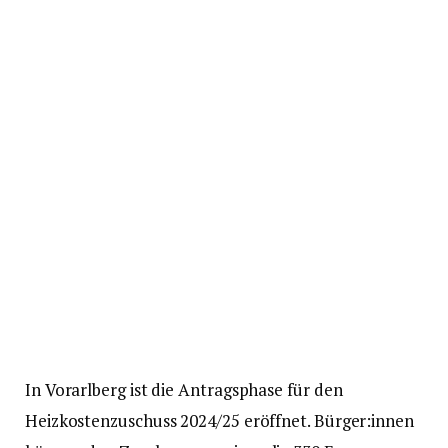
In Vorarlberg ist die Antragsphase für den
Heizkostenzuschuss 2024/25 eröffnet. Bürger:innen