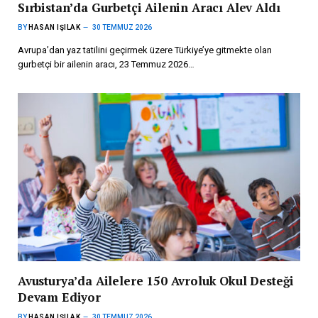
Sırbistan’da Gurbetçi Ailenin Aracı Alev Aldı
BY
HASAN IŞILAK
30 TEMMUZ 2026
Avrupa’dan yaz tatilini geçirmek üzere Türkiye’ye gitmekte olan
gurbetçi bir ailenin aracı, 23 Temmuz 2026…
Avusturya’da Ailelere 150 Avroluk Okul Desteği
Devam Ediyor
BY
HASAN IŞILAK
30 TEMMUZ 2026