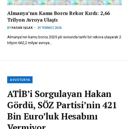
Almanya’nın Kamu Borcu Rekor Kırdı: 2,66
Trilyon Avroya Ulaştı
BY
HASAN IŞILAK
29 TEMMUZ 2026
Almanya’nın kamu borcu 2025 yılı sonunda tarihi bir rekora ulaşarak 2
trilyon 662,2 milyar avroya…
AVUSTURYA
ATİB’i Sorgulayan Hakan
Gördü, SÖZ Partisi’nin 421
Bin Euro’luk Hesabını
Vermiyor