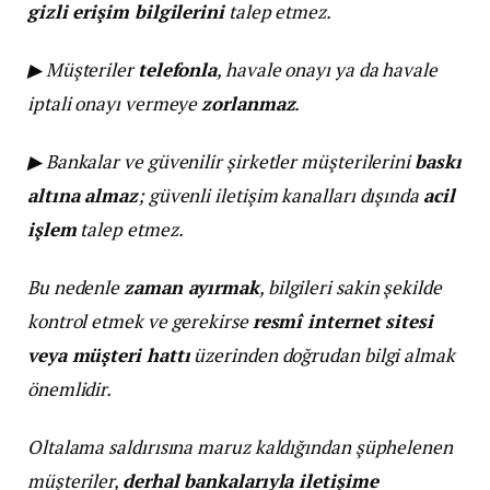
gizli erişim bilgilerini
talep etmez.
▶ Müşteriler
telefonla
, havale onayı ya da havale
iptali onayı vermeye
zorlanmaz
.
▶ Bankalar ve güvenilir şirketler müşterilerini
baskı
altına almaz
; güvenli iletişim kanalları dışında
acil
işlem
talep etmez.
Bu nedenle
zaman ayırmak
, bilgileri sakin şekilde
kontrol etmek ve gerekirse
resmî internet sitesi
veya müşteri hattı
üzerinden doğrudan bilgi almak
önemlidir.
Oltalama saldırısına maruz kaldığından şüphelenen
müşteriler,
derhal bankalarıyla iletişime