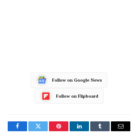
Follow on Google News
Follow on Flipboard
Facebook
Twitter
Pinterest
LinkedIn
Tumblr
Email