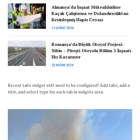
Almanya’da İnşaat Müteahhidine
Kaçak Çalıştırma ve Dolandırıcılıktan
Kesinleşmiş Hapis Cezası
10 ŞUBAT 2026
Romanya’da Büyük Otoyol Projesi:
Sibiu – Pitești Otoyolu Bölüm 3 İnşaatı
Hız Kazanıyor
23 NISAN 2024
Recent tabs widget still need to be configured! Add tabs, add a
title, and select type for each tab in widgets area.