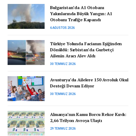
Bulgaristan’da A1 Otobanı
Yakınlarında Büyük Yangın: A1
Otobanı Trafiğe Kapandı
6 AĞUSTOS 2026
Türkiye Yolunda Facianın Eşiğinden
Dönüldü: Sırbistan’da Gurbetçi
Ailenin Aracı Alev Aldı
30 TEMMUZ 2026
Avusturya’da Ailelere 150 Avroluk Okul
Desteği Devam Ediyor
30 TEMMUZ 2026
Almanya’nın Kamu Borcu Rekor Kırdı:
2,66 Trilyon Avroya Ulaştı
29 TEMMUZ 2026