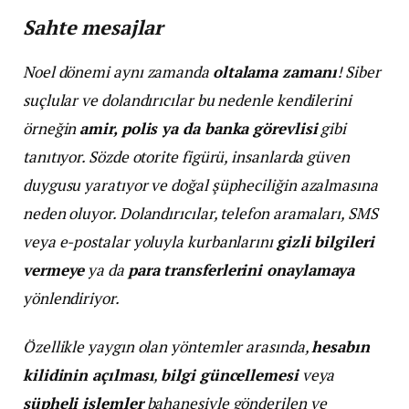
Sahte mesajlar
Noel dönemi aynı zamanda
oltalama zamanı
! Siber
suçlular ve dolandırıcılar bu nedenle kendilerini
örneğin
amir, polis ya da banka görevlisi
gibi
tanıtıyor. Sözde otorite figürü, insanlarda güven
duygusu yaratıyor ve doğal şüpheciliğin azalmasına
neden oluyor. Dolandırıcılar, telefon aramaları, SMS
veya e-postalar yoluyla kurbanlarını
gizli bilgileri
vermeye
ya da
para transferlerini onaylamaya
yönlendiriyor.
Özellikle yaygın olan yöntemler arasında,
hesabın
kilidinin açılması
,
bilgi güncellemesi
veya
şüpheli işlemler
bahanesiyle gönderilen ve