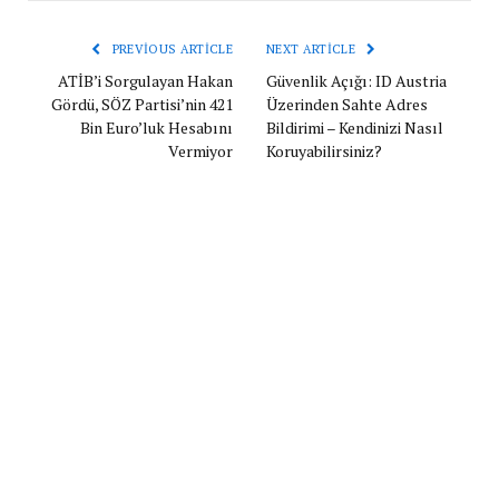
PREVIOUS ARTICLE
NEXT ARTICLE
ATİB’i Sorgulayan Hakan
Güvenlik Açığı: ID Austria
Gördü, SÖZ Partisi’nin 421
Üzerinden Sahte Adres
Bin Euro’luk Hesabını
Bildirimi – Kendinizi Nasıl
Vermiyor
Koruyabilirsiniz?