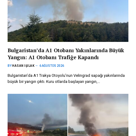
Bulgaristan’da A1 Otobanı Yakınlarında Büyük
Yangın: A1 Otobanı Trafiğe Kapandı
BY
HASAN IŞILAK
6 AĞUSTOS 2026
Bulgaristan’da A1 Trakya Otoyolu’nun Velingrad sapağı yakınlarında
büyük bir yangın çıktı. Kuru otlarda başlayan yangın,…