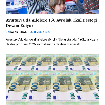
Avusturya’da Ailelere 150 Avroluk Okul Desteği
Devam Ediyor
BY
HASAN IŞILAK
30 TEMMUZ 2026
Avusturya’da dar gelirli ailelere yönelik “Schulstartklar!” (Okula Hazır)
destek programı 2026 sonbaharında da devam edecek.…