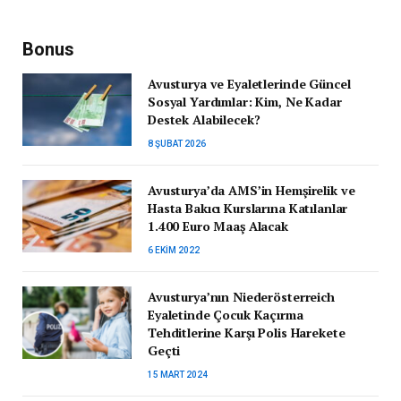
Bonus
Avusturya ve Eyaletlerinde Güncel
Sosyal Yardımlar: Kim, Ne Kadar
Destek Alabilecek?
8 ŞUBAT 2026
Avusturya’da AMS’in Hemşirelik ve
Hasta Bakıcı Kurslarına Katılanlar
1.400 Euro Maaş Alacak
6 EKIM 2022
Avusturya’nın Niederösterreich
Eyaletinde Çocuk Kaçırma
Tehditlerine Karşı Polis Harekete
Geçti
15 MART 2024