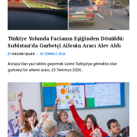
Türkiye Yolunda Facianın Eşiğinden Dönüldü:
Sırbistan’da Gurbetçi Ailenin Aracı Alev Aldı
BY
HASAN IŞILAK
30 TEMMUZ 2026
Avrupa’dan yaz tatilini geçirmek üzere Türkiye’ye gitmekte olan
gurbetçi bir ailenin aracı, 23 Temmuz 2026…