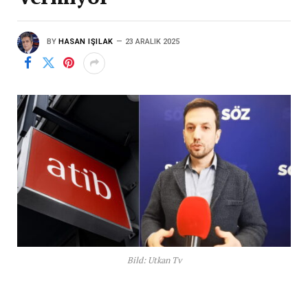
BY
HASAN IŞILAK
23 ARALIK 2025
Bild: Utkan Tv