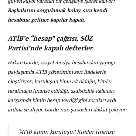
güven kaybı yaratan bir çelişkiye işaret ediyor:
Başkalarını sorgulamak kolay, sıra kendi
hesabına gelince kapılar kapalı.
ATİB’e “hesap” çağrısı, SÖZ
Partisi’nde kapalı defterler
Hakan Gördü, sosyal medya hesabından yaptığı
paylaşımda ATİB yönetimini sert ifadelerle
eleştiriyor; kuruluşun kime ait olduğu, kimler
tarafından finanse edildiği, usulsüzlük iddiaları
karşısında kimin hesap verdiği gibi soruları ardı
ardına sıralıyor. Gördü’nün şu sözleri dikkat çekiyor:
“ATİB kimin kuruluşu? Kimler finanse