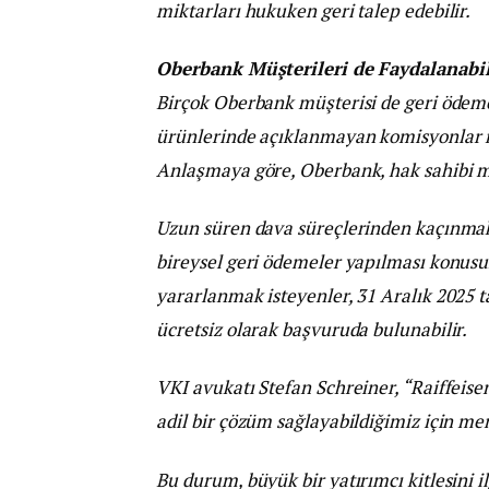
miktarları hukuken geri talep edebilir.
Oberbank Müşterileri de Faydalanabil
Birçok Oberbank müşterisi de geri ödeme
ürünlerinde açıklanmayan komisyonlar 
Anlaşmaya göre, Oberbank, hak sahibi mü
Uzun süren dava süreçlerinden kaçınma
bireysel geri ödemeler yapılması konu
yararlanmak isteyenler, 31 Aralık 2025 
ücretsiz olarak başvuruda bulunabilir.
VKI avukatı Stefan Schreiner, “Raiffeise
adil bir çözüm sağlayabildiğimiz için 
Bu durum, büyük bir yatırımcı kitlesini il