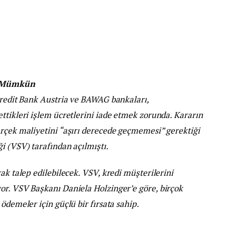
r Mümkün
Credit Bank Austria ve BAWAG bankaları,
ttikleri işlem ücretlerini iade etmek zorunda. Kararın
erçek maliyetini “aşırı derecede geçmemesi” gerektiği
i (VSV) tarafından açılmıştı.
ak talep edilebilecek. VSV, kredi müşterilerini
or. VSV Başkanı Daniela Holzinger’e göre, birçok
ödemeler için güçlü bir fırsata sahip.