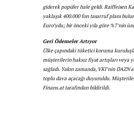
giderek popüler hale geldi. Raiffeisen K
yaklaşık 400.000 fon tasarruf planı bulu
Euro’ydu; bir önceki yıla göre %7’nin üze
Geri Ödemeler Artıyor
Ülke çapındaki tüketici koruma kuruluşl
müşterilerin haksız fiyat artışları veya 
sağladı. Yakın zamanda, VKI’nin DAZN ad
toplu dava açacağı duyuruldu. Müşteriler 
Finans.at tarafından bildirildi.