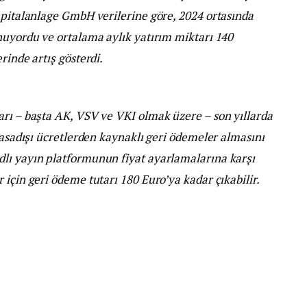
apitalanlage GmbH verilerine göre, 2024 ortasında
nuyordu ve ortalama aylık yatırım miktarı 140
rinde artış gösterdi.
arı – başta AK, VSV ve VKI olmak üzere – son yıllarda
yasadışı ücretlerden kaynaklı geri ödemeler almasını
lı yayın platformunun fiyat ayarlamalarına karşı
için geri ödeme tutarı 180 Euro’ya kadar çıkabilir.