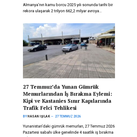
Almanya’nın kamu borcu 2025 yılı sonunda tarihi bir
rekora ulaşarak 2 trilyon 662,2 milyar avroya…
27 Temmuz’da Yunan Gümrük
Memurlarından İş Bırakma Eylemi:
Kipi ve Kastanies Sınır Kapılarında
Trafik Felci Tehlikesi
BY
HASAN IŞILAK
27 TEMMUZ 2026
Yunanistan’daki gümrük memurları, 27 Temmuz 2026
Pazartesi sabahı ülke genelinde 4 saatlik iş bırakma