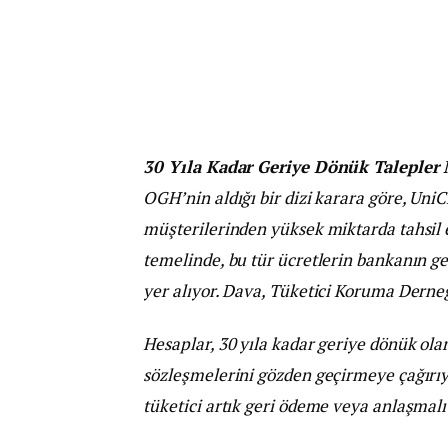
30 Yıla Kadar Geriye Dönük Taleple
OGH’nin aldığı bir dizi karara göre, Uni
müşterilerinden yüksek miktarda tahsil e
temelinde, bu tür ücretlerin bankanın g
yer alıyor. Dava, Tüketici Koruma Derneğ
Hesaplar, 30 yıla kadar geriye dönük olar
sözleşmelerini gözden geçirmeye çağırıy
tüketici artık geri ödeme veya anlaşmalı 