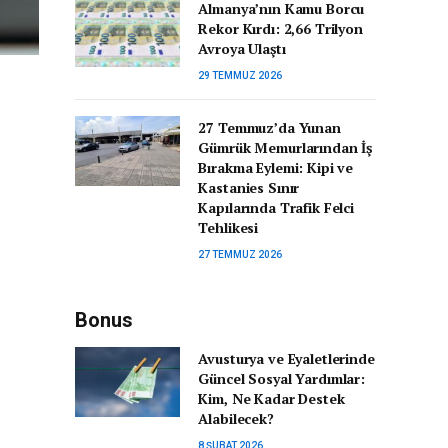
Almanya’nın Kamu Borcu
Rekor Kırdı: 2,66 Trilyon
Avroya Ulaştı
29 TEMMUZ 2026
27 Temmuz’da Yunan
Gümrük Memurlarından İş
Bırakma Eylemi: Kipi ve
Kastanies Sınır
Kapılarında Trafik Felci
Tehlikesi
27 TEMMUZ 2026
Bonus
Avusturya ve Eyaletlerinde
Güncel Sosyal Yardımlar:
Kim, Ne Kadar Destek
Alabilecek?
8 ŞUBAT 2026