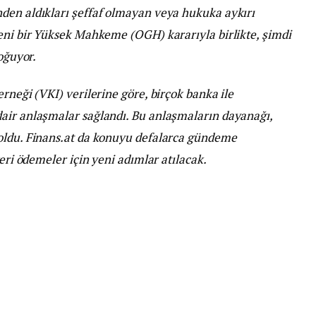
den aldıkları şeffaf olmayan veya hukuka aykırı
Yeni bir Yüksek Mahkeme (OGH) kararıyla birlikte, şimdi
doğuyor.
rneği (VKI) verilerine göre, birçok banka ile
air anlaşmalar sağlandı. Bu anlaşmaların dayanağı,
oldu. Finans.at da konuyu defalarca gündeme
geri ödemeler için yeni adımlar atılacak.