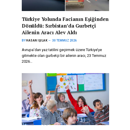
Türkiye Yolunda Facianın Eşiğinden
Dönüldü: Sırbistan’da Gurbetçi
Ailenin Aracı Alev Aldı
BY
HASAN IŞILAK
30 TEMMUZ 2026
Avrupa’dan yaz tatilini geçirmek üzere Türkiye’ye
gitmekte olan gurbetçi bir ailenin aracı, 23 Temmuz
2026…