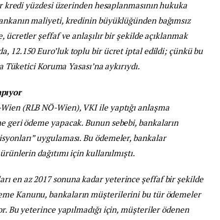
 bir kredi yüzdesi üzerinden hesaplanmasının hukuka
bankanın maliyeti, kredinin büyüklüğünden bağımsız
 ücretler şeffaf ve anlaşılır bir şekilde açıklanmak
, 12.150 Euro’luk toplu bir ücret iptal edildi; çünkü bu
 da Tüketici Koruma Yasası’na aykırıydı.
pıyor
-Wien (RLB NÖ-Wien), VKI ile yaptığı anlaşma
ne geri ödeme yapacak. Bunun sebebi, bankaların
isyonları” uygulaması. Bu ödemeler, bankalar
ürünlerin dağıtımı için kullanılmıştı.
ı en az 2017 sonuna kadar yeterince şeffaf bir şekilde
eme Kanunu, bankaların müşterilerini bu tür ödemeler
or. Bu yeterince yapılmadığı için, müşteriler ödenen