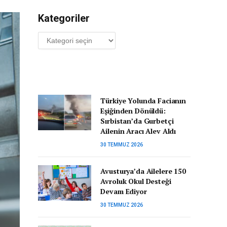
Kategoriler
Kategoriler
Türkiye Yolunda Facianın
Eşiğinden Dönüldü:
Sırbistan’da Gurbetçi
Ailenin Aracı Alev Aldı
30 TEMMUZ 2026
Avusturya’da Ailelere 150
Avroluk Okul Desteği
Devam Ediyor
30 TEMMUZ 2026