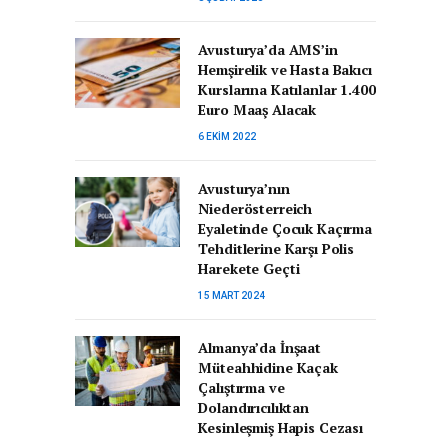
Avusturya’da AMS’in
Hemşirelik ve Hasta Bakıcı
Kurslarına Katılanlar 1.400
Euro Maaş Alacak
6 EKIM 2022
Avusturya’nın
Niederösterreich
Eyaletinde Çocuk Kaçırma
Tehditlerine Karşı Polis
Harekete Geçti
15 MART 2024
Almanya’da İnşaat
Müteahhidine Kaçak
Çalıştırma ve
Dolandırıcılıktan
Kesinleşmiş Hapis Cezası