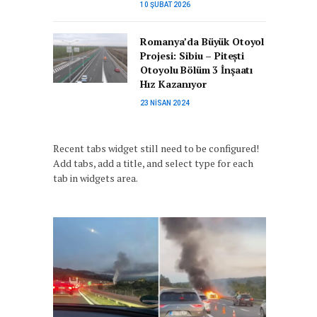
10 ŞUBAT 2026
Romanya’da Büyük Otoyol
Projesi: Sibiu – Pitești
Otoyolu Bölüm 3 İnşaatı
Hız Kazanıyor
23 NISAN 2024
Recent tabs widget still need to be configured!
Add tabs, add a title, and select type for each
tab in widgets area.