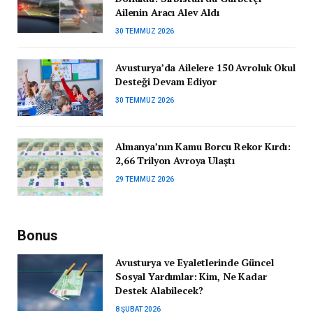
Ailenin Aracı Alev Aldı
30 TEMMUZ 2026
Avusturya’da Ailelere 150 Avroluk Okul
Desteği Devam Ediyor
30 TEMMUZ 2026
Almanya’nın Kamu Borcu Rekor Kırdı:
2,66 Trilyon Avroya Ulaştı
29 TEMMUZ 2026
Bonus
Avusturya ve Eyaletlerinde Güncel
Sosyal Yardımlar: Kim, Ne Kadar
Destek Alabilecek?
8 ŞUBAT 2026