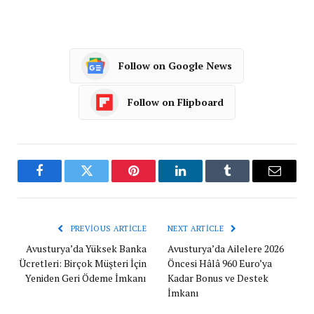
Follow on Google News
Follow on Flipboard
Facebook
Twitter
Pinterest
LinkedIn
Tumblr
Email
PREVIOUS ARTICLE
NEXT ARTICLE
Avusturya’da Yüksek Banka
Avusturya’da Ailelere 2026
Ücretleri: Birçok Müşteri İçin
Öncesi Hâlâ 960 Euro’ya
Yeniden Geri Ödeme İmkanı
Kadar Bonus ve Destek
İmkanı