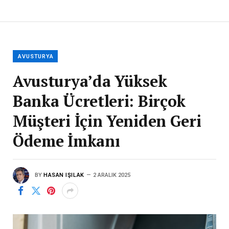
AVUSTURYA
Avusturya’da Yüksek
Banka Ücretleri: Birçok
Müşteri İçin Yeniden Geri
Ödeme İmkanı
BY
HASAN IŞILAK
2 ARALIK 2025