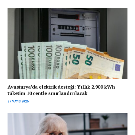
Avusturya’da elektrik desteği: Yıllık 2.900 kWh
tüketim 10 centle sınırlandırılacak
27 MAYIS 2026