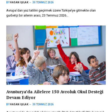
BY
HASAN IŞILAK
30 TEMMUZ 2026
Avrupa’dan yaz tatilini geçirmek üzere Türkiye’ye gitmekte olan
gurbetçi bir ailenin aracı, 23 Temmuz 2026…
Avusturya’da Ailelere 150 Avroluk Okul Desteği
Devam Ediyor
BY
HASAN IŞILAK
30 TEMMUZ 2026