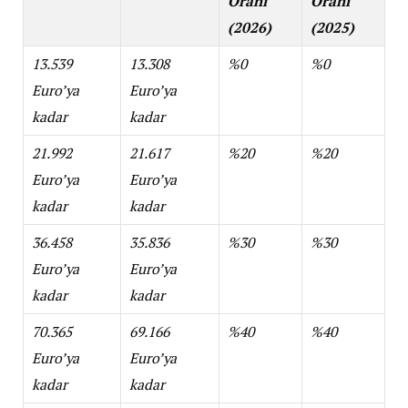
Oranı
Oranı
(2026)
(2025)
13.539
13.308
%0
%0
Euro’ya
Euro’ya
kadar
kadar
21.992
21.617
%20
%20
Euro’ya
Euro’ya
kadar
kadar
36.458
35.836
%30
%30
Euro’ya
Euro’ya
kadar
kadar
70.365
69.166
%40
%40
Euro’ya
Euro’ya
kadar
kadar