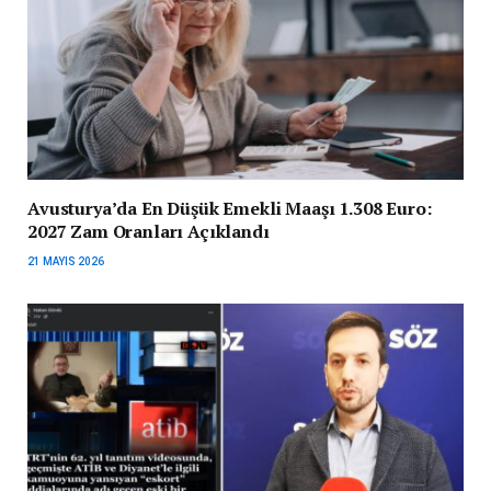
Avusturya’da En Düşük Emekli Maaşı 1.308 Euro:
2027 Zam Oranları Açıklandı
21 MAYIS 2026