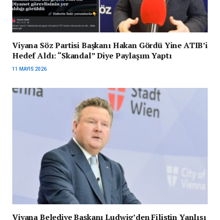
Viyana Söz Partisi Başkanı Hakan Gördü Yine ATIB’i
Hedef Aldı: “Skandal” Diye Paylaşım Yaptı
11 MAYIS 2026
Viyana Belediye Başkanı Ludwig’den Filistin Yanlısı