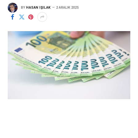
BY
HASAN IŞILAK
2 ARALIK 2025