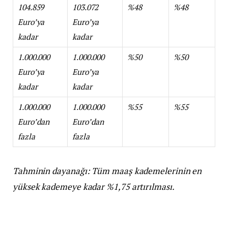
104.859
103.072
%48
%48
Euro’ya
Euro’ya
kadar
kadar
1.000.000
1.000.000
%50
%50
Euro’ya
Euro’ya
kadar
kadar
1.000.000
1.000.000
%55
%55
Euro’dan
Euro’dan
fazla
fazla
Tahminin dayanağı: Tüm maaş kademelerinin en
yüksek kademeye kadar %1,75 artırılması.