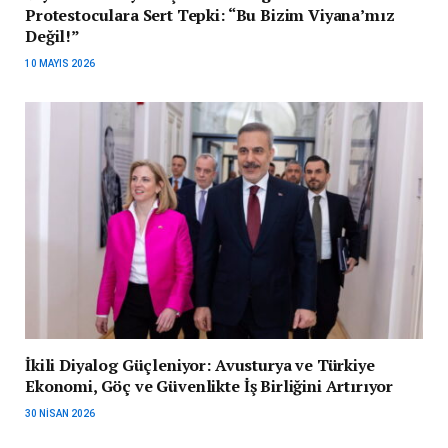
Protestoculara Sert Tepki: “Bu Bizim Viyana’mız
Değil!”
10 MAYIS 2026
İkili Diyalog Güçleniyor: Avusturya ve Türkiye
Ekonomi, Göç ve Güvenlikte İş Birliğini Artırıyor
30 NISAN 2026