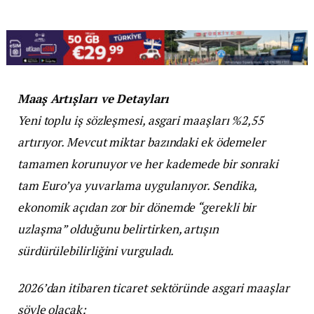
Maaş Artışları ve Detayları
Yeni toplu iş sözleşmesi, asgari maaşları %2,55
artırıyor. Mevcut miktar bazındaki ek ödemeler
tamamen korunuyor ve her kademede bir sonraki
tam Euro’ya yuvarlama uygulanıyor. Sendika,
ekonomik açıdan zor bir dönemde “gerekli bir
uzlaşma” olduğunu belirtirken, artışın
sürdürülebilirliğini vurguladı.
2026’dan itibaren ticaret sektöründe asgari maaşlar
şöyle olacak: