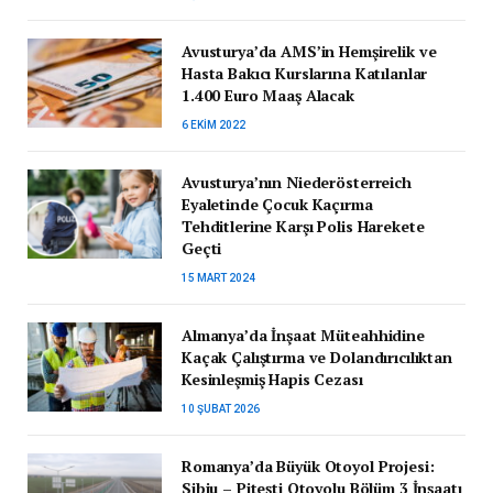
Avusturya’da AMS’in Hemşirelik ve
Hasta Bakıcı Kurslarına Katılanlar
1.400 Euro Maaş Alacak
6 EKIM 2022
Avusturya’nın Niederösterreich
Eyaletinde Çocuk Kaçırma
Tehditlerine Karşı Polis Harekete
Geçti
15 MART 2024
Almanya’da İnşaat Müteahhidine
Kaçak Çalıştırma ve Dolandırıcılıktan
Kesinleşmiş Hapis Cezası
10 ŞUBAT 2026
Romanya’da Büyük Otoyol Projesi:
Sibiu – Pitești Otoyolu Bölüm 3 İnşaatı