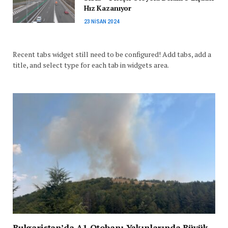
Hız Kazanıyor
23 NISAN 2024
Recent tabs widget still need to be configured! Add tabs, add a
title, and select type for each tab in widgets area.
Bulgaristan’da A1 Otobanı Yakınlarında Büyük