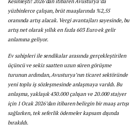
Kesinleşti! 2026’dan itibaren Avusturya’da
yüzbinlerce çalışan, brüt maaşlarında %2,55
oranında artış alacak. Vergi avantajları sayesinde, bu
artış net olarak yıllık en fazla 603 Euro ek gelir
anlamına geliyor.
Ev sahipleri ile sendikalar arasında gerçekleştirilen
üçüncü ve sekiz saatten uzun süren görüşme
turunun ardından, Avusturya’nın ticaret sektöründe
yeni toplu iş sözleşmesinde anlaşmaya varıldı. Bu
anlaşma, yaklaşık 430.000 çalışan ve 20.000 stajyer
için 1 Ocak 2026’dan itibaren belirgin bir maaş artışı
sağlarken, tek seferlik ödemeler kapsam dışında
bırakıldı.