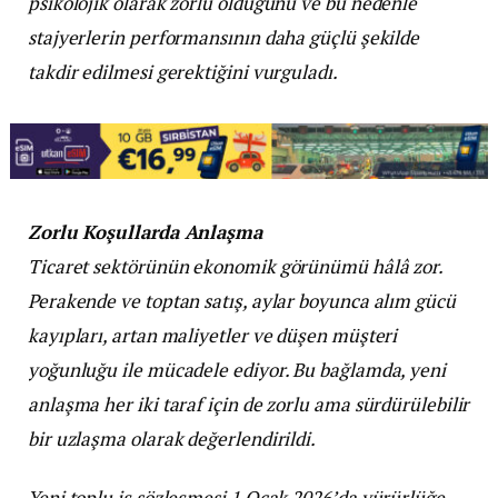
psikolojik olarak zorlu olduğunu ve bu nedenle
stajyerlerin performansının daha güçlü şekilde
takdir edilmesi gerektiğini vurguladı.
Zorlu Koşullarda Anlaşma
Ticaret sektörünün ekonomik görünümü hâlâ zor.
Perakende ve toptan satış, aylar boyunca alım gücü
kayıpları, artan maliyetler ve düşen müşteri
yoğunluğu ile mücadele ediyor. Bu bağlamda, yeni
anlaşma her iki taraf için de zorlu ama sürdürülebilir
bir uzlaşma olarak değerlendirildi.
Yeni toplu iş sözleşmesi 1 Ocak 2026’da yürürlüğe