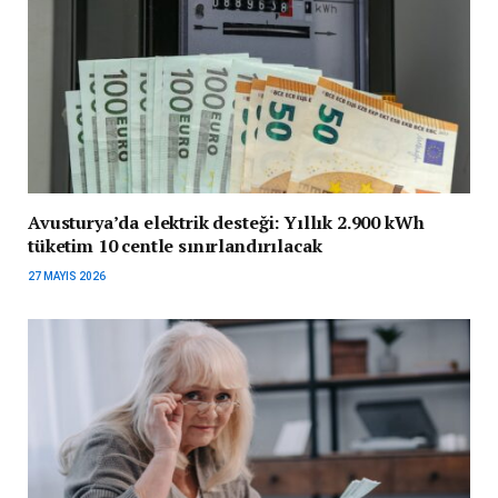
Avusturya’da elektrik desteği: Yıllık 2.900 kWh
tüketim 10 centle sınırlandırılacak
27 MAYIS 2026