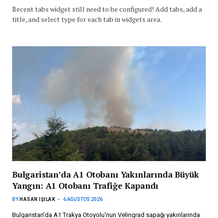
Recent tabs widget still need to be configured! Add tabs, add a
title, and select type for each tab in widgets area.
Bulgaristan’da A1 Otobanı Yakınlarında Büyük
Yangın: A1 Otobanı Trafiğe Kapandı
BY
HASAN IŞILAK
6 AĞUSTOS 2026
Bulgaristan’da A1 Trakya Otoyolu’nun Velingrad sapağı yakınlarında