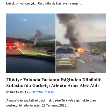
büyük bir yangın çıktı. Kuru otlarda başlayan yangın,…
Türkiye Yolunda Facianın Eşiğinden Dönüldü:
Sırbistan’da Gurbetçi Ailenin Aracı Alev Aldı
BY
HASAN IŞILAK
30 TEMMUZ 2026
Avrupa’dan yaz tatilini geçirmek üzere Türkiye’ye gitmekte olan
gurbetçi bir ailenin aracı, 23 Temmuz 2026…