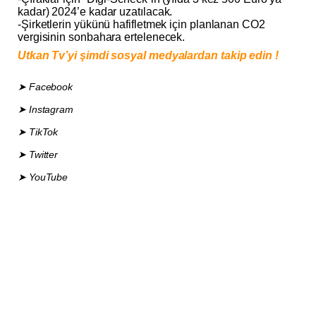
kadar) 2024’e kadar uzatılacak.
-Şirketlerin yükünü hafifletmek için planlanan CO2
vergisinin sonbahara ertelenecek.
Utkan Tv’yi şimdi sosyal medyalardan takip edin !
➤ Facebook
➤ Instagram
➤ TikTok
➤ Twitter
➤ YouTube