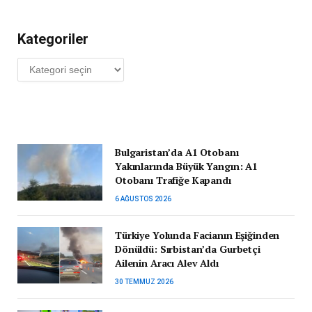
Kategoriler
Kategoriler
Bulgaristan’da A1 Otobanı
Yakınlarında Büyük Yangın: A1
Otobanı Trafiğe Kapandı
6 AĞUSTOS 2026
Türkiye Yolunda Facianın Eşiğinden
Dönüldü: Sırbistan’da Gurbetçi
Ailenin Aracı Alev Aldı
30 TEMMUZ 2026