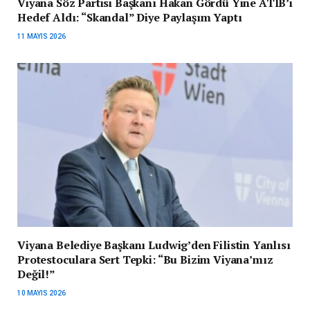
Viyana Söz Partisi Başkanı Hakan Gördü Yine ATIB’i
Hedef Aldı: “Skandal” Diye Paylaşım Yaptı
11 MAYIS 2026
Viyana Belediye Başkanı Ludwig’den Filistin Yanlısı
Protestoculara Sert Tepki: “Bu Bizim Viyana’mız
Değil!”
10 MAYIS 2026