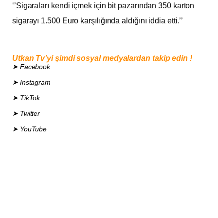
‘’Sigaraları kendi içmek için bit pazarından 350 karton
sigarayı 1.500 Euro karşılığında aldığını iddia etti.’’
Utkan Tv’yi şimdi sosyal medyalardan takip edin !
➤ Facebook
➤ Instagram
➤ TikTok
➤ Twitter
➤ YouTube