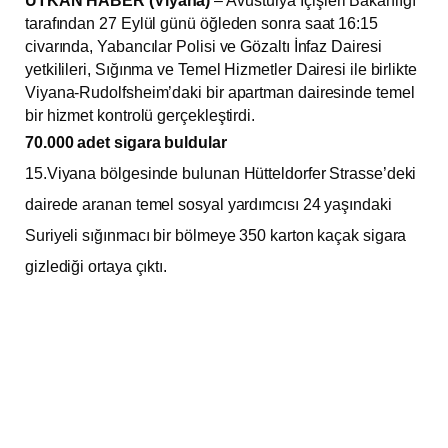
UTKAN HABER (Viyana)
– Avusturya İçişleri Bakanlığı
tarafından 27 Eylül günü öğleden sonra saat 16:15
civarında, Yabancılar Polisi ve Gözaltı İnfaz Dairesi
yetkilileri, Sığınma ve Temel Hizmetler Dairesi ile birlikte
Viyana-Rudolfsheim’daki bir apartman dairesinde temel
bir hizmet kontrolü gerçekleştirdi.
70.000 adet sigara buldular
15.Viyana bölgesinde bulunan Hütteldorfer Strasse’deki
dairede aranan temel sosyal yardımcısı 24 yaşındaki
Suriyeli sığınmacı bir bölmeye 350 karton kaçak sigara
gizlediği ortaya çıktı.