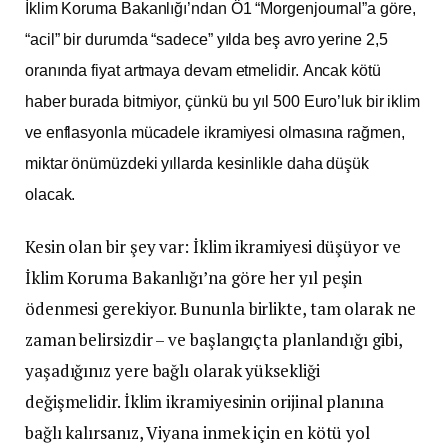
İklim Koruma Bakanlığı’ndan Ö1 “Morgenjournal”a göre,
“acil” bir durumda “sadece” yılda beş avro yerine 2,5
oranında fiyat artmaya devam etmelidir. Ancak kötü
haber burada bitmiyor, çünkü bu yıl 500 Euro’luk bir iklim
ve enflasyonla mücadele ikramiyesi olmasına rağmen,
miktar önümüzdeki yıllarda kesinlikle daha düşük
olacak.
Kesin olan bir şey var: İklim ikramiyesi düşüyor ve
İklim Koruma Bakanlığı’na göre her yıl peşin
ödenmesi gerekiyor. Bununla birlikte, tam olarak ne
zaman belirsizdir – ve başlangıçta planlandığı gibi,
yaşadığınız yere bağlı olarak yüksekliği
değişmelidir. İklim ikramiyesinin orijinal planına
bağlı kalırsanız, Viyana inmek için en kötü yol