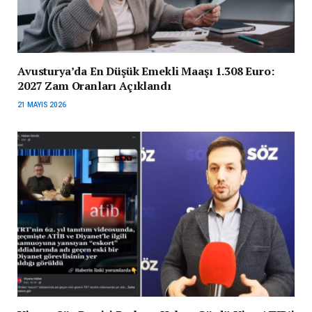
Avusturya’da En Düşük Emekli Maaşı 1.308 Euro:
2027 Zam Oranları Açıklandı
21 MAYIS 2026