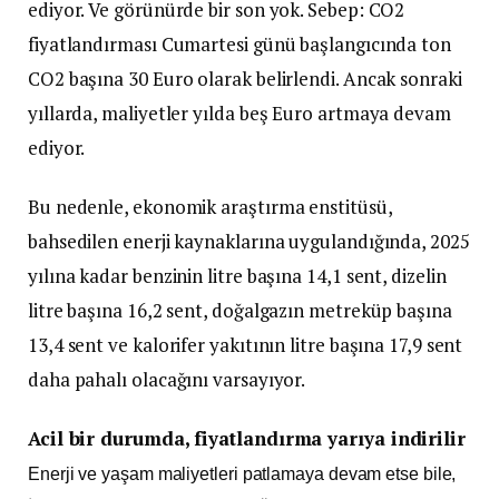
ediyor. Ve görünürde bir son yok. Sebep: CO2
fiyatlandırması Cumartesi günü başlangıcında ton
CO2 başına 30 Euro olarak belirlendi. Ancak sonraki
yıllarda, maliyetler yılda beş Euro artmaya devam
ediyor.
Bu nedenle, ekonomik araştırma enstitüsü,
bahsedilen enerji kaynaklarına uygulandığında, 2025
yılına kadar benzinin litre başına 14,1 sent, dizelin
litre başına 16,2 sent, doğalgazın metreküp başına
13,4 sent ve kalorifer yakıtının litre başına 17,9 sent
daha pahalı olacağını varsayıyor.
Acil bir durumda, fiyatlandırma yarıya indirilir
Enerji ve yaşam maliyetleri patlamaya devam etse bile,