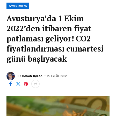
AVUSTURYA
Avusturya’da 1 Ekim
2022’den itibaren fiyat
patlaması geliyor! CO2
fiyatlandırması cumartesi
günü başlıyacak
BY
HASAN IŞILAK
29 EYLÜL 2022