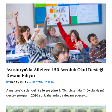
Avusturya’da Ailelere 150 Avroluk Okul Desteği
Devam Ediyor
BY
HASAN IŞILAK
30 TEMMUZ 2026
Avusturya’da dar gelirli ailelere yönelik “Schulstartklar!” (Okula Hazır)
destek programı 2026 sonbaharında da devam edecek.…