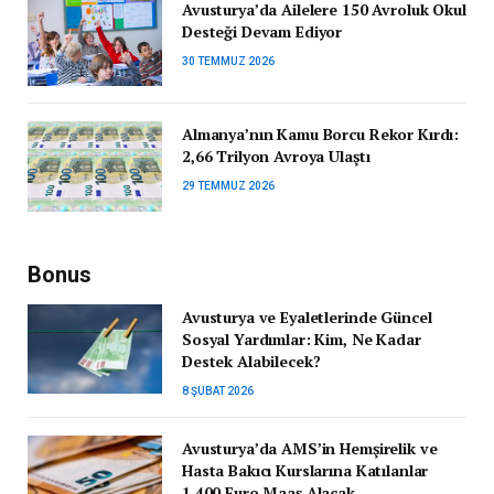
Avusturya’da Ailelere 150 Avroluk Okul
Desteği Devam Ediyor
30 TEMMUZ 2026
Almanya’nın Kamu Borcu Rekor Kırdı:
2,66 Trilyon Avroya Ulaştı
29 TEMMUZ 2026
Bonus
Avusturya ve Eyaletlerinde Güncel
Sosyal Yardımlar: Kim, Ne Kadar
Destek Alabilecek?
8 ŞUBAT 2026
Avusturya’da AMS’in Hemşirelik ve
Hasta Bakıcı Kurslarına Katılanlar
1.400 Euro Maaş Alacak