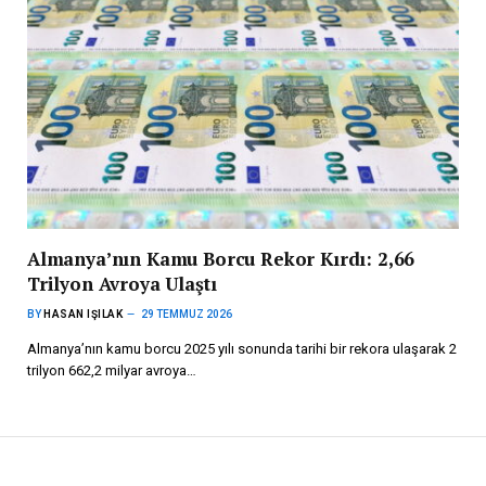
Almanya’nın Kamu Borcu Rekor Kırdı: 2,66
Trilyon Avroya Ulaştı
BY
HASAN IŞILAK
29 TEMMUZ 2026
Almanya’nın kamu borcu 2025 yılı sonunda tarihi bir rekora ulaşarak 2
trilyon 662,2 milyar avroya…