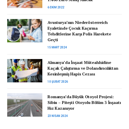
6 EKIM 2022
Avusturya’nın Niederösterreich
Eyaletinde Çocuk Kaçırma
Tehditlerine Karşı Polis Harekete
Geçti
15 MART 2024
Almanya’da İnşaat Müteahhidine
Kaçak Çalıştırma ve Dolandırıcılıktan
Kesinleşmiş Hapis Cezası
10 ŞUBAT 2026
Romanya’da Büyük Otoyol Projesi:
Sibiu – Pitești Otoyolu Bölüm 3 İnşaatı
Hız Kazanıyor
23 NISAN 2024