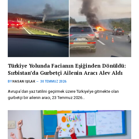
Türkiye Yolunda Facianın Eşiğinden Dönüldü:
Sırbistan’da Gurbetçi Ailenin Aracı Alev Aldı
BY
HASAN IŞILAK
30 TEMMUZ 2026
Avrupa’dan yaz tatilini geçirmek üzere Türkiye’ye gitmekte olan
gurbetçi bir ailenin aracı, 23 Temmuz 2026…