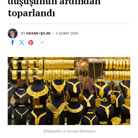
düşüşünün ardından
toparlandı
BY
HASAN IŞILAK
3 ŞUBAT 2026
Bildquelle: © Envato Elements