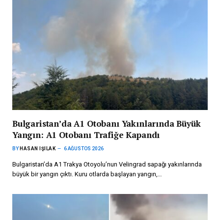
Bulgaristan’da A1 Otobanı Yakınlarında Büyük
Yangın: A1 Otobanı Trafiğe Kapandı
BY
HASAN IŞILAK
6 AĞUSTOS 2026
Bulgaristan’da A1 Trakya Otoyolu’nun Velingrad sapağı yakınlarında
büyük bir yangın çıktı. Kuru otlarda başlayan yangın,…