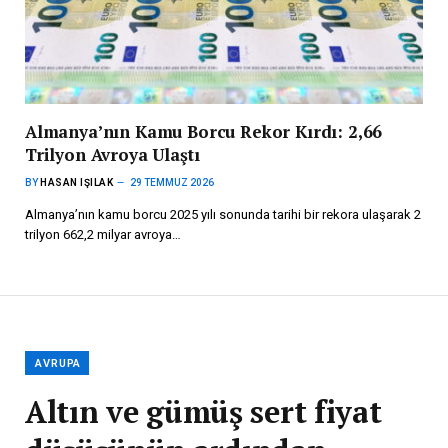
Almanya’nın Kamu Borcu Rekor Kırdı: 2,66
Trilyon Avroya Ulaştı
BY
HASAN IŞILAK
29 TEMMUZ 2026
Almanya’nın kamu borcu 2025 yılı sonunda tarihi bir rekora ulaşarak 2
trilyon 662,2 milyar avroya…
AVRUPA
Altın ve gümüş sert fiyat