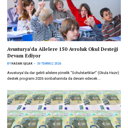
Avusturya’da Ailelere 150 Avroluk Okul Desteği
Devam Ediyor
BY
HASAN IŞILAK
30 TEMMUZ 2026
Avusturya’da dar gelirli ailelere yönelik “Schulstartklar!” (Okula Hazır)
destek programı 2026 sonbaharında da devam edecek.…