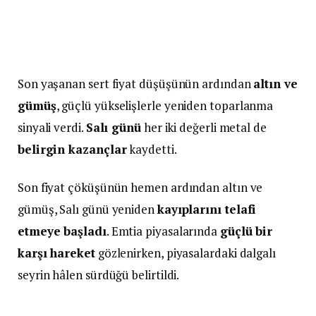
Son yaşanan sert fiyat düşüşünün ardından
altın ve
gümüş
, güçlü yükselişlerle yeniden toparlanma
sinyali verdi.
Salı günü
her iki değerli metal de
belirgin kazançlar
kaydetti.
Son fiyat çöküşünün hemen ardından altın ve
gümüş, Salı günü yeniden
kayıplarını telafi
etmeye başladı
. Emtia piyasalarında
güçlü bir
karşı hareket
gözlenirken, piyasalardaki dalgalı
seyrin hâlen sürdüğü belirtildi.