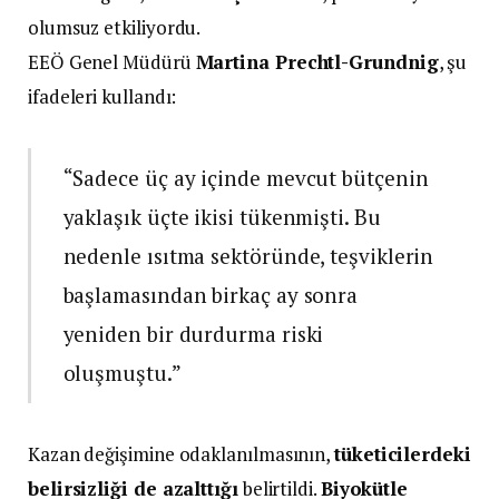
olumsuz etkiliyordu.
EEÖ Genel Müdürü
Martina Prechtl-Grundnig
, şu
ifadeleri kullandı:
“Sadece üç ay içinde mevcut bütçenin
yaklaşık üçte ikisi tükenmişti. Bu
nedenle ısıtma sektöründe, teşviklerin
başlamasından birkaç ay sonra
yeniden bir durdurma riski
oluşmuştu.”
Kazan değişimine odaklanılmasının,
tüketicilerdeki
belirsizliği de azalttığı
belirtildi.
Biyokütle