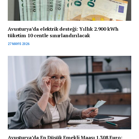
Avusturya’da elektrik desteği: Yıllık 2.900 kWh
tüketim 10 centle sınırlandırılacak
27 MAYIS 2026
Avusturya’da En Düşük Emekli Maaşı 1.308 Euro: