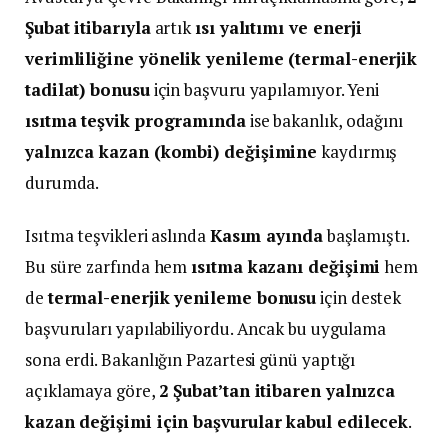
Şubat itibarıyla
artık
ısı yalıtımı ve enerji
verimliliğine yönelik yenileme (termal-enerjik
tadilat) bonusu
için başvuru yapılamıyor. Yeni
ısıtma teşvik programında
ise bakanlık, odağını
yalnızca kazan (kombi) değişimine
kaydırmış
durumda.
Isıtma teşvikleri aslında
Kasım ayında
başlamıştı.
Bu süre zarfında hem
ısıtma kazanı değişimi
hem
de
termal-enerjik yenileme bonusu
için destek
başvuruları yapılabiliyordu. Ancak bu uygulama
sona erdi. Bakanlığın Pazartesi günü yaptığı
açıklamaya göre,
2 Şubat’tan itibaren yalnızca
kazan değişimi için başvurular kabul edilecek
.