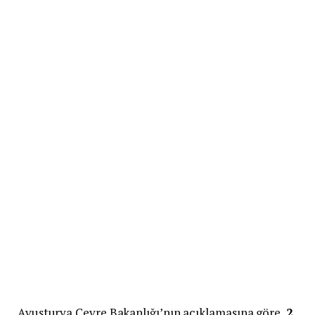
Avusturya Çevre Bakanlığı’nın açıklamasına göre,
2