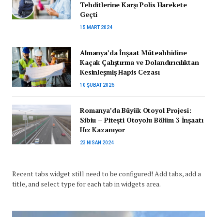
Tehditlerine Karşı Polis Harekete
Geçti
15 MART 2024
Almanya’da İnşaat Müteahhidine
Kaçak Çalıştırma ve Dolandırıcılıktan
Kesinleşmiş Hapis Cezası
10 ŞUBAT 2026
Romanya’da Büyük Otoyol Projesi:
Sibiu – Pitești Otoyolu Bölüm 3 İnşaatı
Hız Kazanıyor
23 NISAN 2024
Recent tabs widget still need to be configured! Add tabs, add a
title, and select type for each tab in widgets area.