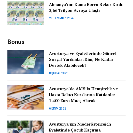
Almanya’nın Kamu Borcu Rekor Kırdı:
2,66 Trilyon Avroya Ulaştı
29 TEMMUZ 2026
Bonus
Avusturya ve Eyaletlerinde Güncel
Sosyal Yardımlar: Kim, Ne Kadar
Destek Alabilecek?
8 ŞUBAT 2026
Avusturya’da AMS’in Hemşirelik ve
Hasta Bakıcı Kurslarına Katılanlar
1.400 Euro Maaş Alacak
6 EKIM 2022
Avusturya’nın Niederösterreich
Eyaletinde Çocuk Kaçırma