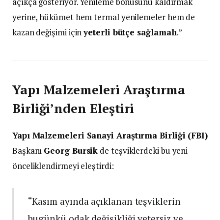
açıkça gösteriyor. Yenileme bonusunu kaldırmak
yerine, hükümet hem termal yenilemeler hem de
kazan değişimi için
yeterli bütçe sağlamalı
.”
Yapı Malzemeleri Araştırma
Birliği’nden Eleştiri
Yapı Malzemeleri Sanayi Araştırma Birliği (FBI)
Başkanı
Georg Bursik
de teşviklerdeki bu yeni
önceliklendirmeyi eleştirdi:
“Kasım ayında açıklanan teşviklerin
bugünkü odak değişikliği yetersiz ve