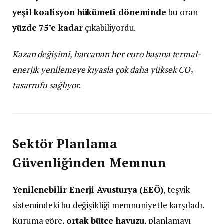
yeşil koalisyon hükümeti döneminde
bu oran
yüzde 75’e kadar
çıkabiliyordu.
Kazan değişimi, harcanan her euro başına termal-
enerjik yenilemeye kıyasla çok daha yüksek CO₂
tasarrufu sağlıyor.
Sektör Planlama
Güvenliğinden Memnun
Yenilenebilir Enerji Avusturya (EEÖ)
, teşvik
sistemindeki bu değişikliği memnuniyetle karşıladı.
Kuruma göre,
ortak bütçe havuzu
, planlamayı