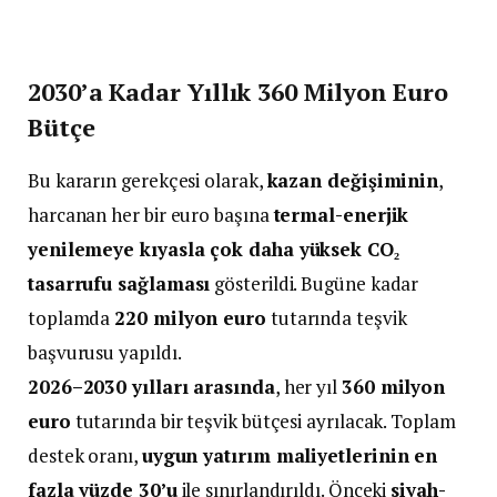
2030’a Kadar Yıllık 360 Milyon Euro
Bütçe
Bu kararın gerekçesi olarak,
kazan değişiminin
,
harcanan her bir euro başına
termal-enerjik
yenilemeye kıyasla çok daha yüksek CO₂
tasarrufu sağlaması
gösterildi. Bugüne kadar
toplamda
220 milyon euro
tutarında teşvik
başvurusu yapıldı.
2026–2030 yılları arasında
, her yıl
360 milyon
euro
tutarında bir teşvik bütçesi ayrılacak. Toplam
destek oranı,
uygun yatırım maliyetlerinin en
fazla yüzde 30’u
ile sınırlandırıldı. Önceki
siyah-