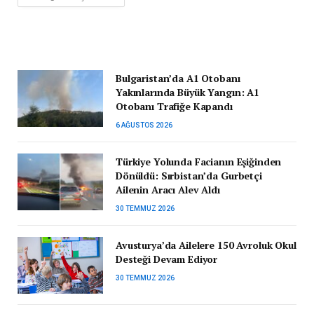
Bulgaristan’da A1 Otobanı
Yakınlarında Büyük Yangın: A1
Otobanı Trafiğe Kapandı
6 AĞUSTOS 2026
Türkiye Yolunda Facianın Eşiğinden
Dönüldü: Sırbistan’da Gurbetçi
Ailenin Aracı Alev Aldı
30 TEMMUZ 2026
Avusturya’da Ailelere 150 Avroluk Okul
Desteği Devam Ediyor
30 TEMMUZ 2026