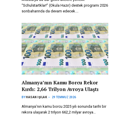
“Schulstartklar!” (Okula Hazır) destek programı 2026
sonbaharında da devam edecek.…
Almanya’nın Kamu Borcu Rekor
Kırdı: 2,66 Trilyon Avroya Ulaştı
BY
HASAN IŞILAK
29 TEMMUZ 2026
Almanya’nın kamu borcu 2025 yılı sonunda tarihi bir
rekora ulaşarak 2 trilyon 662,2 milyar avroya…