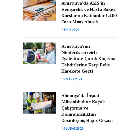
Avusturya’da AMS’in
Hemşirelik ve Hasta Bakıcı
Kurslarına Katılanlar 1.400
Euro Maaş Alacak
6 EKIM 2022
Avusturya’nın
Niederösterreich
Eyaletinde Çocuk Kaçırma
Tehditlerine Karşı Polis
Harekete Geçti
15 MART 2024
Almanya’da İnşaat
Müteahhidine Kaçak
Çalıştırma ve
Dolandırıcılıktan
Kesinleşmiş Hapis Cezası
10 ŞUBAT 2026