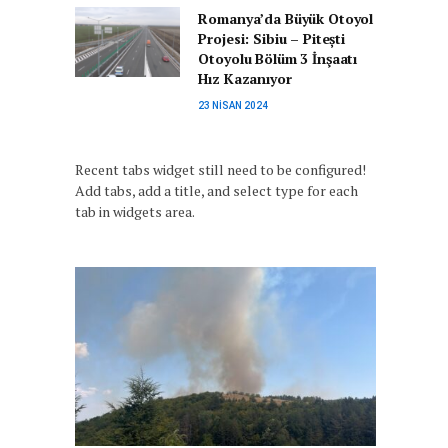
Romanya’da Büyük Otoyol
Projesi: Sibiu – Pitești
Otoyolu Bölüm 3 İnşaatı
Hız Kazanıyor
23 NISAN 2024
Recent tabs widget still need to be configured!
Add tabs, add a title, and select type for each
tab in widgets area.