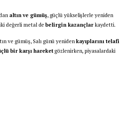
ndan
altın ve gümüş
, güçlü yükselişlerle yeniden
iki değerli metal de
belirgin kazançlar
kaydetti.
tın ve gümüş, Salı günü yeniden
kayıplarını telafi
çlü bir karşı hareket
gözlenirken, piyasalardaki