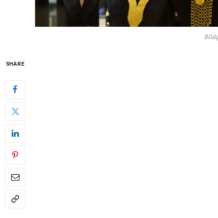
Bild
SHARE