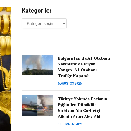
Kategoriler
Kategoriler
Bulgaristan’da A1 Otobanı
Yakınlarında Büyük
Yangın: A1 Otobanı
Trafiğe Kapandı
6 AĞUSTOS 2026
Türkiye Yolunda Facianın
Eşiğinden Dönüldü:
Sırbistan’da Gurbetçi
Ailenin Aracı Alev Aldı
30 TEMMUZ 2026