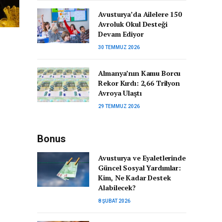
Avusturya’da Ailelere 150
Avroluk Okul Desteği
Devam Ediyor
30 TEMMUZ 2026
Almanya’nın Kamu Borcu
Rekor Kırdı: 2,66 Trilyon
Avroya Ulaştı
29 TEMMUZ 2026
Bonus
Avusturya ve Eyaletlerinde
Güncel Sosyal Yardımlar:
Kim, Ne Kadar Destek
Alabilecek?
8 ŞUBAT 2026