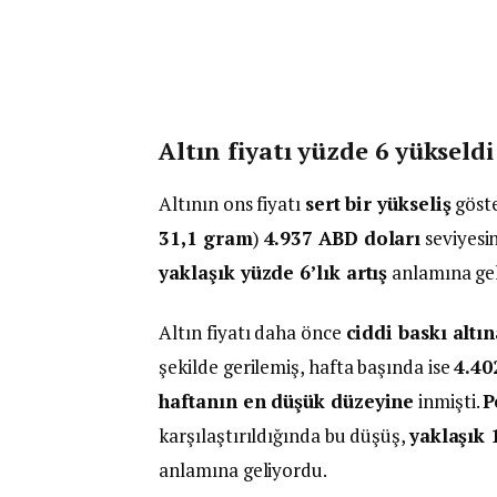
Altın fiyatı yüzde 6 yükseldi
Altının ons fiyatı
sert bir yükseliş
göste
31,1 gram
)
4.937 ABD doları
seviyesi
yaklaşık yüzde 6’lık artış
anlamına gel
Altın fiyatı daha önce
ciddi baskı altın
şekilde gerilemiş, hafta başında ise
4.40
haftanın en düşük düzeyine
inmişti.
P
karşılaştırıldığında bu düşüş,
yaklaşık 
anlamına geliyordu.