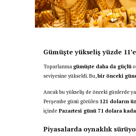
Gümüşte yükseliş yüzde 11’e
Toparlanma
gümüşte daha da güçlü
o
seviyesine yükseldi. Bu,
bir önceki güne
Ancak bu yükseliş de önceki günlerde 
Perşembe günü görülen
121 doların ü
içinde
Pazartesi günü 71 dolara kada
Piyasalarda oynaklık sürüyo