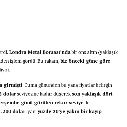
rdi.
Londra Metal Borsası’nda
bir ons altın (yaklaşık
nden işlem gördü. Bu rakam,
bir önceki güne göre
iyor.
a girmişti
. Cuma gününden bu yana fiyatlar belirgin
2 dolar
seviyesine kadar düşerek
son yaklaşık dört
erşembe günü görülen rekor seviye
ile
1.200 dolar
, yani
yüzde 20’ye yakın bir kayıp