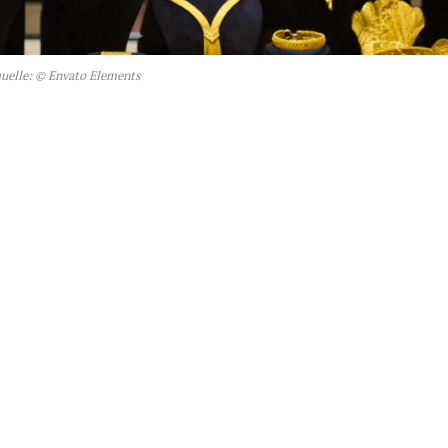
quelle: © Envato Elements