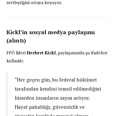
sertleştiğini ortaya koyuyor.
Kickl’in sosyal medya paylaşımı
(alıntı)
FPÖ lideri
Herbert Kickl
, paylaşımında şu ifadeleri
kullandı:
“Her geçen gün, bu federal hükümet
tarafından kendini temsil edilmediğini
hisseden insanların sayısı artıyor.
Hayat pahalılığı, güvensizlik ve
siyasetin kendiyle meşgul olması