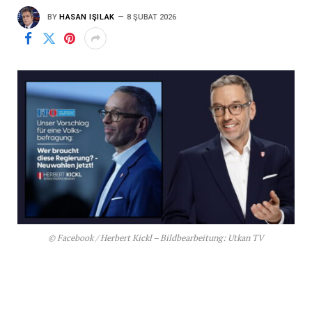
BY
HASAN IŞILAK
8 ŞUBAT 2026
© Facebook / Herbert Kickl – Bildbearbeitung: Utkan TV