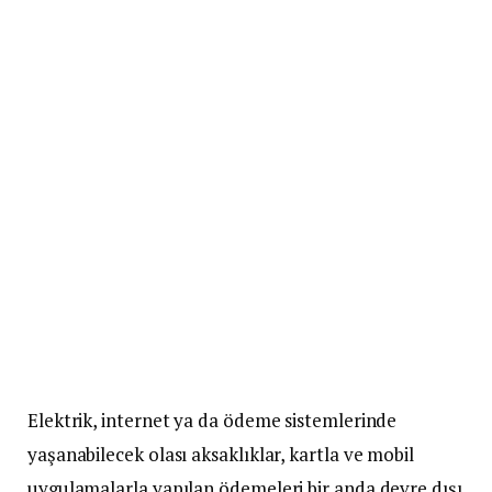
Elektrik, internet ya da ödeme sistemlerinde
yaşanabilecek olası aksaklıklar, kartla ve mobil
uygulamalarla yapılan ödemeleri bir anda devre dışı