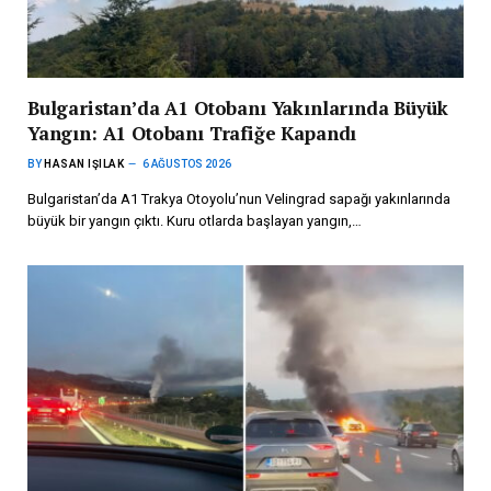
Bulgaristan’da A1 Otobanı Yakınlarında Büyük
Yangın: A1 Otobanı Trafiğe Kapandı
BY
HASAN IŞILAK
6 AĞUSTOS 2026
Bulgaristan’da A1 Trakya Otoyolu’nun Velingrad sapağı yakınlarında
büyük bir yangın çıktı. Kuru otlarda başlayan yangın,…