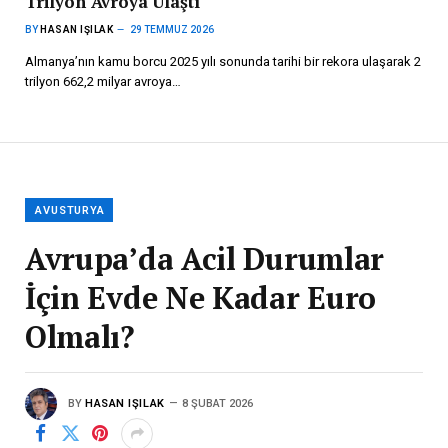
Trilyon Avroya Ulaştı
BY
HASAN IŞILAK
29 TEMMUZ 2026
Almanya’nın kamu borcu 2025 yılı sonunda tarihi bir rekora ulaşarak 2
trilyon 662,2 milyar avroya…
AVUSTURYA
Avrupa’da Acil Durumlar
İçin Evde Ne Kadar Euro
Olmalı?
BY
HASAN IŞILAK
8 ŞUBAT 2026