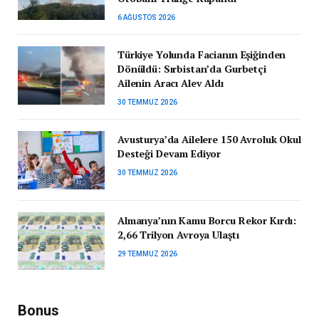
6 AĞUSTOS 2026
Türkiye Yolunda Facianın Eşiğinden
Dönüldü: Sırbistan’da Gurbetçi
Ailenin Aracı Alev Aldı
30 TEMMUZ 2026
Avusturya’da Ailelere 150 Avroluk Okul
Desteği Devam Ediyor
30 TEMMUZ 2026
Almanya’nın Kamu Borcu Rekor Kırdı:
2,66 Trilyon Avroya Ulaştı
29 TEMMUZ 2026
Bonus