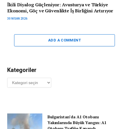
İkili Diyalog Güçleniyor: Avusturya ve Türkiye
Ekonomi, Göç ve Güvenlikte İş Birliğini Artırıyor
30 NISAN 2026
ADD A COMMENT
Kategoriler
Kategoriler
Bulgaristan’da A1 Otobanı
Yakınlarında Büyük Yangın: A1
Otobanı Trafiğe Kapandı