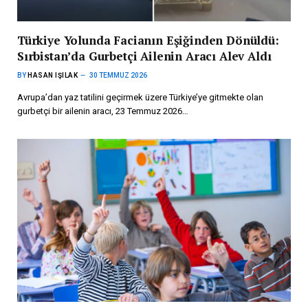
Türkiye Yolunda Facianın Eşiğinden Dönüldü:
Sırbistan’da Gurbetçi Ailenin Aracı Alev Aldı
BY
HASAN IŞILAK
30 TEMMUZ 2026
Avrupa’dan yaz tatilini geçirmek üzere Türkiye’ye gitmekte olan
gurbetçi bir ailenin aracı, 23 Temmuz 2026…