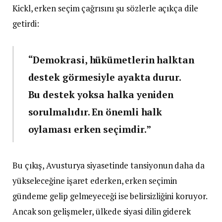
Kickl, erken seçim çağrısını şu sözlerle açıkça dile
getirdi:
“Demokrasi, hükümetlerin halktan
destek görmesiyle ayakta durur.
Bu destek yoksa halka yeniden
sorulmalıdır. En önemli halk
oylaması erken seçimdir.”
Bu çıkış, Avusturya siyasetinde tansiyonun daha da
yükseleceğine işaret ederken, erken seçimin
gündeme gelip gelmeyeceği ise belirsizliğini koruyor.
Ancak son gelişmeler, ülkede siyasi dilin giderek