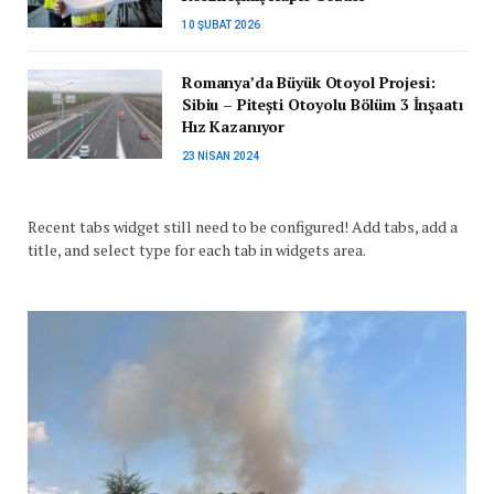
10 ŞUBAT 2026
Romanya’da Büyük Otoyol Projesi:
Sibiu – Pitești Otoyolu Bölüm 3 İnşaatı
Hız Kazanıyor
23 NISAN 2024
Recent tabs widget still need to be configured! Add tabs, add a
title, and select type for each tab in widgets area.