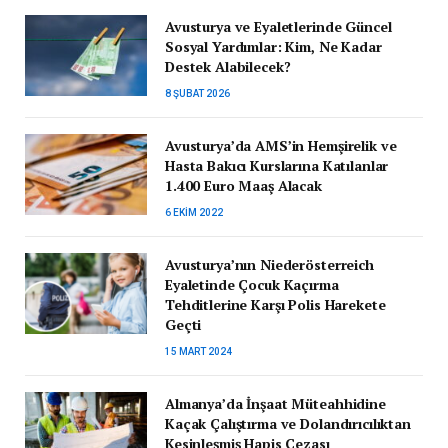
Avusturya ve Eyaletlerinde Güncel
Sosyal Yardımlar: Kim, Ne Kadar
Destek Alabilecek?
8 ŞUBAT 2026
Avusturya’da AMS’in Hemşirelik ve
Hasta Bakıcı Kurslarına Katılanlar
1.400 Euro Maaş Alacak
6 EKIM 2022
Avusturya’nın Niederösterreich
Eyaletinde Çocuk Kaçırma
Tehditlerine Karşı Polis Harekete
Geçti
15 MART 2024
Almanya’da İnşaat Müteahhidine
Kaçak Çalıştırma ve Dolandırıcılıktan
Kesinleşmiş Hapis Cezası