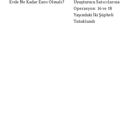
Evde Ne Kadar Euro Olmalı?
Uyuşturucu Satıcılarına
Operasyon: 16 ve 18
Yaşındaki İki Şüpheli
Tutuklandı