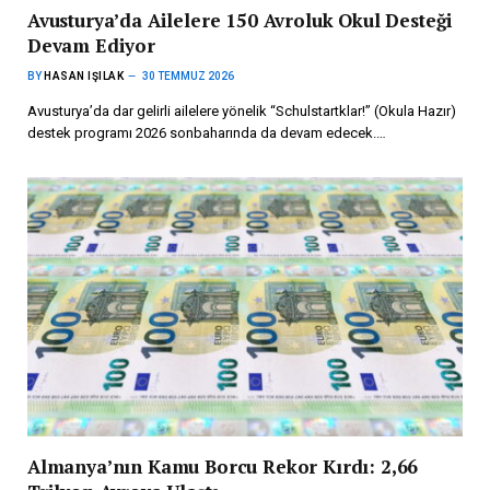
Avusturya’da Ailelere 150 Avroluk Okul Desteği
Devam Ediyor
BY
HASAN IŞILAK
30 TEMMUZ 2026
Avusturya’da dar gelirli ailelere yönelik “Schulstartklar!” (Okula Hazır)
destek programı 2026 sonbaharında da devam edecek.…
Almanya’nın Kamu Borcu Rekor Kırdı: 2,66