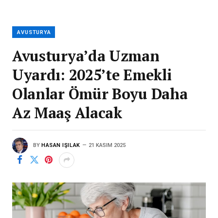
AVUSTURYA
Avusturya’da Uzman
Uyardı: 2025’te Emekli
Olanlar Ömür Boyu Daha
Az Maaş Alacak
BY
HASAN IŞILAK
21 KASIM 2025