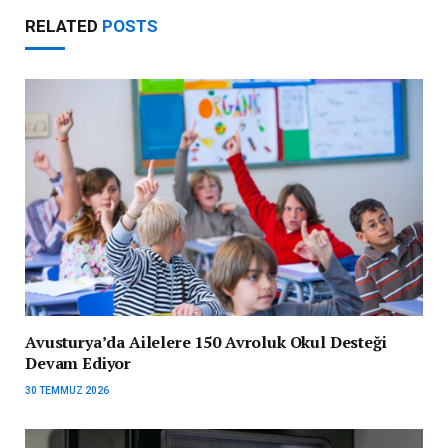
RELATED
POSTS
Avusturya’da Ailelere 150 Avroluk Okul Desteği
Devam Ediyor
30 TEMMUZ 2026