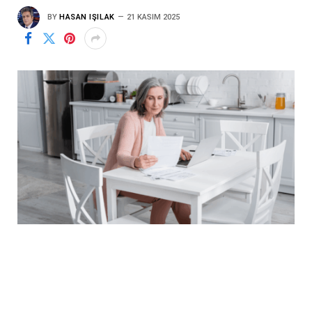
BY
HASAN IŞILAK
21 KASIM 2025