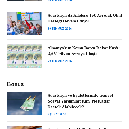
30 TEMMUZ 2026
Avusturya’da Ailelere 150 Avroluk Okul
Desteği Devam Ediyor
30 TEMMUZ 2026
Almanya’nın Kamu Borcu Rekor Kırdı:
2,66 Trilyon Avroya Ulaştı
29 TEMMUZ 2026
Bonus
Avusturya ve Eyaletlerinde Güncel
Sosyal Yardımlar: Kim, Ne Kadar
Destek Alabilecek?
8 ŞUBAT 2026