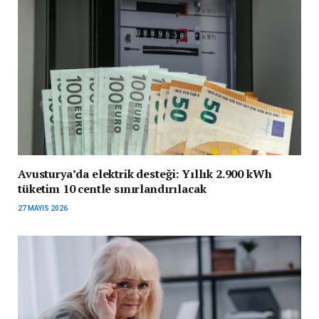
Avusturya’da elektrik desteği: Yıllık 2.900 kWh
tüketim 10 centle sınırlandırılacak
27 MAYIS 2026