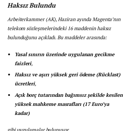
Haksız Bulundu
Arbeiterkammer (AK), Haziran ayında Magenta’nın
telekom sözleşmelerindeki 16 maddenin haksız
bulunduğunu açıkladı. Bu maddeler arasında:
Yasal sınırın üzerinde uygulanan gecikme
faizleri
,
Haksız ve aşırı yüksek geri ödeme (Rücklast)
ücretleri
,
Açık borç tutarından bağımsız şekilde kesilen
yüksek mahkeme masrafları (17 Euro’ya
kadar)
gibi uygulamalar bulunuyor.