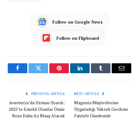
Follow on Google News
Follow on Flipboard
Facebook
Twitter
Pinterest
LinkedIn
Tumblr
Email
PREVIOUS ARTICLE
NEXT ARTICLE
Avusturya’da Uzman Uyardı:
Magenta Müşterilerine
2025’te Emekli Olanlar Ömür
Uyguladığı Yüksek Gecikme
Boyu Daha Az Maaş Alacak
Faiziyle Gündemde