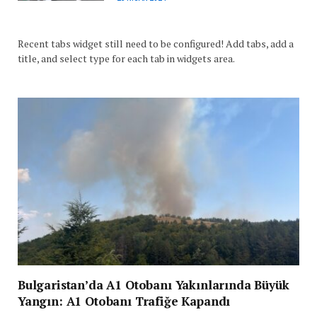
Recent tabs widget still need to be configured! Add tabs, add a
title, and select type for each tab in widgets area.
Bulgaristan’da A1 Otobanı Yakınlarında Büyük
Yangın: A1 Otobanı Trafiğe Kapandı