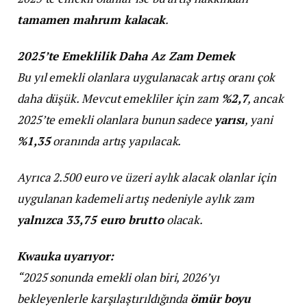
tamamen mahrum kalacak
.
2025’te Emeklilik Daha Az Zam Demek
Bu yıl emekli olanlara uygulanacak artış oranı çok
daha düşük. Mevcut emekliler için zam
%2,7
, ancak
2025’te emekli olanlara bunun sadece
yarısı
, yani
%1,35
oranında artış yapılacak.
Ayrıca 2.500 euro ve üzeri aylık alacak olanlar için
uygulanan kademeli artış nedeniyle aylık zam
yalnızca 33,75 euro brutto
olacak.
Kwauka uyarıyor:
“2025 sonunda emekli olan biri, 2026’yı
bekleyenlerle karşılaştırıldığında
ömür boyu