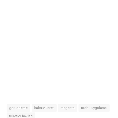
geri ödeme
haksız ücret
magenta
mobil uygulama
tüketici hakları