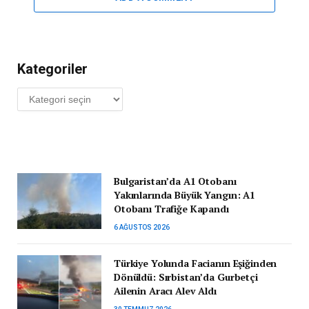
Kategoriler
Kategoriler
Bulgaristan’da A1 Otobanı
Yakınlarında Büyük Yangın: A1
Otobanı Trafiğe Kapandı
6 AĞUSTOS 2026
Türkiye Yolunda Facianın Eşiğinden
Dönüldü: Sırbistan’da Gurbetçi
Ailenin Aracı Alev Aldı