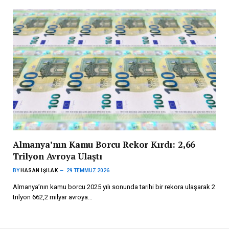
Almanya’nın Kamu Borcu Rekor Kırdı: 2,66
Trilyon Avroya Ulaştı
BY
HASAN IŞILAK
29 TEMMUZ 2026
Almanya’nın kamu borcu 2025 yılı sonunda tarihi bir rekora ulaşarak 2
trilyon 662,2 milyar avroya…