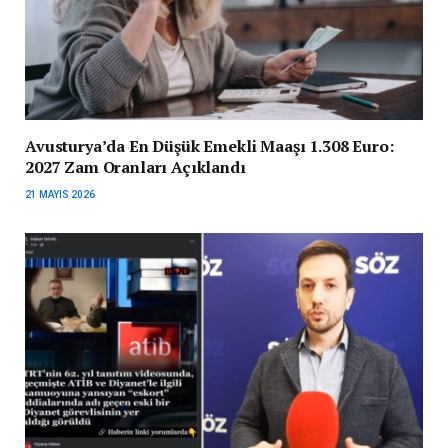
Avusturya’da En Düşük Emekli Maaşı 1.308 Euro:
2027 Zam Oranları Açıklandı
21 MAYIS 2026