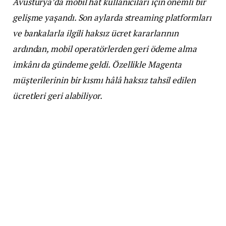
Avusturya’da mobil hat kullanıcıları için önemli bir
gelişme yaşandı. Son aylarda streaming platformları
ve bankalarla ilgili haksız ücret kararlarının
ardından, mobil operatörlerden geri ödeme alma
imkânı da gündeme geldi. Özellikle Magenta
müşterilerinin bir kısmı hâlâ haksız tahsil edilen
ücretleri geri alabiliyor.