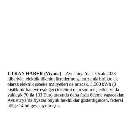
UTKAN HABER (Viyana)
– Avusturya’da 1 Ocak 2023
itibariyle, elektrik tüketim ücretlerine gelen zamla birlikte ek
olarak elektrik şebeke maliyetleri de artacak. 3.500 kWh (3
kişilik bir haneye eşdeğer) tüketimi olan son müşteriler, yılda
yaklaşık 70 ila 133 Euro arasında daha fazla ödeme yapacaklar.
Avusturya’da fiyatlar büyük farklılıklar gösterdiğinden, federal
bölge 14 bölgeye ayrılmıştır.