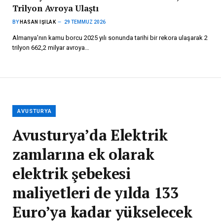
Trilyon Avroya Ulaştı
BY
HASAN IŞILAK
29 TEMMUZ 2026
Almanya’nın kamu borcu 2025 yılı sonunda tarihi bir rekora ulaşarak 2
trilyon 662,2 milyar avroya…
AVUSTURYA
Avusturya’da Elektrik
zamlarına ek olarak
elektrik şebekesi
maliyetleri de yılda 133
Euro’ya kadar yükselecek