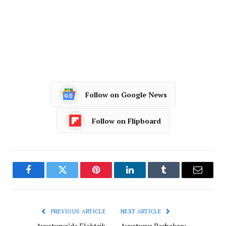
Follow on Google News
Follow on Flipboard
Facebook
Twitter
Pinterest
LinkedIn
Tumblr
Email
PREVIOUS ARTICLE
NEXT ARTICLE
Avusturya’da Elektrik
Avusturya Başbakanı