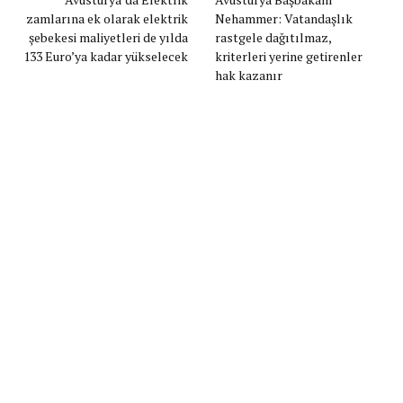
zamlarına ek olarak elektrik
Nehammer: Vatandaşlık
şebekesi maliyetleri de yılda
rastgele dağıtılmaz,
133 Euro’ya kadar yükselecek
kriterleri yerine getirenler
hak kazanır