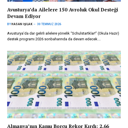
Avusturya’da Ailelere 150 Avroluk Okul Desteği
Devam Ediyor
BY
HASAN IŞILAK
30 TEMMUZ 2026
Avusturya’da dar gelirli ailelere yönelik “Schulstartklar!” (Okula Hazır)
destek programı 2026 sonbaharında da devam edecek.…
Almanya’nın Kamu Borcu Rekor Kırdı: 2,66