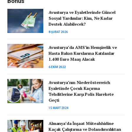
Bonus
Avusturya ve Eyaletlerinde Güncel
Sosyal Yardımlar: Kim, Ne Kadar
Destek Alabilecek?
8 ŞUBAT 2026
Avusturya’da AMS’in Hemşirelik ve
Hasta Bakıcı Kurslarına Katılanlar
1.400 Euro Maaş Alacak
6 EKIM 2022
Avusturya’nın Niederösterreich
Eyaletinde Çocuk Kaçırma
Tehditlerine Karşı Polis Harekete
Geçti
15 MART 2024
Almanya’da İnşaat Müteahhidine
Kaçak Çalıştırma ve Dolandırıcılıktan