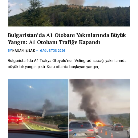
Bulgaristan’da A1 Otobanı Yakınlarında Büyük
Yangın: A1 Otobanı Trafiğe Kapandı
BY
HASAN IŞILAK
6 AĞUSTOS 2026
Bulgaristan’da A1 Trakya Otoyolu’nun Velingrad sapağı yakınlarında
büyük bir yangın çıktı. Kuru otlarda başlayan yangın,…