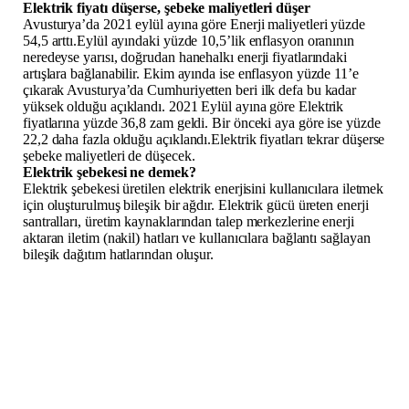
Elektrik fiyatı düşerse, şebeke maliyetleri düşer
Avusturya’da 2021 eylül ayına göre Enerji maliyetleri yüzde
54,5 arttı.Eylül ayındaki yüzde 10,5’lik enflasyon oranının
neredeyse yarısı, doğrudan hanehalkı enerji fiyatlarındaki
artışlara bağlanabilir. Ekim ayında ise enflasyon yüzde 11’e
çıkarak Avusturya’da Cumhuriyetten beri ilk defa bu kadar
yüksek olduğu açıklandı. 2021 Eylül ayına göre Elektrik
fiyatlarına yüzde 36,8 zam geldi. Bir önceki aya göre ise yüzde
22,2 daha fazla olduğu açıklandı.Elektrik fiyatları tekrar düşerse
şebeke maliyetleri de düşecek.
Elektrik şebekesi ne demek?
Elektrik şebekesi üretilen elektrik enerjisini kullanıcılara iletmek
için oluşturulmuş bileşik bir ağdır. Elektrik gücü üreten enerji
santralları, üretim kaynaklarından talep merkezlerine enerji
aktaran iletim (nakil) hatları ve kullanıcılara bağlantı sağlayan
bileşik dağıtım hatlarından oluşur.