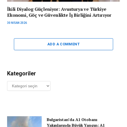
İkili Diyalog Güçleniyor: Avusturya ve Türkiye
Ekonomi, Göç ve Güvenlikte İş Birliğini Artırıyor
30 NISAN 2026
ADD A COMMENT
Kategoriler
Kategoriler
Bulgaristan’da A1 Otobanı
Yakınlarında Büyük Yangın: A1