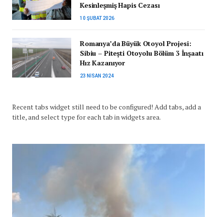
Kesinleşmiş Hapis Cezası
10 ŞUBAT 2026
Romanya’da Büyük Otoyol Projesi:
Sibiu – Pitești Otoyolu Bölüm 3 İnşaatı
Hız Kazanıyor
23 NISAN 2024
Recent tabs widget still need to be configured! Add tabs, add a
title, and select type for each tab in widgets area.