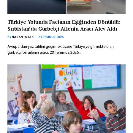
Türkiye Yolunda Facianın Eşiğinden Dönüldü:
Sırbistan’da Gurbetçi Ailenin Aracı Alev Aldı
BY
HASAN IŞILAK
30 TEMMUZ 2026
Avrupa’dan yaz tatilini geçirmek üzere Türkiye’ye gitmekte olan
gurbetçi bir ailenin aracı, 23 Temmuz 2026…