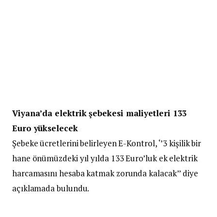
Viyana’da elektrik şebekesi maliyetleri 133
Euro yükselecek
Şebeke ücretlerini belirleyen E-Kontrol, ‘’3 kişilik bir
hane önümüzdeki yıl yılda 133 Euro’luk ek elektrik
harcamasını hesaba katmak zorunda kalacak’’ diye
açıklamada bulundu.