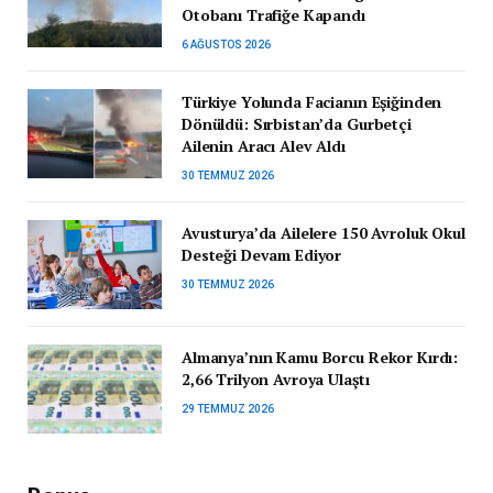
Otobanı Trafiğe Kapandı
6 AĞUSTOS 2026
Türkiye Yolunda Facianın Eşiğinden
Dönüldü: Sırbistan’da Gurbetçi
Ailenin Aracı Alev Aldı
30 TEMMUZ 2026
Avusturya’da Ailelere 150 Avroluk Okul
Desteği Devam Ediyor
30 TEMMUZ 2026
Almanya’nın Kamu Borcu Rekor Kırdı:
2,66 Trilyon Avroya Ulaştı
29 TEMMUZ 2026