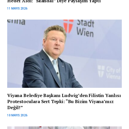
Hedef Aldı: “Skandal” Diye Paylaşım Yaptı
11 MAYIS 2026
Viyana Belediye Başkanı Ludwig’den Filistin Yanlısı
Protestoculara Sert Tepki: “Bu Bizim Viyana’mız
Değil!”
10 MAYIS 2026