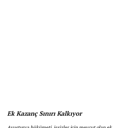
Ek Kazanç Sınırı Kalkıyor
Avusturya hükümeti, işsizler için mevcut olan ek