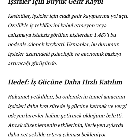
İşsizler İçin Büyük Gelir Kaybı
Kesintiler, işsizler için ciddi gelir kayıplarına yol açtı.
Özellikle iş tekliflerini kabul etmeyen veya
çalışmaya isteksiz görülen kişilerden 1.480’i bu
nedenle ödenek kaybetti. Uzmanlar, bu durumun
işsizler üzerindeki psikolojik ve ekonomik baskıyı
artıracağı görüşünde.
Hedef: İş Gücüne Daha Hızlı Katılım
Hükümet yetkilileri, bu önlemlerin temel amacının
işsizleri daha kısa sürede iş gücüne katmak ve vergi
ödeyen bireyler haline getirmek olduğunu belirtti.
Ancak düzenlemenin etkilerinin, ilerleyen aylarda
daha net şekilde ortaya çıkması bekleniyor.