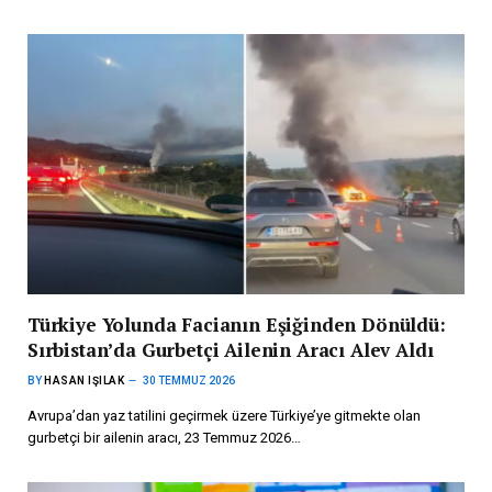
Türkiye Yolunda Facianın Eşiğinden Dönüldü:
Sırbistan’da Gurbetçi Ailenin Aracı Alev Aldı
BY
HASAN IŞILAK
30 TEMMUZ 2026
Avrupa’dan yaz tatilini geçirmek üzere Türkiye’ye gitmekte olan
gurbetçi bir ailenin aracı, 23 Temmuz 2026…