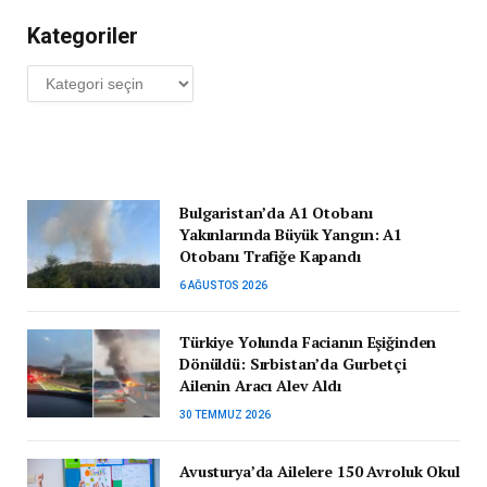
Kategoriler
Kategoriler
Bulgaristan’da A1 Otobanı
Yakınlarında Büyük Yangın: A1
Otobanı Trafiğe Kapandı
6 AĞUSTOS 2026
Türkiye Yolunda Facianın Eşiğinden
Dönüldü: Sırbistan’da Gurbetçi
Ailenin Aracı Alev Aldı
30 TEMMUZ 2026
Avusturya’da Ailelere 150 Avroluk Okul