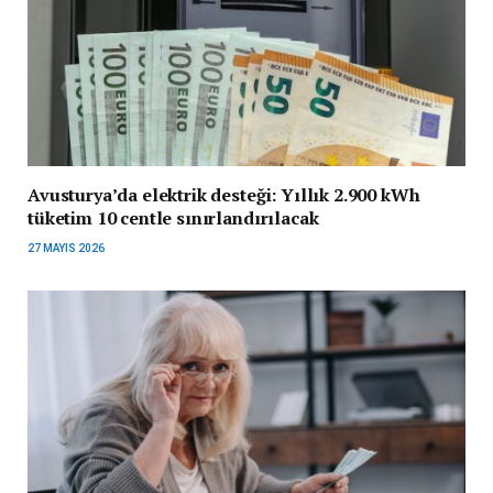
Avusturya’da elektrik desteği: Yıllık 2.900 kWh
tüketim 10 centle sınırlandırılacak
27 MAYIS 2026