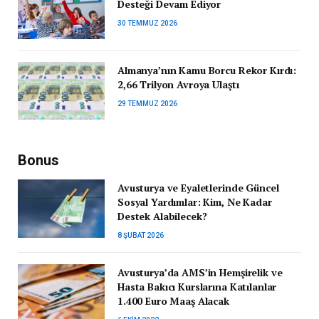
Desteği Devam Ediyor
30 TEMMUZ 2026
Almanya’nın Kamu Borcu Rekor Kırdı:
2,66 Trilyon Avroya Ulaştı
29 TEMMUZ 2026
Bonus
Avusturya ve Eyaletlerinde Güncel
Sosyal Yardımlar: Kim, Ne Kadar
Destek Alabilecek?
8 ŞUBAT 2026
Avusturya’da AMS’in Hemşirelik ve
Hasta Bakıcı Kurslarına Katılanlar
1.400 Euro Maaş Alacak