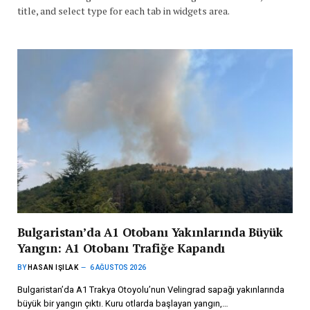
title, and select type for each tab in widgets area.
Bulgaristan’da A1 Otobanı Yakınlarında Büyük
Yangın: A1 Otobanı Trafiğe Kapandı
BY
HASAN IŞILAK
6 AĞUSTOS 2026
Bulgaristan’da A1 Trakya Otoyolu’nun Velingrad sapağı yakınlarında
büyük bir yangın çıktı. Kuru otlarda başlayan yangın,…