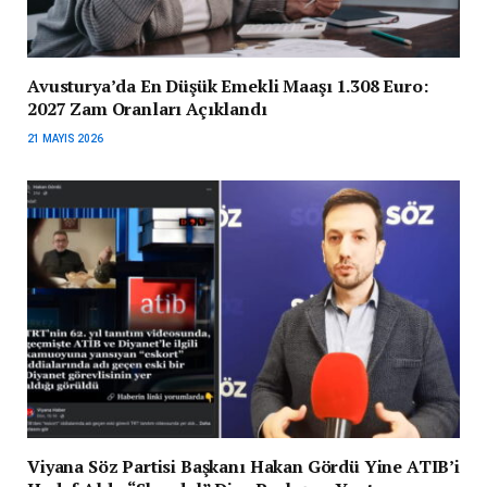
Avusturya’da En Düşük Emekli Maaşı 1.308 Euro:
2027 Zam Oranları Açıklandı
21 MAYIS 2026
Viyana Söz Partisi Başkanı Hakan Gördü Yine ATIB’i