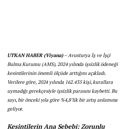
UTKAN HABER (Viyana)
– Avusturya İş ve İşçi
Bulma Kurumu (AMS), 2024 yılında işsizlik ödeneği
kesintilerinin önemli ölçüde arttığını açıkladı.
Verilere göre, 2024 yılında 162.435 kişi, kurallara
uymadığı gerekçesiyle işsizlik parasını kaybetti. Bu
sayı, bir önceki yıla göre %4,8’lik bir artış anlamına
geliyor.
Kesintilerin Ana Sebebi: Zorunlu