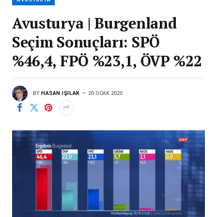
Avusturya | Burgenland
Seçim Sonuçları: SPÖ
%46,4, FPÖ %23,1, ÖVP %22
BY
HASAN IŞILAK
20 OCAK 2025