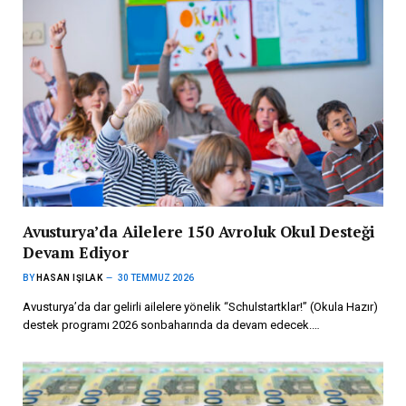
Avusturya’da Ailelere 150 Avroluk Okul Desteği
Devam Ediyor
BY
HASAN IŞILAK
30 TEMMUZ 2026
Avusturya’da dar gelirli ailelere yönelik “Schulstartklar!” (Okula Hazır)
destek programı 2026 sonbaharında da devam edecek.…