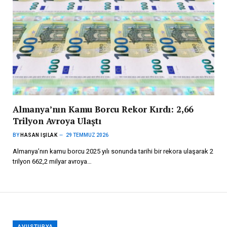
Almanya’nın Kamu Borcu Rekor Kırdı: 2,66
Trilyon Avroya Ulaştı
BY
HASAN IŞILAK
29 TEMMUZ 2026
Almanya’nın kamu borcu 2025 yılı sonunda tarihi bir rekora ulaşarak 2
trilyon 662,2 milyar avroya…
AVUSTURYA