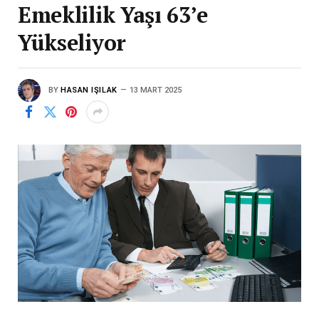
Emeklilik Yaşı 63’e
Yükseliyor
BY
HASAN IŞILAK
13 MART 2025