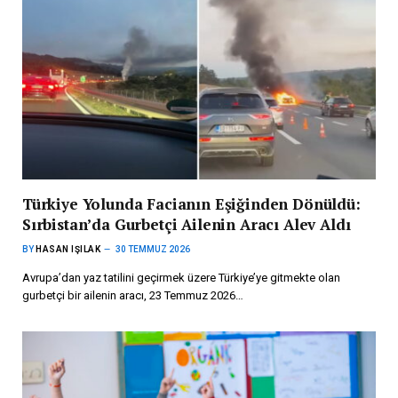
Türkiye Yolunda Facianın Eşiğinden Dönüldü:
Sırbistan’da Gurbetçi Ailenin Aracı Alev Aldı
BY
HASAN IŞILAK
30 TEMMUZ 2026
Avrupa’dan yaz tatilini geçirmek üzere Türkiye’ye gitmekte olan
gurbetçi bir ailenin aracı, 23 Temmuz 2026…