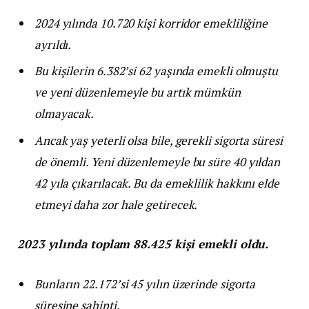
2024 yılında 10.720 kişi korridor emekliliğine
ayrıldı.
Bu kişilerin 6.382’si 62 yaşında emekli olmuştu
ve yeni düzenlemeyle bu artık mümkün
olmayacak.
Ancak yaş yeterli olsa bile, gerekli sigorta süresi
de önemli. Yeni düzenlemeyle bu süre 40 yıldan
42 yıla çıkarılacak. Bu da emeklilik hakkını elde
etmeyi daha zor hale getirecek.
2023 yılında toplam 88.425 kişi emekli oldu.
Bunların 22.172’si 45 yılın üzerinde sigorta
süresine sahipti.