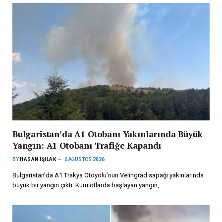
Bulgaristan’da A1 Otobanı Yakınlarında Büyük
Yangın: A1 Otobanı Trafiğe Kapandı
BY
HASAN IŞILAK
6 AĞUSTOS 2026
Bulgaristan’da A1 Trakya Otoyolu’nun Velingrad sapağı yakınlarında
büyük bir yangın çıktı. Kuru otlarda başlayan yangın,…