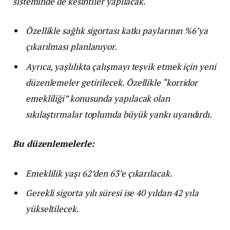
sisteminde de kesintiler yapılacak.
Özellikle sağlık sigortası katkı paylarının %6’ya
çıkarılması planlanıyor.
Ayrıca, yaşlılıkta çalışmayı teşvik etmek için yeni
düzenlemeler getirilecek. Özellikle “korridor
emekliliği” konusunda yapılacak olan
sıkılaştırmalar toplumda büyük yankı uyandırdı.
Bu düzenlemelerle:
Emeklilik yaşı 62’den 63’e çıkarılacak.
Gerekli sigorta yılı süresi ise 40 yıldan 42 yıla
yükseltilecek.