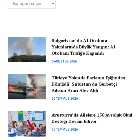
Kategoriler
Bulgaristan’da A1 Otobanı
Yakınlarında Büyük Yangın: A1
Otobanı Trafiğe Kapandı
6 AĞUSTOS 2026
Türkiye Yolunda Facianın Eşiğinden
Dönüldü: Sırbistan’da Gurbetçi
Ailenin Aracı Alev Aldı
30 TEMMUZ 2026
Avusturya’da Ailelere 150 Avroluk Okul
Desteği Devam Ediyor
30 TEMMUZ 2026