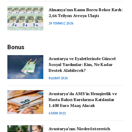
Almanya’nın Kamu Borcu Rekor Kırdı:
2,66 Trilyon Avroya Ulaştı
29 TEMMUZ 2026
Bonus
Avusturya ve Eyaletlerinde Güncel
Sosyal Yardımlar: Kim, Ne Kadar
Destek Alabilecek?
8 ŞUBAT 2026
Avusturya’da AMS’in Hemşirelik ve
Hasta Bakıcı Kurslarına Katılanlar
1.400 Euro Maaş Alacak
6 EKIM 2022
Avusturya’nın Niederösterreich