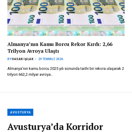
Almanya’nın Kamu Borcu Rekor Kırdı: 2,66
Trilyon Avroya Ulaştı
BY
HASAN IŞILAK
29 TEMMUZ 2026
Almanya’nın kamu borcu 2025 yılı sonunda tarihi bir rekora ulaşarak 2
trilyon 662,2 milyar avroya…
AVUSTURYA
Avusturya’da Korridor