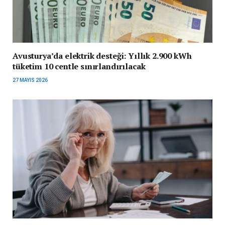
Avusturya’da elektrik desteği: Yıllık 2.900 kWh
tüketim 10 centle sınırlandırılacak
27 MAYIS 2026