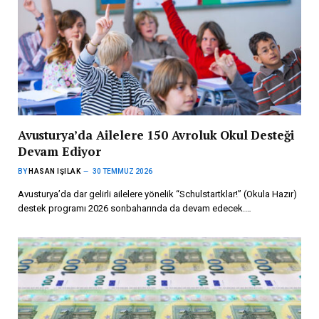
Avusturya’da Ailelere 150 Avroluk Okul Desteği
Devam Ediyor
BY
HASAN IŞILAK
30 TEMMUZ 2026
Avusturya’da dar gelirli ailelere yönelik “Schulstartklar!” (Okula Hazır)
destek programı 2026 sonbaharında da devam edecek.…