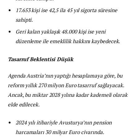
17.653 kişi ise 42,5 ila 45 yıl sigorta süresine
sahipti.
Geri kalan yaklaşık 48.000 kişi ise yeni
düzenleme ile emeklilik hakkını kaybedecek.
Tasarruf Beklentisi Düşük
Agenda Austria’nın yaptığı hesaplamaya göre, bu
reform yıllık 270 milyon Euro tasarruf sağlayacak.
Ancak, bu miktar 2028 yılına kadar kademeli olarak
elde edilecek.
2024 yılı itibariyle Avusturya’nın pension
harcamaları 30 milyar Euro civarında.