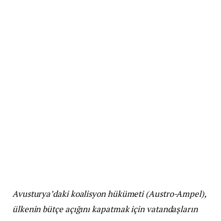
Avusturya’daki koalisyon hükümeti (Austro-Ampel),
ülkenin bütçe açığını kapatmak için vatandaşların