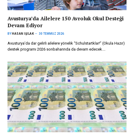
Avusturya’da Ailelere 150 Avroluk Okul Desteği
Devam Ediyor
BY
HASAN IŞILAK
30 TEMMUZ 2026
Avusturya’da dar gelirli ailelere yönelik “Schulstartklar!” (Okula Hazır)
destek programı 2026 sonbaharında da devam edecek.…