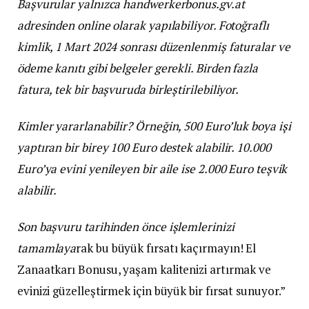
Başvurular yalnızca handwerkerbonus.gv.at
adresinden online olarak yapılabiliyor. Fotoğraflı
kimlik, 1 Mart 2024 sonrası düzenlenmiş faturalar ve
ödeme kanıtı gibi belgeler gerekli. Birden fazla
fatura, tek bir başvuruda birleştirilebiliyor.
Kimler yararlanabilir? Örneğin, 500 Euro’luk boya işi
yaptıran bir birey 100 Euro destek alabilir. 10.000
Euro’ya evini yenileyen bir aile ise 2.000 Euro teşvik
alabilir.
Son başvuru tarihinden önce işlemlerinizi
tamamlaya
rak bu büyük fırsatı kaçırmayın! El
Zanaatkarı Bonusu, yaşam kalitenizi artırmak ve
evinizi güzelleştirmek için büyük bir fırsat sunuyor.”