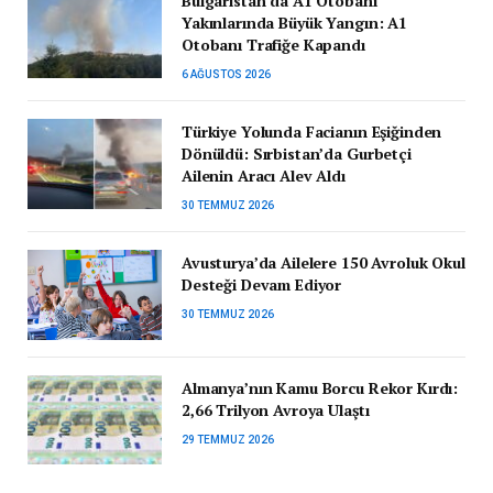
Bulgaristan’da A1 Otobanı
Yakınlarında Büyük Yangın: A1
Otobanı Trafiğe Kapandı
6 AĞUSTOS 2026
Türkiye Yolunda Facianın Eşiğinden
Dönüldü: Sırbistan’da Gurbetçi
Ailenin Aracı Alev Aldı
30 TEMMUZ 2026
Avusturya’da Ailelere 150 Avroluk Okul
Desteği Devam Ediyor
30 TEMMUZ 2026
Almanya’nın Kamu Borcu Rekor Kırdı:
2,66 Trilyon Avroya Ulaştı
29 TEMMUZ 2026