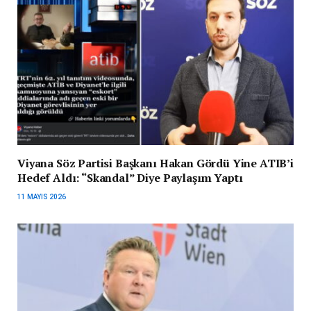
Viyana Söz Partisi Başkanı Hakan Gördü Yine ATIB’i
Hedef Aldı: “Skandal” Diye Paylaşım Yaptı
11 MAYIS 2026