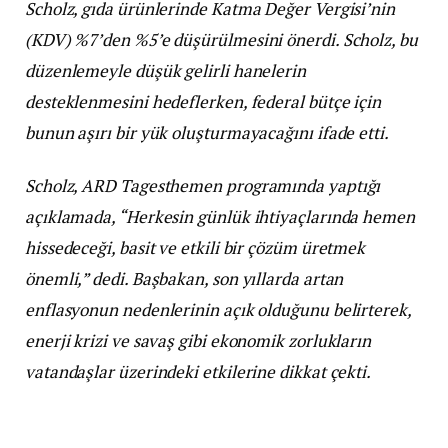
Scholz, gıda ürünlerinde Katma Değer Vergisi’nin
(KDV) %7’den %5’e düşürülmesini önerdi. Scholz, bu
düzenlemeyle düşük gelirli hanelerin
desteklenmesini hedeflerken, federal bütçe için
bunun aşırı bir yük oluşturmayacağını ifade etti.
Scholz, ARD Tagesthemen programında yaptığı
açıklamada, “Herkesin günlük ihtiyaçlarında hemen
hissedeceği, basit ve etkili bir çözüm üretmek
önemli,” dedi. Başbakan, son yıllarda artan
enflasyonun nedenlerinin açık olduğunu belirterek,
enerji krizi ve savaş gibi ekonomik zorlukların
vatandaşlar üzerindeki etkilerine dikkat çekti.