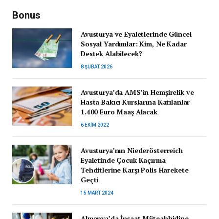
Bonus
Avusturya ve Eyaletlerinde Güncel
Sosyal Yardımlar: Kim, Ne Kadar
Destek Alabilecek?
8 ŞUBAT 2026
Avusturya’da AMS’in Hemşirelik ve
Hasta Bakıcı Kurslarına Katılanlar
1.400 Euro Maaş Alacak
6 EKIM 2022
Avusturya’nın Niederösterreich
Eyaletinde Çocuk Kaçırma
Tehditlerine Karşı Polis Harekete
Geçti
15 MART 2024
Almanya’da İnşaat Müteahhidine