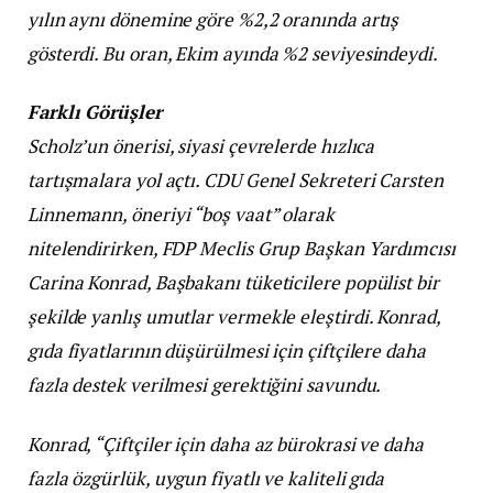
yılın aynı dönemine göre %2,2 oranında artış
gösterdi. Bu oran, Ekim ayında %2 seviyesindeydi.
Farklı Görüşler
Scholz’un önerisi, siyasi çevrelerde hızlıca
tartışmalara yol açtı. CDU Genel Sekreteri Carsten
Linnemann, öneriyi “boş vaat” olarak
nitelendirirken, FDP Meclis Grup Başkan Yardımcısı
Carina Konrad, Başbakanı tüketicilere popülist bir
şekilde yanlış umutlar vermekle eleştirdi. Konrad,
gıda fiyatlarının düşürülmesi için çiftçilere daha
fazla destek verilmesi gerektiğini savundu.
Konrad, “Çiftçiler için daha az bürokrasi ve daha
fazla özgürlük, uygun fiyatlı ve kaliteli gıda