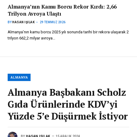
Almanya’nın Kamu Borcu Rekor Kırdı: 2,66
Trilyon Avroya Ulaştı
BY
HASAN IŞILAK
29 TEMMUZ 2026
Almanya’nın kamu borcu 2025 yılı sonunda tarihi bir rekora ulaşarak 2
trilyon 662,2 milyar avroya…
ALMANYA
Almanya Başbakanı Scholz
Gıda Ürünlerinde KDV’yi
Yüzde 5’e Düşürmek İstiyor
BY
HASAN IŞILAK
15 ARALIK 2024