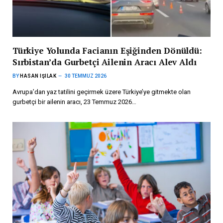
Türkiye Yolunda Facianın Eşiğinden Dönüldü:
Sırbistan’da Gurbetçi Ailenin Aracı Alev Aldı
BY
HASAN IŞILAK
30 TEMMUZ 2026
Avrupa’dan yaz tatilini geçirmek üzere Türkiye’ye gitmekte olan
gurbetçi bir ailenin aracı, 23 Temmuz 2026…