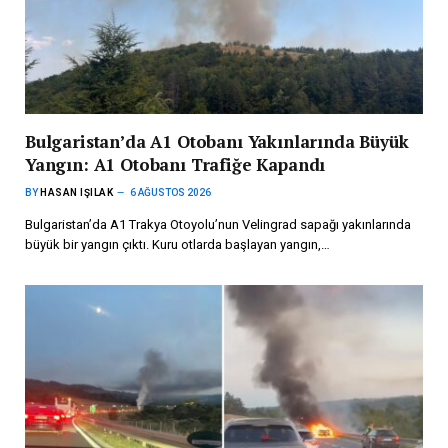
Bulgaristan’da A1 Otobanı Yakınlarında Büyük
Yangın: A1 Otobanı Trafiğe Kapandı
BY
HASAN IŞILAK
6 AĞUSTOS 2026
Bulgaristan’da A1 Trakya Otoyolu’nun Velingrad sapağı yakınlarında
büyük bir yangın çıktı. Kuru otlarda başlayan yangın,…