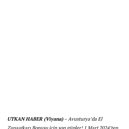
UTKAN HABER (Viyana)
– Avusturya’da El
Zanaatkarı Bonusu için son günler! 1 Mart 2024’ten