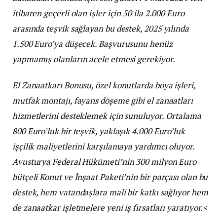
itibaren geçerli olan işler için 50 ila 2.000 Euro
arasında teşvik sağlayan bu destek, 2025 yılında
1.500 Euro’ya düşecek. Başvurusunu henüz
yapmamış olanların acele etmesi gerekiyor.
El Zanaatkarı Bonusu, özel konutlarda boya işleri,
mutfak montajı, fayans döşeme gibi el zanaatları
hizmetlerini desteklemek için sunuluyor. Ortalama
800 Euro’luk bir teşvik, yaklaşık 4.000 Euro’luk
işçilik maliyetlerini karşılamaya yardımcı oluyor.
Avusturya Federal Hükümeti’nin 300 milyon Euro
bütçeli Konut ve İnşaat Paketi’nin bir parçası olan bu
destek, hem vatandaşlara mali bir katkı sağlıyor hem
de zanaatkar işletmelere yeni iş fırsatları yaratıyor.<