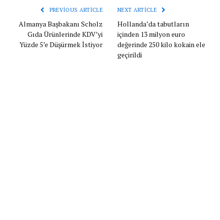
PREVIOUS ARTICLE
NEXT ARTICLE
Almanya Başbakanı Scholz
Hollanda’da tabutların
Gıda Ürünlerinde KDV’yi
içinden 13 milyon euro
Yüzde 5’e Düşürmek İstiyor
değerinde 250 kilo kokain ele
geçirildi