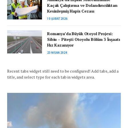
Kaçak Çalıştırma ve Dolandırıcılıktan
Kesinleşmiş Hapis Cezası
10 ŞUBAT 2026
Romanya’da Büyük Otoyol Projesi:
Sibiu – Pitești Otoyolu Bölüm 3 İnşaatı
Hız Kazanıyor
23 NISAN 2024
Recent tabs widget still need to be configured! Add tabs, add a
title, and select type for each tab in widgets area.