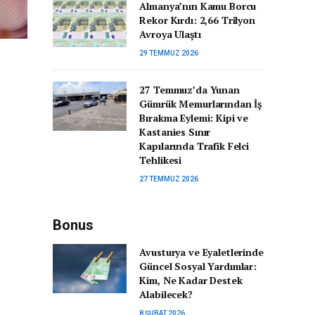
Almanya’nın Kamu Borcu
Rekor Kırdı: 2,66 Trilyon
Avroya Ulaştı
29 TEMMUZ 2026
27 Temmuz’da Yunan
Gümrük Memurlarından İş
Bırakma Eylemi: Kipi ve
Kastanies Sınır
Kapılarında Trafik Felci
Tehlikesi
27 TEMMUZ 2026
Bonus
Avusturya ve Eyaletlerinde
Güncel Sosyal Yardımlar:
Kim, Ne Kadar Destek
Alabilecek?
8 ŞUBAT 2026