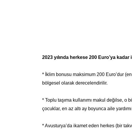
2023 yılında herkese 200 Euro’ya kadar 
* İklim bonusu maksimum 200 Euro’dur (en a
bölgesel olarak derecelendirilir.
* Toplu taşıma kullanımı makul değilse, o bö
çocuklar, en az altı ay boyunca aile yardımı 
* Avusturya’da ikamet eden herkes (bir tak