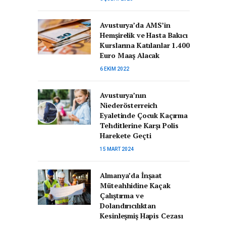
Avusturya’da AMS’in
Hemşirelik ve Hasta Bakıcı
Kurslarına Katılanlar 1.400
Euro Maaş Alacak
6 EKIM 2022
Avusturya’nın
Niederösterreich
Eyaletinde Çocuk Kaçırma
Tehditlerine Karşı Polis
Harekete Geçti
15 MART 2024
Almanya’da İnşaat
Müteahhidine Kaçak
Çalıştırma ve
Dolandırıcılıktan
Kesinleşmiş Hapis Cezası