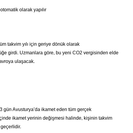
otomatik olarak yapılır
m takvim yılı için geriye dönük olarak
lüğe girdi. Uzmanlara göre, bu yeni CO2 vergisinden elde
 avroya ulaşacak.
83 gün Avusturya’da ikamet eden tüm gerçek
 içinde ikamet yerinin değişmesi halinde, kişinin takvim
geçerlidir.