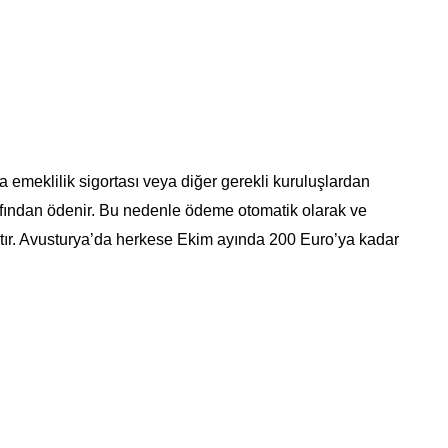
a emeklilik sigortası veya diğer gerekli kuruluşlardan
arafından ödenir. Bu nedenle ödeme otomatik olarak ve
tır. Avusturya’da herkese Ekim ayında 200 Euro’ya kadar