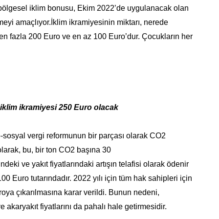
bölgesel iklim bonusu, Ekim 2022’de uygulanacak olan
meyi amaçlıyor.İklim ikramiyesinin miktarı, nerede
a en fazla 200 Euro ve en az 100 Euro’dur. Çocukların her
 iklim ikramiyesi 250 Euro olacak
-sosyal vergi reformunun bir parçası olarak CO2
olarak, bu, bir ton CO2 başına 30
ndeki ve yakıt fiyatlarındaki artışın telafisi olarak ödenir
Euro tutarındadır. 2022 yılı için tüm hak sahipleri için
oya çıkarılmasına karar verildi. Bunun nedeni,
akaryakıt fiyatlarını da pahalı hale getirmesidir.