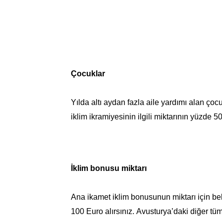
Çocuklar
Yılda altı aydan fazla aile yardımı alan çocu
iklim ikramiyesinin ilgili miktarının yüzde 50’
İklim bonusu miktarı
Ana ikamet iklim bonusunun miktarı için beli
100 Euro alırsınız. Avusturya’daki diğer tü