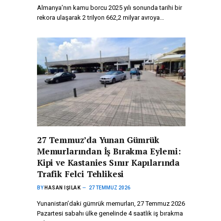
Almanya’nın kamu borcu 2025 yılı sonunda tarihi bir
rekora ulaşarak 2 trilyon 662,2 milyar avroya…
27 Temmuz’da Yunan Gümrük
Memurlarından İş Bırakma Eylemi:
Kipi ve Kastanies Sınır Kapılarında
Trafik Felci Tehlikesi
BY
HASAN IŞILAK
27 TEMMUZ 2026
Yunanistan’daki gümrük memurları, 27 Temmuz 2026
Pazartesi sabahı ülke genelinde 4 saatlik iş bırakma