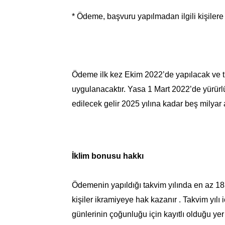
* Ödeme, başvuru yapılmadan ilgili kişilere 
Ödeme ilk kez Ekim 2022’de yapılacak ve tü
uygulanacaktır. Yasa 1 Mart 2022’de yürür
edilecek gelir 2025 yılına kadar beş milyar
İklim bonusu hakkı
Ödemenin yapıldığı takvim yılında en az 1
kişiler ikramiyeye hak kazanır . Takvim yılı
günlerinin çoğunluğu için kayıtlı olduğu yer 