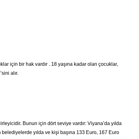
klar için bir hak vardır . 18 yaşına kadar olan çocuklar,
sini alır.
rleyicidir. Bunun için dört seviye vardır: Viyana’da yılda
m belediyelerde yılda ve kişi başına 133 Euro, 167 Euro