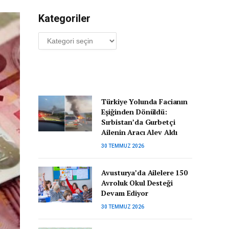
Kategoriler
Kategoriler
Türkiye Yolunda Facianın
Eşiğinden Dönüldü:
Sırbistan’da Gurbetçi
Ailenin Aracı Alev Aldı
30 TEMMUZ 2026
Avusturya’da Ailelere 150
Avroluk Okul Desteği
Devam Ediyor
30 TEMMUZ 2026