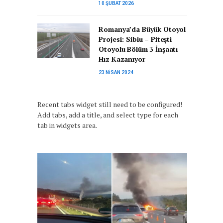
10 ŞUBAT 2026
Romanya’da Büyük Otoyol
Projesi: Sibiu – Pitești
Otoyolu Bölüm 3 İnşaatı
Hız Kazanıyor
23 NISAN 2024
Recent tabs widget still need to be configured!
Add tabs, add a title, and select type for each
tab in widgets area.