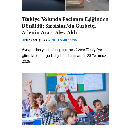
Türkiye Yolunda Facianın Eşiğinden
Dönüldü: Sırbistan’da Gurbetçi
Ailenin Aracı Alev Aldı
BY
HASAN IŞILAK
30 TEMMUZ 2026
Avrupa’dan yaz tatilini geçirmek üzere Türkiye’ye
gitmekte olan gurbetçi bir ailenin aracı, 23 Temmuz
2026…