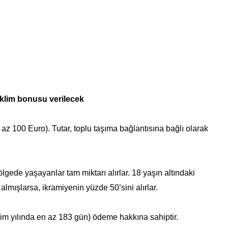
iklim bonusu verilecek
z 100 Euro). Tutar, toplu taşıma bağlantısına bağlı olarak
lgede yaşayanlar tam miktarı alırlar. 18 yaşın altındaki
almışlarsa, ikramiyenin yüzde 50’sini alırlar.
vim yılında en az 183 gün) ödeme hakkına sahiptir.