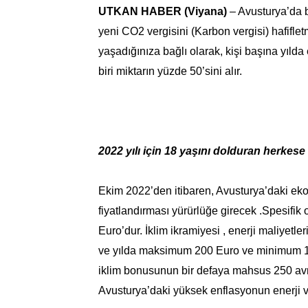
UTKAN HABER (Viyana)
– Avusturya’da 
yeni CO2 vergisini (Karbon vergisi) hafiflet
yaşadığınıza bağlı olarak, kişi başına yıld
biri miktarın yüzde 50’sini alır.
2022 yılı için 18 yaşını dolduran herkese
Ekim 2022’den itibaren, Avusturya’daki eko
fiyatlandırması yürürlüğe girecek .Spesifik 
Euro’dur. İklim ikramiyesi , enerji maliyetleri
ve yılda maksimum 200 Euro ve minimum 100 
iklim bonusunun bir defaya mahsus 250 avr
Avusturya’daki yüksek enflasyonun enerji ve 