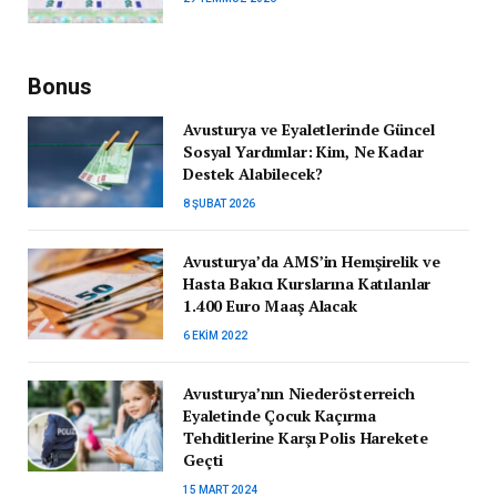
Bonus
Avusturya ve Eyaletlerinde Güncel
Sosyal Yardımlar: Kim, Ne Kadar
Destek Alabilecek?
8 ŞUBAT 2026
Avusturya’da AMS’in Hemşirelik ve
Hasta Bakıcı Kurslarına Katılanlar
1.400 Euro Maaş Alacak
6 EKIM 2022
Avusturya’nın Niederösterreich
Eyaletinde Çocuk Kaçırma
Tehditlerine Karşı Polis Harekete
Geçti
15 MART 2024