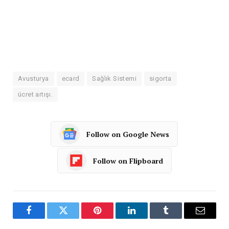
Avusturya
ecard
Sağlık Sistemi
sigorta
ücret artışı.
Follow on Google News
Follow on Flipboard
Facebook
Twitter
Pinterest
LinkedIn
Tumblr
Email