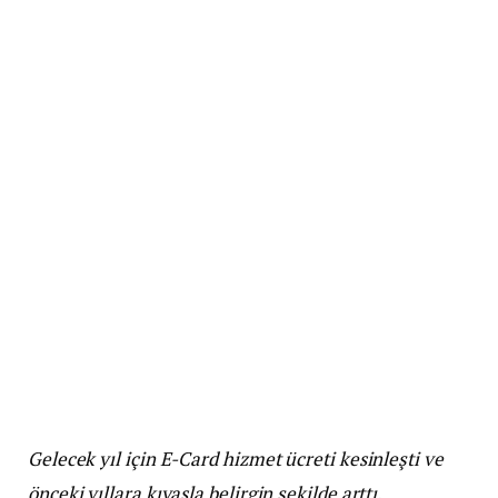
Gelecek yıl için E-Card hizmet ücreti kesinleşti ve
önceki yıllara kıyasla belirgin şekilde arttı.