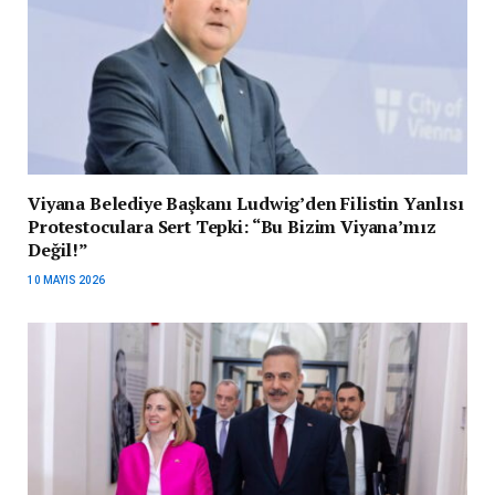
Viyana Belediye Başkanı Ludwig’den Filistin Yanlısı
Protestoculara Sert Tepki: “Bu Bizim Viyana’mız
Değil!”
10 MAYIS 2026