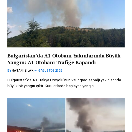
Bulgaristan’da A1 Otobanı Yakınlarında Büyük
Yangın: A1 Otobanı Trafiğe Kapandı
BY
HASAN IŞILAK
6 AĞUSTOS 2026
Bulgaristan’da A1 Trakya Otoyolu’nun Velingrad sapağı yakınlarında
büyük bir yangın çıktı. Kuru otlarda başlayan yangın,…