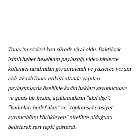
Tonar’ın sözleri kısa sürede viral oldu. Daktilock
isimli haber hesabının paylaştığı video binlerce
kullanıcı tarafından görüntülendi ve yüzlerce yorum
aldı. #FazlıTonar etiketi altında yapılan
paylaşımlarda özellikle kadın hakları savunucuları
ve geniş bir kesim, açıklamaların “akıl dışı”,
“kadınları hedef alan” ve “toplumsal cinsiyet
ayrımcılığını körükleyen” nitelikte olduğunu
belirterek sert tepki gösterdi.