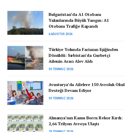
Bulgaristan’da A1 Otobanı
Yakınlarında Büyük Yangın: A1
Otobanı Trafiğe Kapandı
6 AĞUSTOS 2026
Türkiye Yolunda Facianın Eşiğinden
Dönüldü: Sırbistan’da Gurbetçi
Ailenin Aracı Alev Aldı
30 TEMMUZ 2026
Avusturya’da Ailelere 150 Avroluk Okul
Desteği Devam Ediyor
30 TEMMUZ 2026
Almanya’nın Kamu Borcu Rekor Kırdı:
2,66 Trilyon Avroya Ulaştı
29 TEMMUZ 2026