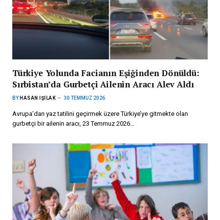
Türkiye Yolunda Facianın Eşiğinden Dönüldü:
Sırbistan’da Gurbetçi Ailenin Aracı Alev Aldı
BY
HASAN IŞILAK
30 TEMMUZ 2026
Avrupa’dan yaz tatilini geçirmek üzere Türkiye’ye gitmekte olan
gurbetçi bir ailenin aracı, 23 Temmuz 2026…