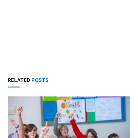
RELATED
POSTS