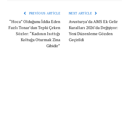
PREVIOUS ARTICLE
NEXT ARTICLE
“Hoca” Olduğunu İddia Eden
Avusturya’da AMS Ek Gelir
Fazlı Tonar’dan Tepki Çeken
Kuralları 2026’da Değişiyor:
Sözler: “Kadının Isıttığı
Yeni Düzenleme Gözden
Koltuğa Oturmak Zina
Geçirildi
Gibidir”