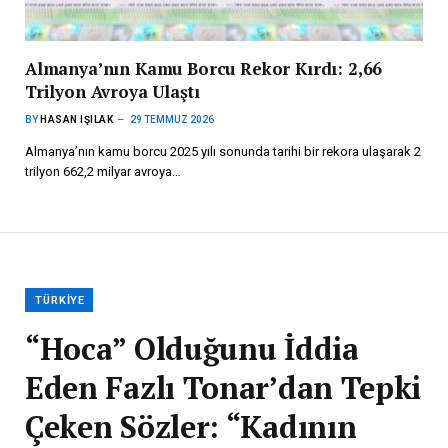
Almanya’nın Kamu Borcu Rekor Kırdı: 2,66
Trilyon Avroya Ulaştı
BY
HASAN IŞILAK
29 TEMMUZ 2026
Almanya’nın kamu borcu 2025 yılı sonunda tarihi bir rekora ulaşarak 2
trilyon 662,2 milyar avroya…
TÜRKIYE
“Hoca” Olduğunu İddia
Eden Fazlı Tonar’dan Tepki
Çeken Sözler: “Kadının