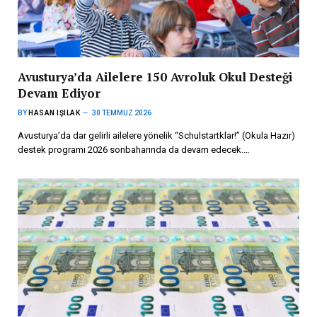
Avusturya’da Ailelere 150 Avroluk Okul Desteği
Devam Ediyor
BY
HASAN IŞILAK
30 TEMMUZ 2026
Avusturya’da dar gelirli ailelere yönelik “Schulstartklar!” (Okula Hazır)
destek programı 2026 sonbaharında da devam edecek.…