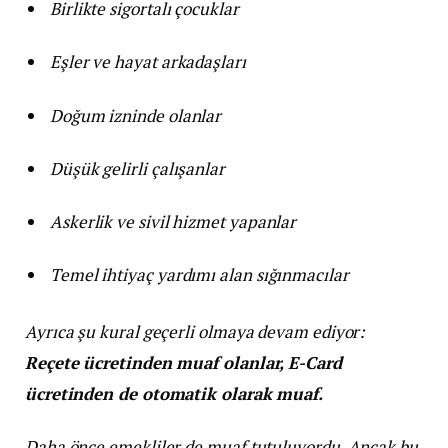
Birlikte sigortalı çocuklar
Eşler ve hayat arkadaşları
Doğum izninde olanlar
Düşük gelirli çalışanlar
Askerlik ve sivil hizmet yapanlar
Temel ihtiyaç yardımı alan sığınmacılar
Ayrıca şu kural geçerli olmaya devam ediyor:
Reçete ücretinden muaf olanlar, E-Card
ücretinden de otomatik olarak muaf.
Daha önce emekliler de muaf tutuluyordu. Ancak bu