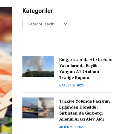
Kategoriler
Kategoriler
Bulgaristan’da A1 Otobanı
Yakınlarında Büyük
Yangın: A1 Otobanı
Trafiğe Kapandı
6 AĞUSTOS 2026
Türkiye Yolunda Facianın
Eşiğinden Dönüldü:
Sırbistan’da Gurbetçi
Ailenin Aracı Alev Aldı
30 TEMMUZ 2026