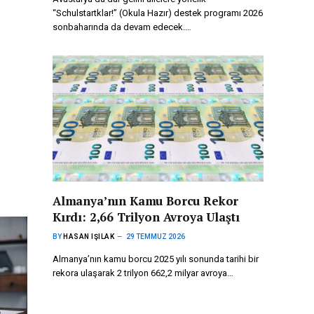
“Schulstartklar!” (Okula Hazır) destek programı 2026
sonbaharında da devam edecek.…
Almanya’nın Kamu Borcu Rekor
Kırdı: 2,66 Trilyon Avroya Ulaştı
BY
HASAN IŞILAK
29 TEMMUZ 2026
Almanya’nın kamu borcu 2025 yılı sonunda tarihi bir
rekora ulaşarak 2 trilyon 662,2 milyar avroya…