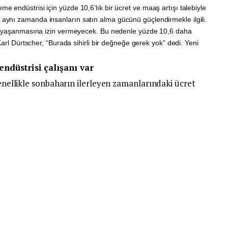
me endüstrisi için yüzde 10,6’lık bir ücret ve maaş artışı talebiyle
ynı zamanda insanların satın alma gücünü güçlendirmekle ilgili.
ıp yaşanmasına izin vermeyecek. Bu nedenle yüzde 10,6 daha
Karl Dürtscher, “Burada sihirli bir değneğe gerek yok” dedi. Yeni
endüstrisi çalışanı var
genellikle sonbaharın ilerleyen zamanlarındaki ücret