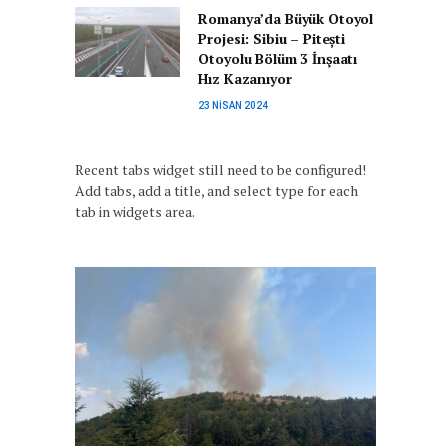
Romanya’da Büyük Otoyol
Projesi: Sibiu – Pitești
Otoyolu Bölüm 3 İnşaatı
Hız Kazanıyor
23 NISAN 2024
Recent tabs widget still need to be configured!
Add tabs, add a title, and select type for each
tab in widgets area.