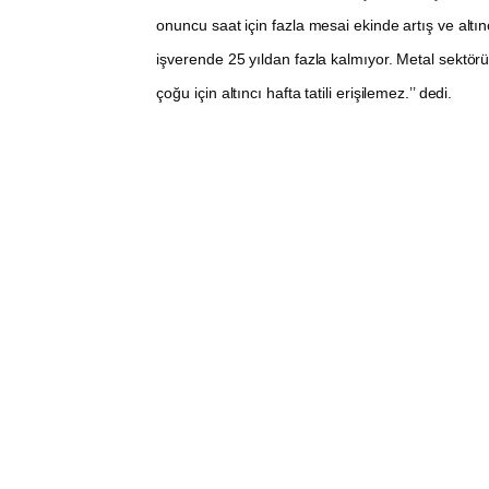
onuncu saat için fazla mesai ekinde artış ve altı
işverende 25 yıldan fazla kalmıyor. Metal sektörü
çoğu için altıncı hafta tatili erişilemez.’’ dedi.