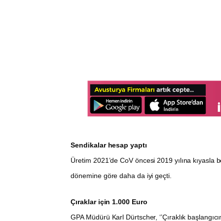
Sendikalar hesap yaptı
Üretim 2021’de CoV öncesi 2019 yılına kıyasla beş 
dönemine göre daha da iyi geçti.
Çıraklar için 1.000 Euro
GPA Müdürü Karl Dürtscher, ‘’Çıraklık başlangıcın