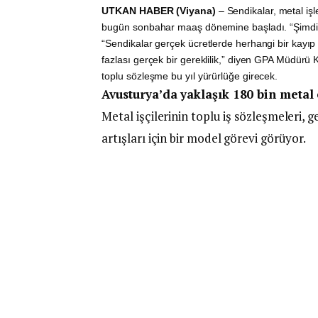
UTKAN HABER (Viyana)
– Sendikalar, metal işle
bugün sonbahar maaş dönemine başladı. “Şimdi a
“Sendikalar gerçek ücretlerde herhangi bir kay
fazlası gerçek bir gereklilik,” diyen GPA Müdürü 
toplu sözleşme bu yıl yürürlüğe girecek.
Avusturya’da yaklaşık 180 bin metal 
Metal işçilerinin toplu iş sözleşmeleri, 
artışları için bir model görevi görüyor.