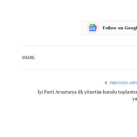
Follow on Goog
SHARE.
PREVIOUS ARTI
İyi Parti Avusturya ilk yönetim kurulu toplantı
ya