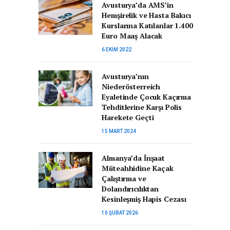
Avusturya’da AMS’in
Hemşirelik ve Hasta Bakıcı
Kurslarına Katılanlar 1.400
Euro Maaş Alacak
6 EKIM 2022
Avusturya’nın
Niederösterreich
Eyaletinde Çocuk Kaçırma
Tehditlerine Karşı Polis
Harekete Geçti
15 MART 2024
Almanya’da İnşaat
Müteahhidine Kaçak
Çalıştırma ve
Dolandırıcılıktan
Kesinleşmiş Hapis Cezası
10 ŞUBAT 2026