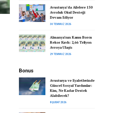
Avusturya’da Ailelere 150
Avroluk Okul Desteği
Devam Ediyor
30 TEMMUZ 2026
Almanya’nın Kamu Borcu
Rekor Kırdı: 2,66 Trilyon
Avroya Ulaştı
29 TEMMUZ 2026
Bonus
Avusturya ve Eyaletlerinde
Güncel Sosyal Yardımlar:
Kim, Ne Kadar Destek
Alabilecek?
8 ŞUBAT 2026