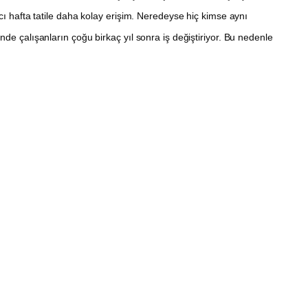
ncı hafta tatile daha kolay erişim. Neredeyse hiç kimse aynı
nde çalışanların çoğu birkaç yıl sonra iş değiştiriyor. Bu nedenle