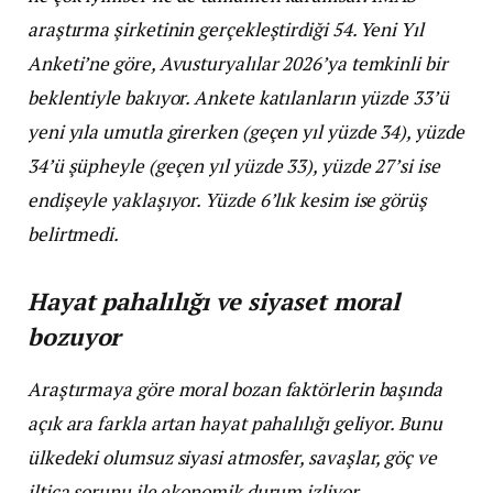
araştırma şirketinin gerçekleştirdiği 54. Yeni Yıl
Anketi’ne göre, Avusturyalılar 2026’ya temkinli bir
beklentiyle bakıyor. Ankete katılanların yüzde 33’ü
yeni yıla umutla girerken (geçen yıl yüzde 34), yüzde
34’ü şüpheyle (geçen yıl yüzde 33), yüzde 27’si ise
endişeyle yaklaşıyor. Yüzde 6’lık kesim ise görüş
belirtmedi.
Hayat pahalılığı ve siyaset moral
bozuyor
Araştırmaya göre moral bozan faktörlerin başında
açık ara farkla artan hayat pahalılığı geliyor. Bunu
ülkedeki olumsuz siyasi atmosfer, savaşlar, göç ve
iltica sorunu ile ekonomik durum izliyor.