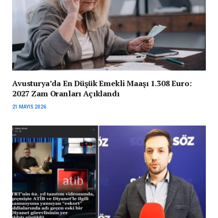
Avusturya’da En Düşük Emekli Maaşı 1.308 Euro:
2027 Zam Oranları Açıklandı
21 MAYIS 2026