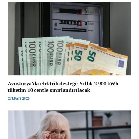
Avusturya’da elektrik desteği: Yıllık 2.900 kWh
tüketim 10 centle sınırlandırılacak
27 MAYIS 2026