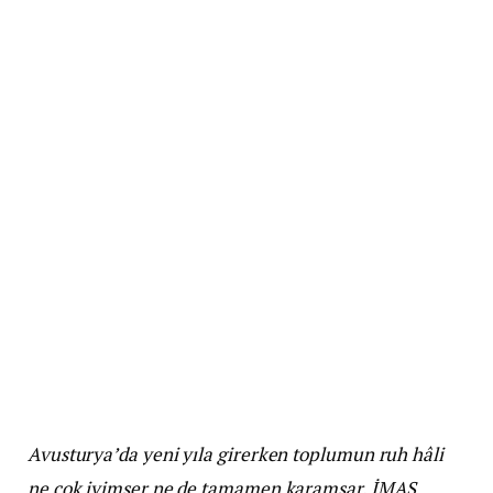
Avusturya’da yeni yıla girerken toplumun ruh hâli
ne çok iyimser ne de tamamen karamsar. İMAS