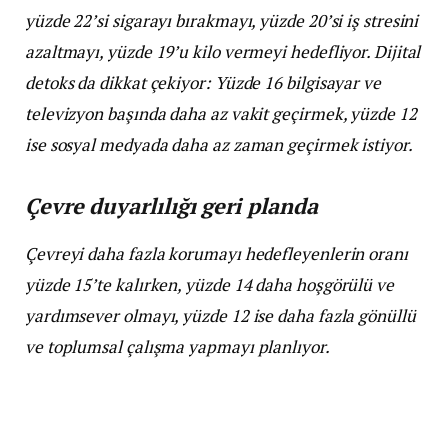
yüzde 22’si sigarayı bırakmayı, yüzde 20’si iş stresini
azaltmayı, yüzde 19’u kilo vermeyi hedefliyor. Dijital
detoks da dikkat çekiyor: Yüzde 16 bilgisayar ve
televizyon başında daha az vakit geçirmek, yüzde 12
ise sosyal medyada daha az zaman geçirmek istiyor.
Çevre duyarlılığı geri planda
Çevreyi daha fazla korumayı hedefleyenlerin oranı
yüzde 15’te kalırken, yüzde 14 daha hoşgörülü ve
yardımsever olmayı, yüzde 12 ise daha fazla gönüllü
ve toplumsal çalışma yapmayı planlıyor.