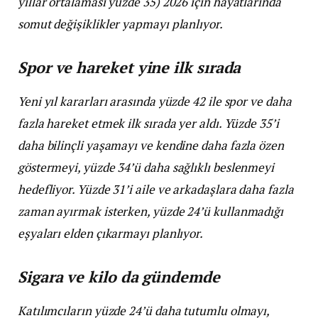
yıllar ortalaması yüzde 35) 2026 için hayatlarında
somut değişiklikler yapmayı planlıyor.
Spor ve hareket yine ilk sırada
Yeni yıl kararları arasında yüzde 42 ile spor ve daha
fazla hareket etmek ilk sırada yer aldı. Yüzde 35’i
daha bilinçli yaşamayı ve kendine daha fazla özen
göstermeyi, yüzde 34’ü daha sağlıklı beslenmeyi
hedefliyor. Yüzde 31’i aile ve arkadaşlara daha fazla
zaman ayırmak isterken, yüzde 24’ü kullanmadığı
eşyaları elden çıkarmayı planlıyor.
Sigara ve kilo da gündemde
Katılımcıların yüzde 24’ü daha tutumlu olmayı,