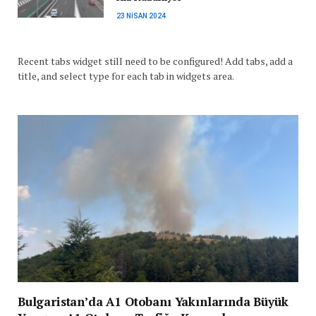
23 NISAN 2024
Recent tabs widget still need to be configured! Add tabs, add a
title, and select type for each tab in widgets area.
Bulgaristan’da A1 Otobanı Yakınlarında Büyük