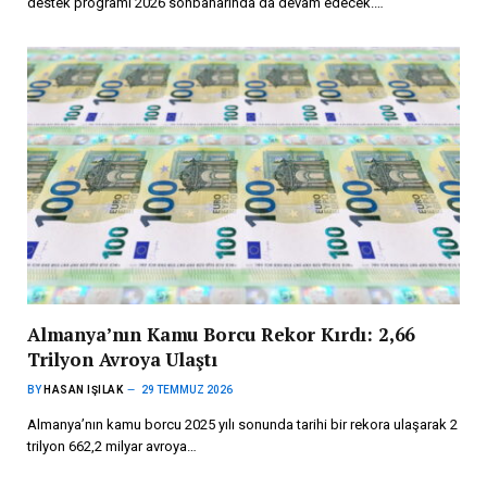
destek programı 2026 sonbaharında da devam edecek.…
Almanya’nın Kamu Borcu Rekor Kırdı: 2,66
Trilyon Avroya Ulaştı
BY
HASAN IŞILAK
29 TEMMUZ 2026
Almanya’nın kamu borcu 2025 yılı sonunda tarihi bir rekora ulaşarak 2
trilyon 662,2 milyar avroya…