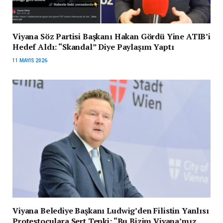
Viyana Söz Partisi Başkanı Hakan Gördü Yine ATIB’i
Hedef Aldı: “Skandal” Diye Paylaşım Yaptı
11 MAYIS 2026
Viyana Belediye Başkanı Ludwig’den Filistin Yanlısı
Protestoculara Sert Tepki: “Bu Bizim Viyana’mız