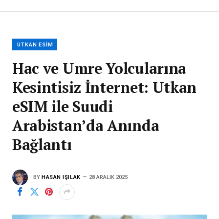
UTKAN ESIM
Hac ve Umre Yolcularına
Kesintisiz İnternet: Utkan
eSIM ile Suudi
Arabistan’da Anında
Bağlantı
BY
HASAN IŞILAK
28 ARALIK 2025