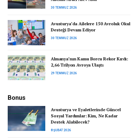
30 TEMMUZ 2026
Avusturya’da Ailelere 150 Avroluk Okul
Desteği Devam Ediyor
30 TEMMUZ 2026
Almanya’nın Kamu Borcu Rekor Kırdı:
2,66 Trilyon Avroya Ulaştı
29 TEMMUZ 2026
Bonus
Avusturya ve Eyaletlerinde Güncel
Sosyal Yardımlar: Kim, Ne Kadar
Destek Alabilecek?
8 ŞUBAT 2026