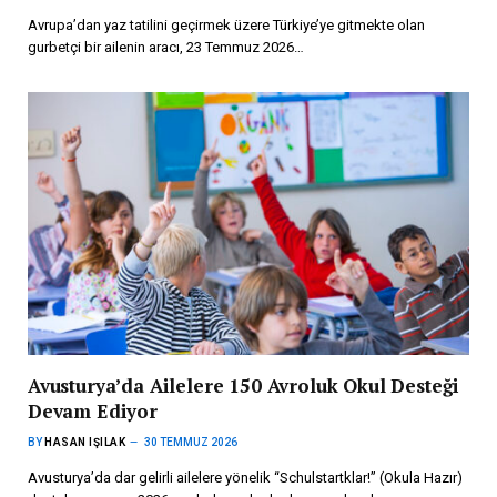
Avrupa’dan yaz tatilini geçirmek üzere Türkiye’ye gitmekte olan
gurbetçi bir ailenin aracı, 23 Temmuz 2026…
Avusturya’da Ailelere 150 Avroluk Okul Desteği
Devam Ediyor
BY
HASAN IŞILAK
30 TEMMUZ 2026
Avusturya’da dar gelirli ailelere yönelik “Schulstartklar!” (Okula Hazır)