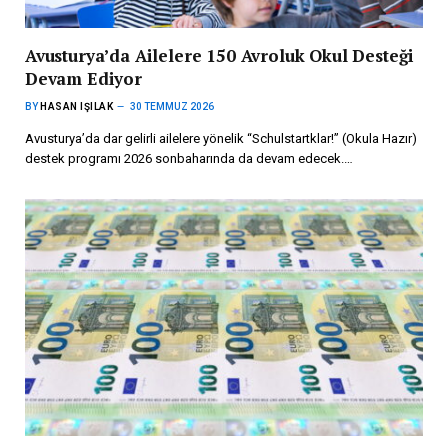
Avusturya’da Ailelere 150 Avroluk Okul Desteği
Devam Ediyor
BY
HASAN IŞILAK
30 TEMMUZ 2026
Avusturya’da dar gelirli ailelere yönelik “Schulstartklar!” (Okula Hazır)
destek programı 2026 sonbaharında da devam edecek.…