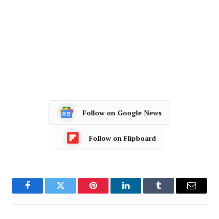
Follow on Google News
Follow on Flipboard
Facebook
Twitter
Pinterest
LinkedIn
Tumblr
Email