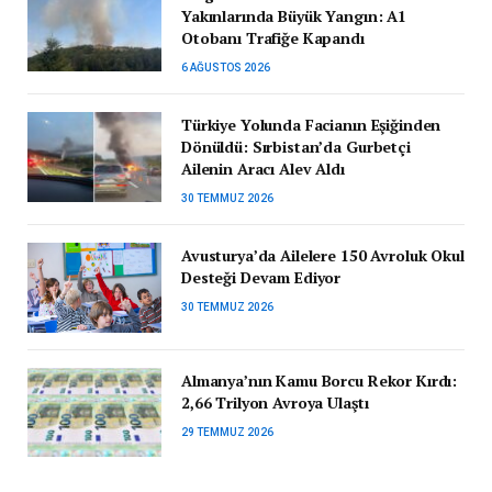
Yakınlarında Büyük Yangın: A1
Otobanı Trafiğe Kapandı
6 AĞUSTOS 2026
Türkiye Yolunda Facianın Eşiğinden
Dönüldü: Sırbistan’da Gurbetçi
Ailenin Aracı Alev Aldı
30 TEMMUZ 2026
Avusturya’da Ailelere 150 Avroluk Okul
Desteği Devam Ediyor
30 TEMMUZ 2026
Almanya’nın Kamu Borcu Rekor Kırdı:
2,66 Trilyon Avroya Ulaştı
29 TEMMUZ 2026