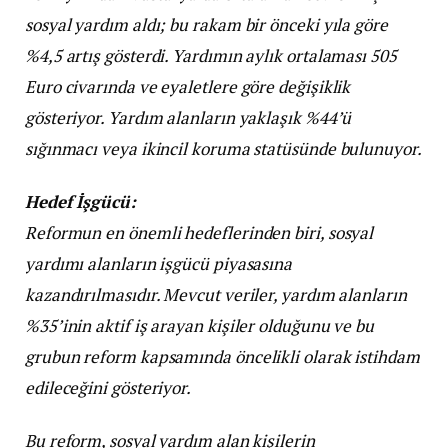
sosyal yardım aldı; bu rakam bir önceki yıla göre
%4,5 artış gösterdi. Yardımın aylık ortalaması 505
Euro civarında ve eyaletlere göre değişiklik
gösteriyor. Yardım alanların yaklaşık %44’ü
sığınmacı veya ikincil koruma statüsünde bulunuyor.
Hedef İşgücü:
Reformun en önemli hedeflerinden biri, sosyal
yardımı alanların işgücü piyasasına
kazandırılmasıdır. Mevcut veriler, yardım alanların
%35’inin aktif iş arayan kişiler olduğunu ve bu
grubun reform kapsamında öncelikli olarak istihdam
edileceğini gösteriyor.
Bu reform, sosyal yardım alan kişilerin