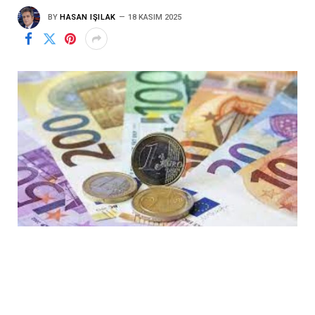
BY
HASAN IŞILAK
18 KASIM 2025