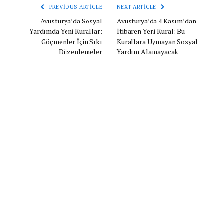
PREVIOUS ARTICLE
NEXT ARTICLE
Avusturya’da Sosyal
Avusturya’da 4 Kasım’dan
Yardımda Yeni Kurallar:
İtibaren Yeni Kural: Bu
Göçmenler İçin Sıkı
Kurallara Uymayan Sosyal
Düzenlemeler
Yardım Alamayacak