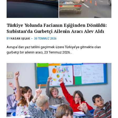
Türkiye Yolunda Facianın Eşiğinden Dönüldü:
Sırbistan’da Gurbetçi Ailenin Aracı Alev Aldı
BY
HASAN IŞILAK
30 TEMMUZ 2026
Avrupa’dan yaz tatilini geçirmek üzere Türkiye’ye gitmekte olan
gurbetçi bir ailenin aracı, 23 Temmuz 2026…