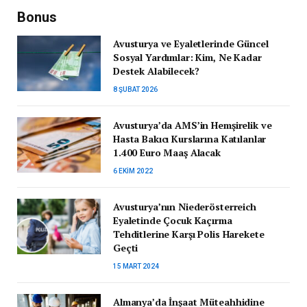
Bonus
Avusturya ve Eyaletlerinde Güncel
Sosyal Yardımlar: Kim, Ne Kadar
Destek Alabilecek?
8 ŞUBAT 2026
Avusturya’da AMS’in Hemşirelik ve
Hasta Bakıcı Kurslarına Katılanlar
1.400 Euro Maaş Alacak
6 EKIM 2022
Avusturya’nın Niederösterreich
Eyaletinde Çocuk Kaçırma
Tehditlerine Karşı Polis Harekete
Geçti
15 MART 2024
Almanya’da İnşaat Müteahhidine