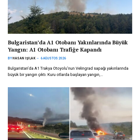
Bulgaristan’da A1 Otobanı Yakınlarında Büyük
Yangın: A1 Otobanı Trafiğe Kapandı
BY
HASAN IŞILAK
6 AĞUSTOS 2026
Bulgaristan’da A1 Trakya Otoyolu’nun Velingrad sapağı yakınlarında
büyük bir yangın çıktı. Kuru otlarda başlayan yangın,…