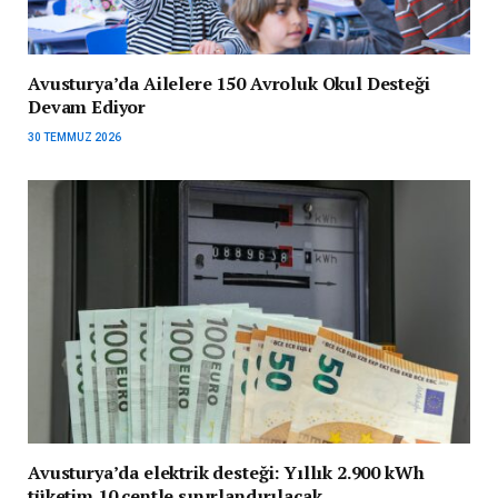
Avusturya’da Ailelere 150 Avroluk Okul Desteği
Devam Ediyor
30 TEMMUZ 2026
Avusturya’da elektrik desteği: Yıllık 2.900 kWh
tüketim 10 centle sınırlandırılacak