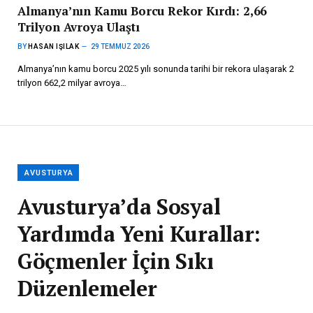
Almanya’nın Kamu Borcu Rekor Kırdı: 2,66
Trilyon Avroya Ulaştı
BY
HASAN IŞILAK
29 TEMMUZ 2026
Almanya’nın kamu borcu 2025 yılı sonunda tarihi bir rekora ulaşarak 2
trilyon 662,2 milyar avroya…
AVUSTURYA
Avusturya’da Sosyal
Yardımda Yeni Kurallar:
Göçmenler İçin Sıkı
Düzenlemeler