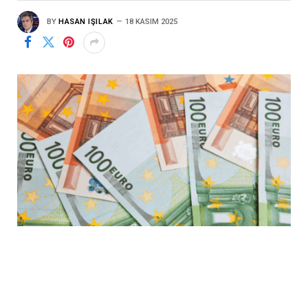
BY
HASAN IŞILAK
18 KASIM 2025