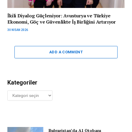
İkili Diyalog Güçleniyor: Avusturya ve Türkiye
Ekonomi, Göç ve Güvenlikte İş Birliğini Artırıyor
30 NISAN 2026
ADD A COMMENT
Kategoriler
Kategoriler
Bulgaristan’da A1 Otobanı