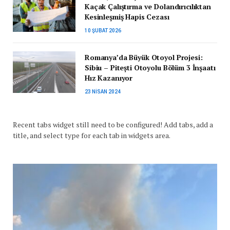
Kaçak Çalıştırma ve Dolandırıcılıktan
Kesinleşmiş Hapis Cezası
10 ŞUBAT 2026
Romanya’da Büyük Otoyol Projesi:
Sibiu – Pitești Otoyolu Bölüm 3 İnşaatı
Hız Kazanıyor
23 NISAN 2024
Recent tabs widget still need to be configured! Add tabs, add a
title, and select type for each tab in widgets area.