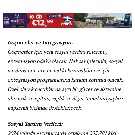
Göçmenler ve Integrasyon:
Göçmenler için yeni sosyal yardım reformu,
entegrasyon odaklı olacak. Hak sahiplerinin, sosyal
yardıma tam erişim hakkı kazanabilmesi için
entegrasyon programlarına katılım zorunlu olacak.
Özel olarak çocuklar da ayrı bir güvence sistemine
alınacak ve eğitim, sağlık ve diğer temel ihtiyaçları
kapsamlı biçimde desteklenecek.
Sosyal Yardım Verileri:
2024 yılında Avusturya’da ortalama 205.781 kişi