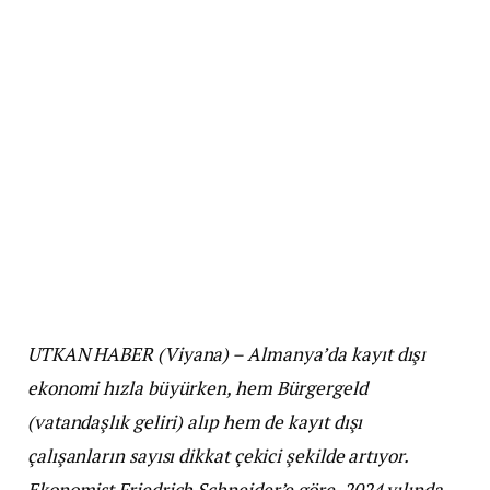
UTKAN HABER (Viyana) – Almanya’da kayıt dışı
ekonomi hızla büyürken, hem Bürgergeld
(vatandaşlık geliri) alıp hem de kayıt dışı
çalışanların sayısı dikkat çekici şekilde artıyor.
Ekonomist Friedrich Schneider’e göre, 2024 yılında