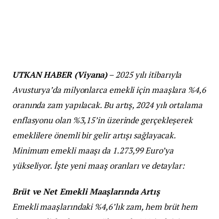
UTKAN HABER (Viyana)
– 2025 yılı itibarıyla
Avusturya’da milyonlarca emekli için maaşlara %4,6
oranında zam yapılacak. Bu artış, 2024 yılı ortalama
enflasyonu olan %3,15’in üzerinde gerçekleşerek
emeklilere önemli bir gelir artışı sağlayacak.
Minimum emekli maaşı da 1.273,99 Euro’ya
yükseliyor. İşte yeni maaş oranları ve detaylar:
Brüt ve Net Emekli Maaşlarında Artış
Emekli maaşlarındaki %4,6’lık zam, hem brüt hem