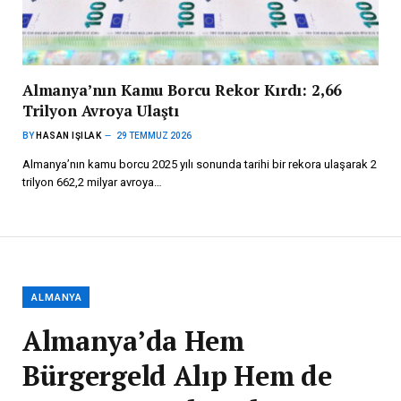
Almanya’nın Kamu Borcu Rekor Kırdı: 2,66
Trilyon Avroya Ulaştı
BY
HASAN IŞILAK
29 TEMMUZ 2026
Almanya’nın kamu borcu 2025 yılı sonunda tarihi bir rekora ulaşarak 2
trilyon 662,2 milyar avroya…
ALMANYA
Almanya’da Hem
Bürgergeld Alıp Hem de