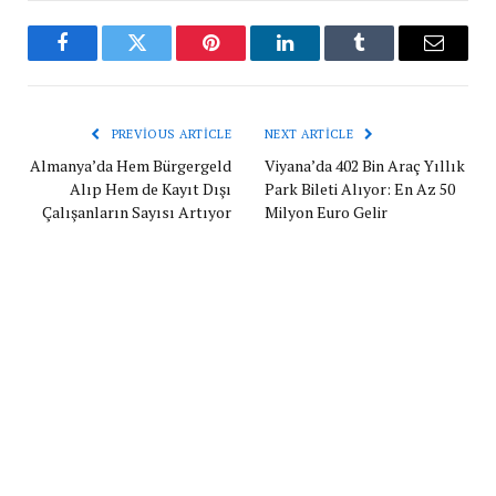
Facebook
Twitter
Pinterest
LinkedIn
Tumblr
Email
PREVIOUS ARTICLE
NEXT ARTICLE
Almanya’da Hem Bürgergeld
Viyana’da 402 Bin Araç Yıllık
Alıp Hem de Kayıt Dışı
Park Bileti Alıyor: En Az 50
Çalışanların Sayısı Artıyor
Milyon Euro Gelir