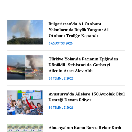
Bulgaristan’da A1 Otobanı
Yakınlarında Büyük Yangın: A1
Otobanı Trafiğe Kapandı
6 AĞUSTOS 2026
Türkiye Yolunda Facianın Eşiğinden
Dönüldü: Sırbistan’da Gurbetçi
Ailenin Aracı Alev Aldı
30 TEMMUZ 2026
Avusturya’da Ailelere 150 Avroluk Okul
Desteği Devam Ediyor
30 TEMMUZ 2026
Almanya’nın Kamu Borcu Rekor Kırdı: