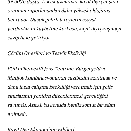
39.000’e düştü. Ancak uzmanlar, kayıt dışı çalışma
oranının raporlanandan daha yüksek olduğunu
belirtiyor. Düşük gelirli bireylerin sosyal
yardımlarını kaybetme korkusu, kayıt dışı çalışmayı
cazip hale getiriyor.
Çözüm Önerileri ve Teşvik Eksikliği
FDP milletvekili Jens Teutrine, Bürgergeld ve
Minijob kombinasyonunun cazibesini azaltmak ve
daha fazla çalışma istekliliği yaratmak için gelir
sınırlarının yeniden düzenlenmesi gerektiğini
savundu. Ancak bu konuda henüz somut bir adım
atılmadı.
Kayıt Dışı Ekonominin Etkileri