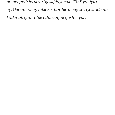
de net gelirlerde artış sağlayacak. 2025 yılı için
açıklanan maaş tablosu, her bir maaş seviyesinde ne
kadar ek gelir elde edileceğini gösteriyor: