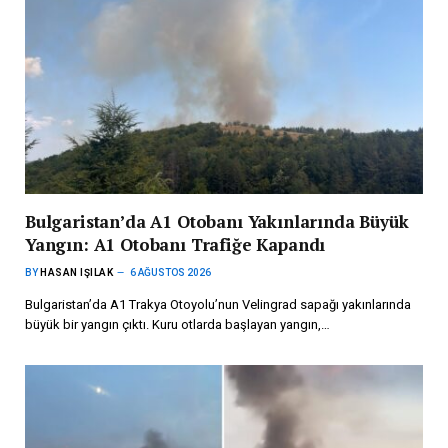
Bulgaristan’da A1 Otobanı Yakınlarında Büyük
Yangın: A1 Otobanı Trafiğe Kapandı
BY
HASAN IŞILAK
6 AĞUSTOS 2026
Bulgaristan’da A1 Trakya Otoyolu’nun Velingrad sapağı yakınlarında
büyük bir yangın çıktı. Kuru otlarda başlayan yangın,…