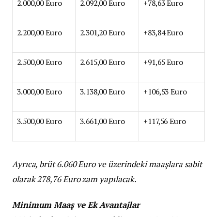
2.000,00 Euro
2.092,00 Euro
+78,63 Euro
2.200,00 Euro
2.301,20 Euro
+83,84 Euro
2.500,00 Euro
2.615,00 Euro
+91,65 Euro
3.000,00 Euro
3.138,00 Euro
+106,53 Euro
3.500,00 Euro
3.661,00 Euro
+117,56 Euro
Ayrıca, brüt 6.060 Euro ve üzerindeki maaşlara sabit
olarak 278,76 Euro zam yapılacak.
Minimum Maaş ve Ek Avantajlar