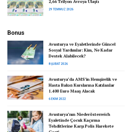
2,66 Trilyon Avroya Ulaştı
29 TEMMUZ 2026
Bonus
Avusturya ve Eyaletlerinde Güncel
Sosyal Yardımlar: Kim, Ne Kadar
Destek Alabilecek?
8 ŞUBAT 2026
Avusturya’da AMS’in Hemşirelik ve
Hasta Bakıcı Kurslarına Katılanlar
1.400 Euro Maaş Alacak
6 EKIM 2022
Avusturya’nın Niederösterreich
Eyaletinde Çocuk Kaçırma
Tehditlerine Karşı Polis Harekete
Geçti