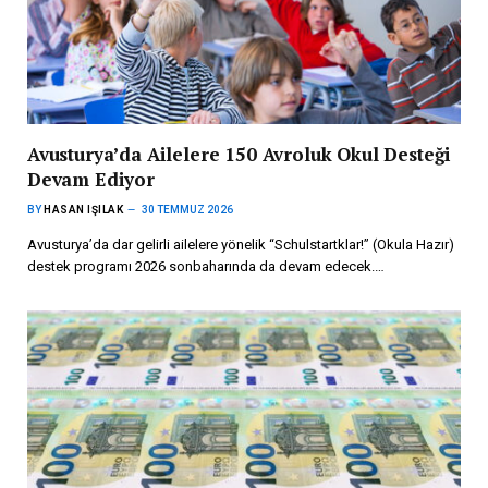
Avusturya’da Ailelere 150 Avroluk Okul Desteği
Devam Ediyor
BY
HASAN IŞILAK
30 TEMMUZ 2026
Avusturya’da dar gelirli ailelere yönelik “Schulstartklar!” (Okula Hazır)
destek programı 2026 sonbaharında da devam edecek.…