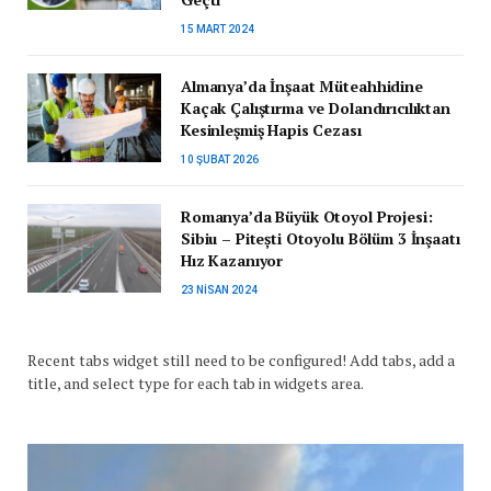
15 MART 2024
Almanya’da İnşaat Müteahhidine
Kaçak Çalıştırma ve Dolandırıcılıktan
Kesinleşmiş Hapis Cezası
10 ŞUBAT 2026
Romanya’da Büyük Otoyol Projesi:
Sibiu – Pitești Otoyolu Bölüm 3 İnşaatı
Hız Kazanıyor
23 NISAN 2024
Recent tabs widget still need to be configured! Add tabs, add a
title, and select type for each tab in widgets area.