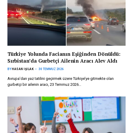
Türkiye Yolunda Facianın Eşiğinden Dönüldü:
Sırbistan’da Gurbetçi Ailenin Aracı Alev Aldı
BY
HASAN IŞILAK
30 TEMMUZ 2026
Avrupa’dan yaz tatilini geçirmek üzere Türkiye’ye gitmekte olan
gurbetçi bir ailenin aracı, 23 Temmuz 2026…