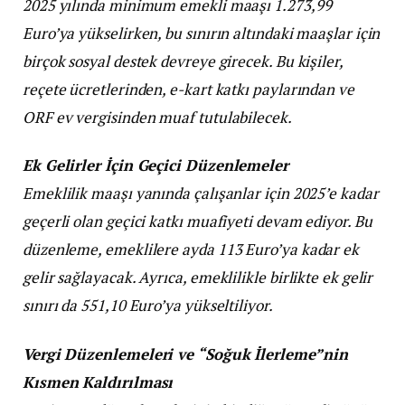
2025 yılında minimum emekli maaşı 1.273,99
Euro’ya yükselirken, bu sınırın altındaki maaşlar için
birçok sosyal destek devreye girecek. Bu kişiler,
reçete ücretlerinden, e-kart katkı paylarından ve
ORF ev vergisinden muaf tutulabilecek.
Ek Gelirler İçin Geçici Düzenlemeler
Emeklilik maaşı yanında çalışanlar için 2025’e kadar
geçerli olan geçici katkı muafiyeti devam ediyor. Bu
düzenleme, emeklilere ayda 113 Euro’ya kadar ek
gelir sağlayacak. Ayrıca, emeklilikle birlikte ek gelir
sınırı da 551,10 Euro’ya yükseltiliyor.
Vergi Düzenlemeleri ve “Soğuk İlerleme”nin
Kısmen Kaldırılması