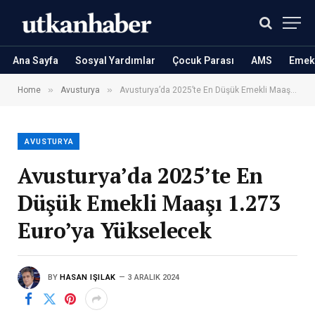
Ana Sayfa
Sosyal Yardımlar
Çocuk Parası
AMS
Emekl
»
»
Home
Avusturya
Avusturya’da 2025’te En Düşük Emekli Maaşı 1.273 Euro’ya Yükselecek
AVUSTURYA
Avusturya’da 2025’te En
Düşük Emekli Maaşı 1.273
Euro’ya Yükselecek
BY
HASAN IŞILAK
3 ARALIK 2024