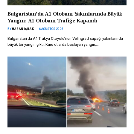
Bulgaristan’da A1 Otobanı Yakınlarında Büyük
Yangın: A1 Otobanı Trafiğe Kapandı
BY
HASAN IŞILAK
6 AĞUSTOS 2026
Bulgaristan’da A1 Trakya Otoyolu’nun Velingrad sapağı yakınlarında
büyük bir yangın çıktı. Kuru otlarda başlayan yangın,…