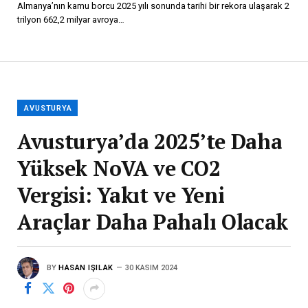
Almanya’nın kamu borcu 2025 yılı sonunda tarihi bir rekora ulaşarak 2
trilyon 662,2 milyar avroya…
AVUSTURYA
Avusturya’da 2025’te Daha
Yüksek NoVA ve CO2
Vergisi: Yakıt ve Yeni
Araçlar Daha Pahalı Olacak
BY
HASAN IŞILAK
30 KASIM 2024