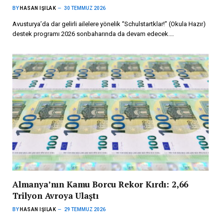
BY
HASAN IŞILAK
30 TEMMUZ 2026
Avusturya’da dar gelirli ailelere yönelik “Schulstartklar!” (Okula Hazır)
destek programı 2026 sonbaharında da devam edecek.…
Almanya’nın Kamu Borcu Rekor Kırdı: 2,66
Trilyon Avroya Ulaştı
BY
HASAN IŞILAK
29 TEMMUZ 2026