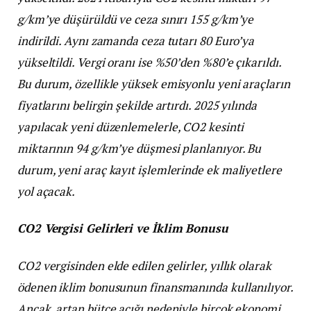
g/km’ye düşürüldü ve ceza sınırı 155 g/km’ye
indirildi. Aynı zamanda ceza tutarı 80 Euro’ya
yükseltildi. Vergi oranı ise %50’den %80’e çıkarıldı.
Bu durum, özellikle yüksek emisyonlu yeni araçların
fiyatlarını belirgin şekilde artırdı. 2025 yılında
yapılacak yeni düzenlemelerle, CO2 kesinti
miktarının 94 g/km’ye düşmesi planlanıyor. Bu
durum, yeni araç kayıt işlemlerinde ek maliyetlere
yol açacak.
CO2 Vergisi Gelirleri ve İklim Bonusu
CO2 vergisinden elde edilen gelirler, yıllık olarak
ödenen iklim bonusunun finansmanında kullanılıyor.
Ancak, artan bütçe açığı nedeniyle birçok ekonomi