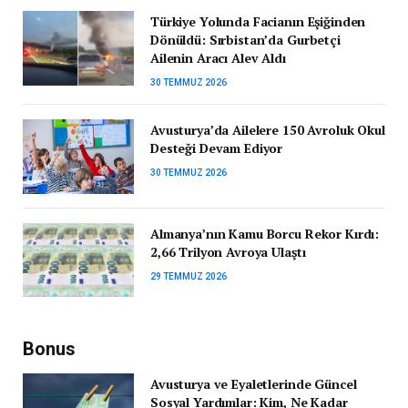
Türkiye Yolunda Facianın Eşiğinden
Dönüldü: Sırbistan’da Gurbetçi
Ailenin Aracı Alev Aldı
30 TEMMUZ 2026
Avusturya’da Ailelere 150 Avroluk Okul
Desteği Devam Ediyor
30 TEMMUZ 2026
Almanya’nın Kamu Borcu Rekor Kırdı:
2,66 Trilyon Avroya Ulaştı
29 TEMMUZ 2026
Bonus
Avusturya ve Eyaletlerinde Güncel
Sosyal Yardımlar: Kim, Ne Kadar