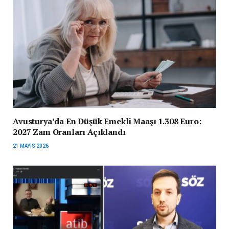
Avusturya’da En Düşük Emekli Maaşı 1.308 Euro:
2027 Zam Oranları Açıklandı
21 MAYIS 2026