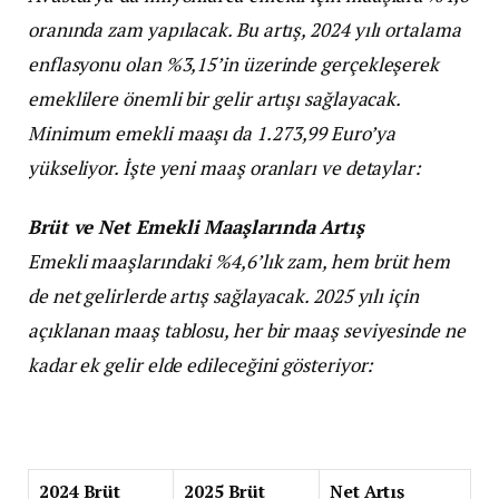
oranında zam yapılacak. Bu artış, 2024 yılı ortalama
enflasyonu olan %3,15’in üzerinde gerçekleşerek
emeklilere önemli bir gelir artışı sağlayacak.
Minimum emekli maaşı da 1.273,99 Euro’ya
yükseliyor. İşte yeni maaş oranları ve detaylar:
Brüt ve Net Emekli Maaşlarında Artış
Emekli maaşlarındaki %4,6’lık zam, hem brüt hem
de net gelirlerde artış sağlayacak. 2025 yılı için
açıklanan maaş tablosu, her bir maaş seviyesinde ne
kadar ek gelir elde edileceğini gösteriyor:
2024 Brüt
2025 Brüt
Net Artış