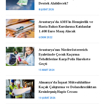
Destek Alabilecek?
8 ŞUBAT 2026
Avusturya’da AMS’in Hemşirelik ve
Hasta Bakıcı Kurslarına Katılanlar
1.400 Euro Maaş Alacak
6 EKIM 2022
Avusturya’nın Niederösterreich
Eyaletinde Çocuk Kaçırma
Tehditlerine Karşı Polis Harekete
Geçti
15 MART 2024
Almanya’da İnşaat Müteahhidine
Kaçak Çalıştırma ve Dolandırıcılıktan
Kesinleşmiş Hapis Cezası
10 ŞUBAT 2026