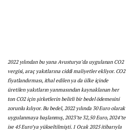
2022 yılından bu yana Avusturya’da uygulanan CO2
vergisi, araç yakıtlarına ciddi maliyetler ekliyor. CO2
fiyatlandırması, ithal edilen ya da ülke içinde
üretilen yakıtların yanmasından kaynaklanan her
ton CO2 için şirketlerin belirli bir bedel ödemesini
zorunlu kılıyor. Bu bedel, 2022 yılında 30 Euro olarak
uygulanmaya başlanmış, 2023’te 32,50 Euro, 2024’te
ise 45 Euro’ya yükseltilmişti. 1 Ocak 2025 itibarıyla