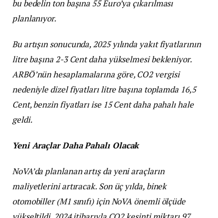
bu bedelin ton başına 55 Euro’ya çıkarılması
planlanıyor.
Bu artışın sonucunda, 2025 yılında yakıt fiyatlarının
litre başına 2-3 Cent daha yükselmesi bekleniyor.
ARBÖ’nün hesaplamalarına göre, CO2 vergisi
nedeniyle dizel fiyatları litre başına toplamda 16,5
Cent, benzin fiyatları ise 15 Cent daha pahalı hale
geldi.
Yeni Araçlar Daha Pahalı Olacak
NoVA’da planlanan artış da yeni araçların
maliyetlerini artıracak. Son üç yılda, binek
otomobiller (M1 sınıfı) için NoVA önemli ölçüde
yükseltildi. 2024 itibarıyla CO2 kesinti miktarı 97