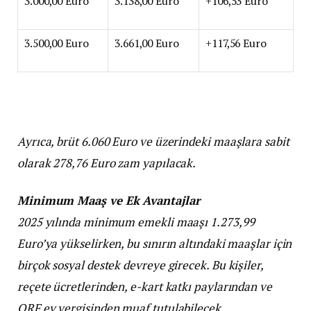
3.000,00 Euro
3.138,00 Euro
+106,53 Euro
3.500,00 Euro
3.661,00 Euro
+117,56 Euro
Ayrıca, brüt 6.060 Euro ve üzerindeki maaşlara sabit
olarak 278,76 Euro zam yapılacak.
Minimum Maaş ve Ek Avantajlar
2025 yılında minimum emekli maaşı 1.273,99
Euro’ya yükselirken, bu sınırın altındaki maaşlar için
birçok sosyal destek devreye girecek. Bu kişiler,
reçete ücretlerinden, e-kart katkı paylarından ve
ORF ev vergisinden muaf tutulabilecek.