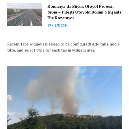
Romanya’da Büyük Otoyol Projesi:
Sibiu – Pitești Otoyolu Bölüm 3 İnşaatı
Hız Kazanıyor
23 NISAN 2024
Recent tabs widget still need to be configured! Add tabs, add a
title, and select type for each tab in widgets area.