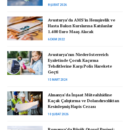
8 ŞUBAT 2026
Avusturya’da AMS’in Hemşirelik ve
Hasta Bakıcı Kurslarına Katılanlar
1.400 Euro Maaş Alacak
6 EKIM 2022
Avusturya’nın Niederösterreich
Eyaletinde Çocuk Kaçırma
Tehditlerine Karşı Polis Harekete
Geçti
15 MART 2024
Almanya’da İnşaat Müteahhidine
Kaçak Çalıştırma ve Dolandırıcılıktan
Kesinleşmiş Hapis Cezası
10 ŞUBAT 2026
Romanya’da Büyük Otoyol Projesi: