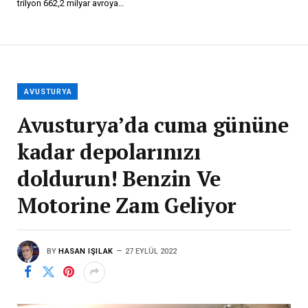
trilyon 662,2 milyar avroya…
AVUSTURYA
Avusturya’da cuma gününe
kadar depolarınızı
doldurun! Benzin Ve
Motorine Zam Geliyor
BY
HASAN IŞILAK
27 EYLÜL 2022