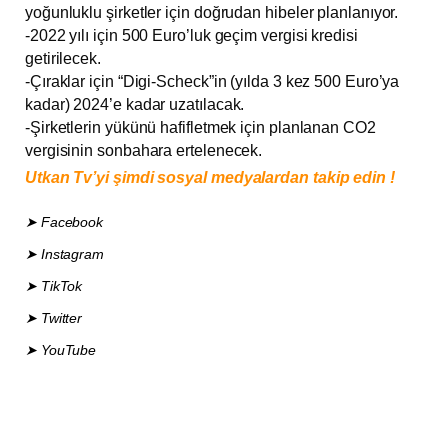
yoğunluklu şirketler için doğrudan hibeler planlanıyor.
-2022 yılı için 500 Euro’luk geçim vergisi kredisi
getirilecek.
-Çıraklar için “Digi-Scheck”in (yılda 3 kez 500 Euro’ya
kadar) 2024’e kadar uzatılacak.
-Şirketlerin yükünü hafifletmek için planlanan CO2
vergisinin sonbahara ertelenecek.
Utkan Tv’yi şimdi sosyal medyalardan takip edin !
➤ Facebook
➤ Instagram
➤ TikTok
➤ Twitter
➤ YouTube