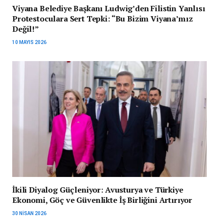
Viyana Belediye Başkanı Ludwig’den Filistin Yanlısı
Protestoculara Sert Tepki: “Bu Bizim Viyana’mız
Değil!”
10 MAYIS 2026
İkili Diyalog Güçleniyor: Avusturya ve Türkiye
Ekonomi, Göç ve Güvenlikte İş Birliğini Artırıyor
30 NISAN 2026