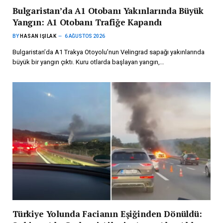
Bulgaristan’da A1 Otobanı Yakınlarında Büyük
Yangın: A1 Otobanı Trafiğe Kapandı
BY
HASAN IŞILAK
6 AĞUSTOS 2026
Bulgaristan’da A1 Trakya Otoyolu’nun Velingrad sapağı yakınlarında
büyük bir yangın çıktı. Kuru otlarda başlayan yangın,…
Türkiye Yolunda Facianın Eşiğinden Dönüldü: