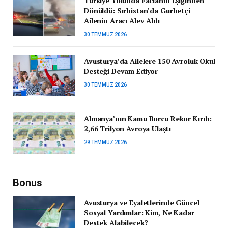
Türkiye Yolunda Facianın Eşiğinden
Dönüldü: Sırbistan’da Gurbetçi
Ailenin Aracı Alev Aldı
30 TEMMUZ 2026
Avusturya’da Ailelere 150 Avroluk Okul
Desteği Devam Ediyor
30 TEMMUZ 2026
Almanya’nın Kamu Borcu Rekor Kırdı:
2,66 Trilyon Avroya Ulaştı
29 TEMMUZ 2026
Bonus
Avusturya ve Eyaletlerinde Güncel
Sosyal Yardımlar: Kim, Ne Kadar
Destek Alabilecek?