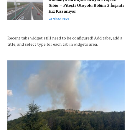
Sibiu – Pitești Otoyolu Bölüm 3 İnşaatı
Hız Kazanıyor
23 NISAN 2024
Recent tabs widget still need to be configured! Add tabs, add a
title, and select type for each tab in widgets area.