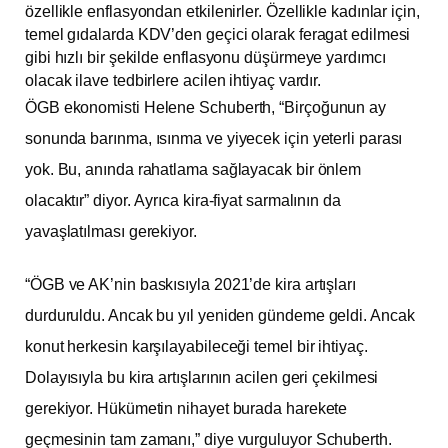
özellikle enflasyondan etkilenirler. Özellikle kadınlar için,
temel gıdalarda KDV’den geçici olarak feragat edilmesi
gibi hızlı bir şekilde enflasyonu düşürmeye yardımcı
olacak ilave tedbirlere acilen ihtiyaç vardır.
ÖGB ekonomisti Helene Schuberth, “Birçoğunun ay
sonunda barınma, ısınma ve yiyecek için yeterli parası
yok. Bu, anında rahatlama sağlayacak bir önlem
olacaktır” diyor. Ayrıca kira-fiyat sarmalının da
yavaşlatılması gerekiyor.
“ÖGB ve AK’nin baskısıyla 2021’de kira artışları
durduruldu. Ancak bu yıl yeniden gündeme geldi. Ancak
konut herkesin karşılayabileceği temel bir ihtiyaç.
Dolayısıyla bu kira artışlarının acilen geri çekilmesi
gerekiyor. Hükümetin nihayet burada harekete
geçmesinin tam zamanı,” diye vurguluyor Schuberth.