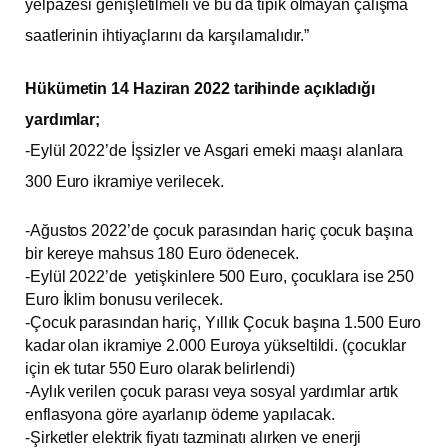
yelpazesi genişletilmeli ve bu da tipik olmayan çalışma
saatlerinin ihtiyaçlarını da karşılamalıdır.”
Hükümetin 14 Haziran 2022 tarihinde açıkladığı
yardımlar;
-Eylül 2022’de İşsizler ve Asgari emeki maaşı alanlara
300 Euro ikramiye verilecek.
-Ağustos 2022’de çocuk parasından hariç çocuk başına
bir kereye mahsus 180 Euro ödenecek.
-Eylül 2022’de yetişkinlere 500 Euro, çocuklara ise 250
Euro İklim bonusu verilecek.
-Çocuk parasından hariç, Yıllık Çocuk başına 1.500 Euro
kadar olan ikramiye 2.000 Euroya yükseltildi. (çocuklar
için ek tutar 550 Euro olarak belirlendi)
-Aylık verilen çocuk parası veya sosyal yardımlar artık
enflasyona göre ayarlanıp ödeme yapılacak.
-Şirketler elektrik fiyatı tazminatı alırken ve enerji