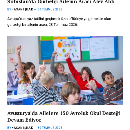
Sırbistan’da Gurbetçi Ailenin Aracı Alev Aldı
BY
HASAN IŞILAK
30 TEMMUZ 2026
Avrupa’dan yaz tatilini geçirmek üzere Türkiye’ye gitmekte olan
gurbetçi bir ailenin aracı, 23 Temmuz 2026…
Avusturya’da Ailelere 150 Avroluk Okul Desteği
Devam Ediyor
BY
HASAN IŞILAK
30 TEMMUZ 2026