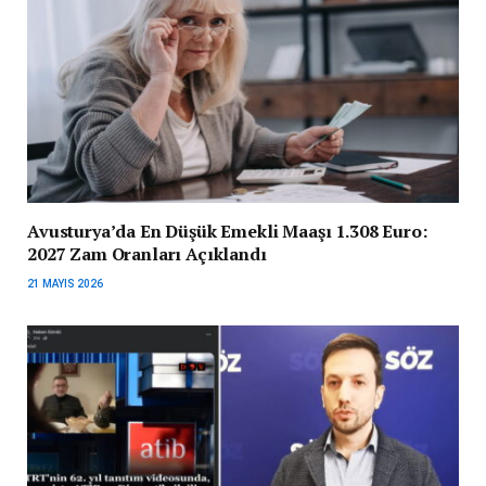
Avusturya’da En Düşük Emekli Maaşı 1.308 Euro:
2027 Zam Oranları Açıklandı
21 MAYIS 2026