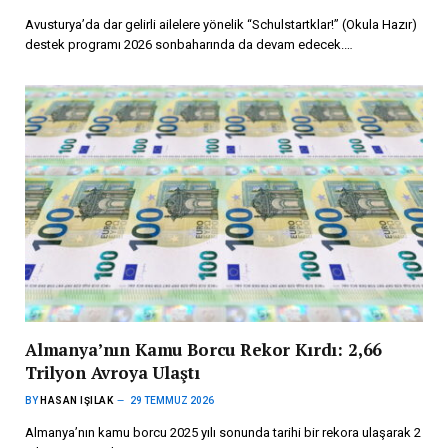
Avusturya’da dar gelirli ailelere yönelik “Schulstartklar!” (Okula Hazır)
destek programı 2026 sonbaharında da devam edecek.…
Almanya’nın Kamu Borcu Rekor Kırdı: 2,66
Trilyon Avroya Ulaştı
BY
HASAN IŞILAK
29 TEMMUZ 2026
Almanya’nın kamu borcu 2025 yılı sonunda tarihi bir rekora ulaşarak 2