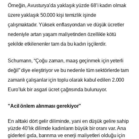
Örneğin, Avusturya’da yaklaşık yüzde 68’i kadın olmak
üzere yaklaşık 50.000 kişi temizlik işinde
çalışmaktadır. Yüksek enflasyondan ve düşük ücretler
nedeniyle artan yaşam maliyetinden özellikle kötü
şekilde etkilenenler tam da bu kadın işçilerdir.
Schumann, “Çoğu zaman, maaş geçinmek için yeterli
değil” diye eleştiriyor ve bu nedenle tüm sektörlerde tam
zamanlı çalışanlar için toplu olarak kabul edilen 2.000
Euro’luk bir asgari ücret çağrısında bulunuyor.
“Acil önlem alınması gerekiyor”
En alttaki dört gelir diliminde, yani en düşük gelire sahip
yüzde 40’lık dilimde kadınların büyük bir oranı var. Ana
giderleri gıda, barınma ve enerji maliyetleri olduğu için