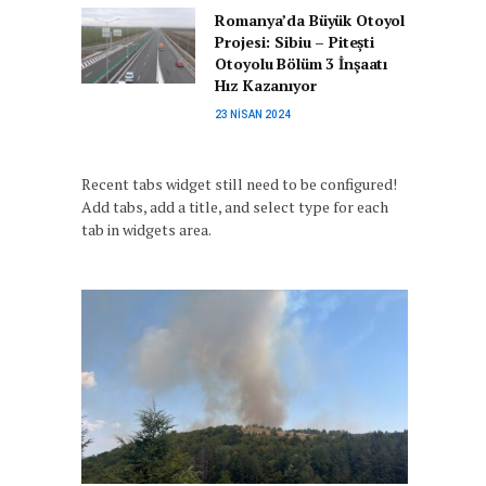
Romanya’da Büyük Otoyol
Projesi: Sibiu – Pitești
Otoyolu Bölüm 3 İnşaatı
Hız Kazanıyor
23 NISAN 2024
Recent tabs widget still need to be configured!
Add tabs, add a title, and select type for each
tab in widgets area.