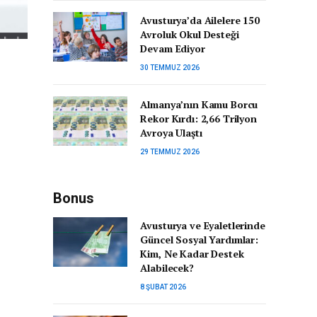
Avusturya’da Ailelere 150
Avroluk Okul Desteği
Devam Ediyor
30 TEMMUZ 2026
Almanya’nın Kamu Borcu
Rekor Kırdı: 2,66 Trilyon
Avroya Ulaştı
29 TEMMUZ 2026
Bonus
Avusturya ve Eyaletlerinde
Güncel Sosyal Yardımlar:
Kim, Ne Kadar Destek
Alabilecek?
8 ŞUBAT 2026