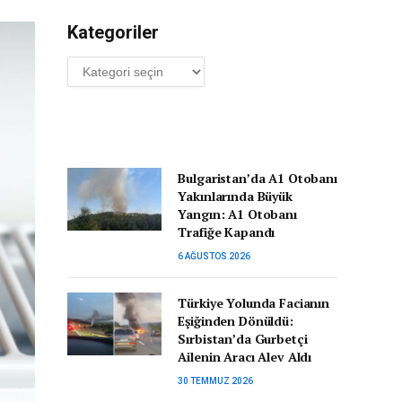
Kategoriler
Kategoriler
Bulgaristan’da A1 Otobanı
Yakınlarında Büyük
Yangın: A1 Otobanı
Trafiğe Kapandı
6 AĞUSTOS 2026
Türkiye Yolunda Facianın
Eşiğinden Dönüldü:
Sırbistan’da Gurbetçi
Ailenin Aracı Alev Aldı
30 TEMMUZ 2026