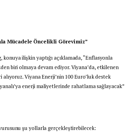
nla Mücadele Öncelikli Görevimiz”
 konuya ilişkin yaptığı açıklamada, “Enflasyonla
zden biri olmaya devam ediyor. Viyana’da, etkilenen
i alıyoruz. Viyana Enerji’nin 100 Euro’luk destek
iyanalı’ya enerji maliyetlerinde rahatlama sağlayacak”
vurusunu şu yollarla gerçekleştirebilecek: