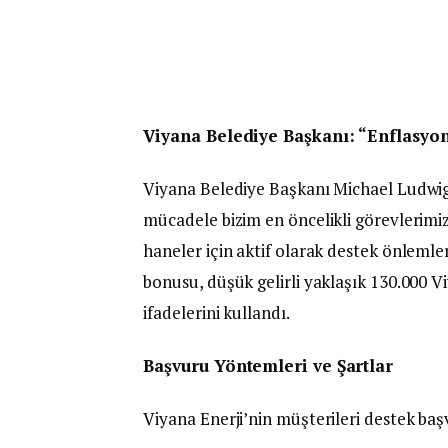
Viyana Belediye Başkanı: “Enflasyo
Viyana Belediye Başkanı Michael Ludwig,
mücadele bizim en öncelikli görevlerimi
haneler için aktif olarak destek önlemler
bonusu, düşük gelirli yaklaşık 130.000 V
ifadelerini kullandı.
Başvuru Yöntemleri ve Şartlar
Viyana Enerji’nin müşterileri destek baş