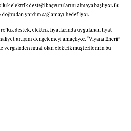
o’luk elektrik desteği başvurularını almaya başlıyor. Bu
ye doğrudan yardım sağlamayı hedefliyor.
ro’luk destek, elektrik fiyatlarında uygulanan fiyat
liyet artışını dengelemeyi amaçlıyor. “Viyana Enerji”
 vergisinden muaf olan elektrik müşterilerinin bu