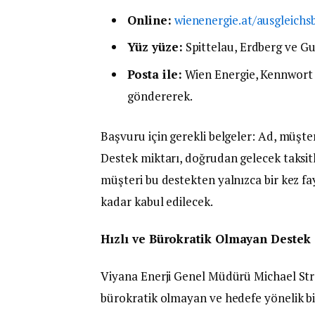
Online:
wienenergie.at/ausgleichs
Yüz yüze:
Spittelau, Erdberg ve G
Posta ile:
Wien Energie, Kennwort 
göndererek.
Başvuru için gerekli belgeler: Ad, müşte
Destek miktarı, doğrudan gelecek taksi
müşteri bu destekten yalnızca bir kez f
kadar kabul edilecek.
Hızlı ve Bürokratik Olmayan Destek
Viyana Enerji Genel Müdürü Michael Streb
bürokratik olmayan ve hedefe yönelik b