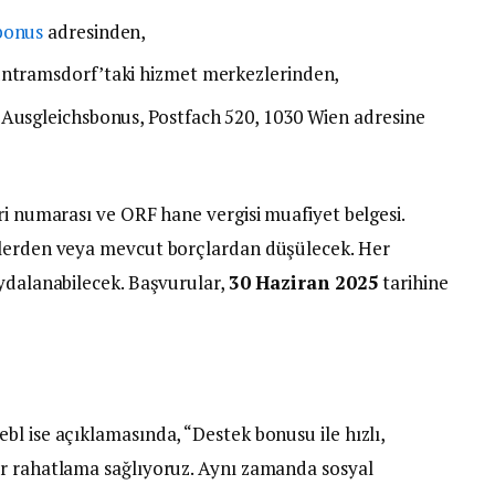
bonus
adresinden,
untramsdorf’taki hizmet merkezlerinden,
Ausgleichsbonus, Postfach 520, 1030 Wien adresine
ri numarası ve ORF hane vergisi muafiyet belgesi.
tlerden veya mevcut borçlardan düşülecek. Her
aydalanabilecek. Başvurular,
30 Haziran 2025
tarihine
l ise açıklamasında, “Destek bonusu ile hızlı,
ir rahatlama sağlıyoruz. Aynı zamanda sosyal