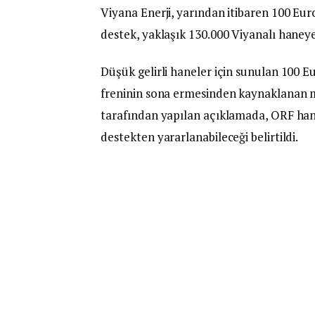
Viyana Enerji, yarından itibaren 100 Eur
destek, yaklaşık 130.000 Viyanalı hane
Düşük gelirli haneler için sunulan 100 Eu
freninin sona ermesinden kaynaklanan ma
tarafından yapılan açıklamada, ORF hane
destekten yararlanabileceği belirtildi.