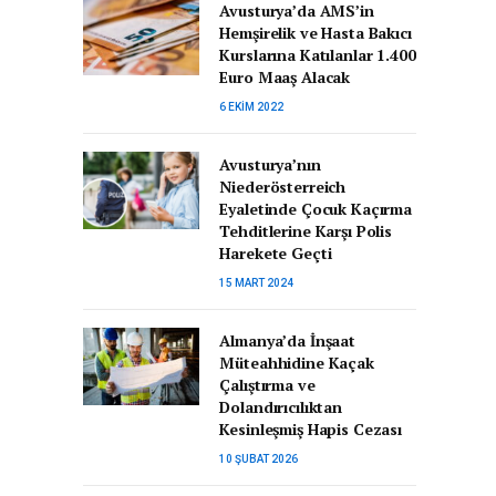
Avusturya’da AMS’in
Hemşirelik ve Hasta Bakıcı
Kurslarına Katılanlar 1.400
Euro Maaş Alacak
6 EKIM 2022
Avusturya’nın
Niederösterreich
Eyaletinde Çocuk Kaçırma
Tehditlerine Karşı Polis
Harekete Geçti
15 MART 2024
Almanya’da İnşaat
Müteahhidine Kaçak
Çalıştırma ve
Dolandırıcılıktan
Kesinleşmiş Hapis Cezası
10 ŞUBAT 2026