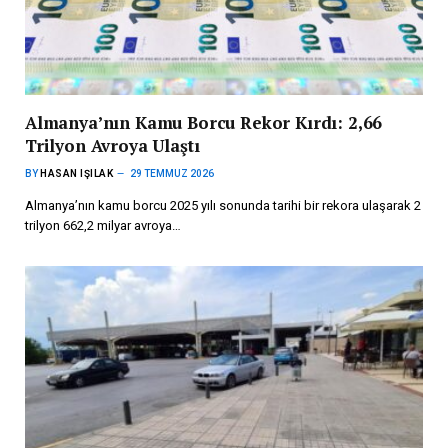
Almanya’nın Kamu Borcu Rekor Kırdı: 2,66
Trilyon Avroya Ulaştı
BY
HASAN IŞILAK
29 TEMMUZ 2026
Almanya’nın kamu borcu 2025 yılı sonunda tarihi bir rekora ulaşarak 2
trilyon 662,2 milyar avroya…