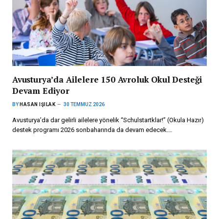
Avusturya’da Ailelere 150 Avroluk Okul Desteği
Devam Ediyor
BY
HASAN IŞILAK
30 TEMMUZ 2026
Avusturya’da dar gelirli ailelere yönelik “Schulstartklar!” (Okula Hazır)
destek programı 2026 sonbaharında da devam edecek.…