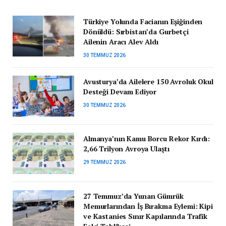
Türkiye Yolunda Facianın Eşiğinden
Dönüldü: Sırbistan’da Gurbetçi
Ailenin Aracı Alev Aldı
30 TEMMUZ 2026
Avusturya’da Ailelere 150 Avroluk Okul
Desteği Devam Ediyor
30 TEMMUZ 2026
Almanya’nın Kamu Borcu Rekor Kırdı:
2,66 Trilyon Avroya Ulaştı
29 TEMMUZ 2026
27 Temmuz’da Yunan Gümrük
Memurlarından İş Bırakma Eylemi: Kipi
ve Kastanies Sınır Kapılarında Trafik