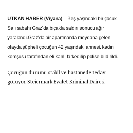
UTKAN HABER (Viyana)
– Beş yaşındaki bir çocuk
Salı sabahı Graz’da bıçakla saldırı sonucu ağır
yaralandı.Graz’da bir apartmanda meydana gelen
olayda şüpheli çocuğun 42 yaşındaki annesi, kadın
komşusu tarafından eli kanlı farkedilip polise bildirildi.
Çocuğun durumu stabil ve hastanede tedavi
görüyor. Steiermark Eyalet Kriminal Dairesi
tarafından yürütülen soruşturmalar halen devam
etmekte.