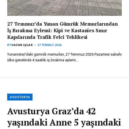
27 Temmuz’da Yunan Gümrük Memurlarından
İş Bırakma Eylemi: Kipi ve Kastanies Sınır
Kapılarında Trafik Felci Tehlikesi
BY
HASAN IŞILAK
27 TEMMUZ 2026
Yunanistan’daki gümrük memurları, 27 Temmuz 2026 Pazartesi sabahı
ülke genelinde 4 saatlik iş bırakma eylemi…
AVUSTURYA
Avusturya Graz’da 42
yaşındaki Anne 5 yaşındaki