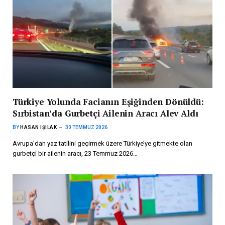
Türkiye Yolunda Facianın Eşiğinden Dönüldü:
Sırbistan’da Gurbetçi Ailenin Aracı Alev Aldı
BY
HASAN IŞILAK
30 TEMMUZ 2026
Avrupa’dan yaz tatilini geçirmek üzere Türkiye’ye gitmekte olan
gurbetçi bir ailenin aracı, 23 Temmuz 2026…