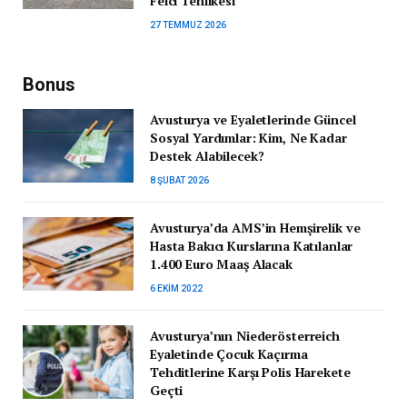
Felci Tehlikesi
27 TEMMUZ 2026
Bonus
Avusturya ve Eyaletlerinde Güncel
Sosyal Yardımlar: Kim, Ne Kadar
Destek Alabilecek?
8 ŞUBAT 2026
Avusturya’da AMS’in Hemşirelik ve
Hasta Bakıcı Kurslarına Katılanlar
1.400 Euro Maaş Alacak
6 EKIM 2022
Avusturya’nın Niederösterreich
Eyaletinde Çocuk Kaçırma
Tehditlerine Karşı Polis Harekete
Geçti