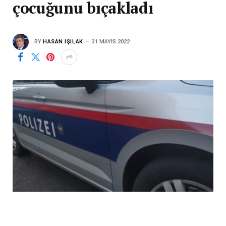
çocuğunu bıçakladı
BY
HASAN IŞILAK
31 MAYIS 2022