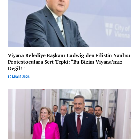
Viyana Belediye Başkanı Ludwig’den Filistin Yanlısı
Protestoculara Sert Tepki: “Bu Bizim Viyana’mız
Değil!”
10 MAYIS 2026