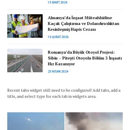
15 MART 2024
Almanya’da İnşaat Müteahhidine
Kaçak Çalıştırma ve Dolandırıcılıktan
Kesinleşmiş Hapis Cezası
10 ŞUBAT 2026
Romanya’da Büyük Otoyol Projesi:
Sibiu – Pitești Otoyolu Bölüm 3 İnşaatı
Hız Kazanıyor
23 NISAN 2024
Recent tabs widget still need to be configured! Add tabs, add a
title, and select type for each tab in widgets area.