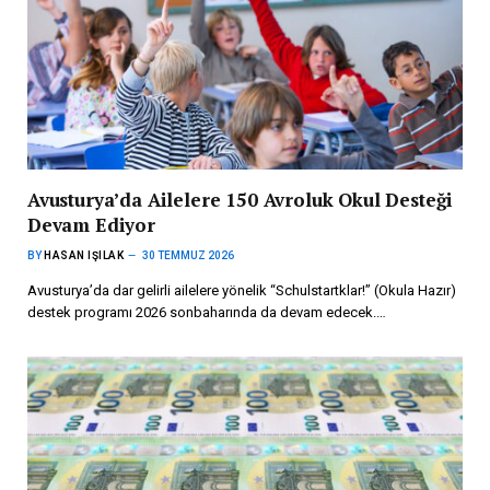
Avusturya’da Ailelere 150 Avroluk Okul Desteği
Devam Ediyor
BY
HASAN IŞILAK
30 TEMMUZ 2026
Avusturya’da dar gelirli ailelere yönelik “Schulstartklar!” (Okula Hazır)
destek programı 2026 sonbaharında da devam edecek.…