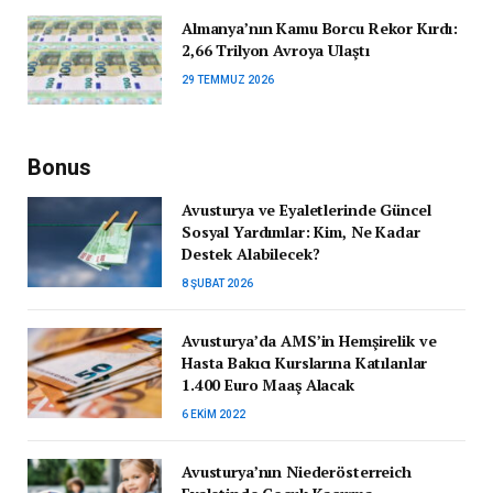
Almanya’nın Kamu Borcu Rekor Kırdı:
2,66 Trilyon Avroya Ulaştı
29 TEMMUZ 2026
Bonus
Avusturya ve Eyaletlerinde Güncel
Sosyal Yardımlar: Kim, Ne Kadar
Destek Alabilecek?
8 ŞUBAT 2026
Avusturya’da AMS’in Hemşirelik ve
Hasta Bakıcı Kurslarına Katılanlar
1.400 Euro Maaş Alacak
6 EKIM 2022
Avusturya’nın Niederösterreich