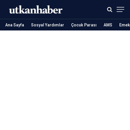
Ana Sayfa
Sosyal Yardımlar
Çocuk Parası
AMS
Emekl