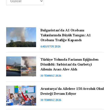
Bulgaristan’da A1 Otobanı
Yakınlarında Büyük Yangın: A1
Otobanı Trafiğe Kapandı
6 AĞUSTOS 2026
Türkiye Yolunda Facianın Eşiğinden
Dönüldü: Sırbistan’da Gurbetçi
Ailenin Aracı Alev Aldı
30 TEMMUZ 2026
Avusturya’da Ailelere 150 Avroluk Okul
Desteği Devam Ediyor
30 TEMMUZ 2026