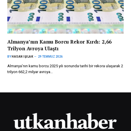
Almanya’nın Kamu Borcu Rekor Kırdı: 2,66
Trilyon Avroya Ulaştı
BY
HASAN IŞILAK
29 TEMMUZ 2026
Almanya’nın kamu borcu 2025 yılı sonunda tarihi bir rekora ulaşarak 2
trilyon 662,2 milyar avroya…