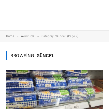
»
»
Home
Avusturya
Category: "Güncel" (Page 9)
BROWSING:
GÜNCEL