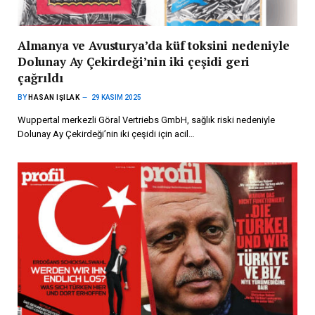
Almanya ve Avusturya’da küf toksini nedeniyle
Dolunay Ay Çekirdeği’nin iki çeşidi geri
çağrıldı
BY
HASAN IŞILAK
29 KASIM 2025
Wuppertal merkezli Göral Vertriebs GmbH, sağlık riski nedeniyle
Dolunay Ay Çekirdeği’nin iki çeşidi için acil…