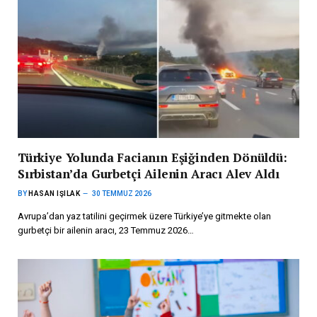
Türkiye Yolunda Facianın Eşiğinden Dönüldü:
Sırbistan’da Gurbetçi Ailenin Aracı Alev Aldı
BY
HASAN IŞILAK
30 TEMMUZ 2026
Avrupa’dan yaz tatilini geçirmek üzere Türkiye’ye gitmekte olan
gurbetçi bir ailenin aracı, 23 Temmuz 2026…