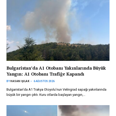
Bulgaristan’da A1 Otobanı Yakınlarında Büyük
Yangın: A1 Otobanı Trafiğe Kapandı
BY
HASAN IŞILAK
6 AĞUSTOS 2026
Bulgaristan’da A1 Trakya Otoyolu’nun Velingrad sapağı yakınlarında
büyük bir yangın çıktı. Kuru otlarda başlayan yangın,…