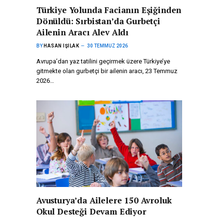
Türkiye Yolunda Facianın Eşiğinden
Dönüldü: Sırbistan’da Gurbetçi
Ailenin Aracı Alev Aldı
BY
HASAN IŞILAK
30 TEMMUZ 2026
Avrupa’dan yaz tatilini geçirmek üzere Türkiye’ye
gitmekte olan gurbetçi bir ailenin aracı, 23 Temmuz
2026…
Avusturya’da Ailelere 150 Avroluk
Okul Desteği Devam Ediyor