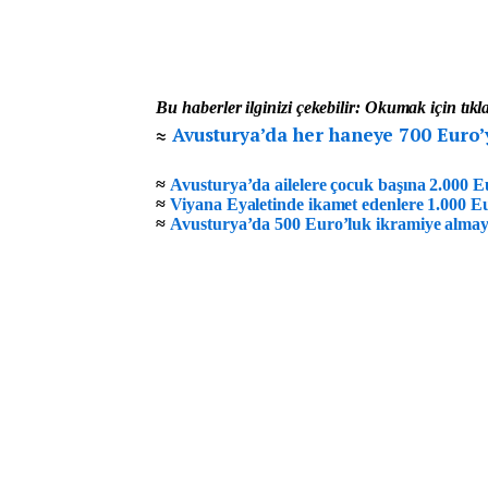
Bu haberler ilginizi çekebilir: Okumak için tıkl
≈
Avusturya’da her haneye 700 Euro’
≈
Avusturya’da ailelere çocuk başına 2.000 
≈
Viyana Eyaletinde ikamet edenlere 1.000 E
≈
Avusturya’da 500 Euro’luk ikramiye almay