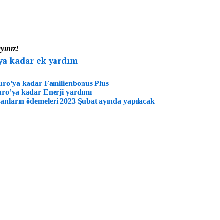
ayınız!
ya kadar ek yardım
Euro’ya kadar Familienbonus Plus
uro’ya kadar Enerji yardımı
anların ödemeleri 2023 Şubat ayında yapılacak