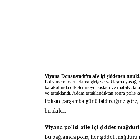
Viyana-Donaustadt’ta aile içi şiddetten tutuk
Polis memurları adama giriş ve yaklaşma yasağı 
karakolunda öfkelenmeye başladı ve mobilyalara te
ve tutuklandı. Adam tutuklandıkta
n sonra polis 
Polisin çarşamba günü bildirdiğine göre,
bırakıldı.
Viyana polisi aile içi şiddet mağdurl
Bu bağlamda polis, her şiddet mağduru