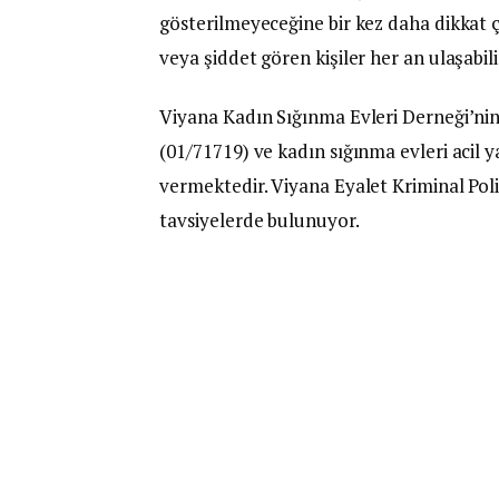
gösterilmeyeceğine bir kez daha dikkat ç
veya şiddet gören kişiler her an ulaşabili
Viyana Kadın Sığınma Evleri Derneği’nin
(01/71719) ve kadın sığınma evleri acil 
vermektedir. Viyana Eyalet Kriminal Po
tavsiyelerde bulunuyor.