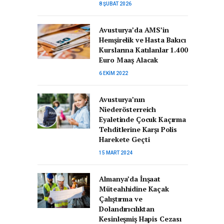
8 ŞUBAT 2026
Avusturya’da AMS’in
Hemşirelik ve Hasta Bakıcı
Kurslarına Katılanlar 1.400
Euro Maaş Alacak
6 EKIM 2022
Avusturya’nın
Niederösterreich
Eyaletinde Çocuk Kaçırma
Tehditlerine Karşı Polis
Harekete Geçti
15 MART 2024
Almanya’da İnşaat
Müteahhidine Kaçak
Çalıştırma ve
Dolandırıcılıktan
Kesinleşmiş Hapis Cezası