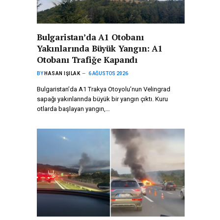
Bulgaristan’da A1 Otobanı
Yakınlarında Büyük Yangın: A1
Otobanı Trafiğe Kapandı
BY
HASAN IŞILAK
6 AĞUSTOS 2026
Bulgaristan’da A1 Trakya Otoyolu’nun Velingrad
sapağı yakınlarında büyük bir yangın çıktı. Kuru
otlarda başlayan yangın,…