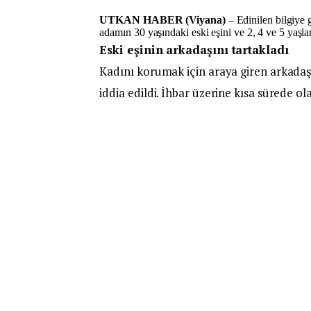
UTKAN HABER (Viyana)
– Edinilen bilgiye 
adamın 30 yaşındaki eski eşini ve 2, 4 ve 5 yaşla
Eski eşinin arkadaşını tartakladı
Kadını korumak için araya giren arkadaşı
iddia edildi. İhbar üzerine kısa sürede ola