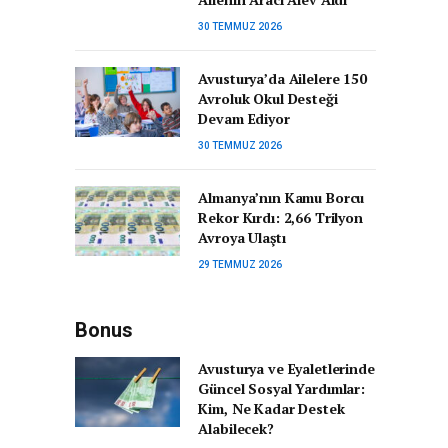
30 TEMMUZ 2026
Avusturya’da Ailelere 150
Avroluk Okul Desteği
Devam Ediyor
30 TEMMUZ 2026
Almanya’nın Kamu Borcu
Rekor Kırdı: 2,66 Trilyon
Avroya Ulaştı
29 TEMMUZ 2026
Bonus
Avusturya ve Eyaletlerinde
Güncel Sosyal Yardımlar:
Kim, Ne Kadar Destek
Alabilecek?