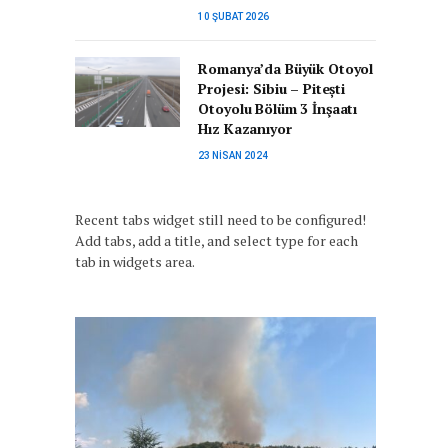
10 ŞUBAT 2026
Romanya’da Büyük Otoyol
Projesi: Sibiu – Pitești
Otoyolu Bölüm 3 İnşaatı
Hız Kazanıyor
23 NISAN 2024
Recent tabs widget still need to be configured!
Add tabs, add a title, and select type for each
tab in widgets area.