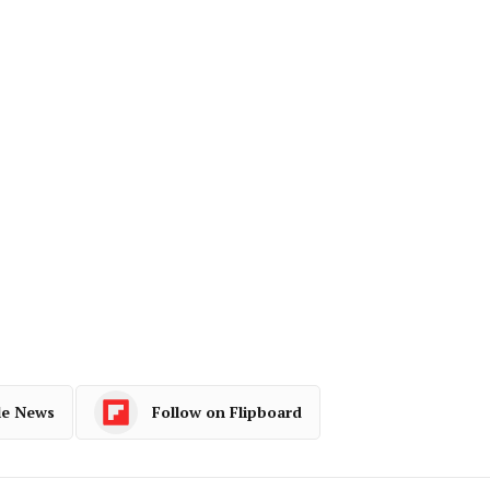
le News
Follow on Flipboard