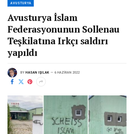
AVUSTURYA
Avusturya İslam
Federasyonunun Sollenau
Teşkilatına Irkçı saldırı
yapıldı
BY
HASAN IŞILAK
6 HAZIRAN 2022