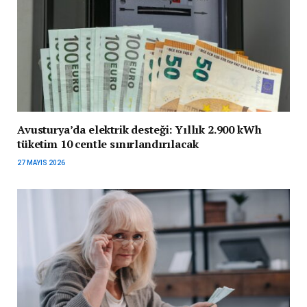
Avusturya’da elektrik desteği: Yıllık 2.900 kWh
tüketim 10 centle sınırlandırılacak
27 MAYIS 2026