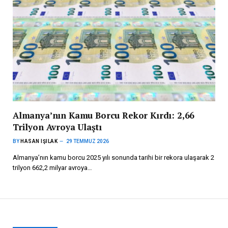
Almanya’nın Kamu Borcu Rekor Kırdı: 2,66
Trilyon Avroya Ulaştı
BY
HASAN IŞILAK
29 TEMMUZ 2026
Almanya’nın kamu borcu 2025 yılı sonunda tarihi bir rekora ulaşarak 2
trilyon 662,2 milyar avroya…