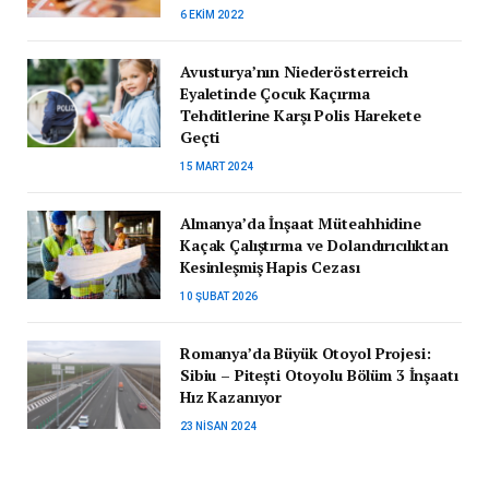
6 EKIM 2022
Avusturya’nın Niederösterreich
Eyaletinde Çocuk Kaçırma
Tehditlerine Karşı Polis Harekete
Geçti
15 MART 2024
Almanya’da İnşaat Müteahhidine
Kaçak Çalıştırma ve Dolandırıcılıktan
Kesinleşmiş Hapis Cezası
10 ŞUBAT 2026
Romanya’da Büyük Otoyol Projesi:
Sibiu – Pitești Otoyolu Bölüm 3 İnşaatı
Hız Kazanıyor
23 NISAN 2024