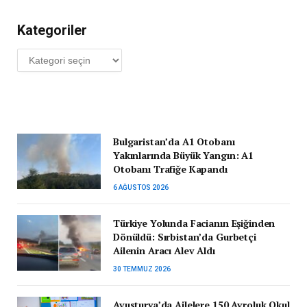
Kategoriler
Kategoriler
Bulgaristan’da A1 Otobanı
Yakınlarında Büyük Yangın: A1
Otobanı Trafiğe Kapandı
6 AĞUSTOS 2026
Türkiye Yolunda Facianın Eşiğinden
Dönüldü: Sırbistan’da Gurbetçi
Ailenin Aracı Alev Aldı
30 TEMMUZ 2026
Avusturya’da Ailelere 150 Avroluk Okul