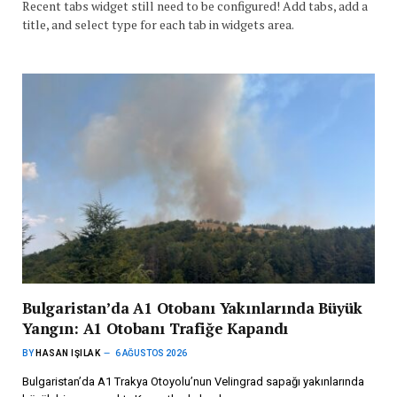
Recent tabs widget still need to be configured! Add tabs, add a
title, and select type for each tab in widgets area.
Bulgaristan’da A1 Otobanı Yakınlarında Büyük
Yangın: A1 Otobanı Trafiğe Kapandı
BY
HASAN IŞILAK
6 AĞUSTOS 2026
Bulgaristan’da A1 Trakya Otoyolu’nun Velingrad sapağı yakınlarında