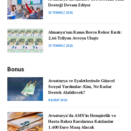
Desteği Devam Ediyor
30 TEMMUZ 2026
Almanya’nın Kamu Borcu Rekor Kırdı:
2,66 Trilyon Avroya Ulaştı
29 TEMMUZ 2026
Bonus
Avusturya ve Eyaletlerinde Güncel
Sosyal Yardımlar: Kim, Ne Kadar
Destek Alabilecek?
8 ŞUBAT 2026
Avusturya’da AMS’in Hemşirelik ve
Hasta Bakıcı Kurslarına Katılanlar
1.400 Euro Maaş Alacak