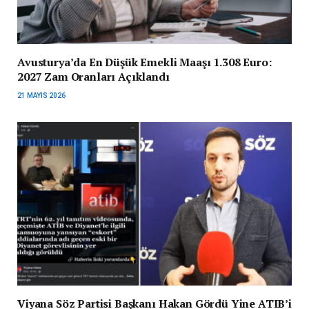
Avusturya’da En Düşük Emekli Maaşı 1.308 Euro:
2027 Zam Oranları Açıklandı
21 MAYIS 2026
Viyana Söz Partisi Başkanı Hakan Gördü Yine ATIB’i