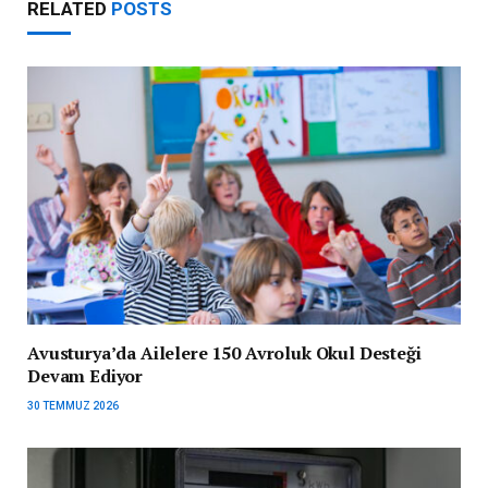
RELATED
POSTS
Avusturya’da Ailelere 150 Avroluk Okul Desteği
Devam Ediyor
30 TEMMUZ 2026