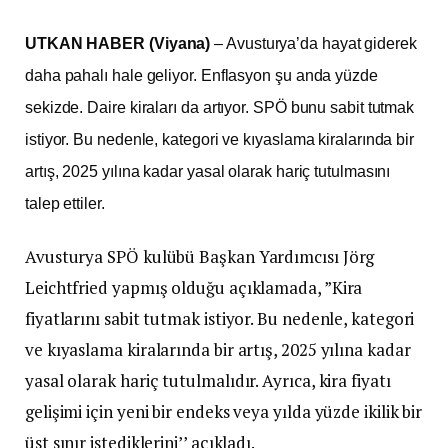
UTKAN HABER (Viyana)
– Avusturya’da hayat giderek
daha pahalı hale geliyor. Enflasyon şu anda yüzde
sekizde. Daire kiraları da artıyor. SPÖ bunu sabit tutmak
istiyor. Bu nedenle, kategori ve kıyaslama kiralarında bir
artış, 2025 yılına kadar yasal olarak hariç tutulmasını
talep ettiler.
Avusturya SPÖ kulübü Başkan Yardımcısı Jörg
Leichtfried yapmış olduğu açıklamada, ”Kira
fiyatlarını sabit tutmak istiyor. Bu nedenle, kategori
ve kıyaslama kiralarında bir artış, 2025 yılına kadar
yasal olarak hariç tutulmalıdır. Ayrıca, kira fiyatı
gelişimi için yeni bir endeks veya yılda yüzde ikilik bir
üst sınır istediklerini’’ açıkladı.