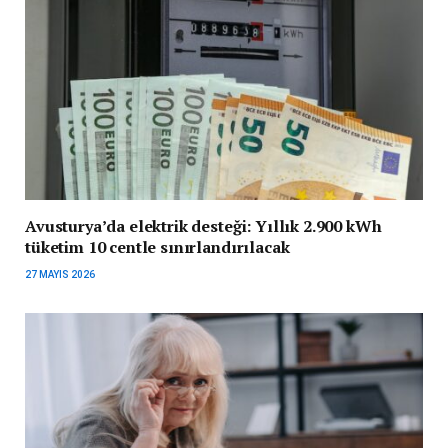
Avusturya’da elektrik desteği: Yıllık 2.900 kWh
tüketim 10 centle sınırlandırılacak
27 MAYIS 2026