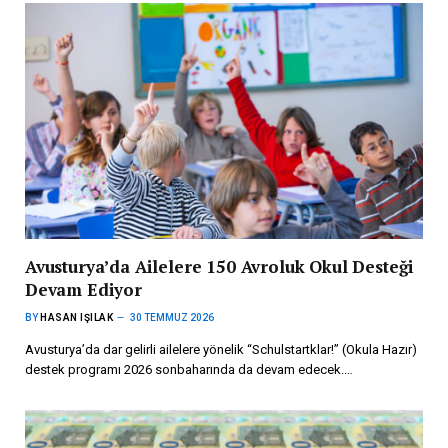
Avusturya’da Ailelere 150 Avroluk Okul Desteği
Devam Ediyor
BY
HASAN IŞILAK
30 TEMMUZ 2026
Avusturya’da dar gelirli ailelere yönelik “Schulstartklar!” (Okula Hazır)
destek programı 2026 sonbaharında da devam edecek.…