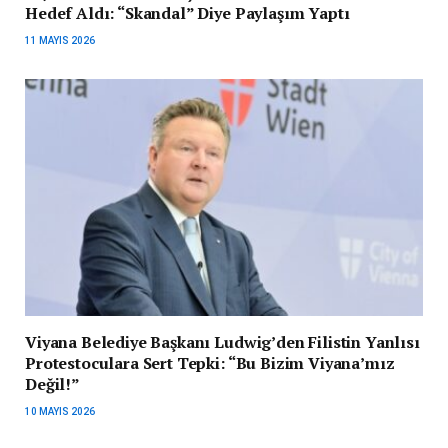
Hedef Aldı: “Skandal” Diye Paylaşım Yaptı
11 MAYIS 2026
Viyana Belediye Başkanı Ludwig’den Filistin Yanlısı
Protestoculara Sert Tepki: “Bu Bizim Viyana’mız
Değil!”
10 MAYIS 2026