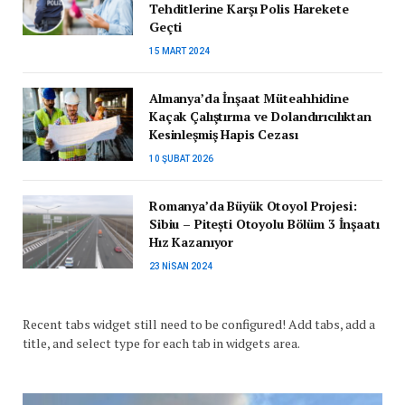
Tehditlerine Karşı Polis Harekete
Geçti
15 MART 2024
Almanya’da İnşaat Müteahhidine
Kaçak Çalıştırma ve Dolandırıcılıktan
Kesinleşmiş Hapis Cezası
10 ŞUBAT 2026
Romanya’da Büyük Otoyol Projesi:
Sibiu – Pitești Otoyolu Bölüm 3 İnşaatı
Hız Kazanıyor
23 NISAN 2024
Recent tabs widget still need to be configured! Add tabs, add a
title, and select type for each tab in widgets area.