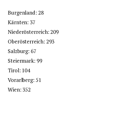
Burgenland: 28
Kärnten: 37
Niederösterreich: 209
Oberösterreich: 293
Salzburg: 67
Steiermark: 99
Tirol: 104
Vorarlberg: 51
Wien: 352