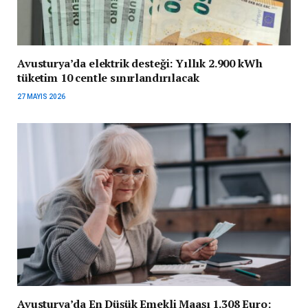
Avusturya’da elektrik desteği: Yıllık 2.900 kWh
tüketim 10 centle sınırlandırılacak
27 MAYIS 2026
Avusturya’da En Düşük Emekli Maaşı 1.308 Euro: