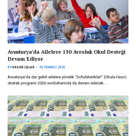
Avusturya’da Ailelere 150 Avroluk Okul Desteği
Devam Ediyor
BY
HASAN IŞILAK
30 TEMMUZ 2026
Avusturya’da dar gelirli ailelere yönelik “Schulstartklar!” (Okula Hazır)
destek programı 2026 sonbaharında da devam edecek.…