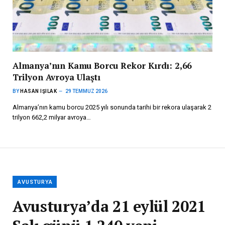
Almanya’nın Kamu Borcu Rekor Kırdı: 2,66
Trilyon Avroya Ulaştı
BY
HASAN IŞILAK
29 TEMMUZ 2026
Almanya’nın kamu borcu 2025 yılı sonunda tarihi bir rekora ulaşarak 2
trilyon 662,2 milyar avroya…
AVUSTURYA
Avusturya’da 21 eylül 2021