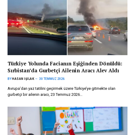
Türkiye Yolunda Facianın Eşiğinden Dönüldü:
Sırbistan’da Gurbetçi Ailenin Aracı Alev Aldı
BY
HASAN IŞILAK
30 TEMMUZ 2026
Avrupa’dan yaz tatilini geçirmek üzere Türkiye’ye gitmekte olan
gurbetçi bir ailenin aracı, 23 Temmuz 2026…