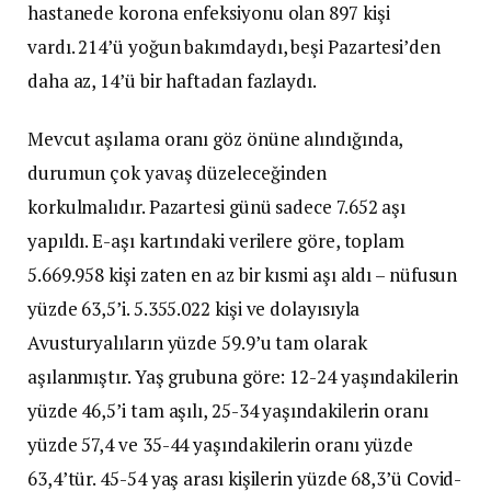
hastanede korona enfeksiyonu olan 897 kişi
vardı. 214’ü yoğun bakımdaydı, beşi Pazartesi’den
daha az, 14’ü bir haftadan fazlaydı.
Mevcut aşılama oranı göz önüne alındığında,
durumun çok yavaş düzeleceğinden
korkulmalıdır. Pazartesi günü sadece 7.652 aşı
yapıldı. E-aşı kartındaki verilere göre, toplam
5.669.958 kişi zaten en az bir kısmi aşı aldı – nüfusun
yüzde 63,5’i. 5.355.022 kişi ve dolayısıyla
Avusturyalıların yüzde 59.9’u tam olarak
aşılanmıştır. Yaş grubuna göre: 12-24 yaşındakilerin
yüzde 46,5’i tam aşılı, 25-34 yaşındakilerin oranı
yüzde 57,4 ve 35-44 yaşındakilerin oranı yüzde
63,4’tür. 45-54 yaş arası kişilerin yüzde 68,3’ü Covid-