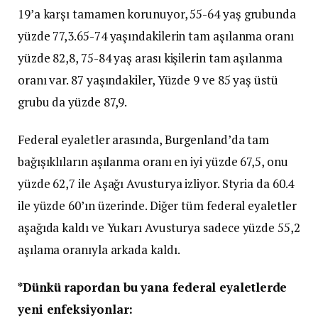
19’a karşı tamamen korunuyor, 55-64 yaş grubunda
yüzde 77,3.65-74 yaşındakilerin tam aşılanma oranı
yüzde 82,8, 75-84 yaş arası kişilerin tam aşılanma
oranı var. 87 yaşındakiler, Yüzde 9 ve 85 yaş üstü
grubu da yüzde 87,9.
Federal eyaletler arasında, Burgenland’da tam
bağışıklıların aşılanma oranı en iyi yüzde 67,5, onu
yüzde 62,7 ile Aşağı Avusturya izliyor. Styria da 60.4
ile yüzde 60’ın üzerinde. Diğer tüm federal eyaletler
aşağıda kaldı ve Yukarı Avusturya sadece yüzde 55,2
aşılama oranıyla arkada kaldı.
*Dünkü rapordan bu yana federal eyaletlerde
yeni enfeksiyonlar: