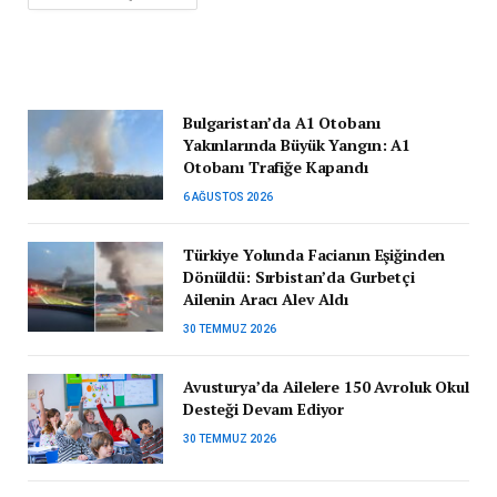
Bulgaristan’da A1 Otobanı
Yakınlarında Büyük Yangın: A1
Otobanı Trafiğe Kapandı
6 AĞUSTOS 2026
Türkiye Yolunda Facianın Eşiğinden
Dönüldü: Sırbistan’da Gurbetçi
Ailenin Aracı Alev Aldı
30 TEMMUZ 2026
Avusturya’da Ailelere 150 Avroluk Okul
Desteği Devam Ediyor
30 TEMMUZ 2026