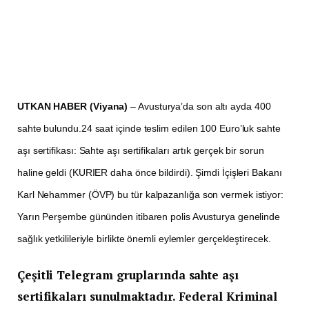
UTKAN HABER (Viyana)
– Avusturya’da son altı ayda 400
sahte bulundu.24 saat içinde teslim edilen 100 Euro’luk sahte
aşı sertifikası: Sahte aşı sertifikaları artık gerçek bir sorun
haline geldi (KURIER daha önce bildirdi). Şimdi İçişleri Bakanı
Karl Nehammer (ÖVP) bu tür kalpazanlığa son vermek istiyor:
Yarın Perşembe gününden itibaren polis Avusturya genelinde
sağlık yetkilileriyle birlikte önemli eylemler gerçekleştirecek.
Çeşitli Telegram gruplarında sahte aşı
sertifikaları sunulmaktadır. Federal Kriminal