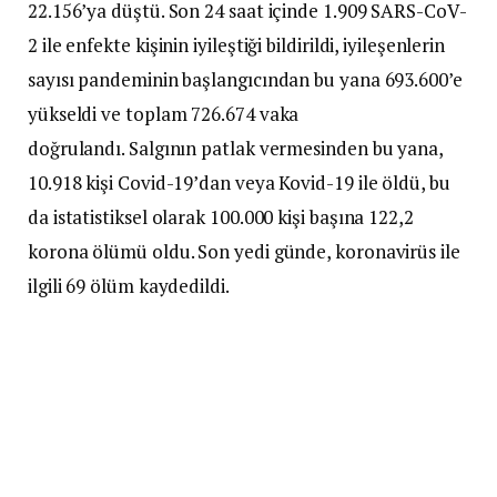
22.156’ya düştü. Son 24 saat içinde 1.909 SARS-CoV-
2 ile enfekte kişinin iyileştiği bildirildi, iyileşenlerin
sayısı pandeminin başlangıcından bu yana 693.600’e
yükseldi ve toplam 726.674 vaka
doğrulandı. Salgının patlak vermesinden bu yana,
10.918 kişi Covid-19’dan veya Kovid-19 ile öldü, bu
da istatistiksel olarak 100.000 kişi başına 122,2
korona ölümü oldu. Son yedi günde, koronavirüs ile
ilgili 69 ölüm kaydedildi.