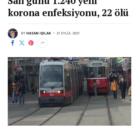
Salı günü 1.240 yeni
korona enfeksiyonu, 22 ölü
BY
HASAN IŞILAK
21 EYLÜL 2021