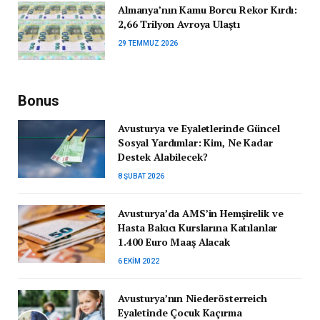
Almanya’nın Kamu Borcu Rekor Kırdı:
2,66 Trilyon Avroya Ulaştı
29 TEMMUZ 2026
Bonus
Avusturya ve Eyaletlerinde Güncel
Sosyal Yardımlar: Kim, Ne Kadar
Destek Alabilecek?
8 ŞUBAT 2026
Avusturya’da AMS’in Hemşirelik ve
Hasta Bakıcı Kurslarına Katılanlar
1.400 Euro Maaş Alacak
6 EKIM 2022
Avusturya’nın Niederösterreich
Eyaletinde Çocuk Kaçırma