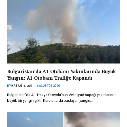
Bulgaristan’da A1 Otobanı Yakınlarında Büyük
Yangın: A1 Otobanı Trafiğe Kapandı
BY
HASAN IŞILAK
6 AĞUSTOS 2026
Bulgaristan’da A1 Trakya Otoyolu’nun Velingrad sapağı yakınlarında
büyük bir yangın çıktı. Kuru otlarda başlayan yangın,…