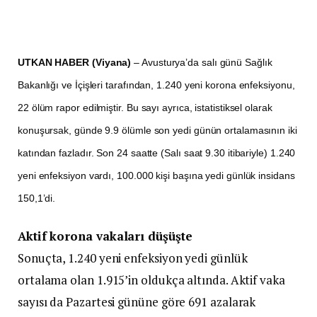
UTKAN HABER (Viyana)
– Avusturya’da salı günü Sağlık
Bakanlığı ve İçişleri tarafından, 1.240 yeni korona enfeksiyonu,
22 ölüm rapor edilmiştir. Bu sayı ayrıca, istatistiksel olarak
konuşursak, günde 9.9 ölümle son yedi günün ortalamasının iki
katından fazladır. Son 24 saatte (Salı saat 9.30 itibariyle) 1.240
yeni enfeksiyon vardı, 100.000 kişi başına yedi günlük insidans
150,1’di.
Aktif korona vakaları düşüşte
Sonuçta, 1.240 yeni enfeksiyon yedi günlük
ortalama olan 1.915’in oldukça altında. Aktif vaka
sayısı da Pazartesi gününe göre 691 azalarak