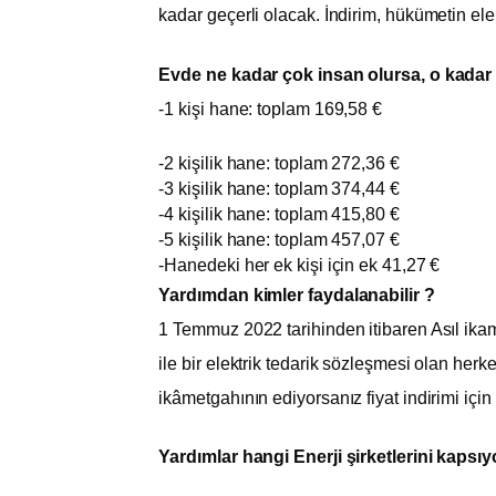
kadar geçerli olacak. İndirim, hükümetin elekt
Evde ne kadar çok insan olursa, o kadar
-1 kişi hane: toplam 169,58 €
-2 kişilik hane: toplam 272,36 €
-3 kişilik hane: toplam 374,44 €
-4 kişilik hane: toplam 415,80 €
-5 kişilik hane: toplam 457,07 €
-Hanedeki her ek kişi için ek 41,27 €
Yardımdan kimler faydalanabilir ?
1 Temmuz 2022 tarihinden itibaren Asıl ikame
ile bir elektrik tedarik sözleşmesi olan he
ikâmetgahının ediyorsanız fiyat indirimi için
Yardımlar hangi Enerji şirketlerini kapsıy