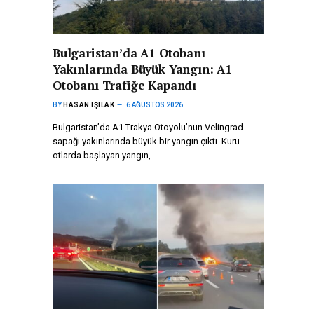
Bulgaristan’da A1 Otobanı
Yakınlarında Büyük Yangın: A1
Otobanı Trafiğe Kapandı
BY
HASAN IŞILAK
6 AĞUSTOS 2026
Bulgaristan’da A1 Trakya Otoyolu’nun Velingrad
sapağı yakınlarında büyük bir yangın çıktı. Kuru
otlarda başlayan yangın,…