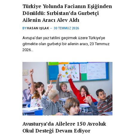
Türkiye Yolunda Facianın Eşiğinden
Dönüldü: Sırbistan’da Gurbetçi
Ailenin Aracı Alev Aldı
BY
HASAN IŞILAK
30 TEMMUZ 2026
Avrupa’dan yaz tatilini geçirmek üzere Türkiye’ye
gitmekte olan gurbetçi bir ailenin aracı, 23 Temmuz
2026…
Avusturya’da Ailelere 150 Avroluk
Okul Desteği Devam Ediyor