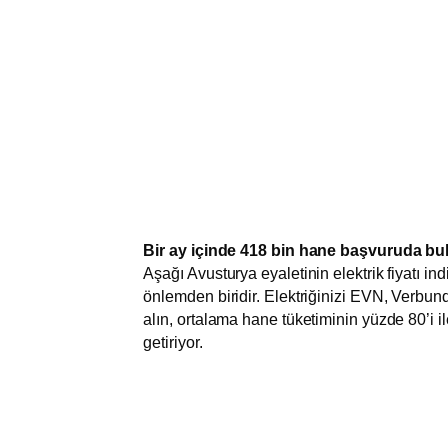
Bir ay içinde 418 bin hane başvuruda b
Aşağı Avusturya eyaletinin elektrik fiyatı in
önlemden biridir. Elektriğinizi EVN, Verbund
alın, ortalama hane tüketiminin yüzde 80’i il
getiriyor.