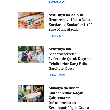
8 ŞUBAT 2026
Avusturya’da AMS’in
Hemşirelik ve Hasta Bakıcı
Kurslarına Katılanlar 1.400
Euro Maaş Alacak
6 EKIM 2022
Avusturya’nın
Niederösterreich
Eyaletinde Çocuk Kaçırma
Tehditlerine Karşı Polis
Harekete Geçti
15 MART 2024
Almanya’da İnşaat
Müteahhidine Kaçak
Çalıştırma ve
Dolandırıcılıktan
Kesinleşmiş Hapis Cezası