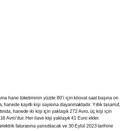
alama hane tüketiminin yüzde 80’i için kilovat saat başına on
, hanede kayıtlı kişi sayısına dayanmaktadır. Yıllık tasarruf,
tında, hanede iki kişi için yaklaşık 272 Avro, üç kişi için
416 Avro’dur. Her ilave kişi yaklaşık 41 Euro ekler.
elektrik faturasına yansıtılacak ve 30 Eylül 2023 tarihine