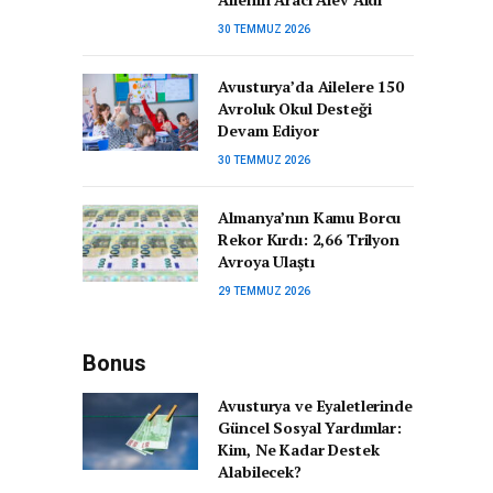
30 TEMMUZ 2026
Avusturya’da Ailelere 150
Avroluk Okul Desteği
Devam Ediyor
30 TEMMUZ 2026
Almanya’nın Kamu Borcu
Rekor Kırdı: 2,66 Trilyon
Avroya Ulaştı
29 TEMMUZ 2026
Bonus
Avusturya ve Eyaletlerinde
Güncel Sosyal Yardımlar:
Kim, Ne Kadar Destek
Alabilecek?