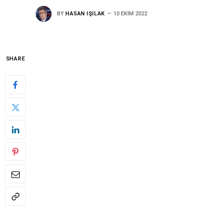
BY
HASAN IŞILAK
10 EKIM 2022
SHARE