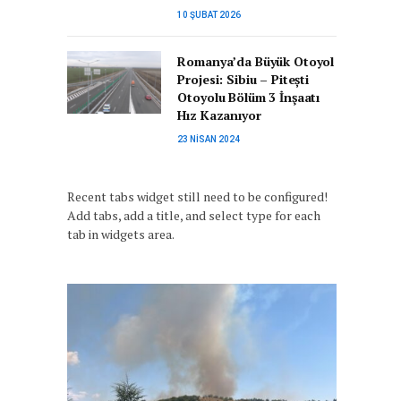
10 ŞUBAT 2026
Romanya’da Büyük Otoyol
Projesi: Sibiu – Pitești
Otoyolu Bölüm 3 İnşaatı
Hız Kazanıyor
23 NISAN 2024
Recent tabs widget still need to be configured!
Add tabs, add a title, and select type for each
tab in widgets area.