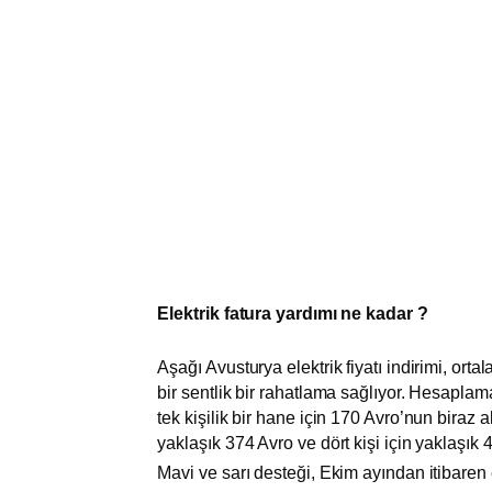
Elektrik fatura yardımı ne kadar ?
Aşağı Avusturya elektrik fiyatı indirimi, ort
bir sentlik bir rahatlama sağlıyor. Hesaplama
tek kişilik bir hane için 170 Avro’nun biraz al
yaklaşık 374 Avro ve dört kişi için yaklaşık 
Mavi ve sarı desteği, Ekim ayından itibaren 