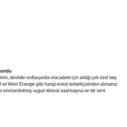
ulundu
dirimi, devletin enflasyonla mücadele için aldığı çok özel beş
 ve Wien Energie gibi hangi enerji tedarikçisinden alırsanız
e sınırlandırılmış uygun kilovat saat başına on bir sent