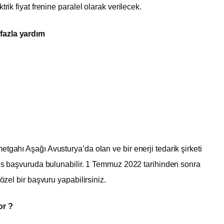
rik fiyat frenine paralel olarak verilecek.
 fazla yardım
tgahı Aşağı Avusturya’da olan ve bir enerji tedarik şirketi
rkes başvuruda bulunabilir. 1 Temmuz 2022 tarihinden sonra
 özel bir başvuru yapabilirsiniz.
or ?