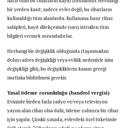
hazır olan bu cihazların kaydı zorunludur. Herhangi
bir yerden kasıt; sadece evler değil, bu cihazların
kullanıldığı tüm alanlardır. Kullanıma hazır cihaz
sahipleri, kayıt dilekçesinde (sarı) istenilen tüm
bilgileri vermek zorundadırlar.
Herhangi bir değişiklik olduğunda (taşınmadan
dolayı adres değişikliği veya evlilik nedeniyle isim
değişikliği gibi), bu değişikliklerin kanun gereği
mutlaka bildirilmesi gerekir.
Yasal ödeme zorunluluğu (bandrol vergisi)
Evinizde birden fazla radyo ve/veya televizyon
yayını alan cihaz olsa dahi, ödeme yalnızca bir cihaz
için yapılır. Çünkü yasada, evlerdeki özel tüketimle