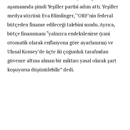
aşamasında şimdi Yeşiller partisi adım attı. Yeşiller
medya sözcüsü Eva Blimlinger, ‘’ORF’nin federal
bütçeden finanse edileceği talebini sundu. Ayrıca,
bütçe finansmanı “yalnızca endekslenirse (yani
otomatik olarak enflasyona göre ayarlanırsa) ve
Ulusal Konsey’de üçte iki çoğunluk tarafından
güvence altına alınan bir miktarı yasal olarak şart
koşuyorsa düşünülebilir” dedi.