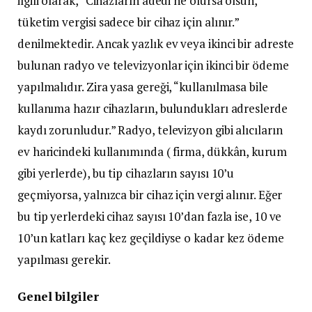
ilgili olarak, “Cihazların adedi ne olursa olsun,
tüketim vergisi sadece bir cihaz için alınır.”
denilmektedir. Ancak yazlık ev veya ikinci bir adreste
bulunan radyo ve televizyonlar için ikinci bir ödeme
yapılmalıdır. Zira yasa gereği, “kullanılmasa bile
kullanıma hazır cihazların, bulundukları adreslerde
kaydı zorunludur.” Radyo, televizyon gibi alıcıların
ev haricindeki kullanımında ( firma, dükkân, kurum
gibi yerlerde), bu tip cihazların sayısı 10’u
geçmiyorsa, yalnızca bir cihaz için vergi alınır. Eğer
bu tip yerlerdeki cihaz sayısı 10’dan fazla ise, 10 ve
10’un katları kaç kez geçildiyse o kadar kez ödeme
yapılması gerekir.
Genel bilgiler