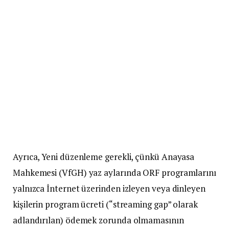
Ayrıca, Yeni düzenleme gerekli, çünkü Anayasa
Mahkemesi (VfGH) yaz aylarında ORF programlarını
yalnızca İnternet üzerinden izleyen veya dinleyen
kişilerin program ücreti (“streaming gap” olarak
adlandırılan) ödemek zorunda olmamasının