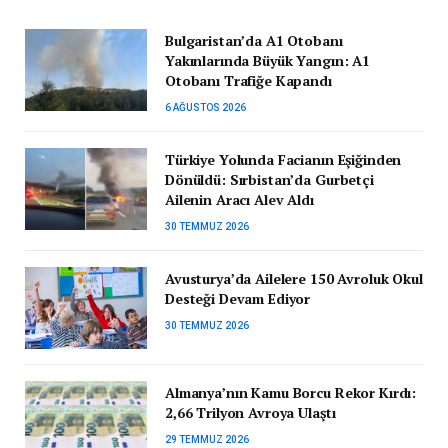
Bulgaristan’da A1 Otobanı
Yakınlarında Büyük Yangın: A1
Otobanı Trafiğe Kapandı
6 AĞUSTOS 2026
Türkiye Yolunda Facianın Eşiğinden
Dönüldü: Sırbistan’da Gurbetçi
Ailenin Aracı Alev Aldı
30 TEMMUZ 2026
Avusturya’da Ailelere 150 Avroluk Okul
Desteği Devam Ediyor
30 TEMMUZ 2026
Almanya’nın Kamu Borcu Rekor Kırdı:
2,66 Trilyon Avroya Ulaştı
29 TEMMUZ 2026