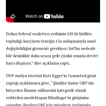
Dokuz federal eyaletten yedisinin GIS ile birlikte
topladığı harçların örneğin 15a anlaşmasıyla nasıl
değiştirildiğini görmeniz gerekiyor. Sırf bu nedenle
bile kesinlikle daha ucuza gelir çünkü onunla devlet
harcı düşüyor.” diye açıklama yaptı.
ÖVP medya sözcüsü Kurt Egger’in Cumartesi günü
yaptığı açıklamaya göre, ‘’Şimdiye kadar ORF’nin
bütçeden finanse edilmesini kategorik olarak
reddeden meslektaşım Blimlinger’in girişimine
şaşırdım. Bunları ORF için müzakere turlarında