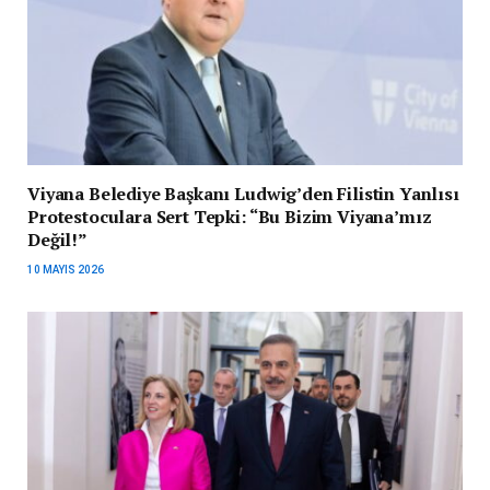
Viyana Belediye Başkanı Ludwig’den Filistin Yanlısı
Protestoculara Sert Tepki: “Bu Bizim Viyana’mız
Değil!”
10 MAYIS 2026