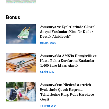
Bonus
Avusturya ve Eyaletlerinde Güncel
Sosyal Yardımlar: Kim, Ne Kadar
Destek Alabilecek?
8 ŞUBAT 2026
Avusturya’da AMS’in Hemşirelik ve
Hasta Bakıcı Kurslarına Katılanlar
1.400 Euro Maaş Alacak
6 EKIM 2022
Avusturya’nın Niederösterreich
Eyaletinde Çocuk Kaçırma
Tehditlerine Karşı Polis Harekete
Geçti
15 MART 2024