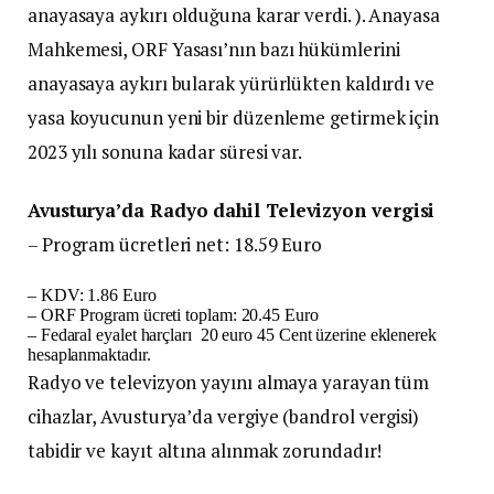
anayasaya aykırı olduğuna karar verdi. ). Anayasa
Mahkemesi, ORF Yasası’nın bazı hükümlerini
anayasaya aykırı bularak yürürlükten kaldırdı ve
yasa koyucunun yeni bir düzenleme getirmek için
2023 yılı sonuna kadar süresi var.
Avusturya’da Radyo dahil Televizyon vergisi
– Program ücretleri net: 18.59 Euro
– KDV: 1.86 Euro
– ORF Program ücreti toplam: 20.45 Euro
– Fedaral eyalet harçları 20 euro 45 Cent üzerine eklenerek
hesaplanmaktadır.
Radyo ve televizyon yayını almaya yarayan tüm
cihazlar, Avusturya’da vergiye (bandrol vergisi)
tabidir ve kayıt altına alınmak zorundadır!