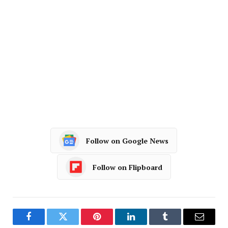
Follow on Google News
Follow on Flipboard
Facebook
Twitter
Pinterest
LinkedIn
Tumblr
Email