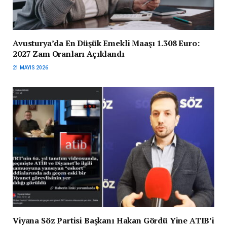
Avusturya’da En Düşük Emekli Maaşı 1.308 Euro:
2027 Zam Oranları Açıklandı
21 MAYIS 2026
Viyana Söz Partisi Başkanı Hakan Gördü Yine ATIB’i