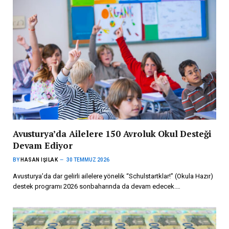
Avusturya’da Ailelere 150 Avroluk Okul Desteği
Devam Ediyor
BY
HASAN IŞILAK
30 TEMMUZ 2026
Avusturya’da dar gelirli ailelere yönelik “Schulstartklar!” (Okula Hazır)
destek programı 2026 sonbaharında da devam edecek.…