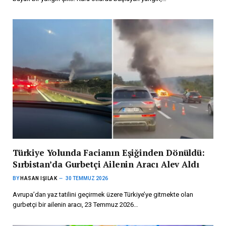
Türkiye Yolunda Facianın Eşiğinden Dönüldü:
Sırbistan’da Gurbetçi Ailenin Aracı Alev Aldı
BY
HASAN IŞILAK
30 TEMMUZ 2026
Avrupa’dan yaz tatilini geçirmek üzere Türkiye’ye gitmekte olan
gurbetçi bir ailenin aracı, 23 Temmuz 2026…