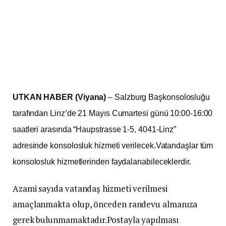
UTKAN HABER (Viyana)
– Salzburg Başkonsolosluğu
tarafından Linz’de 21 Mayıs Cumartesi günü 10:00-16:00
saatleri arasında “Haupstrasse 1-5, 4041-Linz”
adresinde konsolosluk hizmeti verilecek.Vatandaşlar tüm
konsolosluk hizmetlerinden faydalanabileceklerdir.
Azami sayıda vatandaş hizmeti verilmesi
amaçlanmakta olup, önceden randevu almanıza
gerek bulunmamaktadır.Postayla yapılması