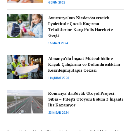
6 EKIM 2022
Avusturya’nın Niederösterreich
Eyaletinde Çocuk Kaçırma
Tehditlerine Karşı Polis Harekete
Geçti
15 MART 2024
Almanya’da İnşaat Müteahhidine
Kaçak Çalıştırma ve Dolandırıcılıktan
Kesinleşmiş Hapis Cezası
10 ŞUBAT 2026
Romanya’da Büyük Otoyol Projesi:
Sibiu – Pitești Otoyolu Bölüm 3 İnşaatı
Hız Kazanıyor
23 NISAN 2024