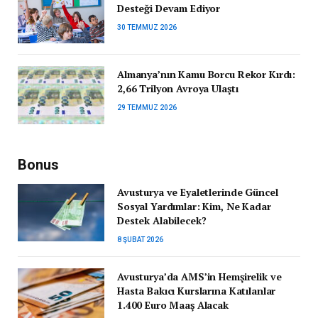
Desteği Devam Ediyor
30 TEMMUZ 2026
Almanya’nın Kamu Borcu Rekor Kırdı:
2,66 Trilyon Avroya Ulaştı
29 TEMMUZ 2026
Bonus
Avusturya ve Eyaletlerinde Güncel
Sosyal Yardımlar: Kim, Ne Kadar
Destek Alabilecek?
8 ŞUBAT 2026
Avusturya’da AMS’in Hemşirelik ve
Hasta Bakıcı Kurslarına Katılanlar
1.400 Euro Maaş Alacak