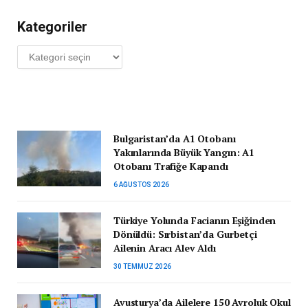
Kategoriler
Kategoriler
Bulgaristan’da A1 Otobanı
Yakınlarında Büyük Yangın: A1
Otobanı Trafiğe Kapandı
6 AĞUSTOS 2026
Türkiye Yolunda Facianın Eşiğinden
Dönüldü: Sırbistan’da Gurbetçi
Ailenin Aracı Alev Aldı
30 TEMMUZ 2026
Avusturya’da Ailelere 150 Avroluk Okul