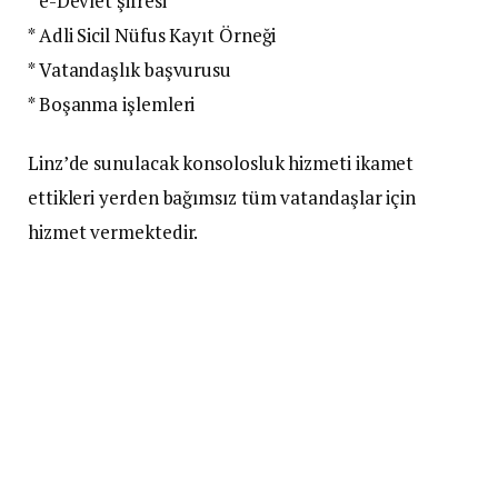
* e-Devlet şifresi
* Adli Sicil Nüfus Kayıt Örneği
* Vatandaşlık başvurusu
* Boşanma işlemleri
Linz’de sunulacak konsolosluk hizmeti ikamet
ettikleri yerden bağımsız tüm vatandaşlar için
hizmet vermektedir.