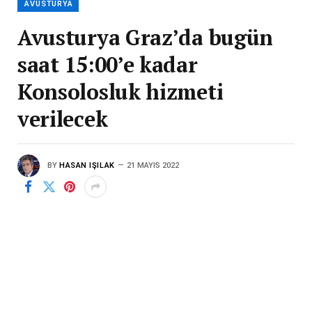
AVUSTURYA
Avusturya Graz’da bugün
saat 15:00’e kadar
Konsolosluk hizmeti
verilecek
BY
HASAN IŞILAK
21 MAYIS 2022