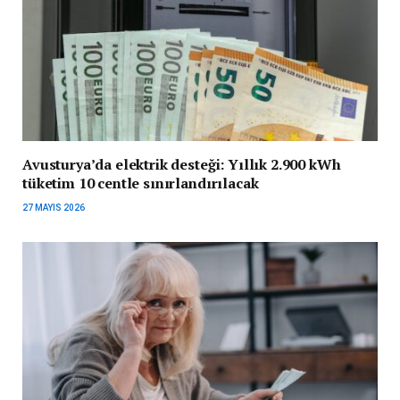
Avusturya’da elektrik desteği: Yıllık 2.900 kWh
tüketim 10 centle sınırlandırılacak
27 MAYIS 2026