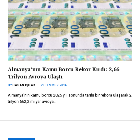
Almanya’nın Kamu Borcu Rekor Kırdı: 2,66
Trilyon Avroya Ulaştı
BY
HASAN IŞILAK
29 TEMMUZ 2026
Almanya’nın kamu borcu 2025 yılı sonunda tarihi bir rekora ulaşarak 2
trilyon 662,2 milyar avroya…