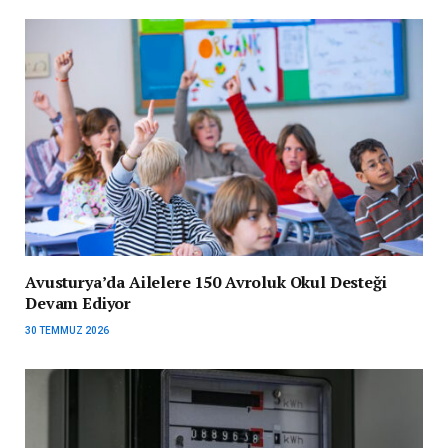
Avusturya’da Ailelere 150 Avroluk Okul Desteği
Devam Ediyor
30 TEMMUZ 2026