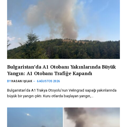
Bulgaristan’da A1 Otobanı Yakınlarında Büyük
Yangın: A1 Otobanı Trafiğe Kapandı
BY
HASAN IŞILAK
6 AĞUSTOS 2026
Bulgaristan’da A1 Trakya Otoyolu’nun Velingrad sapağı yakınlarında
büyük bir yangın çıktı. Kuru otlarda başlayan yangın,…