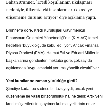
Bakan Brunner, “Kredi koşullarının sıkılaşması
nedeniyle, ülkemizdeki insanların artık krediye
erişememe durumu artıyor” diye açıklama yaptı.
Brunner’a göre, Kredi Kuruluşları Gayrimenkul
Finansman Önlemleri Yönetmeliği’nin (KIM-VO) temel
hedefleri “büyük ölçüde kabul ediliyor”. Ancak Finansal
Piyasa Otoritesi (FMA), Helmut Ettl ve Eduard Müller’in
başkanlarına gönderilen mektuba göre, çok sayıda
açıklamada “uygulamadaki yoruma yönelik eleştiri” var.
Yeni kurallar ne zaman yürürlüğe girdi?
Şimdiye kadar bu sadece bir tavsiyeydi, ancak yeni
düzenleme ile yasal bir zorunluluk haline geldi: Artık yeni
kredi müşterilerinin gayrimenkul maliyetlerinin en az