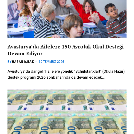
Avusturya’da Ailelere 150 Avroluk Okul Desteği
Devam Ediyor
BY
HASAN IŞILAK
30 TEMMUZ 2026
Avusturya’da dar gelirli ailelere yönelik “Schulstartklar!” (Okula Hazır)
destek programı 2026 sonbaharında da devam edecek.…