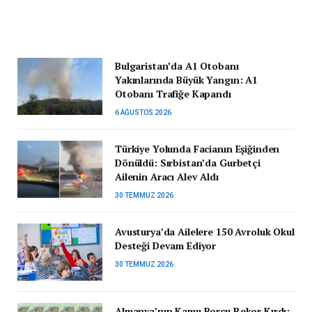
Bulgaristan’da A1 Otobanı
Yakınlarında Büyük Yangın: A1
Otobanı Trafiğe Kapandı
6 AĞUSTOS 2026
Türkiye Yolunda Facianın Eşiğinden
Dönüldü: Sırbistan’da Gurbetçi
Ailenin Aracı Alev Aldı
30 TEMMUZ 2026
Avusturya’da Ailelere 150 Avroluk Okul
Desteği Devam Ediyor
30 TEMMUZ 2026
Almanya’nın Kamu Borcu Rekor Kırdı: