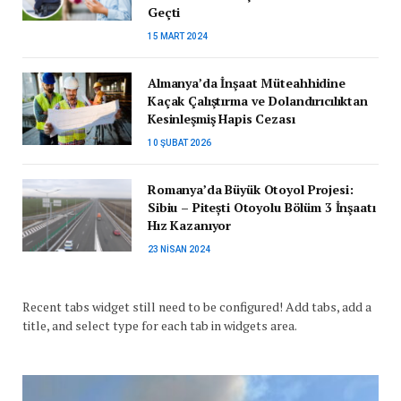
Geçti
15 MART 2024
Almanya’da İnşaat Müteahhidine
Kaçak Çalıştırma ve Dolandırıcılıktan
Kesinleşmiş Hapis Cezası
10 ŞUBAT 2026
Romanya’da Büyük Otoyol Projesi:
Sibiu – Pitești Otoyolu Bölüm 3 İnşaatı
Hız Kazanıyor
23 NISAN 2024
Recent tabs widget still need to be configured! Add tabs, add a
title, and select type for each tab in widgets area.