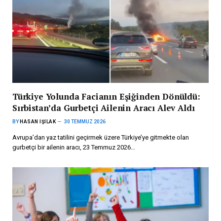
Türkiye Yolunda Facianın Eşiğinden Dönüldü:
Sırbistan’da Gurbetçi Ailenin Aracı Alev Aldı
BY
HASAN IŞILAK
30 TEMMUZ 2026
Avrupa’dan yaz tatilini geçirmek üzere Türkiye’ye gitmekte olan
gurbetçi bir ailenin aracı, 23 Temmuz 2026…