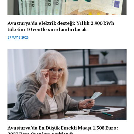
Avusturya’da elektrik desteği: Yıllık 2.900 kWh
tüketim 10 centle sınırlandırılacak
27 MAYIS 2026
Avusturya’da En Düşük Emekli Maaşı 1.308 Euro:
2027 Zam Oranları Açıklandı