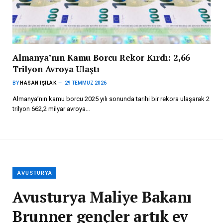
Almanya’nın Kamu Borcu Rekor Kırdı: 2,66
Trilyon Avroya Ulaştı
BY
HASAN IŞILAK
29 TEMMUZ 2026
Almanya’nın kamu borcu 2025 yılı sonunda tarihi bir rekora ulaşarak 2
trilyon 662,2 milyar avroya…
AVUSTURYA
Avusturya Maliye Bakanı
Brunner gençler artık ev