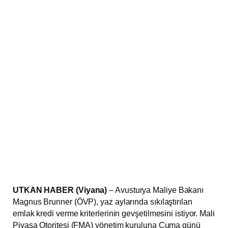
UTKAN HABER (Viyana)
– Avusturya Maliye Bakanı
Magnus Brunner (ÖVP), yaz aylarında sıkılaştırılan
emlak kredi verme kriterlerinin gevşetilmesini istiyor. Mali
Piyasa Otoritesi (FMA) yönetim kuruluna Cuma günü