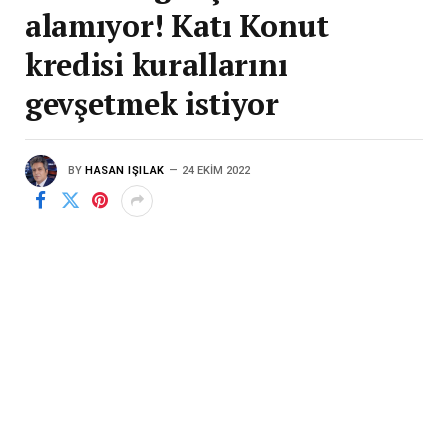
alamıyor! Katı Konut
kredisi kurallarını
gevşetmek istiyor
BY
HASAN IŞILAK
24 EKIM 2022