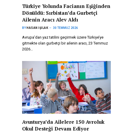
Türkiye Yolunda Facianın Eşiğinden
Dönüldü: Sırbistan’da Gurbetçi
Ailenin Aracı Alev Aldı
BY
HASAN IŞILAK
30 TEMMUZ 2026
Avrupa’dan yaz tatilini geçirmek üzere Türkiye’ye
gitmekte olan gurbetçi bir ailenin aracı, 23 Temmuz
2026…
Avusturya’da Ailelere 150 Avroluk
Okul Desteği Devam Ediyor