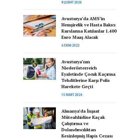
8 ŞUBAT 2026
Avusturya’da AMS’in
Hemşirelik ve Hasta Bakıcı
Kurslarına Katılanlar 1.400
Euro Maaş Alacak
6 EKIM 2022
Avusturya’nın
Niederösterreich
Eyaletinde Çocuk Kaçırma
Tehditlerine Karşı Polis
Harekete Geçti
15 MART 2024
Almanya’da İnşaat
Müteahhidine Kaçak
Çalıştırma ve
Dolandırıcılıktan
Kesinleşmiş Hapis Cezası