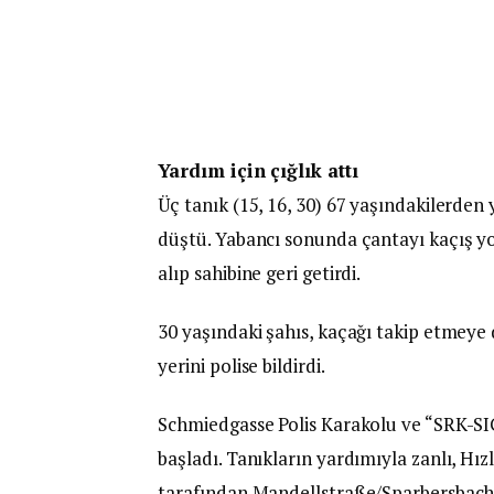
Yardım için çığlık attı
Üç tanık (15, 16, 30) 67 yaşındakilerden 
düştü. Yabancı sonunda çantayı kaçış yo
alıp sahibine geri getirdi.
30 yaşındaki şahıs, kaçağı takip etmeye 
yerini polise bildirdi.
Schmiedgasse Polis Karakolu ve “SRK-SI
başladı. Tanıkların yardımıyla zanlı, H
tarafından Mandellstraße/Sparbersbach