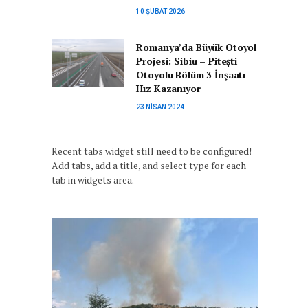
10 ŞUBAT 2026
Romanya’da Büyük Otoyol
Projesi: Sibiu – Pitești
Otoyolu Bölüm 3 İnşaatı
Hız Kazanıyor
23 NISAN 2024
Recent tabs widget still need to be configured!
Add tabs, add a title, and select type for each
tab in widgets area.