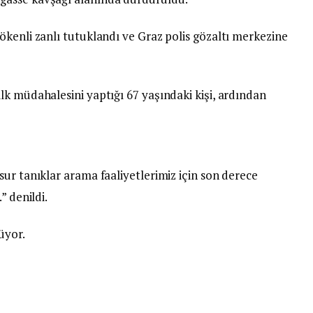
ökenli zanlı tutuklandı ve Graz polis gözaltı merkezine
lk müdahalesini yaptığı 67 yaşındaki kişi, ardından
ur tanıklar arama faaliyetlerimiz için son derece
” denildi.
üyor.