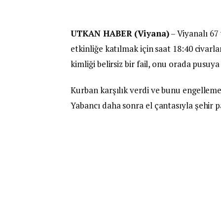
UTKAN HABER (Viyana)
– Viyanalı 67
etkinliğe katılmak için saat 18:40 civarl
kimliği belirsiz bir fail, onu orada pusu
Kurban karşılık verdi ve bunu engelleme
Yabancı daha sonra el çantasıyla şehir p