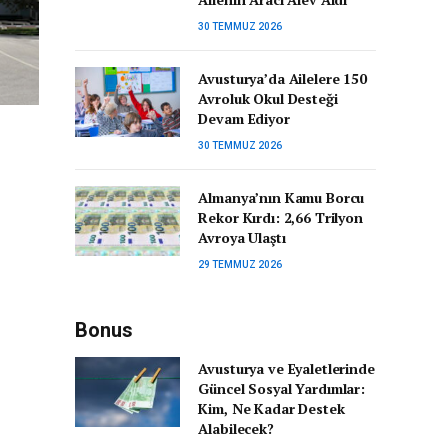
30 TEMMUZ 2026
Avusturya’da Ailelere 150
Avroluk Okul Desteği
Devam Ediyor
30 TEMMUZ 2026
Almanya’nın Kamu Borcu
Rekor Kırdı: 2,66 Trilyon
Avroya Ulaştı
29 TEMMUZ 2026
Bonus
Avusturya ve Eyaletlerinde
Güncel Sosyal Yardımlar:
Kim, Ne Kadar Destek
Alabilecek?