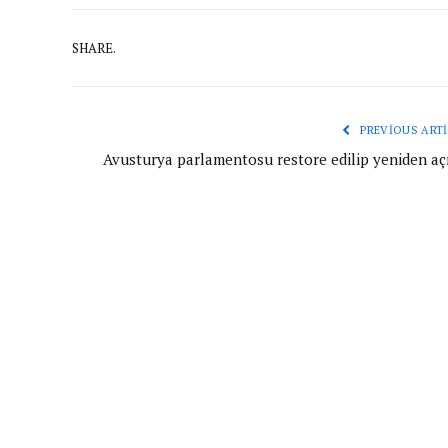
SHARE.
PREVIOUS ARTI
Avusturya parlamentosu restore edilip yeniden açı