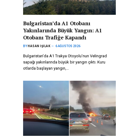
Bulgaristan’da A1 Otobanı
Yakınlarında Büyük Yangın: A1
Otobanı Trafiğe Kapandı
BY
HASAN IŞILAK
6 AĞUSTOS 2026
Bulgaristan’da A1 Trakya Otoyolu’nun Velingrad
sapağı yakınlarında büyük bir yangın çıktı. Kuru
otlarda başlayan yangın,…