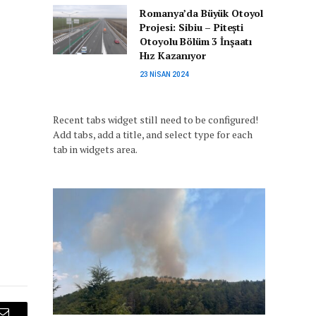
Romanya’da Büyük Otoyol
Projesi: Sibiu – Pitești
Otoyolu Bölüm 3 İnşaatı
Hız Kazanıyor
23 NISAN 2024
Recent tabs widget still need to be configured!
Add tabs, add a title, and select type for each
tab in widgets area.