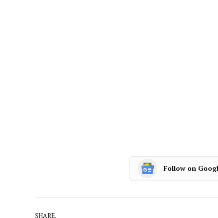
Follow on Goog
SHARE.