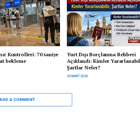
nır Kontrolleri: 70 saniye
Yurt Dışı Borçlanma Rehberi
aat bekleme
Açıklandı: Kimler Yararlanabil
Şartlar Neler?
24 MART 2026
ADD A COMMENT