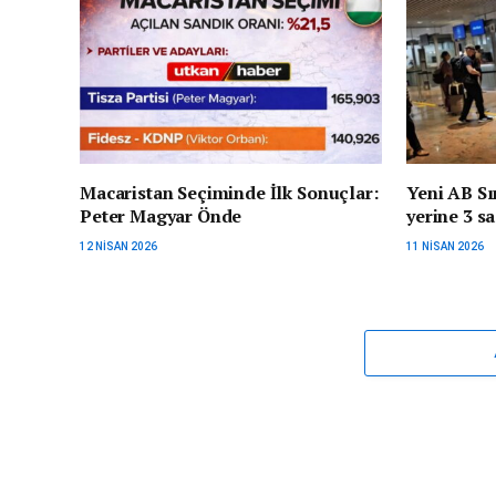
Macaristan Seçiminde İlk Sonuçlar:
Yeni AB Sı
Peter Magyar Önde
yerine 3 s
12 NISAN 2026
11 NISAN 2026