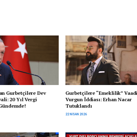
an Gurbetçilere Dev
Gurbetçilere “Emeklilik” Vaad
ali: 20 Yıl Vergi
Vurgun İddiası: Erhan Nacar
 Gündemde!
Tutuklandı
22 NISAN 2026