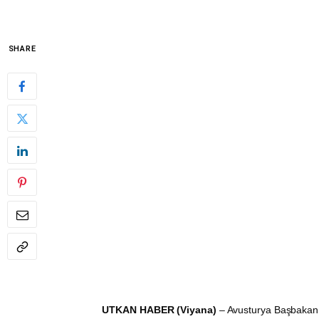
SHARE
UTKAN HABER (Viyana)
– Avusturya Başbakanı