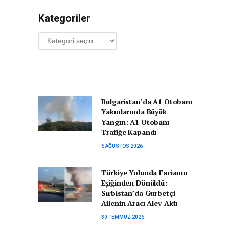
Kategoriler
Kategoriler
Bulgaristan’da A1 Otobanı
Yakınlarında Büyük
Yangın: A1 Otobanı
Trafiğe Kapandı
6 AĞUSTOS 2026
Türkiye Yolunda Facianın
Eşiğinden Dönüldü:
Sırbistan’da Gurbetçi
Ailenin Aracı Alev Aldı
30 TEMMUZ 2026