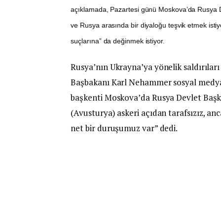
açıklamada, Pazartesi günü Moskova’da Rusya D
ve Rusya arasında bir diyaloğu teşvik etmek isti
suçlarına” da değinmek istiyor.
Rusya’nın Ukrayna’ya yönelik saldırılar
Başbakanı Karl Nehammer sosyal medya 
başkenti Moskova’da Rusya Devlet Başkan
(Avusturya) askeri açıdan tarafsızız, a
net bir duruşumuz var” dedi.