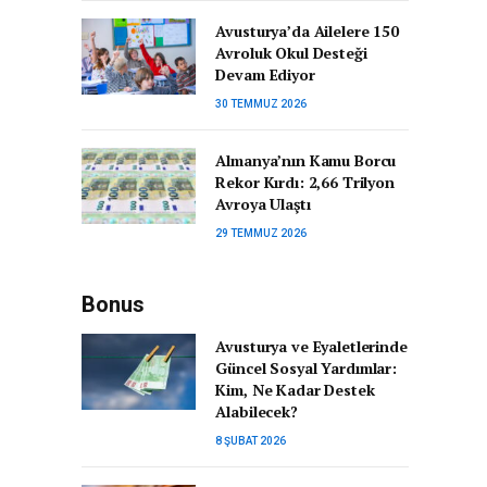
Avusturya’da Ailelere 150
Avroluk Okul Desteği
Devam Ediyor
30 TEMMUZ 2026
Almanya’nın Kamu Borcu
Rekor Kırdı: 2,66 Trilyon
Avroya Ulaştı
29 TEMMUZ 2026
Bonus
Avusturya ve Eyaletlerinde
Güncel Sosyal Yardımlar:
Kim, Ne Kadar Destek
Alabilecek?
8 ŞUBAT 2026