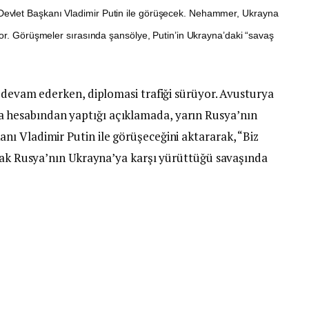
evlet Başkanı Vladimir Putin ile görüşecek. Nehammer, Ukrayna
yor. Görüşmeler sırasında şansölye, Putin’in Ukrayna’daki “savaş
ı devam ederken, diplomasi trafiği sürüyor. Avusturya
hesabından yaptığı açıklamada, yarın Rusya’nın
ı Vladimir Putin ile görüşeceğini aktararak, “Biz
ncak Rusya’nın Ukrayna’ya karşı yürüttüğü savaşında