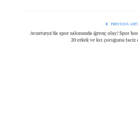
PREVIOUS ARTI
Avusturya’da spor salonunda iğrenç olay! Spor hoc
20 erkek ve kız çocuğunu taciz 