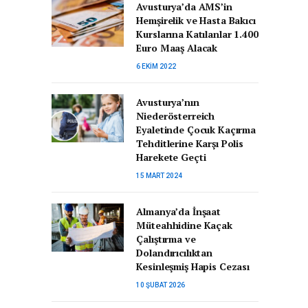
Avusturya’da AMS’in
Hemşirelik ve Hasta Bakıcı
Kurslarına Katılanlar 1.400
Euro Maaş Alacak
6 EKIM 2022
Avusturya’nın
Niederösterreich
Eyaletinde Çocuk Kaçırma
Tehditlerine Karşı Polis
Harekete Geçti
15 MART 2024
Almanya’da İnşaat
Müteahhidine Kaçak
Çalıştırma ve
Dolandırıcılıktan
Kesinleşmiş Hapis Cezası
10 ŞUBAT 2026