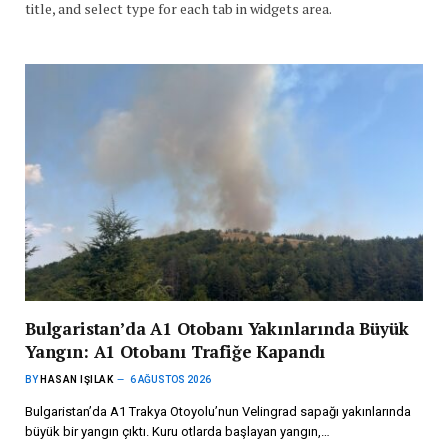
title, and select type for each tab in widgets area.
Bulgaristan’da A1 Otobanı Yakınlarında Büyük
Yangın: A1 Otobanı Trafiğe Kapandı
BY
HASAN IŞILAK
6 AĞUSTOS 2026
Bulgaristan’da A1 Trakya Otoyolu’nun Velingrad sapağı yakınlarında
büyük bir yangın çıktı. Kuru otlarda başlayan yangın,…