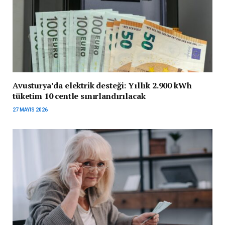
Avusturya’da elektrik desteği: Yıllık 2.900 kWh
tüketim 10 centle sınırlandırılacak
27 MAYIS 2026