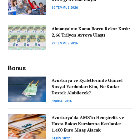
30 TEMMUZ 2026
Almanya’nın Kamu Borcu Rekor Kırdı:
2,66 Trilyon Avroya Ulaştı
29 TEMMUZ 2026
Bonus
Avusturya ve Eyaletlerinde Güncel
Sosyal Yardımlar: Kim, Ne Kadar
Destek Alabilecek?
8 ŞUBAT 2026
Avusturya’da AMS’in Hemşirelik ve
Hasta Bakıcı Kurslarına Katılanlar
1.400 Euro Maaş Alacak
6 EKIM 2022