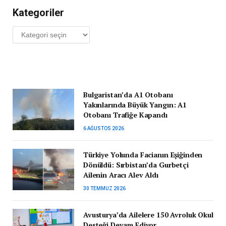
Kategoriler
Kategoriler
Bulgaristan’da A1 Otobanı
Yakınlarında Büyük Yangın: A1
Otobanı Trafiğe Kapandı
6 AĞUSTOS 2026
Türkiye Yolunda Facianın Eşiğinden
Dönüldü: Sırbistan’da Gurbetçi
Ailenin Aracı Alev Aldı
30 TEMMUZ 2026
Avusturya’da Ailelere 150 Avroluk Okul
Desteği Devam Ediyor