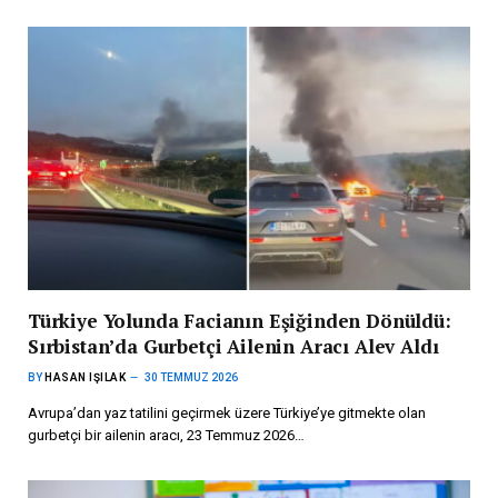
Türkiye Yolunda Facianın Eşiğinden Dönüldü:
Sırbistan’da Gurbetçi Ailenin Aracı Alev Aldı
BY
HASAN IŞILAK
30 TEMMUZ 2026
Avrupa’dan yaz tatilini geçirmek üzere Türkiye’ye gitmekte olan
gurbetçi bir ailenin aracı, 23 Temmuz 2026…