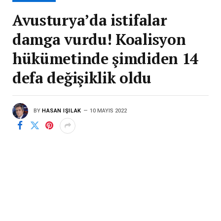
Avusturya’da istifalar
damga vurdu! Koalisyon
hükümetinde şimdiden 14
defa değişiklik oldu
BY
HASAN IŞILAK
10 MAYIS 2022