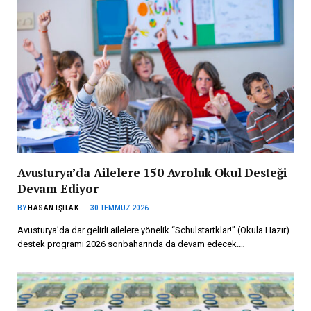
Avusturya’da Ailelere 150 Avroluk Okul Desteği
Devam Ediyor
BY
HASAN IŞILAK
30 TEMMUZ 2026
Avusturya’da dar gelirli ailelere yönelik “Schulstartklar!” (Okula Hazır)
destek programı 2026 sonbaharında da devam edecek.…