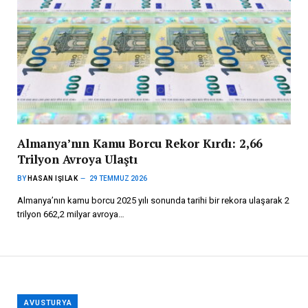
Almanya’nın Kamu Borcu Rekor Kırdı: 2,66
Trilyon Avroya Ulaştı
BY
HASAN IŞILAK
29 TEMMUZ 2026
Almanya’nın kamu borcu 2025 yılı sonunda tarihi bir rekora ulaşarak 2
trilyon 662,2 milyar avroya…
AVUSTURYA