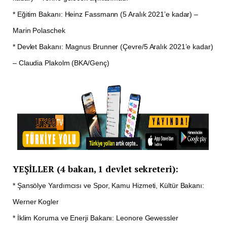
* Eğitim Bakanı: Heinz Fassmann (5 Aralık 2021’e kadar) –
Marin Polaschek
* Devlet Bakanı: Magnus Brunner (Çevre/5 Aralık 2021’e kadar)
– Claudia Plakolm (BKA/Genç)
YEŞİLLER (4 bakan, 1 devlet sekreteri):
* Şansölye Yardımcısı ve Spor, Kamu Hizmeti, Kültür Bakanı:
Werner Kogler
* İklim Koruma ve Enerji Bakanı: Leonore Gewessler