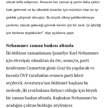
olarak istifa ediyorum. Amacım her zaman iş yerini daha çekici
hale getirmek ve bu ülkedeki insanlar için mümkün olan en iyi
şekilde çalışmak olmuştur. Bu büyük ülkeyi şekillendirmeye
yardımcı olacak geleceği görmek benim için bir zevk. İyi işbirliği
için herkese teşekkürler!” diye açıklama yaptı.
Nehammer zaman baskısı altında
İki istifanın zamanlaması Şansölye Karl Nehammer
için elverişsiz olmaktan da öte, sonuçta, parti
konferansı Cumartesi günü Graz’da yapılacak ve
burada ÖVP tarafından resmen parti lideri
seçilecek. Avusturya’nın hükümet başkanı bu
nedenle, iki yeni bakana ihtiyacı olduğu için büyük
bir zaman baskısı altında. Başbakan Nehammer’in
aradığını çoktan bulduğu söyleniyor.