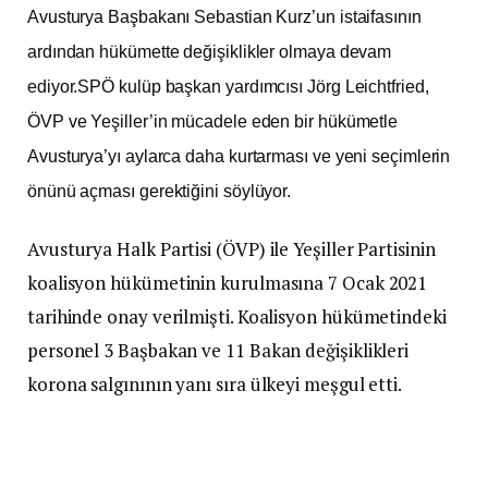
Avusturya Başbakanı Sebastian Kurz’un istaifasının
ardından hükümette değişiklikler olmaya devam
ediyor.SPÖ kulüp başkan yardımcısı Jörg Leichtfried,
ÖVP ve Yeşiller’in mücadele eden bir hükümetle
Avusturya’yı aylarca daha kurtarması ve yeni seçimlerin
önünü açması gerektiğini söylüyor.
Avusturya Halk Partisi (ÖVP) ile Yeşiller Partisinin
koalisyon hükümetinin kurulmasına 7 Ocak 2021
tarihinde onay verilmişti. Koalisyon hükümetindeki
personel 3 Başbakan ve 11 Bakan değişiklikleri
korona salgınının yanı sıra ülkeyi meşgul etti.