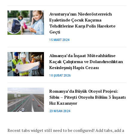
Avusturya’nın Niederösterreich
Eyaletinde Çocuk Kaçırma
Tehditlerine Karşı Polis Harekete
Geçti
15 MART 2024
Almanya’da İnşaat Müteahhidine
Kaçak Çalıştırma ve Dolandırıcılıktan
Kesinleşmiş Hapis Cezası
10 ŞUBAT 2026
Romanya’da Büyük Otoyol Projesi:
Sibiu – Pitești Otoyolu Bölüm 3 İnşaatı
Hız Kazanıyor
23 NISAN 2024
Recent tabs widget still need to be configured! Add tabs, add a