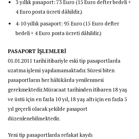
3 yıllık pasaport: 73 Euro (15 Euro defter bedeli +
4 Euro posta ücreti dâhildir.)
4-10 yıllık pasaport: 95 Euro (15 Euro defter
bedeli + 4 Euro posta ücreti dâhildir.)
PASAPORT İŞLEMLERİ
01.01.2011 tarihi itibariyle eski tip pasaportlarda
uzatma işlemi yapılamamaktadır. Süresi biten
pasaportların her hâlükârda yenilenmesi
gerekmektedir.Müracaat tarihinden itibaren 18 yaş
ve üstü için en fazla 10 yıl, 18 yaş altı için en fazla 5
yıl geçerli olacak şekilde pasaport
düzenlenebilmektedir.
Yeni tip pasaportlarda refakat kaydı