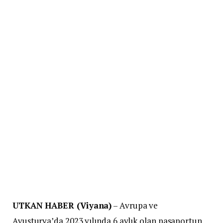
UTKAN HABER (Viyana)
– Avrupa ve
Avusturya’da 2023 yılında 6 aylık olan pasaportun