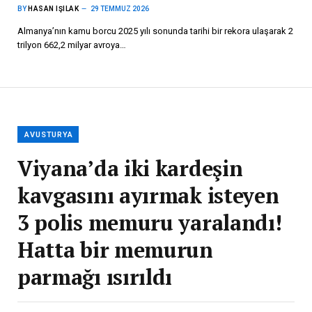
BY
HASAN IŞILAK
29 TEMMUZ 2026
Almanya’nın kamu borcu 2025 yılı sonunda tarihi bir rekora ulaşarak 2
trilyon 662,2 milyar avroya…
AVUSTURYA
Viyana’da iki kardeşin
kavgasını ayırmak isteyen
3 polis memuru yaralandı!
Hatta bir memurun
parmağı ısırıldı