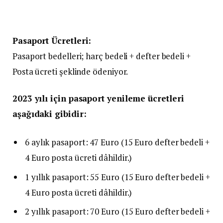
Pasaport Ücretleri:
Pasaport bedelleri; harç bedeli + defter bedeli +
Posta ücreti şeklinde ödeniyor.
2023 yılı için pasaport yenileme ücretleri
aşağıdaki gibidir:
6 aylık pasaport: 47 Euro (15 Euro defter bedeli +
4 Euro posta ücreti dâhildir.)
1 yıllık pasaport: 55 Euro (15 Euro defter bedeli +
4 Euro posta ücreti dâhildir.)
2 yıllık pasaport: 70 Euro (15 Euro defter bedeli +