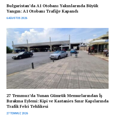
Bulgaristan’da A1 Otobanı Yakınlarında Büyük
Yangın: A1 Otobanı Trafiğe Kapandı
6 AĞUSTOS 2026
27 Temmuz’da Yunan Gümrük Memurlarından İş
Bırakma Eylemi: Kipi ve Kastanies Sınır Kapılarında
Trafik Felci Tehlikesi
27 TEMMUZ 2026