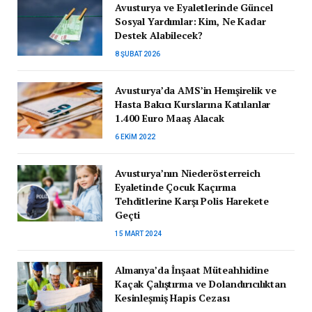
Avusturya ve Eyaletlerinde Güncel
Sosyal Yardımlar: Kim, Ne Kadar
Destek Alabilecek?
8 ŞUBAT 2026
Avusturya’da AMS’in Hemşirelik ve
Hasta Bakıcı Kurslarına Katılanlar
1.400 Euro Maaş Alacak
6 EKIM 2022
Avusturya’nın Niederösterreich
Eyaletinde Çocuk Kaçırma
Tehditlerine Karşı Polis Harekete
Geçti
15 MART 2024
Almanya’da İnşaat Müteahhidine
Kaçak Çalıştırma ve Dolandırıcılıktan
Kesinleşmiş Hapis Cezası