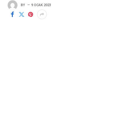
BY
9 OCAK 2023