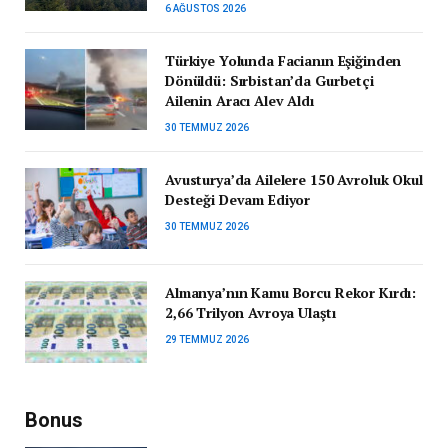
6 AĞUSTOS 2026
Türkiye Yolunda Facianın Eşiğinden
Dönüldü: Sırbistan’da Gurbetçi
Ailenin Aracı Alev Aldı
30 TEMMUZ 2026
Avusturya’da Ailelere 150 Avroluk Okul
Desteği Devam Ediyor
30 TEMMUZ 2026
Almanya’nın Kamu Borcu Rekor Kırdı:
2,66 Trilyon Avroya Ulaştı
29 TEMMUZ 2026
Bonus