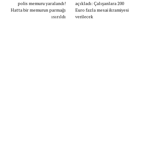
polis memuru yaralandı!
açıkladı: Çalışanlara 200
Hatta bir memurun parmağı
Euro fazla mesai ikramiyesi
ısırıldı
verilecek