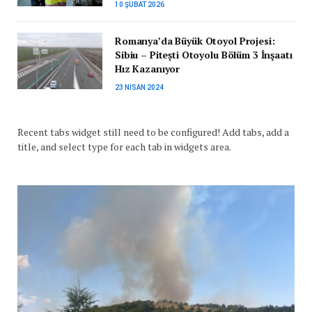
10 ŞUBAT 2026
Romanya’da Büyük Otoyol Projesi:
Sibiu – Pitești Otoyolu Bölüm 3 İnşaatı
Hız Kazanıyor
23 NISAN 2024
Recent tabs widget still need to be configured! Add tabs, add a
title, and select type for each tab in widgets area.