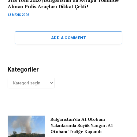
Sıla Yolu 2026 | Bulgaristan’da Avrupa Yönünde
Alman Polis Araçları Dikkat Çekti!
13 MAYIS 2026
ADD A COMMENT
Kategoriler
Kategoriler
Bulgaristan’da A1 Otobanı
Yakınlarında Büyük Yangın: A1
Otobanı Trafiğe Kapandı