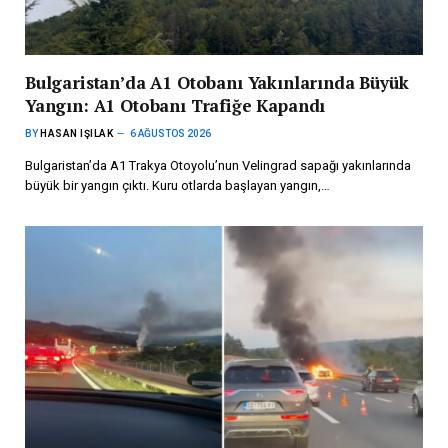
Bulgaristan’da A1 Otobanı Yakınlarında Büyük
Yangın: A1 Otobanı Trafiğe Kapandı
BY
HASAN IŞILAK
6 AĞUSTOS 2026
Bulgaristan’da A1 Trakya Otoyolu’nun Velingrad sapağı yakınlarında
büyük bir yangın çıktı. Kuru otlarda başlayan yangın,…