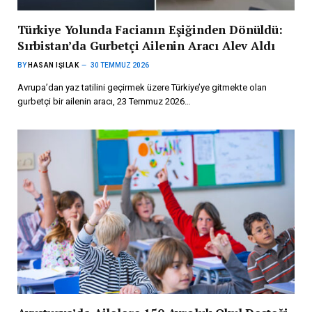
Türkiye Yolunda Facianın Eşiğinden Dönüldü:
Sırbistan’da Gurbetçi Ailenin Aracı Alev Aldı
BY
HASAN IŞILAK
30 TEMMUZ 2026
Avrupa’dan yaz tatilini geçirmek üzere Türkiye’ye gitmekte olan
gurbetçi bir ailenin aracı, 23 Temmuz 2026…