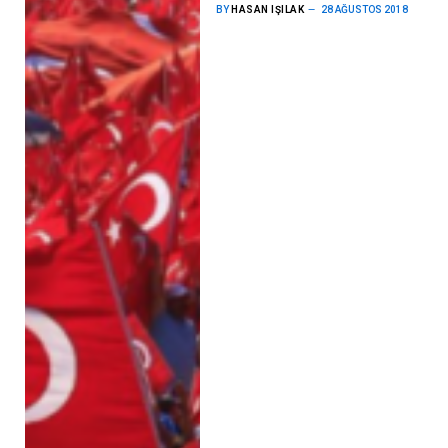
BY
HASAN IŞILAK
28 AĞUSTOS 2018