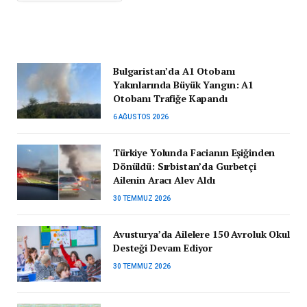
Bulgaristan’da A1 Otobanı
Yakınlarında Büyük Yangın: A1
Otobanı Trafiğe Kapandı
6 AĞUSTOS 2026
Türkiye Yolunda Facianın Eşiğinden
Dönüldü: Sırbistan’da Gurbetçi
Ailenin Aracı Alev Aldı
30 TEMMUZ 2026
Avusturya’da Ailelere 150 Avroluk Okul
Desteği Devam Ediyor
30 TEMMUZ 2026