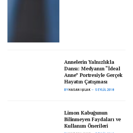
Annelerin Yalnızlıkla
Dansı: Medyanın “İdeal
Anne” Portresiyle Gerçek
Hayatın Çatışması
BY
HASAN IŞILAK
5 EYLÜL 2018
Limon Kabuğunun
Bilinmeyen Faydaları ve
Kullanım Önerileri