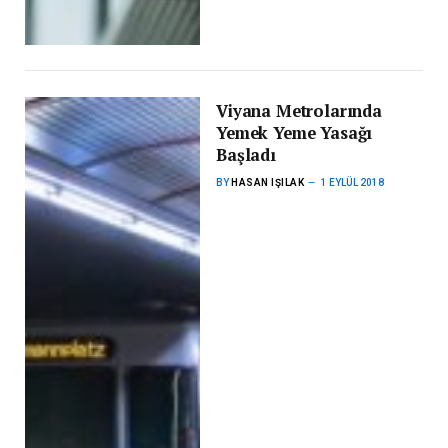
Viyana Metrolarında
Yemek Yeme Yasağı
Başladı
BY
HASAN IŞILAK
1 EYLÜL 2018