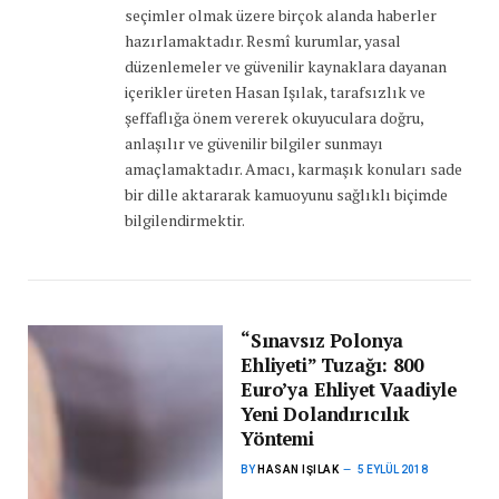
seçimler olmak üzere birçok alanda haberler
hazırlamaktadır. Resmî kurumlar, yasal
düzenlemeler ve güvenilir kaynaklara dayanan
içerikler üreten Hasan Işılak, tarafsızlık ve
şeffaflığa önem vererek okuyuculara doğru,
anlaşılır ve güvenilir bilgiler sunmayı
amaçlamaktadır. Amacı, karmaşık konuları sade
bir dille aktararak kamuoyunu sağlıklı biçimde
bilgilendirmektir.
“Sınavsız Polonya
Ehliyeti” Tuzağı: 800
Euro’ya Ehliyet Vaadiyle
Yeni Dolandırıcılık
Yöntemi
BY
HASAN IŞILAK
5 EYLÜL 2018