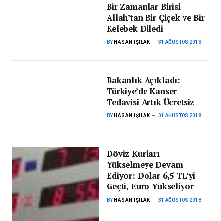
Bir Zamanlar Birisi
Allah’tan Bir Çiçek ve Bir
Kelebek Diledi
BY
HASAN IŞILAK
31 AĞUSTOS 2018
Bakanlık Açıkladı:
Türkiye’de Kanser
Tedavisi Artık Ücretsiz
BY
HASAN IŞILAK
31 AĞUSTOS 2018
Döviz Kurları
Yükselmeye Devam
Ediyor: Dolar 6,5 TL’yi
Geçti, Euro Yükseliyor
BY
HASAN IŞILAK
31 AĞUSTOS 2018