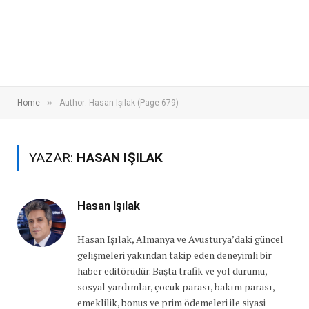
»
Home
Author: Hasan Işılak (Page 679)
YAZAR:
HASAN IŞILAK
Hasan Işılak
Hasan Işılak, Almanya ve Avusturya’daki güncel
gelişmeleri yakından takip eden deneyimli bir
haber editörüdür. Başta trafik ve yol durumu,
sosyal yardımlar, çocuk parası, bakım parası,
emeklilik, bonus ve prim ödemeleri ile siyasi