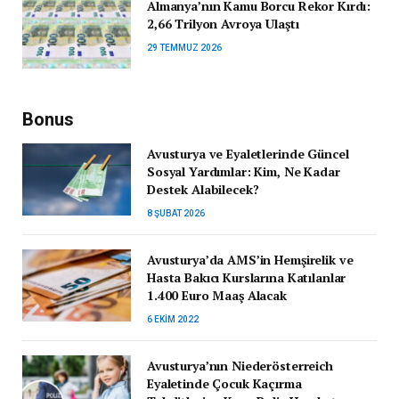
Almanya’nın Kamu Borcu Rekor Kırdı:
2,66 Trilyon Avroya Ulaştı
29 TEMMUZ 2026
Bonus
Avusturya ve Eyaletlerinde Güncel
Sosyal Yardımlar: Kim, Ne Kadar
Destek Alabilecek?
8 ŞUBAT 2026
Avusturya’da AMS’in Hemşirelik ve
Hasta Bakıcı Kurslarına Katılanlar
1.400 Euro Maaş Alacak
6 EKIM 2022
Avusturya’nın Niederösterreich
Eyaletinde Çocuk Kaçırma