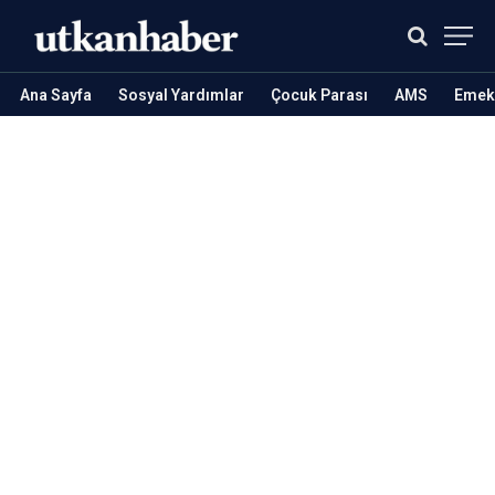
Ana Sayfa
Sosyal Yardımlar
Çocuk Parası
AMS
Emekl