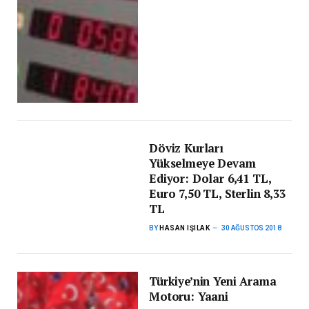
Döviz Kurları
Yükselmeye Devam
Ediyor: Dolar 6,41 TL,
Euro 7,50 TL, Sterlin 8,33
TL
BY
HASAN IŞILAK
30 AĞUSTOS 2018
Türkiye’nin Yeni Arama
Motoru: Yaani