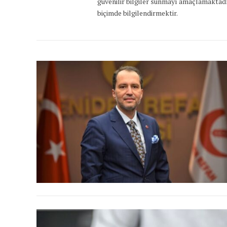
güvenilir bilgiler sunmayı amaçlamaktadı
biçimde bilgilendirmektir.