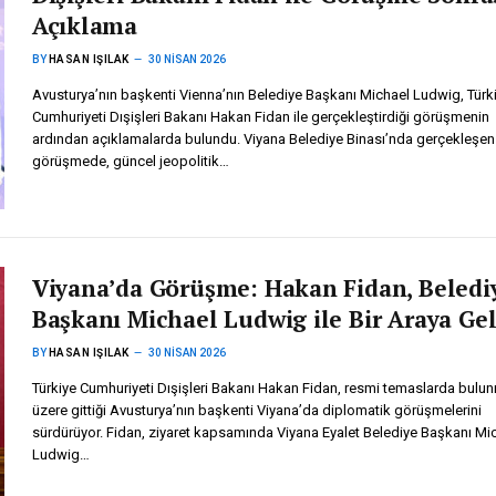
Açıklama
BY
HASAN IŞILAK
30 NISAN 2026
Avusturya’nın başkenti Vienna’nın Belediye Başkanı Michael Ludwig, Türk
Cumhuriyeti Dışişleri Bakanı Hakan Fidan ile gerçekleştirdiği görüşmenin
ardından açıklamalarda bulundu. Viyana Belediye Binası’nda gerçekleşen
görüşmede, güncel jeopolitik…
Viyana’da Görüşme: Hakan Fidan, Beledi
Başkanı Michael Ludwig ile Bir Araya Gel
BY
HASAN IŞILAK
30 NISAN 2026
Türkiye Cumhuriyeti Dışişleri Bakanı Hakan Fidan, resmi temaslarda bulu
üzere gittiği Avusturya’nın başkenti Viyana’da diplomatik görüşmelerini
sürdürüyor. Fidan, ziyaret kapsamında Viyana Eyalet Belediye Başkanı Mi
Ludwig…