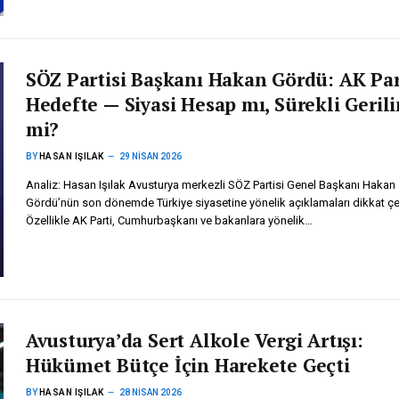
SÖZ Partisi Başkanı Hakan Gördü: AK Par
Hedefte — Siyasi Hesap mı, Sürekli Geril
mi?
BY
HASAN IŞILAK
29 NISAN 2026
Analiz: Hasan Işılak Avusturya merkezli SÖZ Partisi Genel Başkanı Hakan
Gördü’nün son dönemde Türkiye siyasetine yönelik açıklamaları dikkat çe
Özellikle AK Parti, Cumhurbaşkanı ve bakanlara yönelik…
Avusturya’da Sert Alkole Vergi Artışı:
Hükümet Bütçe İçin Harekete Geçti
BY
HASAN IŞILAK
28 NISAN 2026