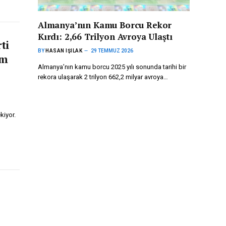
Almanya’nın Kamu Borcu Rekor
Kırdı: 2,66 Trilyon Avroya Ulaştı
ti
BY
HASAN IŞILAK
29 TEMMUZ 2026
im
Almanya’nın kamu borcu 2025 yılı sonunda tarihi bir
rekora ulaşarak 2 trilyon 662,2 milyar avroya…
kiyor.