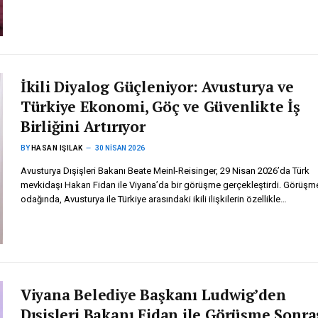
İkili Diyalog Güçleniyor: Avusturya ve
Türkiye Ekonomi, Göç ve Güvenlikte İş
Birliğini Artırıyor
BY
HASAN IŞILAK
30 NISAN 2026
Avusturya Dışişleri Bakanı Beate Meinl-Reisinger, 29 Nisan 2026’da Türk
mevkidaşı Hakan Fidan ile Viyana’da bir görüşme gerçekleştirdi. Görüşm
odağında, Avusturya ile Türkiye arasındaki ikili ilişkilerin özellikle…
Viyana Belediye Başkanı Ludwig’den
Dışişleri Bakanı Fidan ile Görüşme Sonra