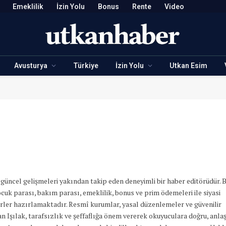
Emeklilik
İzin Yolu
Bonus
Rente
Video
Avusturya
Türkiye
İzin Yolu
Utkan Esim
güncel gelişmeleri yakından takip eden deneyimli bir haber editörüdür. 
ocuk parası, bakım parası, emeklilik, bonus ve prim ödemeleri ile siyasi
rler hazırlamaktadır. Resmî kurumlar, yasal düzenlemeler ve güvenilir
 Işılak, tarafsızlık ve şeffaflığa önem vererek okuyuculara doğru, anlaş