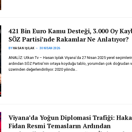
421 Bin Euro Kamu Desteği, 3.000 Oy Kayb
SÖZ Partisi’nde Rakamlar Ne Anlatıyor?
BY
HASAN IŞILAK
30 NISAN 2026
ANALİZ: Utkan Tv – Hasan Işılak Viyana’da 27 Nisan 2025 yerel seçimleri
ardından SÖZ Partisi’nin ortaya koyduğu tablo, yorumdan çok doğrudan ve
üzerinden değerlendiriliyor. 2020 yılında…
Viyana’da Yoğun Diplomasi Trafiği: Hak
Fidan Resmi Temasların Ardından