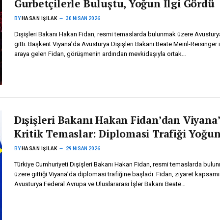
Gurbetçilerle Buluştu, Yoğun İlgi Gördü
BY
HASAN IŞILAK
30 NISAN 2026
Dışişleri Bakanı Hakan Fidan, resmi temaslarda bulunmak üzere Avustury
gitti. Başkent Viyana’da Avusturya Dışişleri Bakanı Beate Meinl-Reisinger i
araya gelen Fidan, görüşmenin ardından mevkidaşıyla ortak…
Dışişleri Bakanı Hakan Fidan’dan Viyana
Kritik Temaslar: Diplomasi Trafiği Yoğu
BY
HASAN IŞILAK
29 NISAN 2026
Türkiye Cumhuriyeti Dışişleri Bakanı Hakan Fidan, resmi temaslarda bulu
üzere gittiği Viyana’da diplomasi trafiğine başladı. Fidan, ziyaret kapsam
Avusturya Federal Avrupa ve Uluslararası İşler Bakanı Beate…