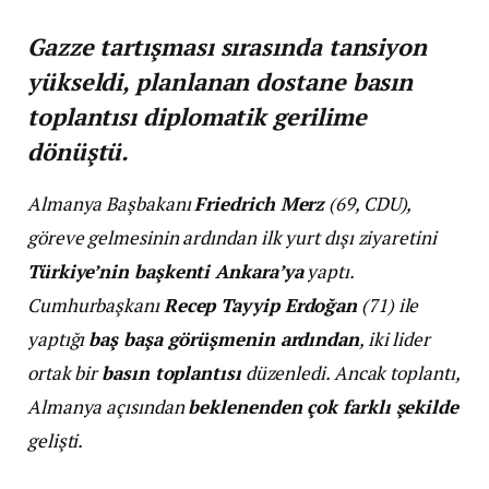
Gazze tartışması sırasında tansiyon
yükseldi, planlanan dostane basın
toplantısı diplomatik gerilime
dönüştü.
Almanya Başbakanı
Friedrich Merz
(69, CDU),
göreve gelmesinin ardından ilk yurt dışı ziyaretini
Türkiye’nin başkenti Ankara’ya
yaptı.
Cumhurbaşkanı
Recep Tayyip Erdoğan
(71) ile
yaptığı
baş başa görüşmenin ardından
, iki lider
ortak bir
basın toplantısı
düzenledi. Ancak toplantı,
Almanya açısından
beklenenden çok farklı şekilde
gelişti.