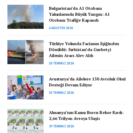
Bulgaristan’da A1 Otobanı
Yakınlarında Büyük Yangın: A1
Otobanı Trafiğe Kapandı
6 AĞUSTOS 2026
Türkiye Yolunda Facianın Eşiğinden
Dönüldü: Sırbistan’da Gurbetçi
Ailenin Aracı Alev Aldı
30 TEMMUZ 2026
Avusturya’da Ailelere 150 Avroluk Okul
Desteği Devam Ediyor
30 TEMMUZ 2026
Almanya’nın Kamu Borcu Rekor Kırdı:
2,66 Trilyon Avroya Ulaştı
29 TEMMUZ 2026