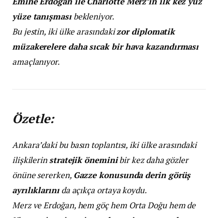
Emine Erdoğan ile Charlotte Merz’in ilk kez yüz
yüze tanışması
bekleniyor.
Bu jestin, iki ülke arasındaki
zor diplomatik
müzakerelere daha sıcak bir hava kazandırması
amaçlanıyor.
Özetle:
Ankara’daki bu basın toplantısı, iki ülke arasındaki
ilişkilerin
stratejik önemini
bir kez daha gözler
önüne sererken,
Gazze konusunda derin görüş
ayrılıklarını
da açıkça ortaya koydu.
Merz ve Erdoğan, hem göç hem Orta Doğu hem de