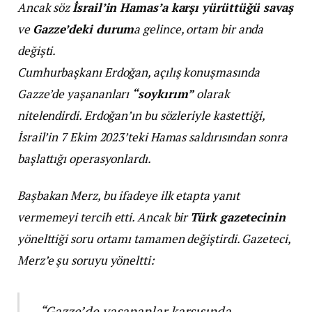
Ancak söz
İsrail’in Hamas’a karşı yürüttüğü savaş
ve
Gazze’deki durum
a gelince, ortam bir anda
değişti.
Cumhurbaşkanı Erdoğan, açılış konuşmasında
Gazze’de yaşananları
“soykırım”
olarak
nitelendirdi. Erdoğan’ın bu sözleriyle kastettiği,
İsrail’in 7 Ekim 2023’teki Hamas saldırısından sonra
başlattığı operasyonlardı.
Başbakan Merz, bu ifadeye ilk etapta yanıt
vermemeyi tercih etti. Ancak bir
Türk gazetecinin
yönelttiği soru ortamı tamamen değiştirdi. Gazeteci,
Merz’e şu soruyu yöneltti:
“Gazze’de yaşananlar karşısında