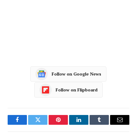
Follow on Google News
Follow on Flipboard
Facebook
Twitter
Pinterest
LinkedIn
Tumblr
Email