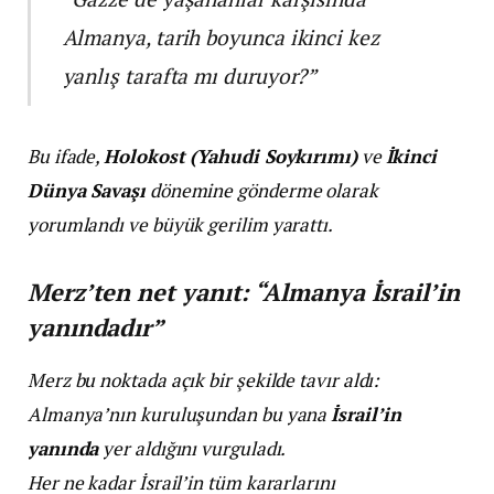
Almanya, tarih boyunca ikinci kez
yanlış tarafta mı duruyor?”
Bu ifade,
Holokost (Yahudi Soykırımı)
ve
İkinci
Dünya Savaşı
dönemine gönderme olarak
yorumlandı ve büyük gerilim yarattı.
Merz’ten net yanıt: “Almanya İsrail’in
yanındadır”
Merz bu noktada açık bir şekilde tavır aldı:
Almanya’nın kuruluşundan bu yana
İsrail’in
yanında
yer aldığını vurguladı.
Her ne kadar İsrail’in tüm kararlarını