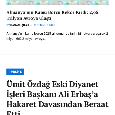
Almanya’nın Kamu Borcu Rekor Kırdı: 2,66
Trilyon Avroya Ulaştı
BY
HASAN IŞILAK
29 TEMMUZ 2026
Almanya’nın kamu borcu 2025 yılı sonunda tarihi bir rekora ulaşarak 2
trilyon 662,2 milyar avroya…
TÜRKIYE
Ümit Özdağ Eski Diyanet
İşleri Başkanı Ali Erbaş’a
Hakaret Davasından Beraat
Etti