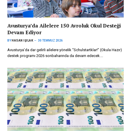
Avusturya’da Ailelere 150 Avroluk Okul Desteği
Devam Ediyor
BY
HASAN IŞILAK
30 TEMMUZ 2026
Avusturya’da dar gelirli ailelere yönelik “Schulstartklar!” (Okula Hazır)
destek programı 2026 sonbaharında da devam edecek.…