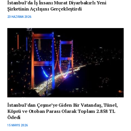
İstanbul’da İş İnsanı Murat Diyarbakırlı Yeni
Şirketinin Açılışını Gerçekleştirdi
23 HAZIRAN 2026
İstanbul’dan Çeşme’ye Giden Bir Vatandaş, Tünel,
Köprü ve Otoban Parası Olarak Toplam 2.858 TL
Ödedi
15 MAYIS 2026