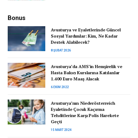
Bonus
Avusturya ve Eyaletlerinde Güncel
Sosyal Yardımlar: Kim, Ne Kadar
Destek Alabilecek?
8 ŞUBAT 2026
Avusturya’da AMS’in Hemşirelik ve
Hasta Bakıcı Kurslarına Katılanlar
1.400 Euro Maaş Alacak
6 EKIM 2022
Avusturya’nın Niederösterreich
Eyaletinde Çocuk Kaçırma
Tehditlerine Karşı Polis Harekete
Geçti
15 MART 2024