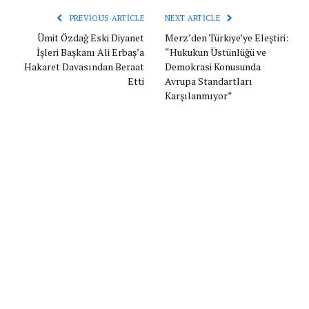
PREVIOUS ARTICLE
NEXT ARTICLE
Ümit Özdağ Eski Diyanet
Merz’den Türkiye’ye Eleştiri:
İşleri Başkanı Ali Erbaş’a
“Hukukun Üstünlüğü ve
Hakaret Davasından Beraat
Demokrasi Konusunda
Etti
Avrupa Standartları
Karşılanmıyor”