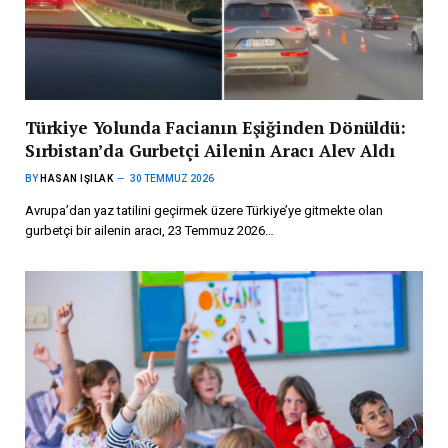
Türkiye Yolunda Facianın Eşiğinden Dönüldü:
Sırbistan’da Gurbetçi Ailenin Aracı Alev Aldı
BY
HASAN IŞILAK
30 TEMMUZ 2026
Avrupa’dan yaz tatilini geçirmek üzere Türkiye’ye gitmekte olan
gurbetçi bir ailenin aracı, 23 Temmuz 2026…