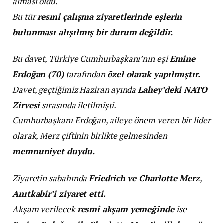
alması oldu.
Bu tür
resmî çalışma ziyaretlerinde eşlerin
bulunması alışılmış bir durum değildir.
Bu davet, Türkiye Cumhurbaşkanı’nın eşi
Emine
Erdoğan (70)
tarafından
özel olarak yapılmıştır.
Davet, geçtiğimiz Haziran ayında
Lahey’deki NATO
Zirvesi
sırasında iletilmişti.
Cumhurbaşkanı Erdoğan, aileye önem veren bir lider
olarak, Merz çiftinin birlikte gelmesinden
memnuniyet duydu.
Ziyaretin sabahında
Friedrich ve Charlotte Merz
,
Anıtkabir’i ziyaret etti.
Akşam verilecek
resmî akşam yemeğinde
ise