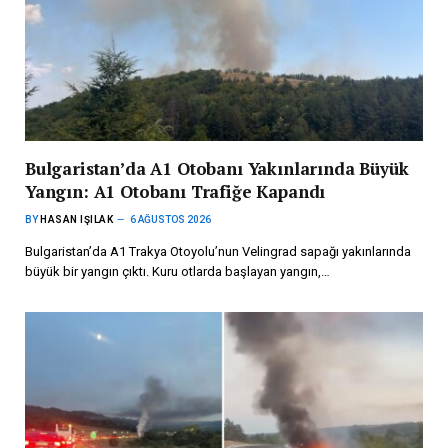
Bulgaristan’da A1 Otobanı Yakınlarında Büyük
Yangın: A1 Otobanı Trafiğe Kapandı
BY
HASAN IŞILAK
6 AĞUSTOS 2026
Bulgaristan’da A1 Trakya Otoyolu’nun Velingrad sapağı yakınlarında
büyük bir yangın çıktı. Kuru otlarda başlayan yangın,…