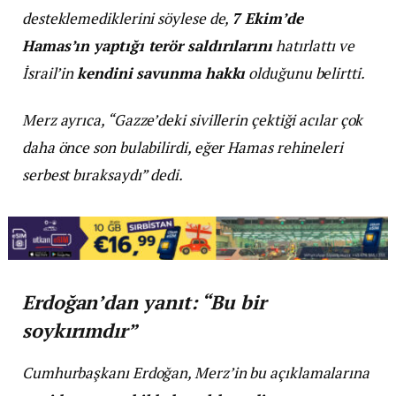
desteklemediklerini söylese de,
7 Ekim’de
Hamas’ın yaptığı terör saldırılarını
hatırlattı ve
İsrail’in
kendini savunma hakkı
olduğunu belirtti.
Merz ayrıca, “Gazze’deki sivillerin çektiği acılar çok
daha önce son bulabilirdi, eğer Hamas rehineleri
serbest bıraksaydı” dedi.
Erdoğan’dan yanıt: “Bu bir
soykırımdır”
Cumhurbaşkanı Erdoğan, Merz’in bu açıklamalarına