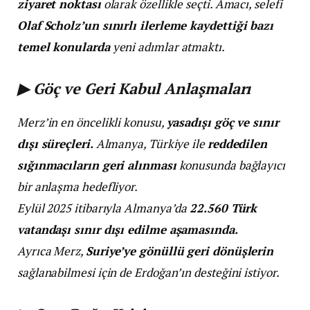
ziyaret noktası
olarak özellikle seçti. Amacı, selefi
Olaf Scholz’un sınırlı ilerleme kaydettiği bazı
temel konularda
yeni adımlar atmaktı.
▶ Göç ve Geri Kabul Anlaşmaları
Merz’in en öncelikli konusu,
yasadışı göç ve sınır
dışı süreçleri.
Almanya, Türkiye ile
reddedilen
sığınmacıların geri alınması
konusunda bağlayıcı
bir anlaşma hedefliyor.
Eylül 2025 itibarıyla Almanya’da
22.560 Türk
vatandaşı sınır dışı edilme aşamasında.
Ayrıca Merz,
Suriye’ye gönüllü geri dönüşlerin
sağlanabilmesi için de Erdoğan’ın desteğini istiyor.