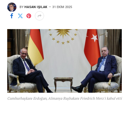
BY
HASAN IŞILAK
31 EKIM 2025
Cumhurbaşkanı Erdoğan, Almanya Başbakanı Friedrich Merz'i kabul etti