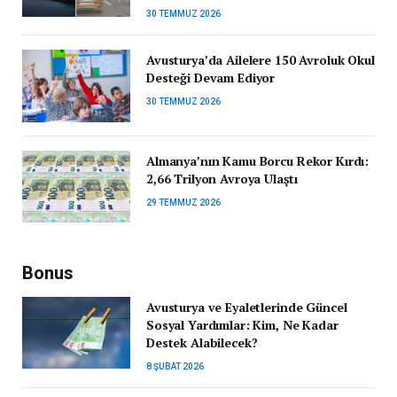
30 TEMMUZ 2026
Avusturya’da Ailelere 150 Avroluk Okul
Desteği Devam Ediyor
30 TEMMUZ 2026
Almanya’nın Kamu Borcu Rekor Kırdı:
2,66 Trilyon Avroya Ulaştı
29 TEMMUZ 2026
Bonus
Avusturya ve Eyaletlerinde Güncel
Sosyal Yardımlar: Kim, Ne Kadar
Destek Alabilecek?
8 ŞUBAT 2026