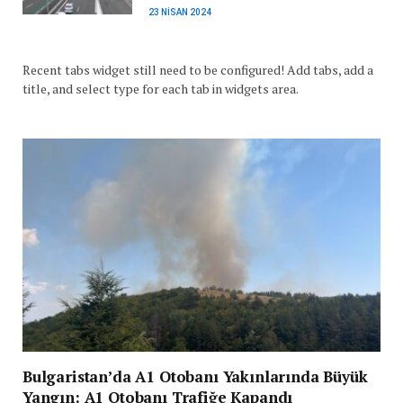
23 NISAN 2024
Recent tabs widget still need to be configured! Add tabs, add a
title, and select type for each tab in widgets area.
Bulgaristan’da A1 Otobanı Yakınlarında Büyük
Yangın: A1 Otobanı Trafiğe Kapandı