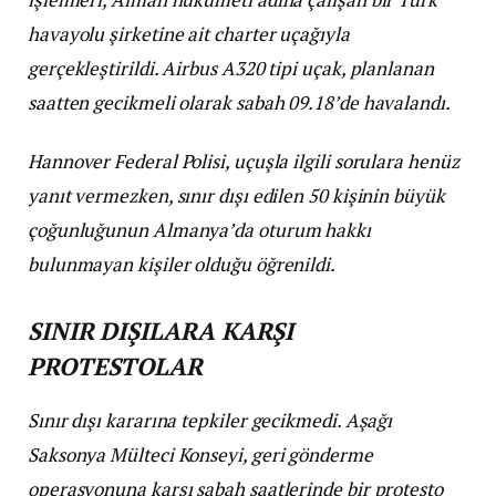
havayolu şirketine ait charter uçağıyla
gerçekleştirildi. Airbus A320 tipi uçak, planlanan
saatten gecikmeli olarak sabah 09.18’de havalandı.
Hannover Federal Polisi, uçuşla ilgili sorulara henüz
yanıt vermezken, sınır dışı edilen 50 kişinin büyük
çoğunluğunun Almanya’da oturum hakkı
bulunmayan kişiler olduğu öğrenildi.
SINIR DIŞILARA KARŞI
PROTESTOLAR
Sınır dışı kararına tepkiler gecikmedi. Aşağı
Saksonya Mülteci Konseyi, geri gönderme
operasyonuna karşı sabah saatlerinde bir protesto