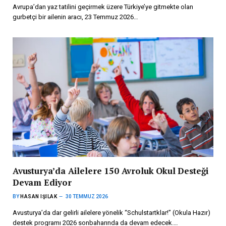
Avrupa’dan yaz tatilini geçirmek üzere Türkiye’ye gitmekte olan
gurbetçi bir ailenin aracı, 23 Temmuz 2026…
Avusturya’da Ailelere 150 Avroluk Okul Desteği
Devam Ediyor
BY
HASAN IŞILAK
30 TEMMUZ 2026
Avusturya’da dar gelirli ailelere yönelik “Schulstartklar!” (Okula Hazır)
destek programı 2026 sonbaharında da devam edecek.…