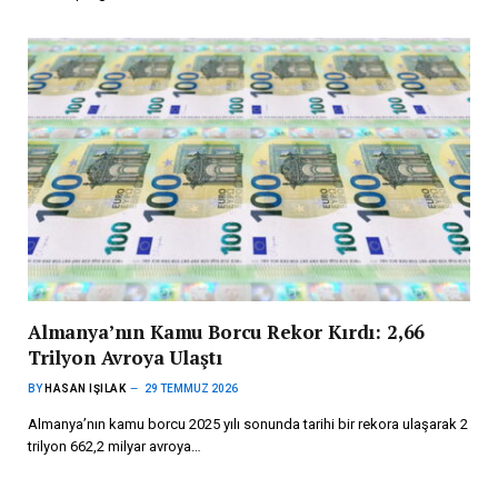
Almanya’nın Kamu Borcu Rekor Kırdı: 2,66
Trilyon Avroya Ulaştı
BY
HASAN IŞILAK
29 TEMMUZ 2026
Almanya’nın kamu borcu 2025 yılı sonunda tarihi bir rekora ulaşarak 2
trilyon 662,2 milyar avroya…