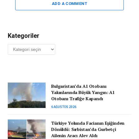
ADD A COMMENT
Kategoriler
Kategoriler
Bulgaristan’da A1 Otobanı
Yakınlarında Büyük Yangın: A1
Otobanı Trafiğe Kapandı
6 AĞUSTOS 2026
Türkiye Yolunda Facianın Eşiğinden
Dönüldü: Sırbistan’da Gurbetçi
Ailenin Aracı Alev Aldı