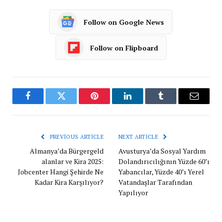
Follow on Google News
Follow on Flipboard
Facebook
Twitter
Pinterest
LinkedIn
Tumblr
Email
PREVIOUS ARTICLE
NEXT ARTICLE
Almanya’da Bürgergeld
Avusturya’da Sosyal Yardım
alanlar ve Kira 2025:
Dolandırıcılığının Yüzde 60’ı
Jobcenter Hangi Şehirde Ne
Yabancılar, Yüzde 40’ı Yerel
Kadar Kira Karşılıyor?
Vatandaşlar Tarafından
Yapılıyor