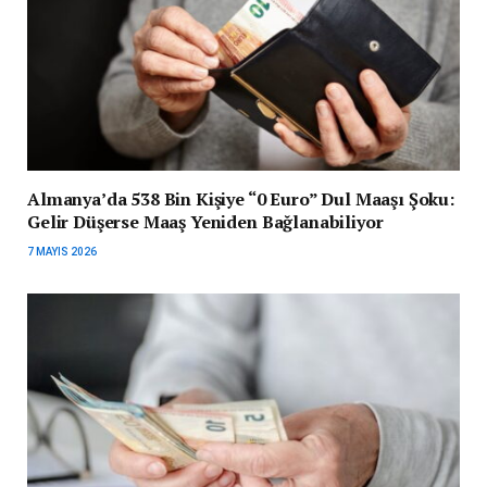
Almanya’da 538 Bin Kişiye “0 Euro” Dul Maaşı Şoku:
Gelir Düşerse Maaş Yeniden Bağlanabiliyor
7 MAYIS 2026