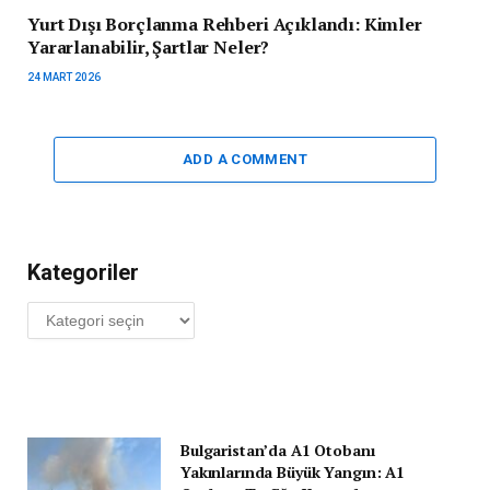
Yurt Dışı Borçlanma Rehberi Açıklandı: Kimler
Yararlanabilir, Şartlar Neler?
24 MART 2026
ADD A COMMENT
Kategoriler
Kategoriler
Bulgaristan’da A1 Otobanı
Yakınlarında Büyük Yangın: A1