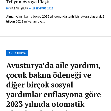
Trilyon Avroya Ulaştı
BY
HASAN IŞILAK
29 TEMMUZ 2026
Almanya’nın kamu borcu 2025 yılı sonunda tarihi bir rekora ulaşarak 2
trilyon 662,2 milyar avroya…
AVUSTURYA
Avusturya’da aile yardımı,
çocuk bakım ödeneği ve
diğer birçok sosyal
yardımlar enflasyona göre
2023 yılında otomatik