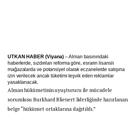
UTKAN HABER (Viyana)
– Alman basınındaki
haberlerde, sızdırılan reforma göre, esrarın lisanslı
mağazalarda ve potansiyel olarak eczanelerde satışına
izin verilecek ancak tüketimi teşvik eden reklamlar
yasaklanacak.
Alman hükümetinin uyuşturucu ile mücadele
sorumlusu Burkhard Blienert liderliğinde hazırlanan
belge “hükümet ortaklarına dağıtıldı.”