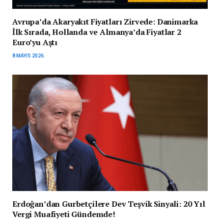
Avrupa’da Akaryakıt Fiyatları Zirvede: Danimarka
İlk Sırada, Hollanda ve Almanya’da Fiyatlar 2
Euro’yu Aştı
8 MAYIS 2026
Erdoğan’dan Gurbetçilere Dev Teşvik Sinyali: 20 Yıl
Vergi Muafiyeti Gündemde!