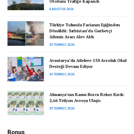
Otobanı Trafiğe Kapandı
6 AĞUSTOS 2026
Türkiye Yolunda Facianın Eşiğinden
Dönüldü: Sırbistan’da Gurbetçi
Ailenin Aracı Alev Aldı
30 TEMMUZ 2026
Avusturya’da Ailelere 150 Avroluk Okul
Desteği Devam Ediyor
30 TEMMUZ 2026
Almanya’nın Kamu Borcu Rekor Kırdı:
2,66 Trilyon Avroya Ulaştı
29 TEMMUZ 2026
Bonus