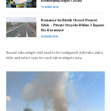
Kesinleşmiş Hapis Cezası
10 ŞUBAT 2026
Romanya’da Büyük Otoyol Projesi:
Sibiu – Pitești Otoyolu Bölüm 3 İnşaatı
Hız Kazanıyor
23 NISAN 2024
Recent tabs widget still need to be configured! Add tabs, add a
title, and select type for each tab in widgets area.