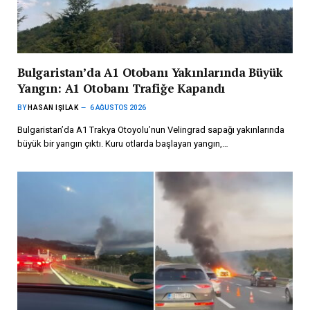
Bulgaristan’da A1 Otobanı Yakınlarında Büyük
Yangın: A1 Otobanı Trafiğe Kapandı
BY
HASAN IŞILAK
6 AĞUSTOS 2026
Bulgaristan’da A1 Trakya Otoyolu’nun Velingrad sapağı yakınlarında
büyük bir yangın çıktı. Kuru otlarda başlayan yangın,…