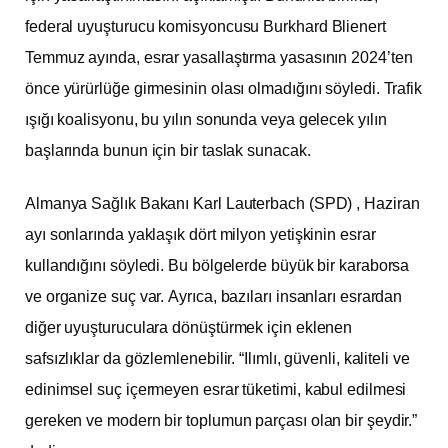
federal uyuşturucu komisyoncusu Burkhard Blienert
Temmuz ayında, esrar yasallaştırma yasasının 2024’ten
önce yürürlüğe girmesinin olası olmadığını söyledi. Trafik
ışığı koalisyonu, bu yılın sonunda veya gelecek yılın
başlarında bunun için bir taslak sunacak.
Almanya Sağlık Bakanı Karl
Lauterbach (SPD)
, Haziran
ayı sonlarında yaklaşık dört milyon yetişkinin esrar
kullandığını söyledi. Bu bölgelerde büyük bir karaborsa
ve organize suç var. Ayrıca, bazıları insanları esrardan
diğer uyuşturuculara dönüştürmek için eklenen
safsızlıklar da gözlemlenebilir. “Ilımlı, güvenli, kaliteli ve
edinimsel suç içermeyen esrar tüketimi, kabul edilmesi
gereken ve modern bir toplumun parçası olan bir şeydir.”