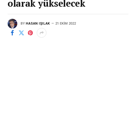
olarak yükselecek
BY
HASAN IŞILAK
21 EKIM 2022