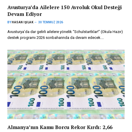
Avusturya’da Ailelere 150 Avroluk Okul Desteği
Devam Ediyor
BY
HASAN IŞILAK
30 TEMMUZ 2026
Avusturya’da dar gelirli ailelere yönelik “Schulstartklar!” (Okula Hazır)
destek programı 2026 sonbaharında da devam edecek.…
Almanya’nın Kamu Borcu Rekor Kırdı: 2,66