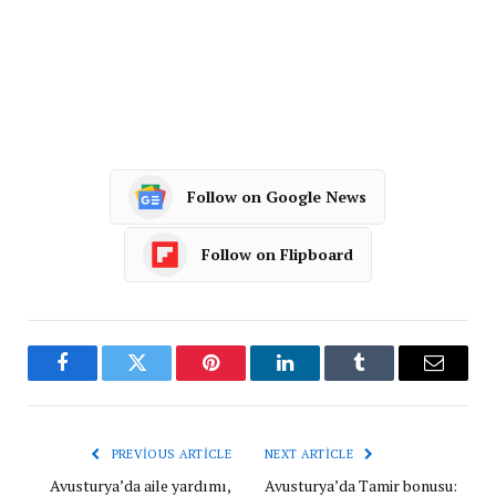
Follow on Google News
Follow on Flipboard
Facebook
Twitter
Pinterest
LinkedIn
Tumblr
Email
PREVIOUS ARTICLE
NEXT ARTICLE
Avusturya’da aile yardımı,
Avusturya’da Tamir bonusu: