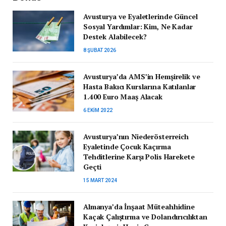
Avusturya ve Eyaletlerinde Güncel
Sosyal Yardımlar: Kim, Ne Kadar
Destek Alabilecek?
8 ŞUBAT 2026
Avusturya’da AMS’in Hemşirelik ve
Hasta Bakıcı Kurslarına Katılanlar
1.400 Euro Maaş Alacak
6 EKIM 2022
Avusturya’nın Niederösterreich
Eyaletinde Çocuk Kaçırma
Tehditlerine Karşı Polis Harekete
Geçti
15 MART 2024
Almanya’da İnşaat Müteahhidine
Kaçak Çalıştırma ve Dolandırıcılıktan