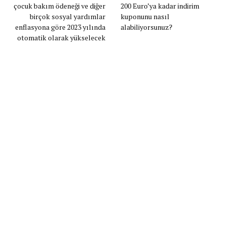
çocuk bakım ödeneği ve diğer
200 Euro’ya kadar indirim
birçok sosyal yardımlar
kuponunu nasıl
enflasyona göre 2023 yılında
alabiliyorsunuz?
otomatik olarak yükselecek