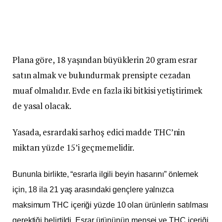
Plana göre, 18 yaşından büyüklerin 20 gram esrar
satın almak ve bulundurmak prensipte cezadan
muaf olmalıdır. Evde en fazla iki bitkisi yetiştirimek
de yasal olacak.
Yasada, esrardaki sarhoş edici madde THC’nin
miktarı yüzde 15’i geçmemelidir.
Bununla birlikte, “esrarla ilgili beyin hasarını” önlemek
için, 18 ila 21 yaş arasındaki gençlere yalnızca
maksimum THC içeriği yüzde 10 olan ürünlerin satılması
gerektiği belirtildi. Esrar ürününün menşei ve THC içeriği