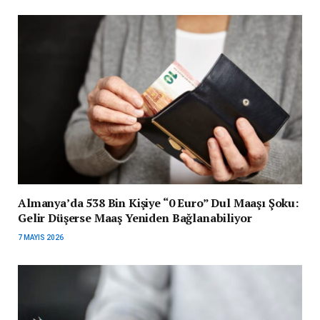
Almanya’da 538 Bin Kişiye “0 Euro” Dul Maaşı Şoku:
Gelir Düşerse Maaş Yeniden Bağlanabiliyor
7 MAYIS 2026