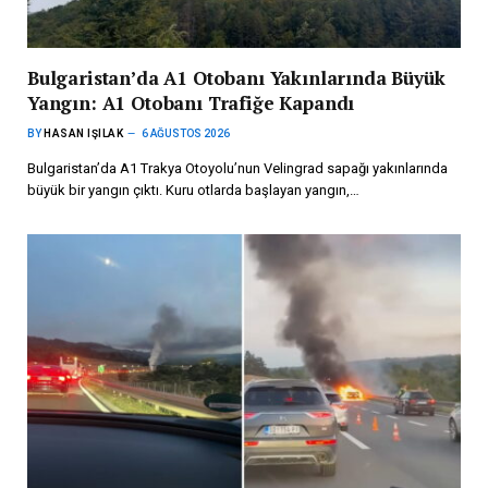
Bulgaristan’da A1 Otobanı Yakınlarında Büyük
Yangın: A1 Otobanı Trafiğe Kapandı
BY
HASAN IŞILAK
6 AĞUSTOS 2026
Bulgaristan’da A1 Trakya Otoyolu’nun Velingrad sapağı yakınlarında
büyük bir yangın çıktı. Kuru otlarda başlayan yangın,…