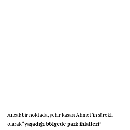
Ancak bir noktada, şehir kasası Ahmet’in sürekli
olarak “
yaşadığı bölgede park ihlalleri
”