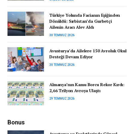
Türkiye Yolunda Facianın Eşiğinden
Dönüldü: Sırbistan’da Gurbetçi
Ailenin Aracı Alev Aldı
30 TEMMUZ 2026
Avusturya’da Ailelere 150 Avroluk Okul
Desteği Devam Ediyor
30 TEMMUZ 2026
Almanya’nın Kamu Borcu Rekor Kırdı:
2,66 Trilyon Avroya Ulaştı
29 TEMMUZ 2026
Bonus
Avusturya ve Eyaletlerinde Güncel