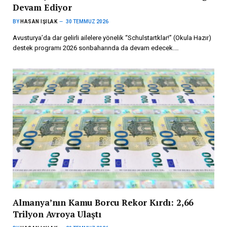
Devam Ediyor
BY
HASAN IŞILAK
30 TEMMUZ 2026
Avusturya’da dar gelirli ailelere yönelik “Schulstartklar!” (Okula Hazır)
destek programı 2026 sonbaharında da devam edecek.…
Almanya’nın Kamu Borcu Rekor Kırdı: 2,66
Trilyon Avroya Ulaştı