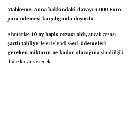
Mahkeme, Anna hakkındaki davayı 3.000 Euro
para ödemesi karşılığında düşürdü.
Ahmet ise
10 ay hapis cezası aldı
, ancak cezası
şartlı tahliye
ile ertelendi.
Geri ödemeleri
gereken miktarın ne kadar olacağına
şimdi ilgili
daire karar verecek.