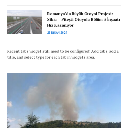
Romanya’da Büyük Otoyol Projesi:
Sibiu – Pitești Otoyolu Bölüm 3 İnşaatı
Hız Kazanıyor
23 NISAN 2024
Recent tabs widget still need to be configured! Add tabs, add a
title, and select type for each tab in widgets area.