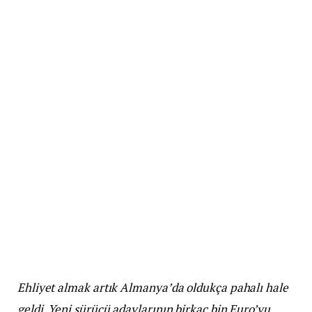
Ehliyet almak artık Almanya’da oldukça pahalı hale
geldi. Yeni sürücü adaylarının birkaç bin Euro’yu