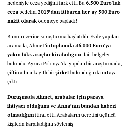
nedeniyle ceza yediğini fark etti. Bu
6.500 Euro’luk
ceza
bedelini
2019’dan itibaren her ay 500 Euro
nakit olarak
ödemeye başladı!
Bunun üzerine soruşturma başlatıldı. Evde yapılan
aramada, Ahmet’in
toplamda 46.000 Euro’ya
yakın lüks araçlar kiraladığı
na dair belgeler
bulundu. Ayrıca Polonya’da yapılan bir araştırmada,
çiftin adına kayıtlı bir
şirket
bulunduğu da ortaya
çıktı.
Duruşmada Ahmet, arabalar için paraya
ihtiyacı olduğunu ve Anna’nın bundan haberi
olmadığını
itiraf etti. Arabaların ücretini üçüncü
kişilerin karşıladığını söylemiş.