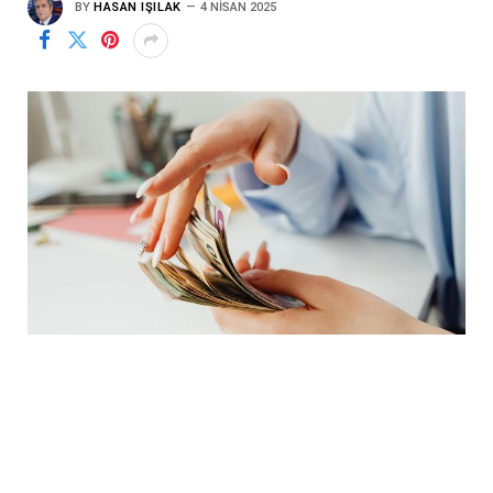
BY
HASAN IŞILAK
4 NISAN 2025