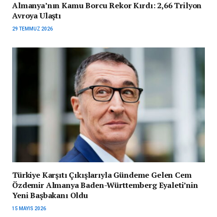
Almanya’nın Kamu Borcu Rekor Kırdı: 2,66 Trilyon
Avroya Ulaştı
29 TEMMUZ 2026
Türkiye Karşıtı Çıkışlarıyla Gündeme Gelen Cem
Özdemir Almanya Baden-Württemberg Eyaleti’nin
Yeni Başbakanı Oldu
15 MAYIS 2026