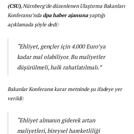
(CSU)
, Nürnberg’de düzenlenen Ulaştırma Bakanları
Konferansı’nda
dpa haber ajansına
yaptığı
açıklamada şöyle dedi:
“Ehliyet, gençler için 4.000 Euro’ya
kadar mal olabiliyor. Bu maliyetler
düşürülmeli, halk rahatlatılmalı.”
Bakanlar Konferansı karar metninde şu ifadeye yer
verildi:
“Ehliyet almanın giderek artan
maliyetleri, bireysel hareketliliği