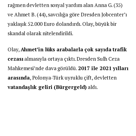
rağmen devletten sosyal yardım alan Anna G. (35)
ve Ahmet B. (44), savcılığa göre Dresden Jobcenter’ı
yaklaşık 52.000 Euro dolandırdı. Olay, büyük bir
skandal olarak nitelendirildi.
Olay,
Ahmet’in lüks arabalarla çok sayıda trafik
cezası
almasıyla ortaya çıktı. Dresden Sulh Ceza
Mahkemesi’nde dava görüldü.
2017 ile 2021 yılları
arasında
, Polonya-Türk uyruklu çift, devletten
vatandaşlık geliri (Bürgergeld)
aldı.