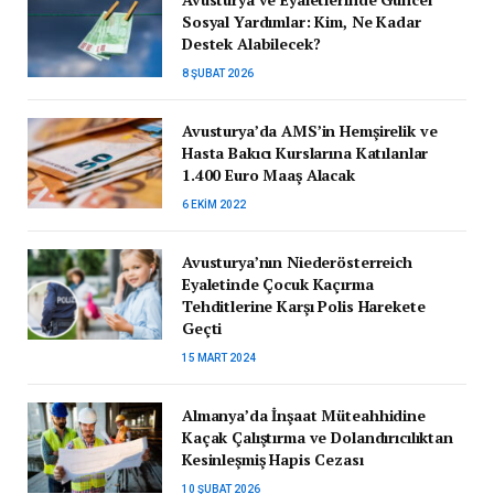
Sosyal Yardımlar: Kim, Ne Kadar
Destek Alabilecek?
8 ŞUBAT 2026
Avusturya’da AMS’in Hemşirelik ve
Hasta Bakıcı Kurslarına Katılanlar
1.400 Euro Maaş Alacak
6 EKIM 2022
Avusturya’nın Niederösterreich
Eyaletinde Çocuk Kaçırma
Tehditlerine Karşı Polis Harekete
Geçti
15 MART 2024
Almanya’da İnşaat Müteahhidine
Kaçak Çalıştırma ve Dolandırıcılıktan
Kesinleşmiş Hapis Cezası
10 ŞUBAT 2026