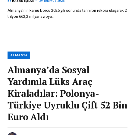
BY
HASAN IŞILAK
29 TEMMUZ 2026
Almanya’nın kamu borcu 2025 yılı sonunda tarihi bir rekora ulaşarak 2
trilyon 662,2 milyar avroya…
ALMANYA
Almanya’da Sosyal
Yardımla Lüks Araç
Kiraladılar: Polonya-
Türkiye Uyruklu Çift 52 Bin
Euro Aldı