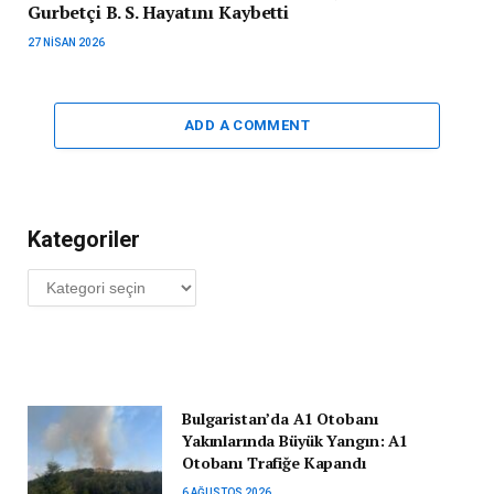
Gurbetçi B. S. Hayatını Kaybetti
27 NISAN 2026
ADD A COMMENT
Kategoriler
Kategoriler
Bulgaristan’da A1 Otobanı
Yakınlarında Büyük Yangın: A1
Otobanı Trafiğe Kapandı
6 AĞUSTOS 2026