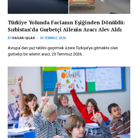
Türkiye Yolunda Facianın Eşiğinden Dönüldü:
Sırbistan’da Gurbetçi Ailenin Aracı Alev Aldı
BY
HASAN IŞILAK
30 TEMMUZ 2026
Avrupa’dan yaz tatilini geçirmek üzere Türkiye’ye gitmekte olan
gurbetçi bir ailenin aracı, 23 Temmuz 2026…