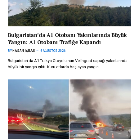
Bulgaristan’da A1 Otobanı Yakınlarında Büyük
Yangın: A1 Otobanı Trafiğe Kapandı
BY
HASAN IŞILAK
6 AĞUSTOS 2026
Bulgaristan’da A1 Trakya Otoyolu’nun Velingrad sapağı yakınlarında
büyük bir yangın çıktı. Kuru otlarda başlayan yangın,…