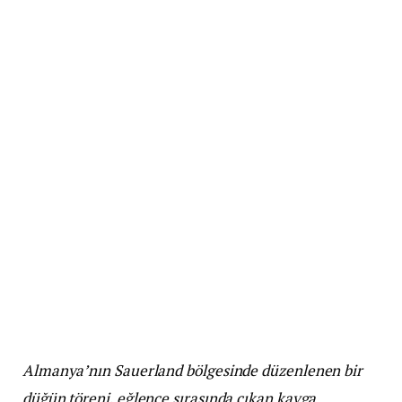
Almanya’nın Sauerland bölgesinde düzenlenen bir
düğün töreni, eğlence sırasında çıkan kavga