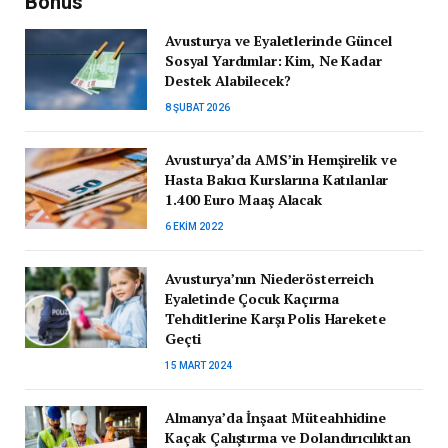
Bonus
Avusturya ve Eyaletlerinde Güncel
Sosyal Yardımlar: Kim, Ne Kadar
Destek Alabilecek?
8 ŞUBAT 2026
Avusturya’da AMS’in Hemşirelik ve
Hasta Bakıcı Kurslarına Katılanlar
1.400 Euro Maaş Alacak
6 EKIM 2022
Avusturya’nın Niederösterreich
Eyaletinde Çocuk Kaçırma
Tehditlerine Karşı Polis Harekete
Geçti
15 MART 2024
Almanya’da İnşaat Müteahhidine
Kaçak Çalıştırma ve Dolandırıcılıktan