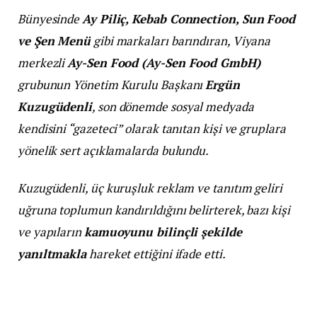
Bünyesinde
Ay Piliç, Kebab Connection, Sun Food
ve Şen Menü
gibi markaları barındıran, Viyana
merkezli
Ay-Sen Food (Ay-Sen Food GmbH)
grubunun Yönetim Kurulu Başkanı
Ergün
Kuzugüdenli
, son dönemde sosyal medyada
kendisini “gazeteci” olarak tanıtan kişi ve gruplara
yönelik sert açıklamalarda bulundu.
Kuzugüdenli, üç kuruşluk reklam ve tanıtım geliri
uğruna toplumun kandırıldığını belirterek, bazı kişi
ve yapıların
kamuoyunu bilinçli şekilde
yanıltmakla
hareket ettiğini ifade etti.