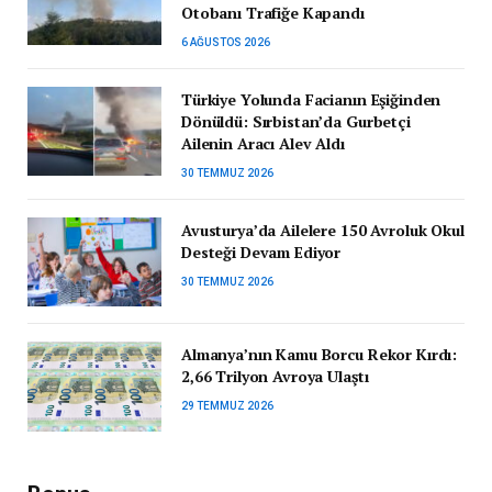
Otobanı Trafiğe Kapandı
6 AĞUSTOS 2026
Türkiye Yolunda Facianın Eşiğinden
Dönüldü: Sırbistan’da Gurbetçi
Ailenin Aracı Alev Aldı
30 TEMMUZ 2026
Avusturya’da Ailelere 150 Avroluk Okul
Desteği Devam Ediyor
30 TEMMUZ 2026
Almanya’nın Kamu Borcu Rekor Kırdı:
2,66 Trilyon Avroya Ulaştı
29 TEMMUZ 2026