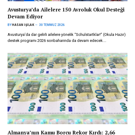
Avusturya’da Ailelere 150 Avroluk Okul Desteği
Devam Ediyor
BY
HASAN IŞILAK
30 TEMMUZ 2026
Avusturya’da dar gelirli ailelere yönelik “Schulstartklar!” (Okula Hazır)
destek programı 2026 sonbaharında da devam edecek.…
Almanya’nın Kamu Borcu Rekor Kırdı: 2,66