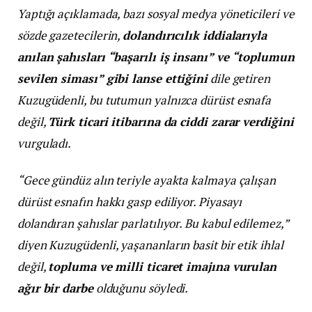
Yaptığı açıklamada, bazı sosyal medya yöneticileri ve
sözde gazetecilerin,
dolandırıcılık iddialarıyla
anılan şahısları “başarılı iş insanı” ve “toplumun
sevilen siması” gibi lanse ettiğini
dile getiren
Kuzugüdenli, bu tutumun yalnızca dürüst esnafa
değil,
Türk ticari itibarına da ciddi zarar verdiğini
vurguladı.
“Gece gündüz alın teriyle ayakta kalmaya çalışan
dürüst esnafın hakkı gasp ediliyor. Piyasayı
dolandıran şahıslar parlatılıyor. Bu kabul edilemez,”
diyen Kuzugüdenli, yaşananların basit bir etik ihlal
değil,
topluma ve milli ticaret imajına vurulan
ağır bir darbe
olduğunu söyledi.