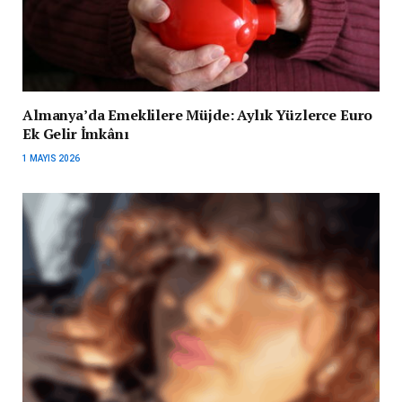
Almanya’da Emeklilere Müjde: Aylık Yüzlerce Euro
Ek Gelir İmkânı
1 MAYIS 2026