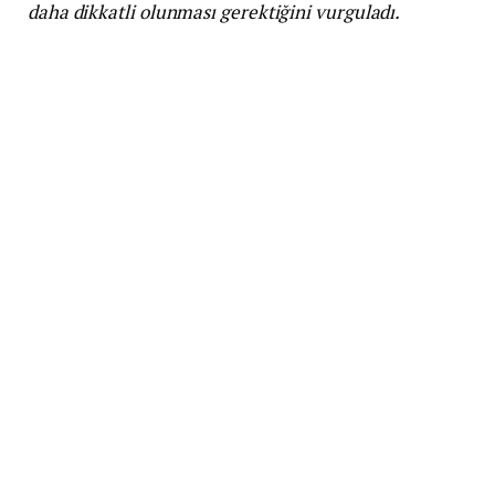
daha dikkatli olunması gerektiğini vurguladı.