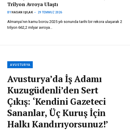
Trilyon Avroya Ulaştı
BY
HASAN IŞILAK
29 TEMMUZ 2026
Almanya’nın kamu borcu 2025 yılı sonunda tarihi bir rekora ulaşarak 2
trilyon 662,2 milyar avroya…
AVUSTURYA
Avusturya’da İş Adamı
Kuzugüdenli’den Sert
Çıkış: ‘Kendini Gazeteci
Sananlar, Üç Kuruş İçin
Halkı Kandırıyorsunuz!’