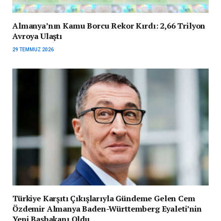
Almanya’nın Kamu Borcu Rekor Kırdı: 2,66 Trilyon
Avroya Ulaştı
29 TEMMUZ 2026
Türkiye Karşıtı Çıkışlarıyla Gündeme Gelen Cem
Özdemir Almanya Baden-Württemberg Eyaleti’nin
Yeni Başbakanı Oldu