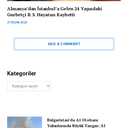
Almanya’dan İstanbul’a Gelen 24 Yaşındaki
Gurbetçi B. S. Hayatını Kaybetti
27 NISAN 2026
ADD A COMMENT
Kategoriler
Kategoriler
Bulgaristan’da A1 Otobanı
Yakınlarında Büyük Yangın: A1