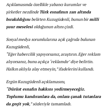
Açıklamasında özellikle yabancı kurumlar ve
şirketler nezdinde
Türk esnafının zan altında
bırakıldığını
belirten Kuzugüdenli, bunun bir
milli
şuur meselesi
olduğunun altını çizdi.
Sosyal medya sorumlularına açık çağrıda bulunan
Kuzugüdenli,
“Eğer habercilik yapıyorsanız, araştırın. Eğer reklam
alıyorsanız, bunu açıkça ‘reklamdır’ diye belirtin.
Halkın aklıyla alay etmeyin,” ifadelerini kullandı.
Ergün Kuzugüdenli açıklamasını,
“
Dürüst esnafın hakkını yedirmeyeceğiz.
Toplumu kandıranlara da, onlara çanak tutanlara
da geçit yok
,” sözleriyle tamamladı.