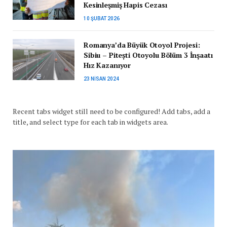
Kesinleşmiş Hapis Cezası
10 ŞUBAT 2026
Romanya’da Büyük Otoyol Projesi:
Sibiu – Pitești Otoyolu Bölüm 3 İnşaatı
Hız Kazanıyor
23 NISAN 2024
Recent tabs widget still need to be configured! Add tabs, add a
title, and select type for each tab in widgets area.