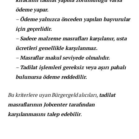
ödeme yapar.
–
Ödeme yalnızca önceden yapılan başvurular
için geçerlidir.
–
Sadece malzeme masrafları karşılanır, usta
ücretleri genellikle karşılanmaz.
–
Masraflar makul seviyede olmalıdır.
–
Tadilat işlemleri gereksiz veya aşırı pahalı
bulunursa ödeme reddedilir.
Bu kriterlere uyan Bürgergeld alıcıları,
tadilat
masraflarının Jobcenter tarafından
karşılanmasını talep edebilir
.