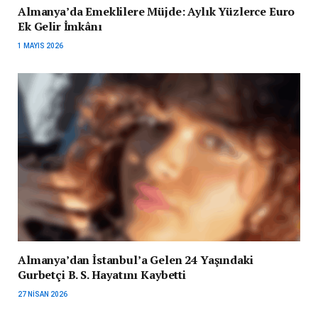
Almanya’da Emeklilere Müjde: Aylık Yüzlerce Euro
Ek Gelir İmkânı
1 MAYIS 2026
Almanya’dan İstanbul’a Gelen 24 Yaşındaki
Gurbetçi B. S. Hayatını Kaybetti
27 NISAN 2026