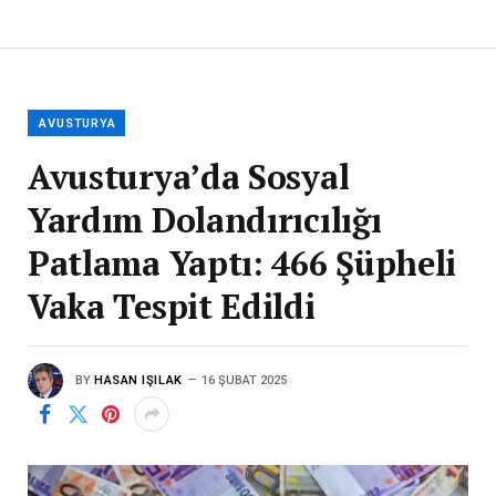
AVUSTURYA
Avusturya’da Sosyal
Yardım Dolandırıcılığı
Patlama Yaptı: 466 Şüpheli
Vaka Tespit Edildi
BY
HASAN IŞILAK
16 ŞUBAT 2025