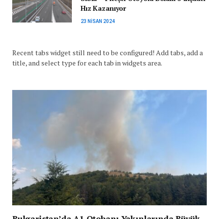
Hız Kazanıyor
23 NISAN 2024
Recent tabs widget still need to be configured! Add tabs, add a
title, and select type for each tab in widgets area.
Bulgaristan’da A1 Otobanı Yakınlarında Büyük