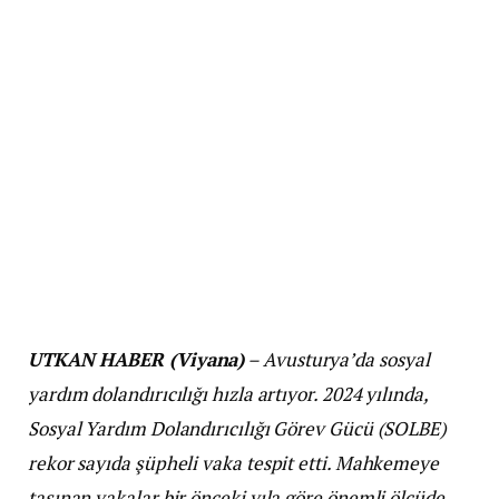
UTKAN HABER (Viyana)
– Avusturya’da sosyal
yardım dolandırıcılığı hızla artıyor. 2024 yılında,
Sosyal Yardım Dolandırıcılığı Görev Gücü (SOLBE)
rekor sayıda şüpheli vaka tespit etti. Mahkemeye
taşınan vakalar bir önceki yıla göre önemli ölçüde