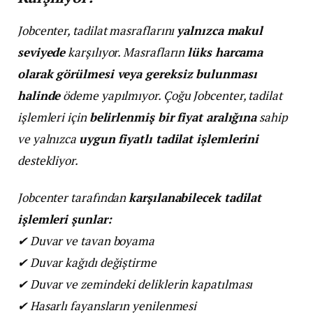
Jobcenter, tadilat masraflarını
yalnızca makul
seviyede
karşılıyor. Masrafların
lüks harcama
olarak görülmesi veya gereksiz bulunması
halinde
ödeme yapılmıyor. Çoğu Jobcenter, tadilat
işlemleri için
belirlenmiş bir fiyat aralığına
sahip
ve yalnızca
uygun fiyatlı tadilat işlemlerini
destekliyor.
Jobcenter tarafından
karşılanabilecek tadilat
işlemleri şunlar:
✔
Duvar ve tavan boyama
✔
Duvar kağıdı değiştirme
✔
Duvar ve zemindeki deliklerin kapatılması
✔
Hasarlı fayansların yenilenmesi