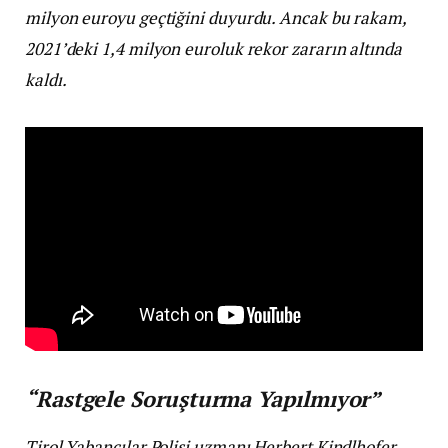
milyon euroyu geçtiğini duyurdu. Ancak bu rakam,
2021’deki 1,4 milyon euroluk rekor zararın altında
kaldı.
“Rastgele Soruşturma Yapılmıyor”
Tirol Yabancılar Polisi uzmanı Herbert Kindlhofer,