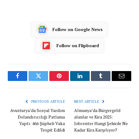
Follow on Google News
Follow on Flipboard
Facebook
Twitter
Pinterest
LinkedIn
Tumblr
Email
PREVIOUS ARTICLE
NEXT ARTICLE
Avusturya’da Sosyal Yardım
Almanya’da Bürgergeld
Dolandırıcılığı Patlama
alanlar ve Kira 2025:
Yaptı: 466 Şüpheli Vaka
Jobcenter Hangi Şehirde Ne
Tespit Edildi
Kadar Kira Karşılıyor?