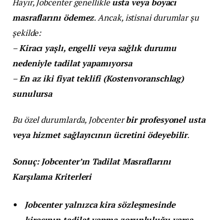
Hayır, Jobcenter genellikle
usta veya boyacı
masraflarını ödemez
. Ancak, istisnai durumlar şu
şekilde:
–
Kiracı yaşlı, engelli veya sağlık durumu
nedeniyle tadilat yapamıyorsa
–
En az iki fiyat teklifi (Kostenvoranschlag)
sunulursa
Bu özel durumlarda, Jobcenter
bir profesyonel usta
veya hizmet sağlayıcının ücretini ödeyebilir
.
Sonuç: Jobcenter’ın Tadilat Masraflarını
Karşılama Kriterleri
Jobcenter yalnızca kira sözleşmesinde
kiracının tadilat yapma zorunluluğu varsa