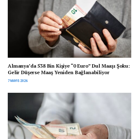
Almanya’da 538 Bin Kişiye “0 Euro” Dul Maaşı Şoku:
Gelir Düşerse Maaş Yeniden Bağlanabiliyor
7 MAYIS 2026