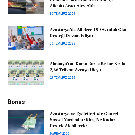
Ailenin Aracı Alev Aldı
30 TEMMUZ 2026
Avusturya’da Ailelere 150 Avroluk Okul
Desteği Devam Ediyor
30 TEMMUZ 2026
Almanya’nın Kamu Borcu Rekor Kırdı:
2,66 Trilyon Avroya Ulaştı
29 TEMMUZ 2026
Bonus
Avusturya ve Eyaletlerinde Güncel
Sosyal Yardımlar: Kim, Ne Kadar
Destek Alabilecek?
8 ŞUBAT 2026