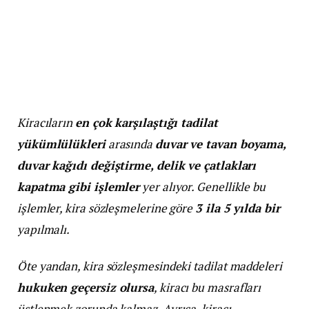
Kiracıların
en çok karşılaştığı tadilat
yükümlülükleri
arasında
duvar ve tavan boyama,
duvar kağıdı değiştirme, delik ve çatlakları
kapatma gibi işlemler
yer alıyor. Genellikle bu
işlemler, kira sözleşmelerine göre
3 ila 5 yılda bir
yapılmalı.
Öte yandan, kira sözleşmesindeki tadilat maddeleri
hukuken geçersiz olursa
, kiracı bu masrafları
üstlenmek zorunda kalmaz. Ayrıca, kiracı