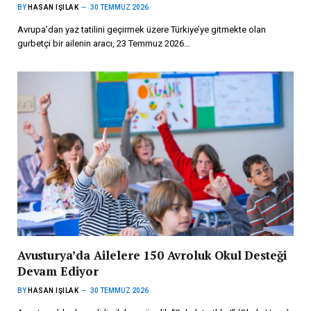
BY
HASAN IŞILAK
30 TEMMUZ 2026
Avrupa’dan yaz tatilini geçirmek üzere Türkiye’ye gitmekte olan
gurbetçi bir ailenin aracı, 23 Temmuz 2026…
Avusturya’da Ailelere 150 Avroluk Okul Desteği
Devam Ediyor
BY
HASAN IŞILAK
30 TEMMUZ 2026