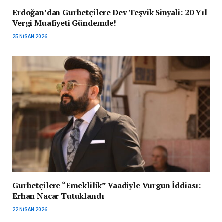
Erdoğan’dan Gurbetçilere Dev Teşvik Sinyali: 20 Yıl
Vergi Muafiyeti Gündemde!
25 NISAN 2026
Gurbetçilere “Emeklilik” Vaadiyle Vurgun İddiası:
Erhan Nacar Tutuklandı
22 NISAN 2026