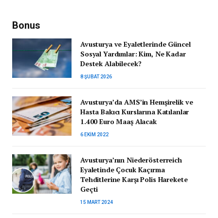
Bonus
Avusturya ve Eyaletlerinde Güncel
Sosyal Yardımlar: Kim, Ne Kadar
Destek Alabilecek?
8 ŞUBAT 2026
Avusturya’da AMS’in Hemşirelik ve
Hasta Bakıcı Kurslarına Katılanlar
1.400 Euro Maaş Alacak
6 EKIM 2022
Avusturya’nın Niederösterreich
Eyaletinde Çocuk Kaçırma
Tehditlerine Karşı Polis Harekete
Geçti
15 MART 2024