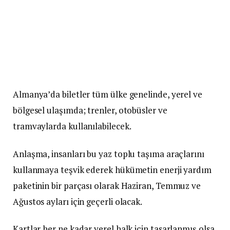
Almanya’da biletler tüm ülke genelinde, yerel ve
bölgesel ulaşımda; trenler, otobüsler ve
tramvaylarda kullanılabilecek.
Anlaşma, insanları bu yaz toplu taşıma araçlarını
kullanmaya teşvik ederek hükümetin enerji yardım
paketinin bir parçası olarak Haziran, Temmuz ve
Ağustos ayları için geçerli olacak.
Kartlar her ne kadar yerel halk için tasarlanmış olsa