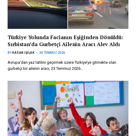
Türkiye Yolunda Facianın Eşiğinden Dönüldü:
Sırbistan’da Gurbetçi Ailenin Aracı Alev Aldı
BY
HASAN IŞILAK
30 TEMMUZ 2026
Avrupa’dan yaz tatilini geçirmek üzere Türkiye’ye gitmekte olan
gurbetçi bir ailenin aracı, 23 Temmuz 2026…