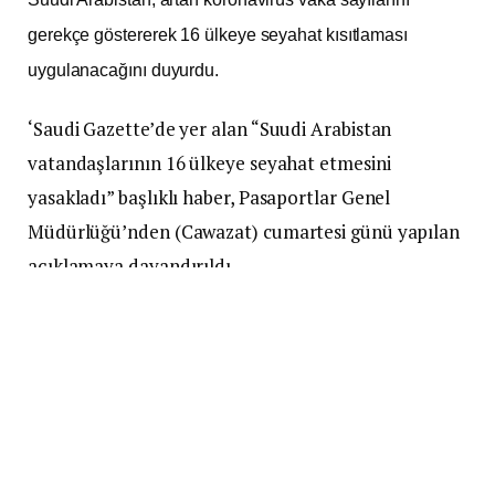
gerekçe göstererek 16 ülkeye seyahat kısıtlaması
uygulanacağını duyurdu.
‘Saudi Gazette’de yer alan “Suudi Arabistan
vatandaşlarının 16 ülkeye seyahat etmesini
yasakladı” başlıklı haber, Pasaportlar Genel
Müdürlüğü’nden (Cawazat) cumartesi günü yapılan
açıklamaya dayandırıldı.