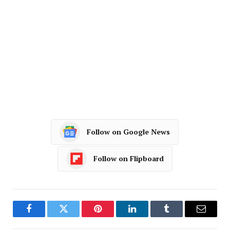
Follow on Google News
Follow on Flipboard
Facebook
Twitter
Pinterest
LinkedIn
Tumblr
Email