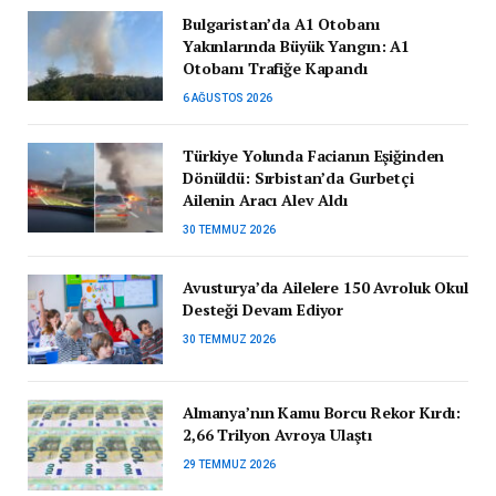
Bulgaristan’da A1 Otobanı
Yakınlarında Büyük Yangın: A1
Otobanı Trafiğe Kapandı
6 AĞUSTOS 2026
Türkiye Yolunda Facianın Eşiğinden
Dönüldü: Sırbistan’da Gurbetçi
Ailenin Aracı Alev Aldı
30 TEMMUZ 2026
Avusturya’da Ailelere 150 Avroluk Okul
Desteği Devam Ediyor
30 TEMMUZ 2026
Almanya’nın Kamu Borcu Rekor Kırdı:
2,66 Trilyon Avroya Ulaştı
29 TEMMUZ 2026