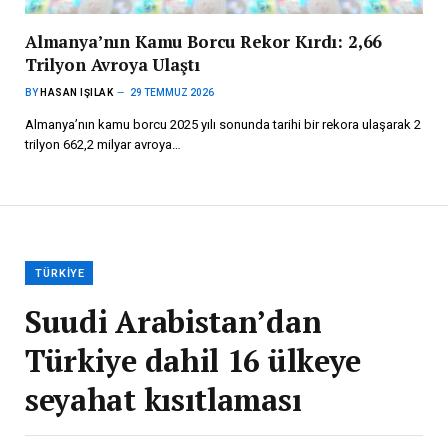
Almanya’nın Kamu Borcu Rekor Kırdı: 2,66
Trilyon Avroya Ulaştı
BY
HASAN IŞILAK
29 TEMMUZ 2026
Almanya’nın kamu borcu 2025 yılı sonunda tarihi bir rekora ulaşarak 2
trilyon 662,2 milyar avroya…
TÜRKIYE
Suudi Arabistan’dan
Türkiye dahil 16 ülkeye
seyahat kısıtlaması