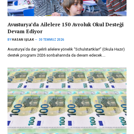
Avusturya’da Ailelere 150 Avroluk Okul Desteği
Devam Ediyor
BY
HASAN IŞILAK
30 TEMMUZ 2026
Avusturya’da dar gelirli ailelere yönelik “Schulstartklar!” (Okula Hazır)
destek programı 2026 sonbaharında da devam edecek.…