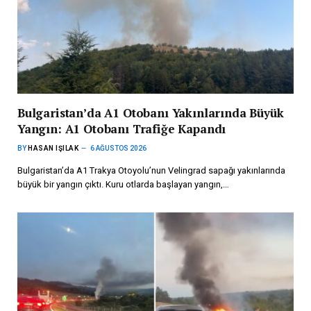
Bulgaristan’da A1 Otobanı Yakınlarında Büyük
Yangın: A1 Otobanı Trafiğe Kapandı
BY
HASAN IŞILAK
6 AĞUSTOS 2026
Bulgaristan’da A1 Trakya Otoyolu’nun Velingrad sapağı yakınlarında
büyük bir yangın çıktı. Kuru otlarda başlayan yangın,…