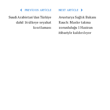
PREVIOUS ARTICLE
NEXT ARTICLE
Suudi Arabistan’dan Türkiye
Avusturya Sağlık Bakanı
dahil 16 ülkeye seyahat
Rauch: Maske takma
kısıtlaması
zorunluluğu 1 Haziran
itibariyle kaldırılıyor